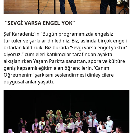
“SEVGİ VARSA ENGEL YOK”
Şef Karadeniz’in “Bugün programımızda engelsiz
türküler ve şarkılar dinlediniz. Biz, aslında birçok engeli
ortadan kaldırdık. Biz burada ‘Sevgi varsa engel yoktur’
diyoruz.” cümleleri katılımcılar tarafından ayakta
alkışlanırken Yaşam Park’ta sanattan, spora ve kültüre
geniş kapsamlı eğitim alan öğrencilerin, ‘Canım
Öğretmenim’ şarkısını seslendirmesi dinleyicilere
duygusal anlar yaşattı.