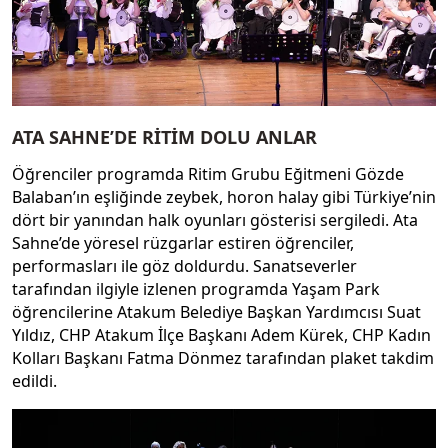
ATA SAHNE’DE RİTİM DOLU ANLAR
Öğrenciler programda Ritim Grubu Eğitmeni Gözde
Balaban’ın eşliğinde zeybek, horon halay gibi Türkiye’nin
dört bir yanından halk oyunları gösterisi sergiledi. Ata
Sahne’de yöresel rüzgarlar estiren öğrenciler,
performasları ile göz doldurdu. Sanatseverler
tarafından ilgiyle izlenen programda Yaşam Park
öğrencilerine Atakum Belediye Başkan Yardımcısı Suat
Yıldız, CHP Atakum İlçe Başkanı Adem Kürek, CHP Kadın
Kolları Başkanı Fatma Dönmez tarafından plaket takdim
edildi.