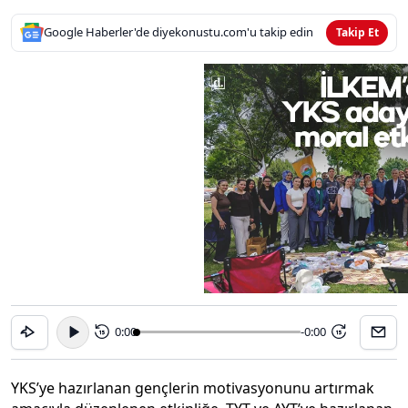
Google Haberler'de diyekonustu.com'u takip edin
Takip Et
0:00
-0:00
15
15
YKS’ye hazırlanan gençlerin motivasyonunu artırmak