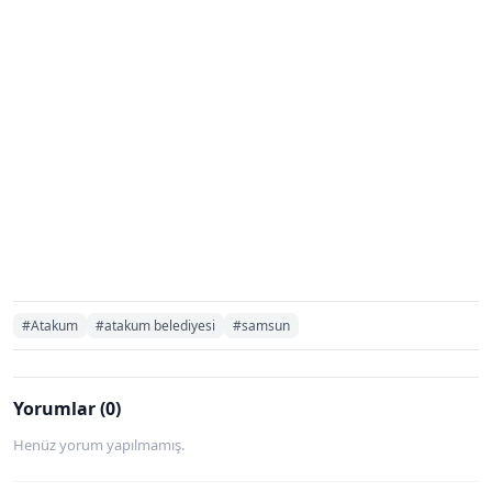
#Atakum
#atakum belediyesi
#samsun
Yorumlar (0)
Henüz yorum yapılmamış.