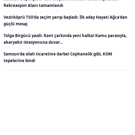
Rekreasyon Alanı tamamlandı
Vezirköprü TSO'da seçim yarışı başladı: İlk aday Hayati Ağca'dan
güçlü mesaj
Tolga Birgücü yazdı: Rant çarkında yeni halka! Kamu parasıyla,
akaryakıt istasyonuna duvar...
Samsun'da silah ticaretine darbe! Cephanelik gibi, KOM
tepelerine bindi