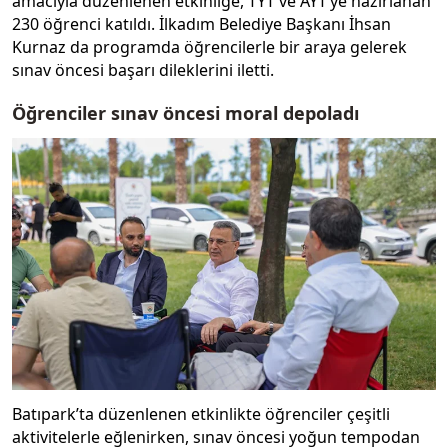
amacıyla düzenlenen etkinliğe, TYT ve AYT’ye hazırlanan
230 öğrenci katıldı. İlkadım Belediye Başkanı İhsan
Kurnaz da programda öğrencilerle bir araya gelerek
sınav öncesi başarı dileklerini iletti.
Öğrenciler sınav öncesi moral depoladı
Batıpark’ta düzenlenen etkinlikte öğrenciler çeşitli
aktivitelerle eğlenirken, sınav öncesi yoğun tempodan