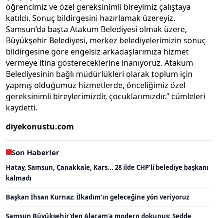
öğrencimiz ve özel gereksinimli bireyimiz çalıştaya
katıldı. Sonuç bildirgesini hazırlamak üzereyiz.
Samsun’da başta Atakum Belediyesi olmak üzere,
Büyükşehir Belediyesi, merkez belediyelerimizin sonuç
bildirgesine göre engelsiz arkadaşlarımıza hizmet
vermeye itina göstereceklerine inanıyoruz. Atakum
Belediyesinin bağlı müdürlükleri olarak toplum için
yapmış olduğumuz hizmetlerde, önceliğimiz özel
gereksinimli bireylerimizdir, çocuklarımızdır.” cümleleri
kaydetti.
diyekonustu.com
Son Haberler
Hatay, Samsun, Çanakkale, Kars... 28 ilde CHP'li belediye başkanı
kalmadı
Başkan İhsan Kurnaz: İlkadım'ın geleceğine yön veriyoruz
Samsun Büyükşehir'den Alaçam'a modern dokunuş: Sedde