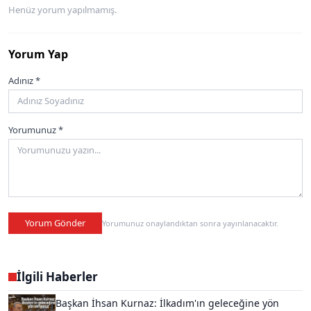
Henüz yorum yapılmamış.
Yorum Yap
Adınız *
Yorumunuz *
Yorum Gönder
Yorumunuz onaylandıktan sonra yayınlanacaktır.
İlgili Haberler
Başkan İhsan Kurnaz: İlkadım'ın geleceğine yön