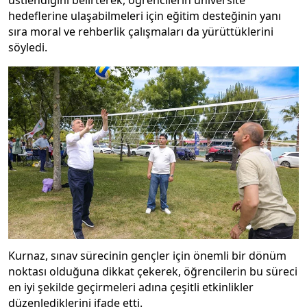
üstlendiğini belirterek, öğrencilerin üniversite
hedeflerine ulaşabilmeleri için eğitim desteğinin yanı
sıra moral ve rehberlik çalışmaları da yürüttüklerini
söyledi.
Kurnaz, sınav sürecinin gençler için önemli bir dönüm
noktası olduğuna dikkat çekerek, öğrencilerin bu süreci
en iyi şekilde geçirmeleri adına çeşitli etkinlikler
düzenlediklerini ifade etti.