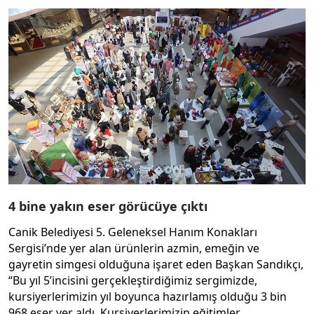
4 bine yakın eser görücüye çıktı
Canik Belediyesi 5. Geleneksel Hanım Konakları
Sergisi’nde yer alan ürünlerin azmin, emeğin ve
gayretin simgesi olduğuna işaret eden Başkan Sandıkçı,
“Bu yıl 5’incisini gerçekleştirdiğimiz sergimizde,
kursiyerlerimizin yıl boyunca hazırlamış olduğu 3 bin
968 eser yer aldı. Kursiyerlerimizin eğitimler