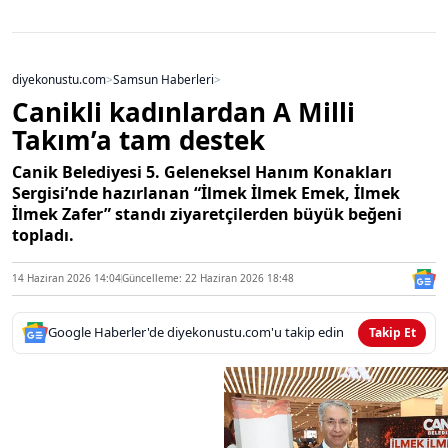
diyekonustu.com
>
Samsun Haberleri
>
Canikli kadınlardan A Milli
Takım’a tam destek
Canik Belediyesi 5. Geleneksel Hanım Konakları
Sergisi’nde hazırlanan “İlmek İlmek Emek, İlmek
İlmek Zafer” standı ziyaretçilerden büyük beğeni
topladı.
14 Haziran 2026 14:04
Güncelleme: 22 Haziran 2026 18:48
Google Haberler'de diyekonustu.com'u takip edin
Takip Et