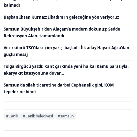
kalmadı
Başkan İhsan Kurnaz: İlkadım'ın geleceğine yön veriyoruz
Samsun Büyükşehir'den Alaçam'a modern dokunuş: Sedde
Rekreasyon Alanı tamamlandı
Vezirköprü TSO'da seçim yarışı başladı: İlk aday Hayati Ağca'dan
güçlü mesaj
Tolga Birgücü yazdı: Rant çarkında yeni halka! Kamu parasıyla,
akaryakıt istasyonuna duvar...
Samsun'da silah ticaretine darbe! Cephanelik gibi, KOM
tepelerine bindi
#Canik
#Canik belediyesi
#samsun