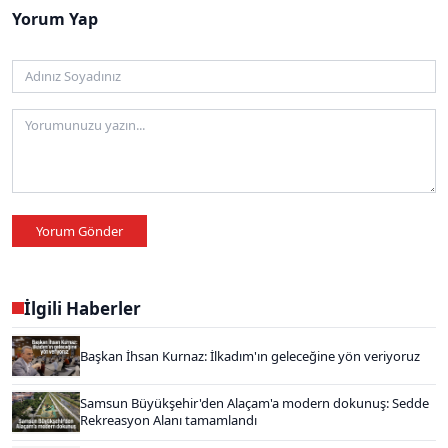
Yorum Yap
Yorum Gönder
İlgili Haberler
Başkan İhsan Kurnaz: İlkadım'ın geleceğine yön veriyoruz
Samsun Büyükşehir'den Alaçam'a modern dokunuş: Sedde
Rekreasyon Alanı tamamlandı