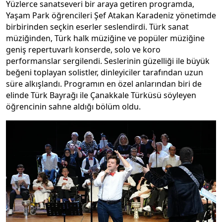
Yüzlerce sanatseveri bir araya getiren programda,
Yaşam Park öğrencileri Şef Atakan Karadeniz yönetimde
birbirinden seçkin eserler seslendirdi. Türk sanat
müziğinden, Türk halk müziğine ve popüler müziğine
geniş repertuvarlı konserde, solo ve koro
performanslar sergilendi. Seslerinin güzelliği ile büyük
beğeni toplayan solistler, dinleyiciler tarafından uzun
süre alkışlandı. Programın en özel anlarından biri de
elinde Türk Bayrağı ile Çanakkale Türküsü söyleyen
öğrencinin sahne aldığı bölüm oldu.