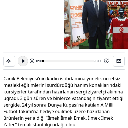
0:00
-0:00
15
15
Canik Belediyesi’nin kadın istihdamına yönelik ücretsiz
mesleki eğitimlerini sürdürdüğü hanım konaklarındaki
kursiyerler tarafından hazırlanan sergi ziyaretçi akınına
uğradı. 3 gün süren ve binlerce vatandaşın ziyaret ettiği
sergide, 24 yıl sonra Dünya Kupası’na katılan A Milli
Futbol Takımı’na hediye edilmek üzere hazırlanan
ürünlerin yer aldığı “İlmek İlmek Emek, İlmek İlmek
Zafer” temalı stant ilgi odağı oldu.