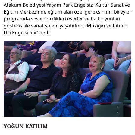
Atakum Belediyesi Yaşam Park Engelsiz Kültür Sanat ve
Eğitim Merkezinde eğitim alan özel gereksinimli bireyler
programda seslendirdikleri eserler ve halk oyunları
gösterisi ile sanat şöleni yaşatırken, ‘Müziğin ve Ritmin
Dili Engelsizdir’ dedi.
YOĞUN KATILIM