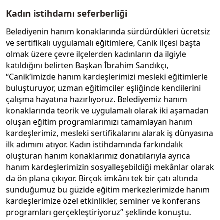
Kadın istihdamı seferberliği
Belediyenin hanım konaklarında sürdürdükleri ücretsiz
ve sertifikalı uygulamalı eğitimlere, Canik ilçesi başta
olmak üzere çevre ilçelerden kadınların da ilgiyle
katıldığını belirten Başkan İbrahim Sandıkçı,
“Canik’imizde hanım kardeşlerimizi mesleki eğitimlerle
buluşturuyor, uzman eğitimciler eşliğinde kendilerini
çalışma hayatına hazırlıyoruz. Belediyemiz hanım
konaklarında teorik ve uygulamalı olarak iki aşamadan
oluşan eğitim programlarımızı tamamlayan hanım
kardeşlerimiz, mesleki sertifikalarını alarak iş dünyasına
ilk adımını atıyor. Kadın istihdamında farkındalık
oluşturan hanım konaklarımız donatılarıyla ayrıca
hanım kardeşlerimizin sosyalleşebildiği mekânlar olarak
da ön plana çıkıyor. Birçok imkânı tek bir çatı altında
sunduğumuz bu güzide eğitim merkezlerimizde hanım
kardeşlerimize özel etkinlikler, seminer ve konferans
programları gerçekleştiriyoruz” şeklinde konuştu.