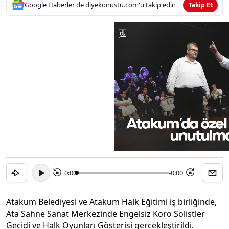
Google Haberler'de diyekonustu.com'u takip edin
Takip Et
0:00
-0:00
15
15
Atakum Belediyesi ve Atakum Halk Eğitimi iş birliğinde,
Ata Sahne Sanat Merkezinde Engelsiz Koro Solistler
Geçidi ve Halk Oyunları Gösterisi gerçekleştirildi.