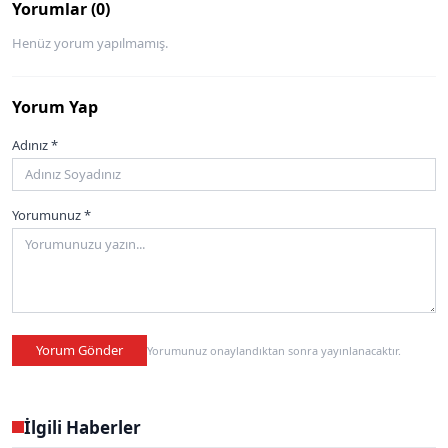
Yorumlar (0)
Henüz yorum yapılmamış.
Yorum Yap
Adınız *
Yorumunuz *
Yorum Gönder
Yorumunuz onaylandıktan sonra yayınlanacaktır.
İlgili Haberler