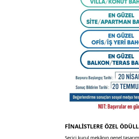
FİNALİSTLERE ÖZEL ÖDÜL
Seçici kurul mekânın genel tasarım