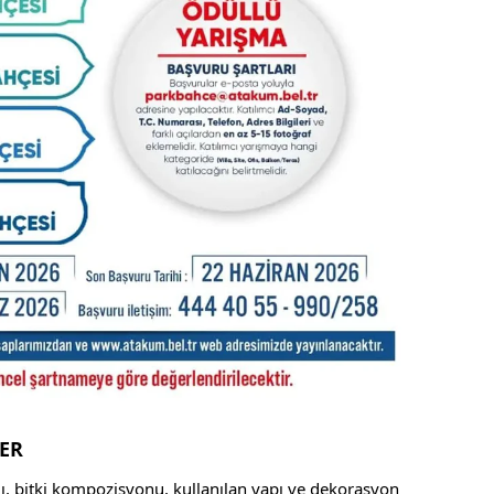
LER
ı, bitki kompozisyonu, kullanılan yapı ve dekorasyon