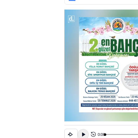
0:00
15