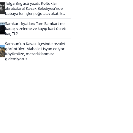
Tolga Birgücü yazdı: Koltuklar
akrabalara! Kavak Belediyesi'nde
babaya fen işleri, oğula avukatlık...
Samkart fiyatları: Tam Samkart ne
kadar, vizeleme ve kayıp kart ücreti
kaç TL?
Samsun'un Kavak ilçesinde rezalet
görüntüler! Mahalleli isyan ediyor:
Köyümüze, mezarlıklarımıza
gidemiyoruz