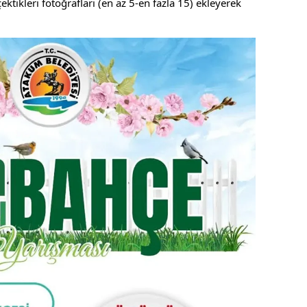
çektikleri fotoğrafları (en az 5-en fazla 15) ekleyerek