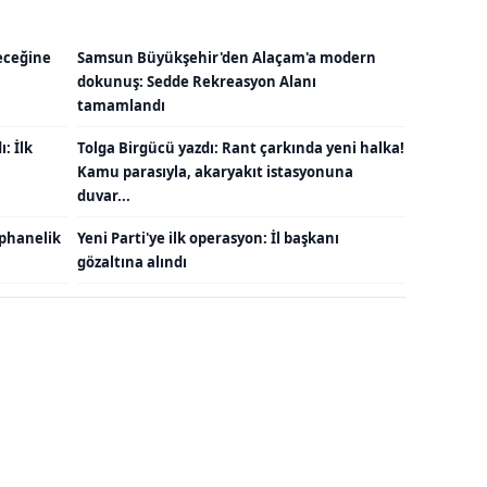
eceğine
Samsun Büyükşehir'den Alaçam'a modern
dokunuş: Sedde Rekreasyon Alanı
tamamlandı
: İlk
Tolga Birgücü yazdı: Rant çarkında yeni halka!
Kamu parasıyla, akaryakıt istasyonuna
duvar...
ephanelik
Yeni Parti'ye ilk operasyon: İl başkanı
gözaltına alındı