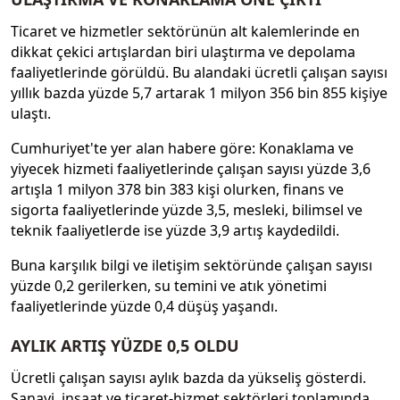
Ticaret ve hizmetler sektörünün alt kalemlerinde en
dikkat çekici artışlardan biri ulaştırma ve depolama
faaliyetlerinde görüldü. Bu alandaki ücretli çalışan sayısı
yıllık bazda yüzde 5,7 artarak 1 milyon 356 bin 855 kişiye
ulaştı.
Cumhuriyet'te yer alan habere göre: Konaklama ve
yiyecek hizmeti faaliyetlerinde çalışan sayısı yüzde 3,6
artışla 1 milyon 378 bin 383 kişi olurken, finans ve
sigorta faaliyetlerinde yüzde 3,5, mesleki, bilimsel ve
teknik faaliyetlerde ise yüzde 3,9 artış kaydedildi.
Buna karşılık bilgi ve iletişim sektöründe çalışan sayısı
yüzde 0,2 gerilerken, su temini ve atık yönetimi
faaliyetlerinde yüzde 0,4 düşüş yaşandı.
AYLIK ARTIŞ YÜZDE 0,5 OLDU
Ücretli çalışan sayısı aylık bazda da yükseliş gösterdi.
Sanayi, inşaat ve ticaret-hizmet sektörleri toplamında