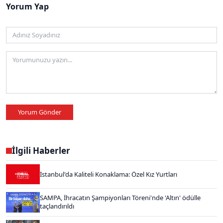
Yorum Yap
Yorum Gönder
İlgili Haberler
İstanbul'da Kaliteli Konaklama: Özel Kız Yurtları
SAMPA, İhracatın Şampiyonları Töreni'nde 'Altın' ödülle
taçlandırıldı