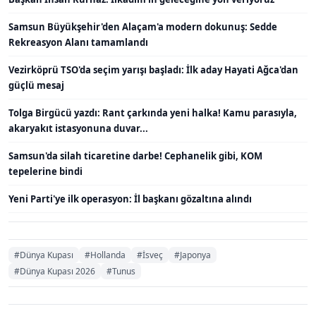
Samsun Büyükşehir'den Alaçam'a modern dokunuş: Sedde
Rekreasyon Alanı tamamlandı
Vezirköprü TSO'da seçim yarışı başladı: İlk aday Hayati Ağca'dan
güçlü mesaj
Tolga Birgücü yazdı: Rant çarkında yeni halka! Kamu parasıyla,
akaryakıt istasyonuna duvar...
Samsun'da silah ticaretine darbe! Cephanelik gibi, KOM
tepelerine bindi
Yeni Parti'ye ilk operasyon: İl başkanı gözaltına alındı
#Dünya Kupası
#Hollanda
#İsveç
#Japonya
#Dünya Kupası 2026
#Tunus