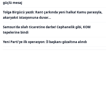
güçlü mesaj
Tolga Birgücü yazdı: Rant çarkında yeni halka! Kamu parasıyla,
akaryakıt istasyonuna duvar...
Samsun'da silah ticaretine darbe! Cephanelik gibi, KOM
tepelerine bindi
Yeni Parti'ye ilk operasyon: İl başkanı gözaltına alındı