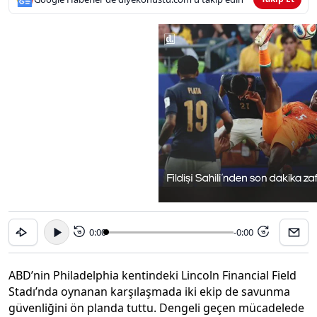
0:00
-0:00
15
15
ABD’nin Philadelphia kentindeki Lincoln Financial Field
Stadı’nda oynanan karşılaşmada iki ekip de savunma
güvenliğini ön planda tuttu. Dengeli geçen mücadelede