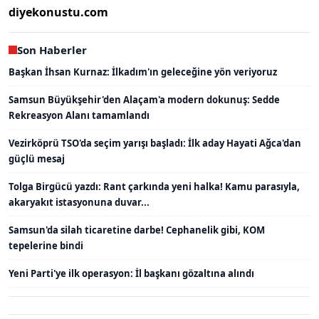
diyekonustu.com
Son Haberler
Başkan İhsan Kurnaz: İlkadım'ın geleceğine yön veriyoruz
Samsun Büyükşehir'den Alaçam'a modern dokunuş: Sedde
Rekreasyon Alanı tamamlandı
Vezirköprü TSO'da seçim yarışı başladı: İlk aday Hayati Ağca'dan
güçlü mesaj
Tolga Birgücü yazdı: Rant çarkında yeni halka! Kamu parasıyla,
akaryakıt istasyonuna duvar...
Samsun'da silah ticaretine darbe! Cephanelik gibi, KOM
tepelerine bindi
Yeni Parti'ye ilk operasyon: İl başkanı gözaltına alındı