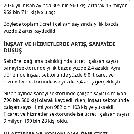
2026 yılı nisan ayında 305 bin 960 kişi artarak 15 milyon
968 bin 711 kişiye ulaştı.
Böylece toplam ücretli çalışan sayısında yıllık bazda
yüzde 2 artış kaydedildi.
İNŞAAT VE HİZMETLERDE ARTIŞ, SANAYİDE
DÜŞÜŞ
Sektörel dağılıma bakıldığında ücretli çalışan sayısı
sanayi sektöründe yıllık bazda yüzde 2,4 azaldı. Aynı
dönemde inşaat sektöründe yüzde 6,8, ticaret ve
hizmetler sektöründe ise yüzde 3,4 artış gerçekleşti.
Nisan ayında sanayi sektöründe çalışan sayısı 4 milyon
796 bin 580 kişi olarak kaydedilirken, inşaat sektöründe
çalışan sayısı 1 milyon 982 bin 103 kişiye yükseldi.
Ticaret ve hizmetler sektöründe ise ücretli çalışan sayısı
9 milyon 190 bin 28 kişi oldu.
ULAŞTIRMA VE KONAKLAMA ÖNE ÇIKTI