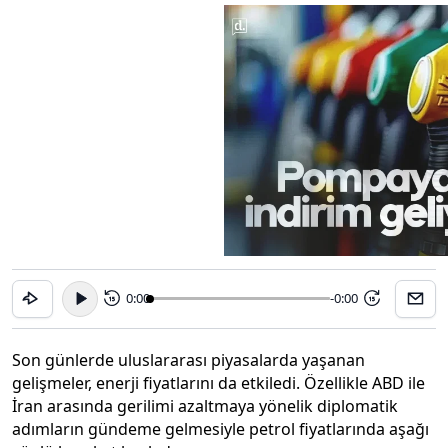
0:00
-0:00
15
15
Son günlerde uluslararası piyasalarda yaşanan
gelişmeler, enerji fiyatlarını da etkiledi. Özellikle ABD ile
İran arasında gerilimi azaltmaya yönelik diplomatik
adımların gündeme gelmesiyle petrol fiyatlarında aşağı