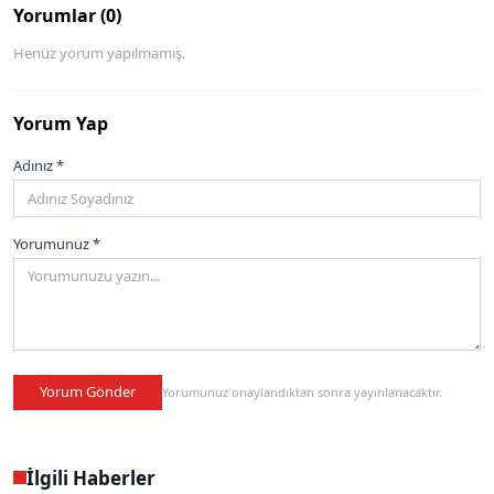
Yorumlar (0)
Henüz yorum yapılmamış.
Yorum Yap
Adınız *
Yorumunuz *
Yorum Gönder
Yorumunuz onaylandıktan sonra yayınlanacaktır.
İlgili Haberler