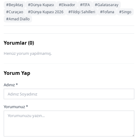
#Beşiktaş
#Dünya Kupası
#Ekvador
#FIFA
#Galatasaray
#Curaçao
#Dünya Kupası 2026
#Fildişi Sahilleri
#Fofana
#Singo
#Amad Diallo
Yorumlar (0)
Henüz yorum yapılmamış.
Yorum Yap
Adınız *
Yorumunuz *