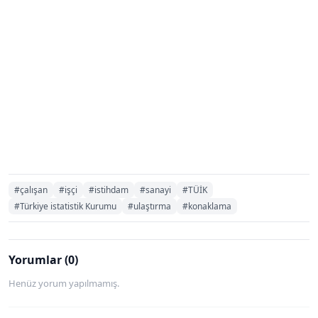
#çalışan
#işçi
#istihdam
#sanayi
#TÜİK
#Türkiye istatistik Kurumu
#ulaştırma
#konaklama
Yorumlar (0)
Henüz yorum yapılmamış.