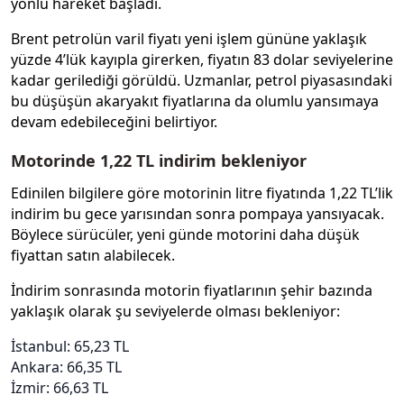
yönlü hareket başladı.
Brent petrolün varil fiyatı yeni işlem gününe yaklaşık
yüzde 4’lük kayıpla girerken, fiyatın 83 dolar seviyelerine
kadar gerilediği görüldü. Uzmanlar, petrol piyasasındaki
bu düşüşün akaryakıt fiyatlarına da olumlu yansımaya
devam edebileceğini belirtiyor.
Motorinde 1,22 TL indirim bekleniyor
Edinilen bilgilere göre motorinin litre fiyatında 1,22 TL’lik
indirim bu gece yarısından sonra pompaya yansıyacak.
Böylece sürücüler, yeni günde motorini daha düşük
fiyattan satın alabilecek.
İndirim sonrasında motorin fiyatlarının şehir bazında
yaklaşık olarak şu seviyelerde olması bekleniyor:
İstanbul: 65,23 TL
Ankara: 66,35 TL
İzmir: 66,63 TL