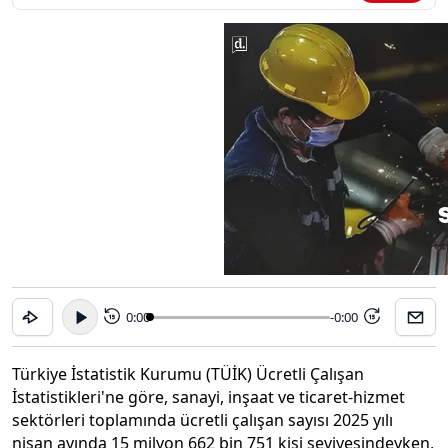
0:00
-0:00
15
15
Türkiye İstatistik Kurumu (TÜİK) Ücretli Çalışan
İstatistikleri'ne göre, sanayi, inşaat ve ticaret-hizmet
sektörleri toplamında ücretli çalışan sayısı 2025 yılı
nisan ayında 15 milyon 662 bin 751 kişi seviyesindeyken,