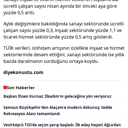
ücretli çalışan sayısı nisan ayında bir önceki aya göre
yüzde 0,5 arttı.
Aylık değişimlere bakıldığında sanayi sektöründe ücretli
çalışan sayısı yüzde 0,3, inşaat sektöründe yüzde 1,1 ve
ticaret-hizmet sektöründe yüzde 0,5 artış gösterdi.
TÜİK verileri, istihdam artışının özellikle inşaat ve hizmet
sektörlerinde devam ettiğini, sanayi sektöründe ise yıllık
bazda daralmanın sürdüğünü ortaya koydu.
diyekonustu.com
Son Haberler
Başkan İhsan Kurnaz: İlkadım'ın geleceğine yön veriyoruz
Samsun Büyükşehir'den Alaçam'a modern dokunuş: Sedde
Rekreasyon Alanı tamamlandı
Vezirköprü TSO'da seçim yarışı başladı: İlk aday Hayati Ağca'dan