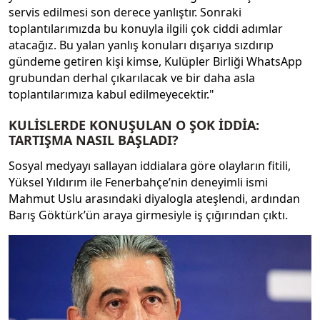
servis edilmesi son derece yanlıştır. Sonraki
toplantılarımızda bu konuyla ilgili çok ciddi adımlar
atacağız. Bu yalan yanlış konuları dışarıya sızdırıp
gündeme getiren kişi kimse, Kulüpler Birliği WhatsApp
grubundan derhal çıkarılacak ve bir daha asla
toplantılarımıza kabul edilmeyecektir."
KULİSLERDE KONUŞULAN O ŞOK İDDİA:
TARTIŞMA NASIL BAŞLADI?
Sosyal medyayı sallayan iddialara göre olayların fitili,
Yüksel Yıldırım ile Fenerbahçe’nin deneyimli ismi
Mahmut Uslu arasındaki diyalogla ateşlendi, ardından
Barış Göktürk’ün araya girmesiyle iş çığırından çıktı.