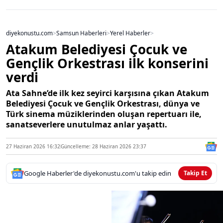
diyekonustu.com
>
Samsun Haberleri
>
Yerel Haberler
>
Atakum Belediyesi Çocuk ve
Gençlik Orkestrası ilk konserini
verdi
Ata Sahne’de ilk kez seyirci karşısına çıkan Atakum
Belediyesi Çocuk ve Gençlik Orkestrası, dünya ve
Türk sinema müziklerinden oluşan repertuarı ile,
sanatseverlere unutulmaz anlar yaşattı.
27 Haziran 2026 16:32
Güncelleme: 28 Haziran 2026 23:37
Google Haberler'de diyekonustu.com'u takip edin
Takip Et