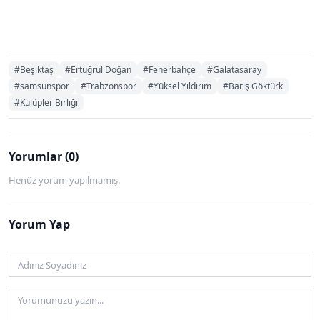
#Beşiktaş
#Ertuğrul Doğan
#Fenerbahçe
#Galatasaray
#samsunspor
#Trabzonspor
#Yüksel Yıldırım
#Barış Göktürk
#Kulüpler Birliği
Yorumlar (0)
Henüz yorum yapılmamış.
Yorum Yap