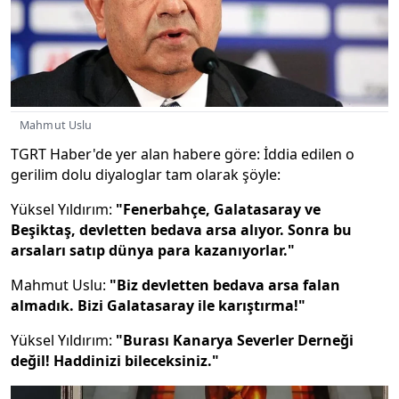
Mahmut Uslu
TGRT Haber'de yer alan habere göre: İddia edilen o
gerilim dolu diyaloglar tam olarak şöyle:
Yüksel Yıldırım:
"Fenerbahçe, Galatasaray ve
Beşiktaş, devletten bedava arsa alıyor. Sonra bu
arsaları satıp dünya para kazanıyorlar."
Mahmut Uslu:
"Biz devletten bedava arsa falan
almadık. Bizi Galatasaray ile karıştırma!"
Yüksel Yıldırım:
"Burası Kanarya Severler Derneği
değil! Haddinizi bileceksiniz."