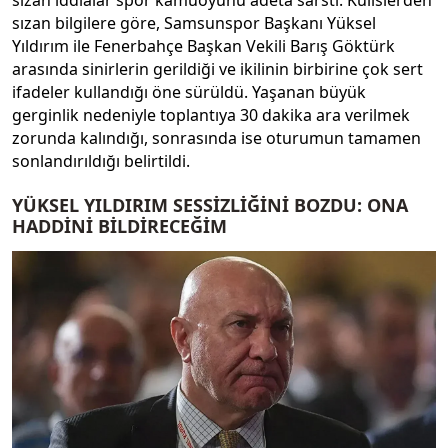
sızan iddialar spor kamuoyunu adeta sarstı. Kulislerden
sızan bilgilere göre, Samsunspor Başkanı Yüksel
Yıldırım ile Fenerbahçe Başkan Vekili Barış Göktürk
arasında sinirlerin gerildiği ve ikilinin birbirine çok sert
ifadeler kullandığı öne sürüldü. Yaşanan büyük
gerginlik nedeniyle toplantıya 30 dakika ara verilmek
zorunda kalındığı, sonrasında ise oturumun tamamen
sonlandırıldığı belirtildi.
YÜKSEL YILDIRIM SESSİZLİĞİNİ BOZDU: ONA
HADDİNİ BİLDİRECEĞİM