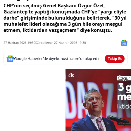
CHP'nin seçilmiş Genel Başkanı Özgür Özel,
Gaziantep'te yaptığı konuşmada CHP'ye "yargı eliyle
darbe" girişiminde bulunulduğunu belirterek, "30 yıl
muhalefet lideri olacağıma 3 gün bile orayı meşgul
etmem, iktidardan vazgeçmem" diye konuştu.
27 Haziran 2026 19:30
Güncelleme: 27 Haziran 2026 19:30
Google Haberler'de diyekonustu.com'u takip edin
Takip Et