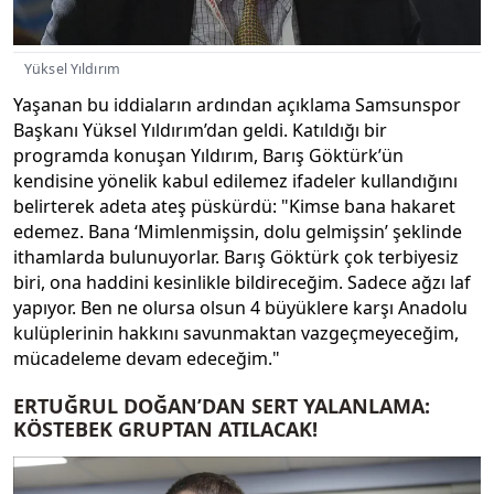
Yüksel Yıldırım
Yaşanan bu iddiaların ardından açıklama Samsunspor
Başkanı Yüksel Yıldırım’dan geldi. Katıldığı bir
programda konuşan Yıldırım, Barış Göktürk’ün
kendisine yönelik kabul edilemez ifadeler kullandığını
belirterek adeta ateş püskürdü: "Kimse bana hakaret
edemez. Bana ‘Mimlenmişsin, dolu gelmişsin’ şeklinde
ithamlarda bulunuyorlar. Barış Göktürk çok terbiyesiz
biri, ona haddini kesinlikle bildireceğim. Sadece ağzı laf
yapıyor. Ben ne olursa olsun 4 büyüklere karşı Anadolu
kulüplerinin hakkını savunmaktan vazgeçmeyeceğim,
mücadeleme devam edeceğim."
ERTUĞRUL DOĞAN’DAN SERT YALANLAMA:
KÖSTEBEK GRUPTAN ATILACAK!