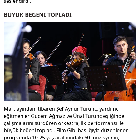
seslendirdi.
BÜYÜK BEĞENİ TOPLADI
Mart ayından itibaren Şef Aynur Türünç, yardımcı
eğitmenler Gücem Ağmaz ve Ünal Türünç eşliğinde
çalışmalarını sürdüren orkestra, ilk performansı ile
büyük beğeni topladı. Film Gibi başlığıyla düzenlenen
programda 10-25 yaş aralığındaki 60 müzisyenin,