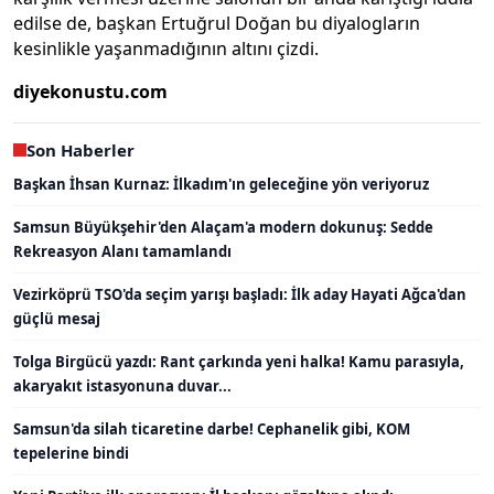
edilse de, başkan Ertuğrul Doğan bu diyalogların
kesinlikle yaşanmadığının altını çizdi.
diyekonustu.com
Son Haberler
Başkan İhsan Kurnaz: İlkadım'ın geleceğine yön veriyoruz
Samsun Büyükşehir'den Alaçam'a modern dokunuş: Sedde
Rekreasyon Alanı tamamlandı
Vezirköprü TSO'da seçim yarışı başladı: İlk aday Hayati Ağca'dan
güçlü mesaj
Tolga Birgücü yazdı: Rant çarkında yeni halka! Kamu parasıyla,
akaryakıt istasyonuna duvar...
Samsun'da silah ticaretine darbe! Cephanelik gibi, KOM
tepelerine bindi