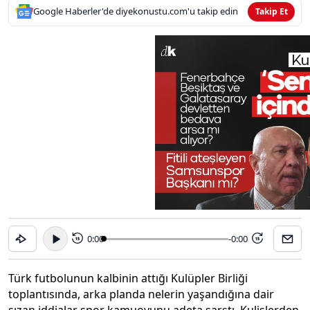
Google Haberler'de diyekonustu.com'u takip edin
Takip Et
0:00
-0:00
15
15
Türk futbolunun kalbinin attığı Kulüpler Birliği
toplantısında, arka planda nelerin yaşandığına dair