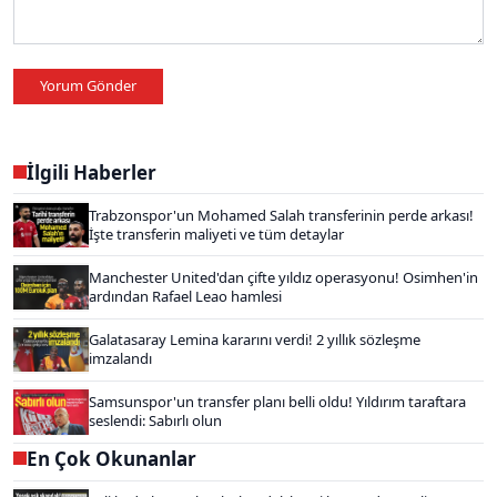
Yorum Gönder
İlgili Haberler
Trabzonspor'un Mohamed Salah transferinin perde arkası!
İşte transferin maliyeti ve tüm detaylar
Manchester United'dan çifte yıldız operasyonu! Osimhen'in
ardından Rafael Leao hamlesi
Galatasaray Lemina kararını verdi! 2 yıllık sözleşme
imzalandı
Samsunspor'un transfer planı belli oldu! Yıldırım taraftara
seslendi: Sabırlı olun
En Çok Okunanlar