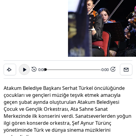
0:00
-0:00
15
15
Atakum Belediye Başkanı Serhat Türkel öncülüğünde
çocukları ve gençleri müziğe teşvik etmek amacıyla
geçen şubat ayında oluşturulan Atakum Belediyesi
Çocuk ve Gençlik Orkestrası, Ata Sahne Sanat
Merkezinde ilk konserini verdi. Sanatseverlerden yoğun
ilgi gören konserde orkestra, Şef Aynur Türünç
yönetiminde Türk ve dünya sinema müziklerini