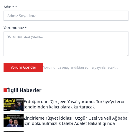
Adınız *
Yorumunuz *
Yorum Gönder
Yorumunuz onaylandıktan sonra yayınlanacaktır.
İlgili Haberler
Erdoğan'dan 'Çerçeve Yasa' yorumu: Türkiye’yi terör
tehdidinden kalıcı olarak kurtaracak
Zincirleme rüşvet iddiası! Özgür Özel ve Veli Ağbaba
için dokunulmazlık talebi Adalet Bakanlığı'nda