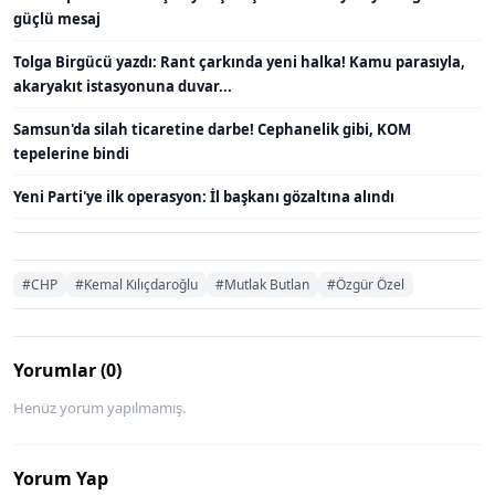
güçlü mesaj
Tolga Birgücü yazdı: Rant çarkında yeni halka! Kamu parasıyla,
akaryakıt istasyonuna duvar...
Samsun'da silah ticaretine darbe! Cephanelik gibi, KOM
tepelerine bindi
Yeni Parti'ye ilk operasyon: İl başkanı gözaltına alındı
#CHP
#Kemal Kılıçdaroğlu
#Mutlak Butlan
#Özgür Özel
Yorumlar (0)
Henüz yorum yapılmamış.
Yorum Yap