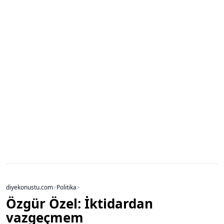
diyekonustu.com
>
Politika
>
Özgür Özel: İktidardan
vazgeçmem