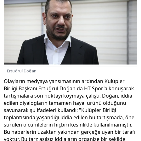
Ertuğrul Doğan
Olayların medyaya yansımasının ardından Kulüpler
Birliği Başkanı Ertuğrul Doğan da HT Spor'a konuşarak
tartışmalara son noktayı koymaya çalıştı. Doğan, iddia
edilen diyalogların tamamen hayal ürünü olduğunu
savunarak şu ifadeleri kullandı: "Kulüpler Birliği
toplantısında yaşandığı iddia edilen bu tartışmada, öne
sürülen o cümlelerin hiçbiri kesinlikle kullanılmamıştır.
Bu haberlerin uzaktan yakından gerçeğe uyan bir tarafı
yoktur. Bu tarz asılsız iddiaların organize bir şekilde