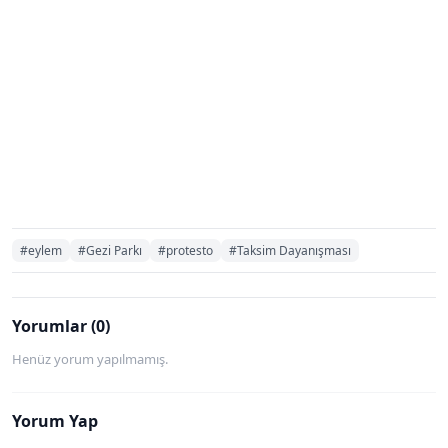
#eylem
#Gezi Parkı
#protesto
#Taksim Dayanışması
Yorumlar (0)
Henüz yorum yapılmamış.
Yorum Yap