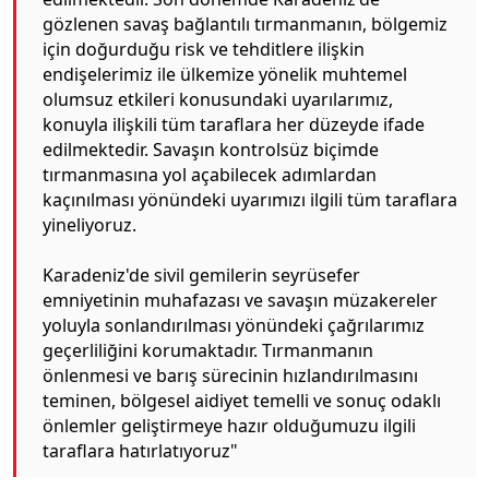
gözlenen savaş bağlantılı tırmanmanın, bölgemiz
için doğurduğu risk ve tehditlere ilişkin
endişelerimiz ile ülkemize yönelik muhtemel
olumsuz etkileri konusundaki uyarılarımız,
konuyla ilişkili tüm taraflara her düzeyde ifade
edilmektedir. Savaşın kontrolsüz biçimde
tırmanmasına yol açabilecek adımlardan
kaçınılması yönündeki uyarımızı ilgili tüm taraflara
yineliyoruz.
Karadeniz'de sivil gemilerin seyrüsefer
emniyetinin muhafazası ve savaşın müzakereler
yoluyla sonlandırılması yönündeki çağrılarımız
geçerliliğini korumaktadır. Tırmanmanın
önlenmesi ve barış sürecinin hızlandırılmasını
teminen, bölgesel aidiyet temelli ve sonuç odaklı
önlemler geliştirmeye hazır olduğumuzu ilgili
taraflara hatırlatıyoruz"