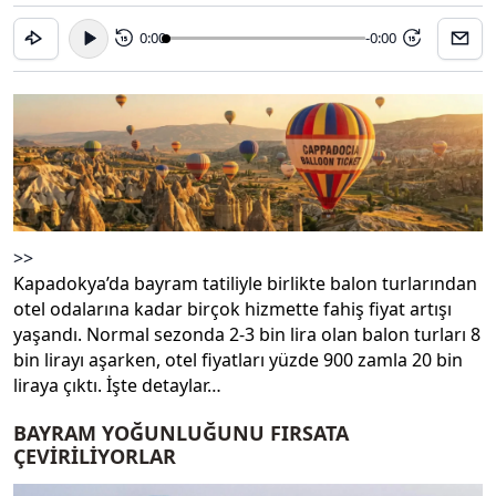
0:00
-0:00
15
15
>>
Kapadokya’da bayram tatiliyle birlikte balon turlarından
otel odalarına kadar birçok hizmette fahiş fiyat artışı
yaşandı. Normal sezonda 2-3 bin lira olan balon turları 8
bin lirayı aşarken, otel fiyatları yüzde 900 zamla 20 bin
liraya çıktı. İşte detaylar…
BAYRAM YOĞUNLUĞUNU FIRSATA
ÇEVİRİLİYORLAR