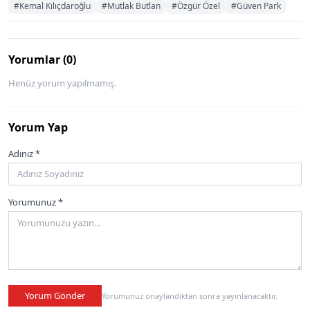
#Kemal Kılıçdaroğlu
#Mutlak Butlan
#Özgür Özel
#Güven Park
Yorumlar (0)
Henüz yorum yapılmamış.
Yorum Yap
Adınız *
Yorumunuz *
Yorum Gönder
Yorumunuz onaylandıktan sonra yayınlanacaktır.