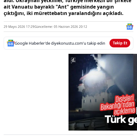
aldı. Ukraynalı yetkililer, Türkiye merkezli bir şirkete
ait Vanuatu bayraklı "Ant" gemisinde yangın
çıktığını, iki mürettebatın yaralandığını açıkladı.
29 Mayıs 2026 17:29
Güncelleme: 05 Haziran 2026 20:12
Google Haberler'de diyekonustu.com'u takip edin
Takip Et