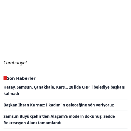
Cumhuriyet
Son Haberler
Hatay, Samsun, Çanakkale, Kars... 28 ilde CHP'li belediye başkanı
kalmadı
Başkan İhsan Kurnaz: İlkadım'ın geleceğine yön veriyoruz
Samsun Büyükşehir'den Alaçam'a modern dokunuş: Sedde
Rekreasyon Alanı tamamlandı