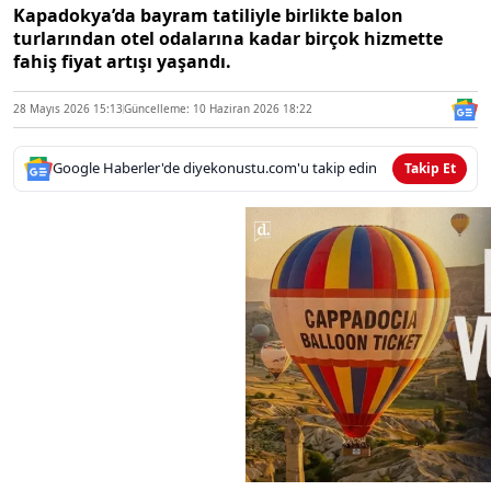
Kapadokya’da bayram tatiliyle birlikte balon
turlarından otel odalarına kadar birçok hizmette
fahiş fiyat artışı yaşandı.
28 Mayıs 2026 15:13
Güncelleme: 10 Haziran 2026 18:22
Google Haberler'de diyekonustu.com'u takip edin
Takip Et