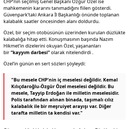
CHP’nin seçilmiş Genel Başkanı Özgür Özel ise
mahkemenin kararını tanımadığını fiilen gösterdi.
Güvenpark’taki Ankara İl Başkanlığı önünde toplanan
kalabalık saatler öncesinden alanı doldurdu.
Özel, bir seçim otobüsünün üzerinden kurulan düzlükte
kalabalığa hitap etti. Konuşmasının başında Nazım
Hikmet’in dizelerini okuyan Özel, yaşananları
bir
“kayyım darbesi”
olarak nitelendirdi
.
Özel’in günün en sert sözleri şöyleydi:
"Bu mesele CHP'nin iç meselesi değildir. Kemal
Kılıçdaroğlu-Özgür Özel meselesi değildir. Bu
mesele, Tayyip Erdoğan ile milletin meselesidir.
Polis tarafından alınan binada, taşımalı cılız
kalabalık ile bir meşruiyet arayışı var. Diğer
tarafta milletin ta kendisi var."