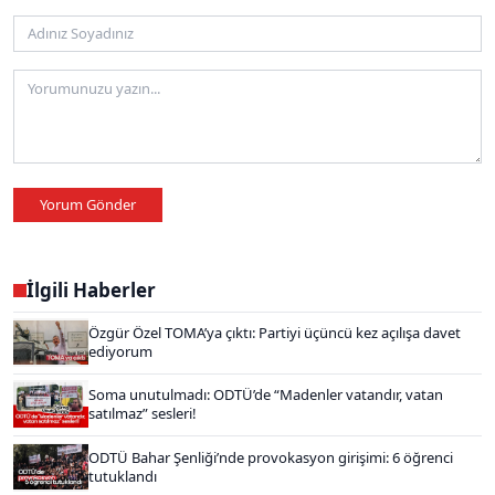
Yorum Gönder
İlgili Haberler
Özgür Özel TOMA’ya çıktı: Partiyi üçüncü kez açılışa davet
ediyorum
Soma unutulmadı: ODTÜ’de “Madenler vatandır, vatan
satılmaz” sesleri!
ODTÜ Bahar Şenliği’nde provokasyon girişimi: 6 öğrenci
tutuklandı