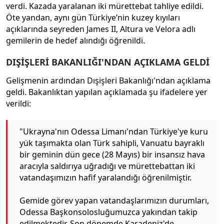
verdi. Kazada yaralanan iki mürettebat tahliye edildi.
Öte yandan, aynı gün Türkiye’nin kuzey kıyıları
açıklarında seyreden James II, Altura ve Velora adlı
gemilerin de hedef alındığı öğrenildi.
DIŞİŞLERİ BAKANLIĞI'NDAN AÇIKLAMA GELDİ
Gelişmenin ardından Dışişleri Bakanlığı'ndan açıklama
geldi. Bakanlıktan yapılan açıklamada şu ifadelere yer
verildi:
"Ukrayna'nın Odessa Limanı'ndan Türkiye'ye kuru
yük taşımakta olan Türk sahipli, Vanuatu bayraklı
bir geminin dün gece (28 Mayıs) bir insansız hava
aracıyla saldırıya uğradığı ve mürettebattan iki
vatandaşımızın hafif yaralandığı öğrenilmiştir.
Gemide görev yapan vatandaşlarımızın durumları,
Odessa Başkonsolosluğumuzca yakından takip
edilmektedir. Son dönemde Karadeniz'de