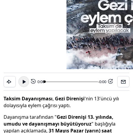
0:00
-0:00
15
15
Taksim Dayanışması
,
Gezi Direnişi
'nin 13'üncü yılı
dolayısıyla eylem çağrısı yaptı.
Dayanışma tarafından "
Gezi Direnişi 13. yılında,
umudu ve dayanışmayı büyütüyoruz
" başlığıyla
yapılan açıklamada,
31 Mayıs Pazar (yarın) saat