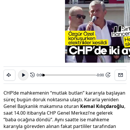
0:00
-0:00
15
15
CHP’de mahkemenin “mutlak butlan” kararıyla başlayan
süreç bugün doruk noktasına ulaştı. Kararla yeniden
Genel Başkanlık makamına oturan
Kemal Kılıçdaroğlu
,
saat 14.00 itibarıyla CHP Genel Merkezi’ne gelerek
“baba ocağına döndü”. Aynı saatte ise mahkeme
kararıyla görevden alınan fakat partililer tarafından