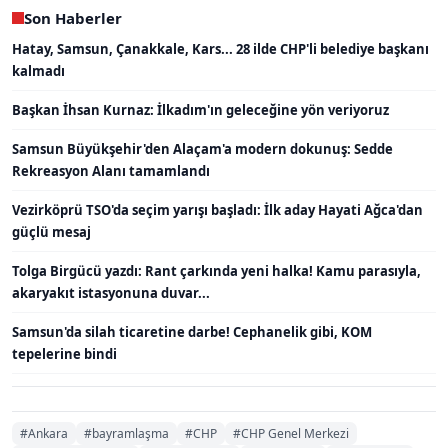
Son Haberler
Hatay, Samsun, Çanakkale, Kars... 28 ilde CHP'li belediye başkanı
kalmadı
Başkan İhsan Kurnaz: İlkadım'ın geleceğine yön veriyoruz
Samsun Büyükşehir'den Alaçam'a modern dokunuş: Sedde
Rekreasyon Alanı tamamlandı
Vezirköprü TSO'da seçim yarışı başladı: İlk aday Hayati Ağca'dan
güçlü mesaj
Tolga Birgücü yazdı: Rant çarkında yeni halka! Kamu parasıyla,
akaryakıt istasyonuna duvar...
Samsun'da silah ticaretine darbe! Cephanelik gibi, KOM
tepelerine bindi
#Ankara
#bayramlaşma
#CHP
#CHP Genel Merkezi