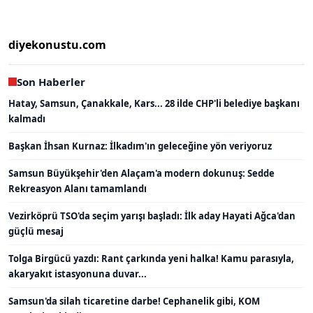
diyekonustu.com
Son Haberler
Hatay, Samsun, Çanakkale, Kars... 28 ilde CHP'li belediye başkanı
kalmadı
Başkan İhsan Kurnaz: İlkadım'ın geleceğine yön veriyoruz
Samsun Büyükşehir'den Alaçam'a modern dokunuş: Sedde
Rekreasyon Alanı tamamlandı
Vezirköprü TSO'da seçim yarışı başladı: İlk aday Hayati Ağca'dan
güçlü mesaj
Tolga Birgücü yazdı: Rant çarkında yeni halka! Kamu parasıyla,
akaryakıt istasyonuna duvar...
Samsun'da silah ticaretine darbe! Cephanelik gibi, KOM