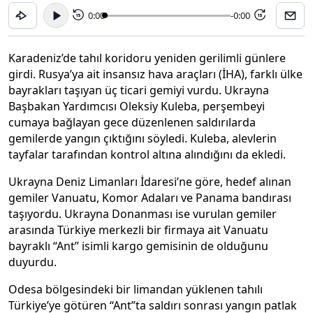
0:00
-0:00
15
15
Karadeniz’de tahıl koridoru yeniden gerilimli günlere
girdi. Rusya’ya ait insansız hava araçları (İHA), farklı ülke
bayrakları taşıyan üç ticari gemiyi vurdu. Ukrayna
Başbakan Yardımcısı Oleksiy Kuleba, perşembeyi
cumaya bağlayan gece düzenlenen saldırılarda
gemilerde yangın çıktığını söyledi. Kuleba, alevlerin
tayfalar tarafından kontrol altına alındığını da ekledi.
Ukrayna Deniz Limanları İdaresi’ne göre, hedef alınan
gemiler Vanuatu, Komor Adaları ve Panama bandırası
taşıyordu. Ukrayna Donanması ise vurulan gemiler
arasında Türkiye merkezli bir firmaya ait Vanuatu
bayraklı “Ant” isimli kargo gemisinin de olduğunu
duyurdu.
Odesa bölgesindeki bir limandan yüklenen tahılı
Türkiye’ye götüren “Ant”ta saldırı sonrası yangın patlak