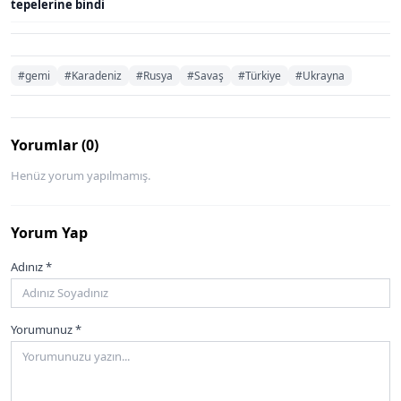
tepelerine bindi
#gemi
#Karadeniz
#Rusya
#Savaş
#Türkiye
#Ukrayna
Yorumlar (0)
Henüz yorum yapılmamış.
Yorum Yap
Adınız *
Yorumunuz *