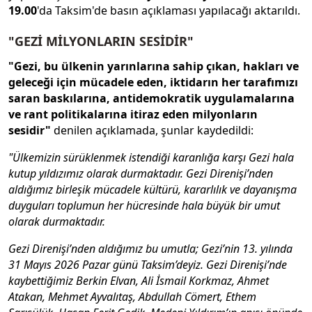
19.00
'da Taksim'de basın açıklaması yapılacağı aktarıldı.
"GEZİ MİLYONLARIN SESİDİR"
"Gezi, bu ülkenin yarınlarına sahip çıkan, hakları ve
geleceği için mücadele eden, iktidarın her tarafımızı
saran baskılarına, antidemokratik uygulamalarına
ve rant politikalarına itiraz eden milyonların
sesidir"
denilen açıklamada, şunlar kaydedildi:
"Ülkemizin sürüklenmek istendiği karanlığa karşı Gezi hala
kutup yıldızımız olarak durmaktadır. Gezi Direnişi’nden
aldığımız birleşik mücadele kültürü, kararlılık ve dayanışma
duyguları toplumun her hücresinde hala büyük bir umut
olarak durmaktadır.
Gezi Direnişi’nden aldığımız bu umutla; Gezi’nin 13. yılında
31 Mayıs 2026 Pazar günü Taksim’deyiz. Gezi Direnişi’nde
kaybettiğimiz Berkin Elvan, Ali İsmail Korkmaz, Ahmet
Atakan, Mehmet Ayvalıtaş, Abdullah Cömert, Ethem