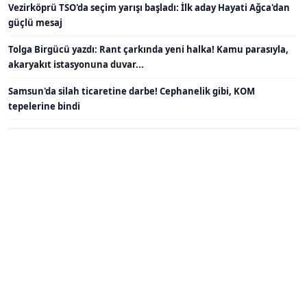
Vezirköprü TSO'da seçim yarışı başladı: İlk aday Hayati Ağca'dan
güçlü mesaj
Tolga Birgücü yazdı: Rant çarkında yeni halka! Kamu parasıyla,
akaryakıt istasyonuna duvar...
Samsun'da silah ticaretine darbe! Cephanelik gibi, KOM
tepelerine bindi