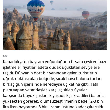
>>
Kapadokya’da bayram yoğunluğunu fırsata çeviren bazı
işletmeler, fiyatları adeta dudak uçuklatan seviyelere
taşıdı. Dünyanın dört bir yanından gelen turistlerin
uğrak noktası olan bölgede, sıcak hava balonu turları
birkaç gün içerisinde neredeyse üç katına çıktı. Tatil
planı yapan vatandaşlar, karşılaştıkları fiyatlar
karşısında büyük şaşkınlık yaşadı. Eşsiz vadileri balonla
yüksekten görerek, ölümsüzleştirmenin bedeli 2-3 bin
lira iken bayramda 8 bin liranın üstüne kadar çıkartıldı.