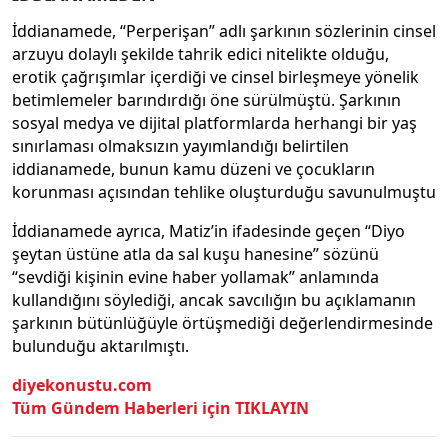
İddianamede, “Perperişan” adlı şarkının sözlerinin cinsel
arzuyu dolaylı şekilde tahrik edici nitelikte olduğu,
erotik çağrışımlar içerdiği ve cinsel birleşmeye yönelik
betimlemeler barındırdığı öne sürülmüştü. Şarkının
sosyal medya ve dijital platformlarda herhangi bir yaş
sınırlaması olmaksızın yayımlandığı belirtilen
iddianamede, bunun kamu düzeni ve çocukların
korunması açısından tehlike oluşturduğu savunulmuştu
İddianamede ayrıca, Matiz’in ifadesinde geçen “Diyo
şeytan üstüne atla da sal kuşu hanesine” sözünü
“sevdiği kişinin evine haber yollamak” anlamında
kullandığını söylediği, ancak savcılığın bu açıklamanın
şarkının bütünlüğüyle örtüşmediği değerlendirmesinde
bulunduğu aktarılmıştı.
diyekonustu.com
Tüm Gündem Haberleri için TIKLAYIN