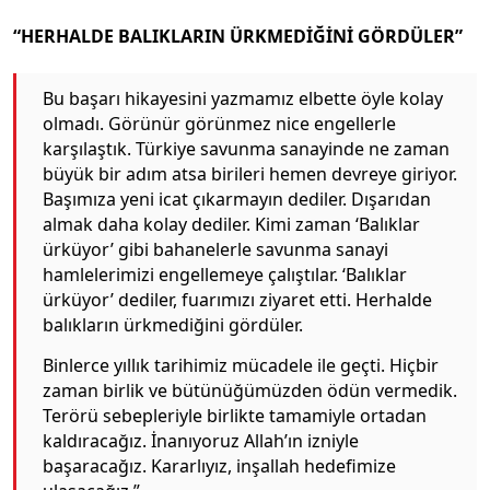
“HERHALDE BALIKLARIN ÜRKMEDİĞİNİ GÖRDÜLER”
Bu başarı hikayesini yazmamız elbette öyle kolay
olmadı. Görünür görünmez nice engellerle
karşılaştık. Türkiye savunma sanayinde ne zaman
büyük bir adım atsa birileri hemen devreye giriyor.
Başımıza yeni icat çıkarmayın dediler. Dışarıdan
almak daha kolay dediler. Kimi zaman ‘Balıklar
ürküyor’ gibi bahanelerle savunma sanayi
hamlelerimizi engellemeye çalıştılar. ‘Balıklar
ürküyor’ dediler, fuarımızı ziyaret etti. Herhalde
balıkların ürkmediğini gördüler.
Binlerce yıllık tarihimiz mücadele ile geçti. Hiçbir
zaman birlik ve bütünüğümüzden ödün vermedik.
Terörü sebepleriyle birlikte tamamiyle ortadan
kaldıracağız. İnanıyoruz Allah’ın izniyle
başaracağız. Kararlıyız, inşallah hedefimize