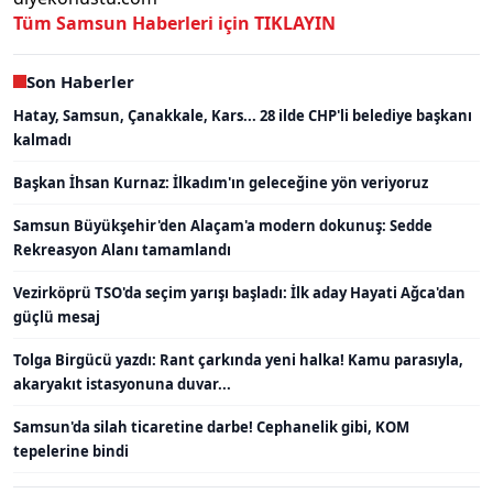
Tüm Samsun Haberleri için TIKLAYIN
Son Haberler
Hatay, Samsun, Çanakkale, Kars... 28 ilde CHP'li belediye başkanı
kalmadı
Başkan İhsan Kurnaz: İlkadım'ın geleceğine yön veriyoruz
Samsun Büyükşehir'den Alaçam'a modern dokunuş: Sedde
Rekreasyon Alanı tamamlandı
Vezirköprü TSO'da seçim yarışı başladı: İlk aday Hayati Ağca'dan
güçlü mesaj
Tolga Birgücü yazdı: Rant çarkında yeni halka! Kamu parasıyla,
akaryakıt istasyonuna duvar...
Samsun'da silah ticaretine darbe! Cephanelik gibi, KOM
tepelerine bindi