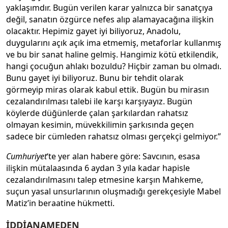
yaklaşımdır. Bugün verilen karar yalnızca bir sanatçıya
değil, sanatın özgürce nefes alıp alamayacağına ilişkin
olacaktır. Hepimiz gayet iyi biliyoruz, Anadolu,
duygularını açık açık ima etmemiş, metaforlar kullanmış
ve bu bir sanat haline gelmiş. Hangimiz kötü etkilendik,
hangi çocuğun ahlakı bozuldu? Hiçbir zaman bu olmadı.
Bunu gayet iyi biliyoruz. Bunu bir tehdit olarak
görmeyip miras olarak kabul ettik. Bugün bu mirasın
cezalandırılması talebi ile karşı karşıyayız. Bugün
köylerde düğünlerde çalan şarkılardan rahatsız
olmayan kesimin, müvekkilimin şarkısında geçen
sadece bir cümleden rahatsız olması gerçekçi gelmiyor.”
Cumhuriyet
‘te yer alan habere göre: Savcının, esasa
ilişkin mütalaasında 6 aydan 3 yıla kadar hapisle
cezalandırılmasını talep etmesine karşın Mahkeme,
suçun yasal unsurlarının oluşmadığı gerekçesiyle Mabel
Matiz’in beraatine hükmetti.
İDDİANAMEDEN