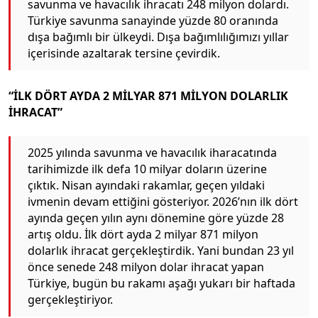
savunma ve havacılık ihracatı 248 milyon dolardı.
Türkiye savunma sanayinde yüzde 80 oranında
dışa bağımlı bir ülkeydi. Dışa bağımlılığımızı yıllar
içerisinde azaltarak tersine çevirdik.
“İLK DÖRT AYDA 2 MİLYAR 871 MİLYON DOLARLIK
İHRACAT”
2025 yılında savunma ve havacılık iharacatında
tarihimizde ilk defa 10 milyar doların üzerine
çıktık. Nisan ayındaki rakamlar, geçen yıldaki
ivmenin devam ettiğini gösteriyor. 2026’nın ilk dört
ayında geçen yılın aynı dönemine göre yüzde 28
artış oldu. İlk dört ayda 2 milyar 871 milyon
dolarlık ihracat gerçekleştirdik. Yani bundan 23 yıl
önce senede 248 milyon dolar ihracat yapan
Türkiye, bugün bu rakamı aşağı yukarı bir haftada
gerçekleştiriyor.