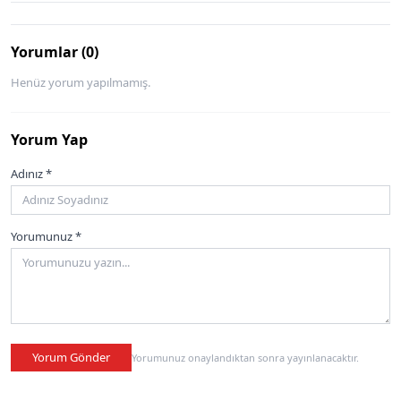
Yorumlar (0)
Henüz yorum yapılmamış.
Yorum Yap
Adınız *
Yorumunuz *
Yorum Gönder
Yorumunuz onaylandıktan sonra yayınlanacaktır.