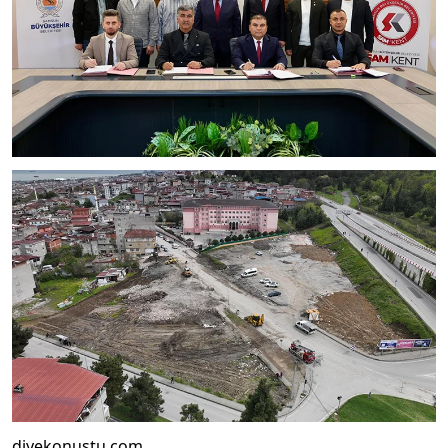
diyekonustu.com