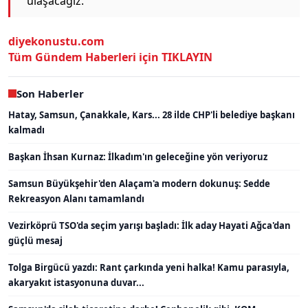
ulaşacağız.”
diyekonustu.com
Tüm Gündem Haberleri için TIKLAYIN
Son Haberler
Hatay, Samsun, Çanakkale, Kars... 28 ilde CHP'li belediye başkanı
kalmadı
Başkan İhsan Kurnaz: İlkadım'ın geleceğine yön veriyoruz
Samsun Büyükşehir'den Alaçam'a modern dokunuş: Sedde
Rekreasyon Alanı tamamlandı
Vezirköprü TSO'da seçim yarışı başladı: İlk aday Hayati Ağca'dan
güçlü mesaj
Tolga Birgücü yazdı: Rant çarkında yeni halka! Kamu parasıyla,
akaryakıt istasyonuna duvar...