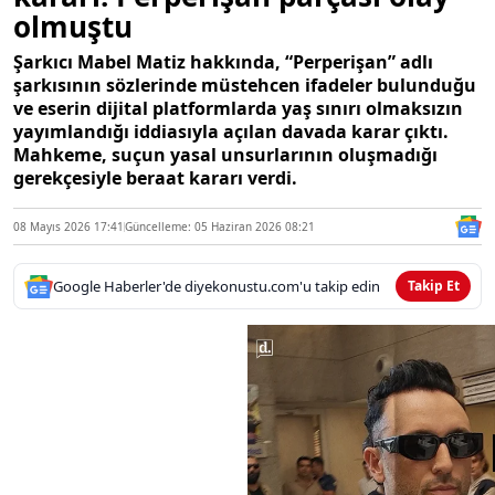
olmuştu
Şarkıcı Mabel Matiz hakkında, “Perperişan” adlı
şarkısının sözlerinde müstehcen ifadeler bulunduğu
ve eserin dijital platformlarda yaş sınırı olmaksızın
yayımlandığı iddiasıyla açılan davada karar çıktı.
Mahkeme, suçun yasal unsurlarının oluşmadığı
gerekçesiyle beraat kararı verdi.
08 Mayıs 2026 17:41
Güncelleme: 05 Haziran 2026 08:21
Google Haberler'de diyekonustu.com'u takip edin
Takip Et