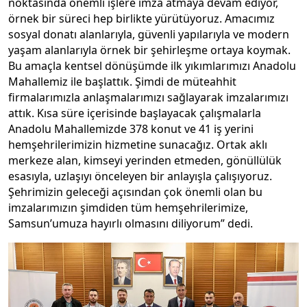
noktasında önemli işlere imza atmaya devam ediyor,
örnek bir süreci hep birlikte yürütüyoruz. Amacımız
sosyal donatı alanlarıyla, güvenli yapılarıyla ve modern
yaşam alanlarıyla örnek bir şehirleşme ortaya koymak.
Bu amaçla kentsel dönüşümde ilk yıkımlarımızı Anadolu
Mahallemiz ile başlattık. Şimdi de müteahhit
firmalarımızla anlaşmalarımızı sağlayarak imzalarımızı
attık. Kısa süre içerisinde başlayacak çalışmalarla
Anadolu Mahallemizde 378 konut ve 41 iş yerini
hemşehrilerimizin hizmetine sunacağız. Ortak aklı
merkeze alan, kimseyi yerinden etmeden, gönüllülük
esasıyla, uzlaşıyı önceleyen bir anlayışla çalışıyoruz.
Şehrimizin geleceği açısından çok önemli olan bu
imzalarımızın şimdiden tüm hemşehrilerimize,
Samsun’umuza hayırlı olmasını diliyorum” dedi.