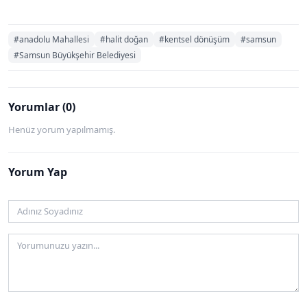
#anadolu Mahallesi
#halit doğan
#kentsel dönüşüm
#samsun
#Samsun Büyükşehir Belediyesi
Yorumlar (0)
Henüz yorum yapılmamış.
Yorum Yap