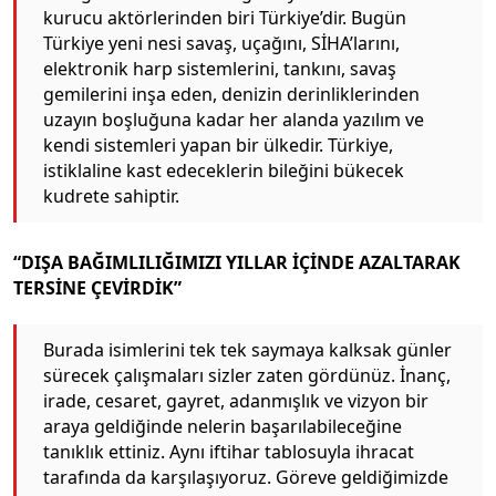
kurucu aktörlerinden biri Türkiye’dir. Bugün
Türkiye yeni nesi savaş, uçağını, SİHA’larını,
elektronik harp sistemlerini, tankını, savaş
gemilerini inşa eden, denizin derinliklerinden
uzayın boşluğuna kadar her alanda yazılım ve
kendi sistemleri yapan bir ülkedir. Türkiye,
istiklaline kast edeceklerin bileğini bükecek
kudrete sahiptir.
“DIŞA BAĞIMLILIĞIMIZI YILLAR İÇİNDE AZALTARAK
TERSİNE ÇEVİRDİK”
Burada isimlerini tek tek saymaya kalksak günler
sürecek çalışmaları sizler zaten gördünüz. İnanç,
irade, cesaret, gayret, adanmışlık ve vizyon bir
araya geldiğinde nelerin başarılabileceğine
tanıklık ettiniz. Aynı iftihar tablosuyla ihracat
tarafında da karşılaşıyoruz. Göreve geldiğimizde