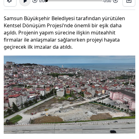
0:00
-0:00
15
15
Samsun Büyükşehir Belediyesi tarafından yürütülen
Kentsel Dönüşüm Projesi’nde önemli bir eşik daha
aşıldı. Projenin yapım sürecine ilişkin müteahhit
firmalar ile anlaşmalar sağlanırken projeyi hayata
geçirecek ilk imzalar da atıldı.