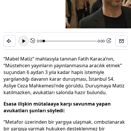
0:00
-0:00
15
15
“Mabel Matiz” mahlasıyla tanınan Fatih Karaca’nın,
“Müstehcen yayınların yayınlanmasına aracılık etmek”
suçundan 6 aydan 3 yıla kadar hapis istemiyle
yargılandığı davanın karar duruşması, İstanbul 54.
Asliye Ceza Mahkemesi’nde görüldü. Duruşmaya Matiz
katılmazken, avukatları salonda hazır bulundu.
Esasa ilişkin mütalaaya karşı savunma yapan
avukatları şunları söyledi:
“Metafor üzerinden bir yargıya ulaşmak, cımbızlanarak
bir yargıya varmak hukuken desteklenmez bir