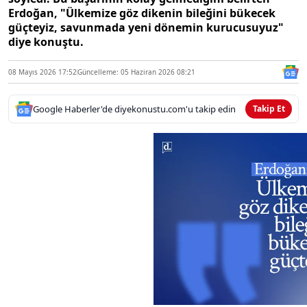
Erdoğan, "Ülkemize göz dikenin bileğini bükecek
güçteyiz, savunmada yeni dönemin kurucusuyuz"
diye konuştu.
08 Mayıs 2026 17:52
Güncelleme: 05 Haziran 2026 08:21
Google Haberler'de diyekonustu.com'u takip edin
Takip Et