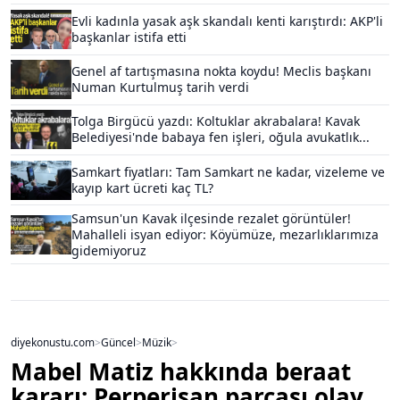
Evli kadınla yasak aşk skandalı kenti karıştırdı: AKP'li
başkanlar istifa etti
Genel af tartışmasına nokta koydu! Meclis başkanı
Numan Kurtulmuş tarih verdi
Tolga Birgücü yazdı: Koltuklar akrabalara! Kavak
Belediyesi'nde babaya fen işleri, oğula avukatlık...
Samkart fiyatları: Tam Samkart ne kadar, vizeleme ve
kayıp kart ücreti kaç TL?
Samsun'un Kavak ilçesinde rezalet görüntüler!
Mahalleli isyan ediyor: Köyümüze, mezarlıklarımıza
gidemiyoruz
diyekonustu.com
>
Güncel
>
Müzik
>
Mabel Matiz hakkında beraat
kararı: Perperişan parçası olay