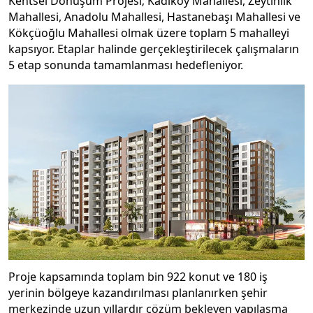
Kentsel Dönüşüm Projesi; Kadıköy Mahallesi, Zeytinlik
Mahallesi, Anadolu Mahallesi, Hastanebaşı Mahallesi ve
Kökçüoğlu Mahallesi olmak üzere toplam 5 mahalleyi
kapsıyor. Etaplar halinde gerçekleştirilecek çalışmaların
5 etap sonunda tamamlanması hedefleniyor.
Proje kapsamında toplam bin 922 konut ve 180 iş
yerinin bölgeye kazandırılması planlanırken şehir
merkezinde uzun yıllardır çözüm bekleyen yapılaşma