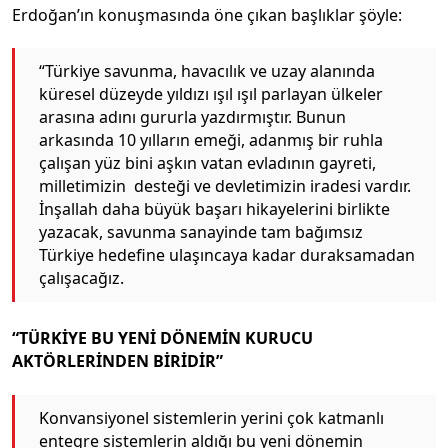
Erdoğan’ın konuşmasında öne çıkan başlıklar şöyle:
“Türkiye savunma, havacılık ve uzay alanında
küresel düzeyde yıldızı ışıl ışıl parlayan ülkeler
arasına adını gururla yazdırmıştır. Bunun
arkasında 10 yılların emeği, adanmış bir ruhla
çalışan yüz bini aşkın vatan evladının gayreti,
milletimizin desteği ve devletimizin iradesi vardır.
İnşallah daha büyük başarı hikayelerini birlikte
yazacak, savunma sanayinde tam bağımsız
Türkiye hedefine ulaşıncaya kadar duraksamadan
çalışacağız.
“TÜRKİYE BU YENİ DÖNEMİN KURUCU
AKTÖRLERİNDEN BİRİDİR”
Konvansiyonel sistemlerin yerini çok katmanlı
entegre sistemlerin aldığı bu yeni dönemin