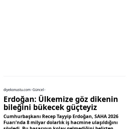
diyekonustu.com
>
Güncel
>
Erdoğan: Ülkemize göz dikenin
bileğini bükecek güçteyiz
Cumhurbaşkanı Recep Tayyip Erdoğan, SAHA 2026
Fuarı'nda 8 milyar dolarlık iş hacmine ulaşıldığını
söyledi. Bu başarının kolay gelmediğini belirten