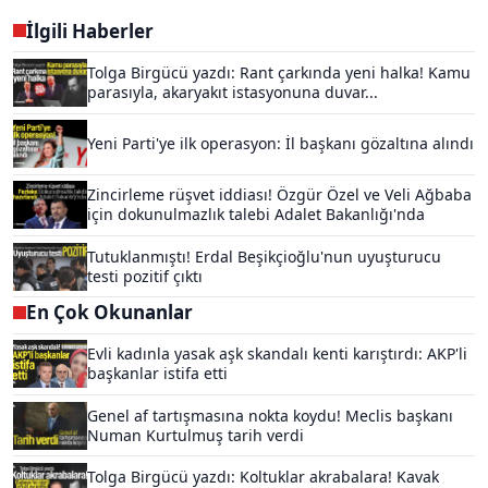
İlgili Haberler
Tolga Birgücü yazdı: Rant çarkında yeni halka! Kamu
parasıyla, akaryakıt istasyonuna duvar...
Yeni Parti'ye ilk operasyon: İl başkanı gözaltına alındı
Zincirleme rüşvet iddiası! Özgür Özel ve Veli Ağbaba
için dokunulmazlık talebi Adalet Bakanlığı'nda
Tutuklanmıştı! Erdal Beşikçioğlu'nun uyuşturucu
testi pozitif çıktı
En Çok Okunanlar
Evli kadınla yasak aşk skandalı kenti karıştırdı: AKP'li
başkanlar istifa etti
Genel af tartışmasına nokta koydu! Meclis başkanı
Numan Kurtulmuş tarih verdi
Tolga Birgücü yazdı: Koltuklar akrabalara! Kavak