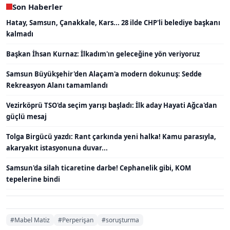
Son Haberler
Hatay, Samsun, Çanakkale, Kars... 28 ilde CHP'li belediye başkanı
kalmadı
Başkan İhsan Kurnaz: İlkadım'ın geleceğine yön veriyoruz
Samsun Büyükşehir'den Alaçam'a modern dokunuş: Sedde
Rekreasyon Alanı tamamlandı
Vezirköprü TSO'da seçim yarışı başladı: İlk aday Hayati Ağca'dan
güçlü mesaj
Tolga Birgücü yazdı: Rant çarkında yeni halka! Kamu parasıyla,
akaryakıt istasyonuna duvar...
Samsun'da silah ticaretine darbe! Cephanelik gibi, KOM
tepelerine bindi
#Mabel Matiz
#Perperişan
#soruşturma