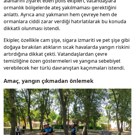
alanlarını ziyaret eden polis ekipleri, vatandaşlara
ormanlık bölgelerde ateş yakılmaması gerektiğini
anlattı. Ayrıca anız yakmanın hem çevreye hem de
ormanlara ciddi zarar verdiği hatırlatılarak bu konuda
dikkatli olunması istendi.
Ekipler, özellikle cam şişe, sigara izmariti ve pet şişe gibi
doğaya bırakılan atıkların sıcak havalarda yangın riskini
artırdığına dikkat çekti. Vatandaşlardan çevre
temizliğine özen göstermeleri ve yangına sebebiyet
verebilecek her türlü davranıştan kaçınmaları istendi.
Amaç, yangın çıkmadan önlemek