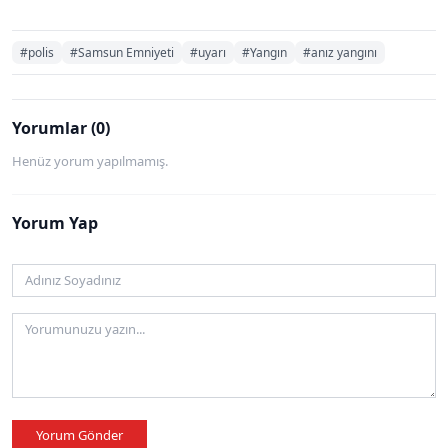
#polis
#Samsun Emniyeti
#uyarı
#Yangın
#anız yangını
Yorumlar (0)
Henüz yorum yapılmamış.
Yorum Yap
Yorum Gönder