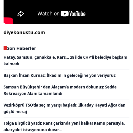
diyekonustu.com
Son Haberler
Hatay, Samsun, Çanakkale, Kars... 28 ilde CHP'li belediye başkanı
kalmadı
Başkan İhsan Kurnaz: İlkadım'ın geleceğine yön veriyoruz
Samsun Büyükşehir'den Alaçam'a modern dokunuş: Sedde
Rekreasyon Alanı tamamlandı
Vezirköprü TSO'da seçim yarışı başladı: İlk aday Hayati Ağca'dan
güçlü mesaj
Tolga Birgücü yazdı: Rant çarkında yeni halka! Kamu parasıyla,
akaryakıt istasyonuna duvar...