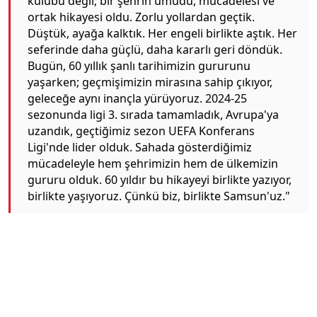
kulübü değil; bir şehrin umudu, mücadelesi ve
ortak hikayesi oldu. Zorlu yollardan geçtik.
Düştük, ayağa kalktık. Her engeli birlikte aştık. Her
seferinde daha güçlü, daha kararlı geri döndük.
Bugün, 60 yıllık şanlı tarihimizin gururunu
yaşarken; geçmişimizin mirasına sahip çıkıyor,
geleceğe aynı inançla yürüyoruz. 2024-25
sezonunda ligi 3. sırada tamamladık, Avrupa'ya
uzandık, geçtiğimiz sezon UEFA Konferans
Ligi'nde lider olduk. Sahada gösterdiğimiz
mücadeleyle hem şehrimizin hem de ülkemizin
gururu olduk. 60 yıldır bu hikayeyi birlikte yazıyor,
birlikte yaşıyoruz. Çünkü biz, birlikte Samsun'uz."