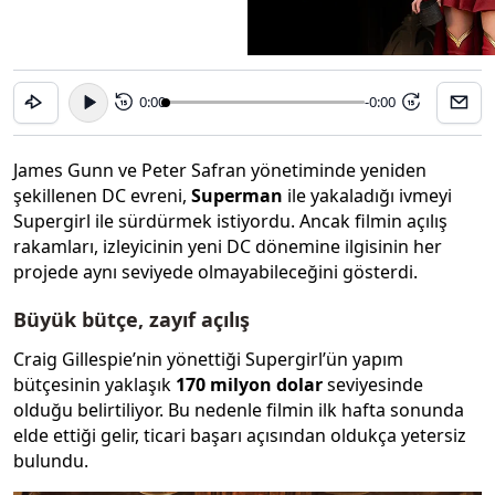
0:00
-0:00
15
15
James Gunn ve Peter Safran yönetiminde yeniden
şekillenen DC evreni,
Superman
ile yakaladığı ivmeyi
Supergirl ile sürdürmek istiyordu. Ancak filmin açılış
rakamları, izleyicinin yeni DC dönemine ilgisinin her
projede aynı seviyede olmayabileceğini gösterdi.
Büyük bütçe, zayıf açılış
Craig Gillespie’nin yönettiği Supergirl’ün yapım
bütçesinin yaklaşık
170 milyon dolar
seviyesinde
olduğu belirtiliyor. Bu nedenle filmin ilk hafta sonunda
elde ettiği gelir, ticari başarı açısından oldukça yetersiz
bulundu.