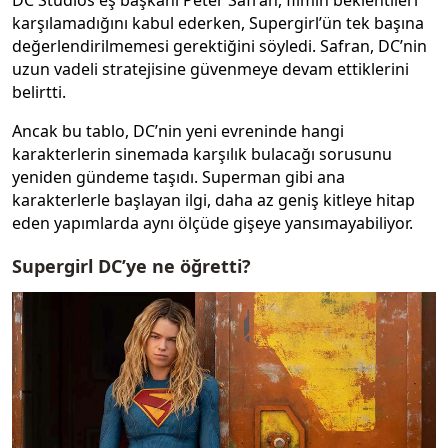
DC Studios eş başkanı Peter Safran, filmin beklentileri
karşılamadığını kabul ederken, Supergirl’ün tek başına
değerlendirilmemesi gerektiğini söyledi. Safran, DC’nin
uzun vadeli stratejisine güvenmeye devam ettiklerini
belirtti.
Ancak bu tablo, DC’nin yeni evreninde hangi
karakterlerin sinemada karşılık bulacağı sorusunu
yeniden gündeme taşıdı. Superman gibi ana
karakterlerle başlayan ilgi, daha az geniş kitleye hitap
eden yapımlarda aynı ölçüde gişeye yansımayabiliyor.
Supergirl DC’ye ne öğretti?