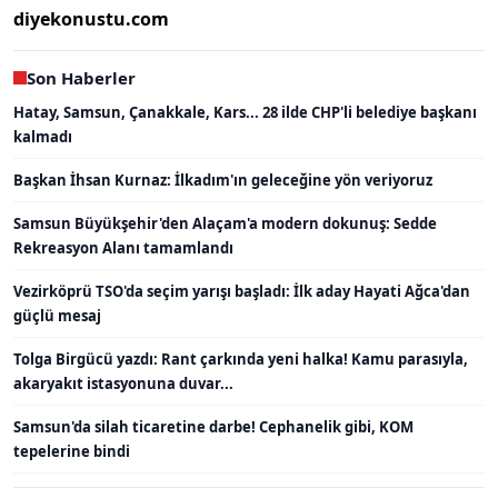
diyekonustu.com
Son Haberler
Hatay, Samsun, Çanakkale, Kars... 28 ilde CHP'li belediye başkanı
kalmadı
Başkan İhsan Kurnaz: İlkadım'ın geleceğine yön veriyoruz
Samsun Büyükşehir'den Alaçam'a modern dokunuş: Sedde
Rekreasyon Alanı tamamlandı
Vezirköprü TSO'da seçim yarışı başladı: İlk aday Hayati Ağca'dan
güçlü mesaj
Tolga Birgücü yazdı: Rant çarkında yeni halka! Kamu parasıyla,
akaryakıt istasyonuna duvar...
Samsun'da silah ticaretine darbe! Cephanelik gibi, KOM
tepelerine bindi