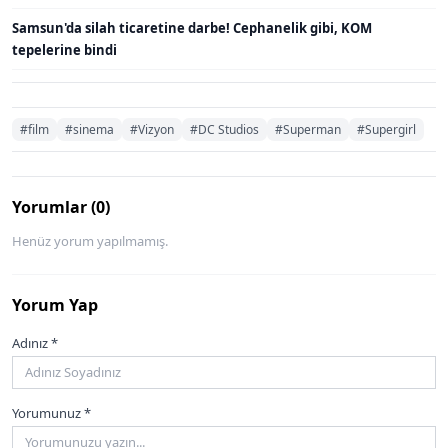
Samsun'da silah ticaretine darbe! Cephanelik gibi, KOM
tepelerine bindi
#film
#sinema
#Vizyon
#DC Studios
#Superman
#Supergirl
Yorumlar (0)
Henüz yorum yapılmamış.
Yorum Yap
Adınız *
Yorumunuz *