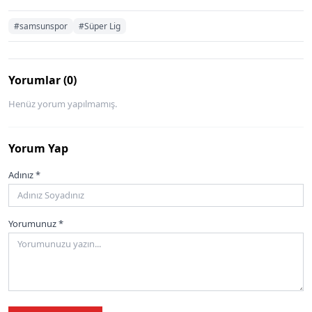
#samsunspor
#Süper Lig
Yorumlar (0)
Henüz yorum yapılmamış.
Yorum Yap
Adınız *
Yorumunuz *