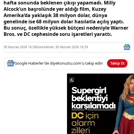
hafta sonunda beklenen çıkışı yapamadı. Milly
Alcock’un başrolünde yer aldığı film, Kuzey
Amerika’da yaklaşık 38 milyon dolar, dünya
genelinde ise 68 milyon dolar hasılatla açılış yaptı.
Bu sonuç, özellikle yüksek bütçesi nedeniyle Warner
Bros. ve DC cephesinde soru işaretleri yarattı.
30 Haziran 2026 16:28
Güncelleme: 30 Haziran 2026 16:29
Google Haberler'de diyekonustu.com'u takip edin
Takip Et