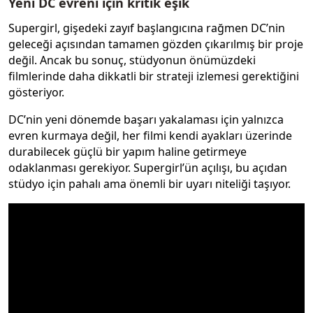
Yeni DC evreni için kritik eşik
Supergirl, gişedeki zayıf başlangıcına rağmen DC’nin
geleceği açısından tamamen gözden çıkarılmış bir proje
değil. Ancak bu sonuç, stüdyonun önümüzdeki
filmlerinde daha dikkatli bir strateji izlemesi gerektiğini
gösteriyor.
DC’nin yeni dönemde başarı yakalaması için yalnızca
evren kurmaya değil, her filmi kendi ayakları üzerinde
durabilecek güçlü bir yapım haline getirmeye
odaklanması gerekiyor. Supergirl’ün açılışı, bu açıdan
stüdyo için pahalı ama önemli bir uyarı niteliği taşıyor.