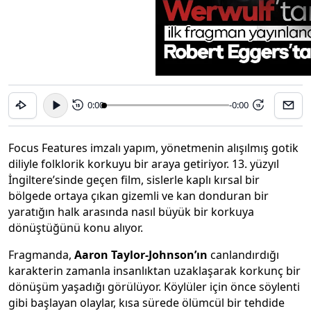
0:00
-0:00
15
15
Focus Features imzalı yapım, yönetmenin alışılmış gotik
diliyle folklorik korkuyu bir araya getiriyor. 13. yüzyıl
İngiltere’sinde geçen film, sislerle kaplı kırsal bir
bölgede ortaya çıkan gizemli ve kan donduran bir
yaratığın halk arasında nasıl büyük bir korkuya
dönüştüğünü konu alıyor.
Fragmanda,
Aaron Taylor-Johnson’ın
canlandırdığı
karakterin zamanla insanlıktan uzaklaşarak korkunç bir
dönüşüm yaşadığı görülüyor. Köylüler için önce söylenti
gibi başlayan olaylar, kısa sürede ölümcül bir tehdide