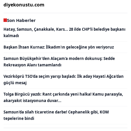
diyekonustu.com
Son Haberler
Hatay, Samsun, Çanakkale, Kars... 28 ilde CHP'li belediye başkanı
kalmadı
Başkan İhsan Kurnaz: İlkadım'ın geleceğine yön veriyoruz
Samsun Büyükşehir'den Alaçam'a modern dokunuş: Sedde
Rekreasyon Alanı tamamlandı
Vezirköprü TSO'da seçim yarışı başladı: İlk aday Hayati Ağca'dan
güçlü mesaj
Tolga Birgücü yazdı: Rant çarkında yeni halka! Kamu parasıyla,
akaryakıt istasyonuna duvar...
Samsun'da silah ticaretine darbe! Cephanelik gibi, KOM
tepelerine bindi