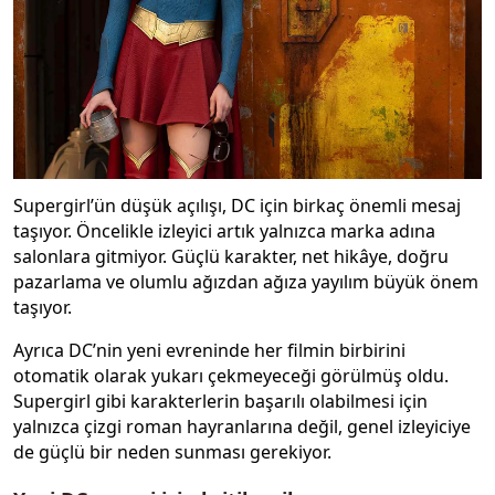
Supergirl’ün düşük açılışı, DC için birkaç önemli mesaj
taşıyor. Öncelikle izleyici artık yalnızca marka adına
salonlara gitmiyor. Güçlü karakter, net hikâye, doğru
pazarlama ve olumlu ağızdan ağıza yayılım büyük önem
taşıyor.
Ayrıca DC’nin yeni evreninde her filmin birbirini
otomatik olarak yukarı çekmeyeceği görülmüş oldu.
Supergirl gibi karakterlerin başarılı olabilmesi için
yalnızca çizgi roman hayranlarına değil, genel izleyiciye
de güçlü bir neden sunması gerekiyor.