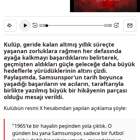
0:00
-0:00
15
15
Kulüp, geride kalan altmış yıllık süreçte
yaşanan zorluklara rağmen her defasında
ayağa kalkmayı başardıklarını belirterek,
geçmişten aldıkları güçle geleceğe daha büyük
hedeflerle yürüdüklerinin altını çizdi.
Paylaşımda, Samsunspor’un tarih boyunca
yaşadığı başarıların ve acıların, taraftarıyla
birlikte yazılmış büyük bir hikâyenin parçası
olduğu mesajı verildi.
Kulübün resmi X hesabından yapılan açıklama şöyle:
"1965'te bir hayalin peşinden yola çıktık. O
günden bu yana Samsunspor, sadece bir futbol