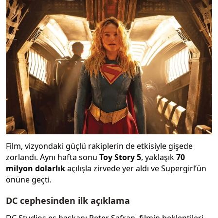
Film, vizyondaki güçlü rakiplerin de etkisiyle gişede
zorlandı. Aynı hafta sonu
Toy Story 5
, yaklaşık
70
milyon dolarlık
açılışla zirvede yer aldı ve Supergirl’ün
önüne geçti.
DC cephesinden ilk açıklama