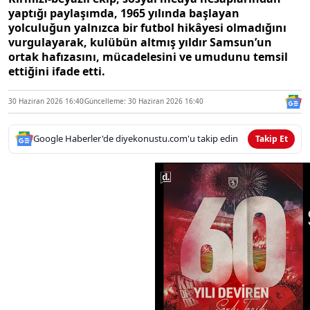
yaptığı paylaşımda, 1965 yılında başlayan
yolculuğun yalnızca bir futbol hikâyesi olmadığını
vurgulayarak, kulübün altmış yıldır Samsun’un
ortak hafızasını, mücadelesini ve umudunu temsil
ettiğini ifade etti.
30 Haziran 2026 16:40
Güncelleme: 30 Haziran 2026 16:40
Google Haberler'de diyekonustu.com'u takip edin
Takip Et