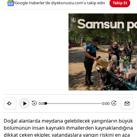
Google Haberler'de diyekonustu.com'u takip edin
Takip Et
0:00
-0:00
15
15
Doğal alanlarda meydana gelebilecek yangınların büyük
bölümünün insan kaynaklı ihmallerden kaynaklandığına
dikkat çeken ekipler, vatandaşlara yangın riskini en aza