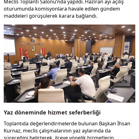
Meclis Toplantı Salonu’nda yapıldı. Haziran ayı açılış
oturumunda komisyonlara havale edilen gündem
maddeleri görüşülerek karara bağlandı.
Yaz döneminde hizmet seferberliği
Toplantıda değerlendirmelerde bulunan Başkan İhsan
Kurnaz, meclis çalışmalarının yaz aylarında da
süreceğini belirterek, ilçeye yönelik hizmetlerin