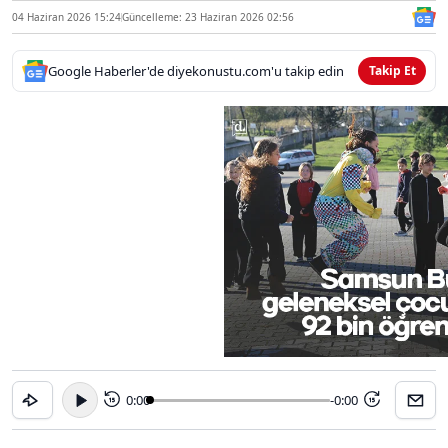
04 Haziran 2026 15:24
Güncelleme: 23 Haziran 2026 02:56
Google Haberler'de diyekonustu.com'u takip edin
Takip Et
0:00
-0:00
15
15