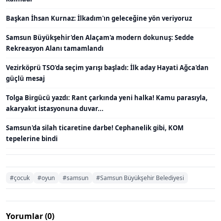
Başkan İhsan Kurnaz: İlkadım'ın geleceğine yön veriyoruz
Samsun Büyükşehir'den Alaçam'a modern dokunuş: Sedde
Rekreasyon Alanı tamamlandı
Vezirköprü TSO'da seçim yarışı başladı: İlk aday Hayati Ağca'dan
güçlü mesaj
Tolga Birgücü yazdı: Rant çarkında yeni halka! Kamu parasıyla,
akaryakıt istasyonuna duvar...
Samsun'da silah ticaretine darbe! Cephanelik gibi, KOM
tepelerine bindi
#çocuk
#oyun
#samsun
#Samsun Büyükşehir Belediyesi
Yorumlar (0)