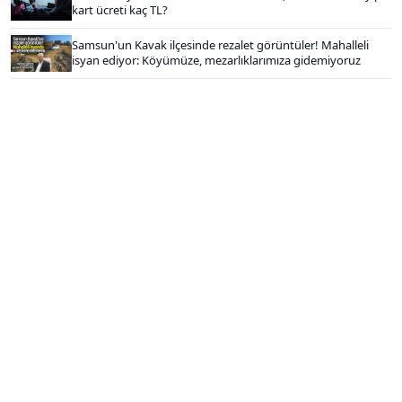
kart ücreti kaç TL?
Samsun'un Kavak ilçesinde rezalet görüntüler! Mahalleli
isyan ediyor: Köyümüze, mezarlıklarımıza gidemiyoruz