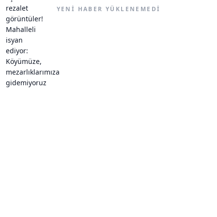
YENI HABER YÜKLENEMEDI