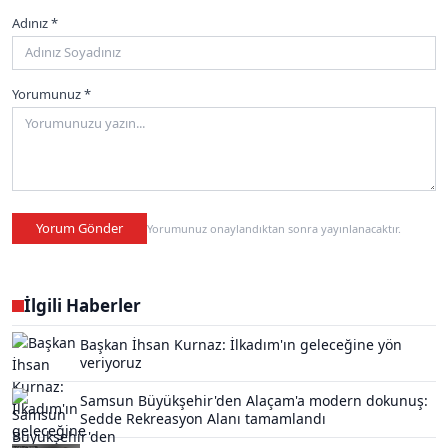
Adınız *
Yorumunuz *
Yorum Gönder
Yorumunuz onaylandıktan sonra yayınlanacaktır.
İlgili Haberler
Başkan İhsan Kurnaz: İlkadım'ın geleceğine yön
veriyoruz
Samsun Büyükşehir'den Alaçam'a modern dokunuş:
Sedde Rekreasyon Alanı tamamlandı