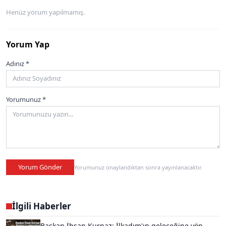
Henüz yorum yapılmamış.
Yorum Yap
Adınız *
Yorumunuz *
Yorum Gönder
Yorumunuz onaylandıktan sonra yayınlanacaktır.
İlgili Haberler
Başkan İhsan Kurnaz: İlkadım'ın geleceğine yön