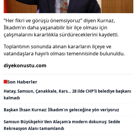
“Her fikri ve görüşü önemsiyoruz” diyen Kurnaz,
İlkadım’ın daha yaşanabilir bir ilçe olması için
çalışmalarını kararlılıkla sürdüreceklerini kaydetti.
Toplantının sonunda alınan kararların ilçeye ve
vatandaşlara hayırlı olması temennisinde bulunuldu.
diyekonustu.com
Son Haberler
Hatay, Samsun, Çanakkale, Kars... 28 ilde CHP'li belediye başkanı
kalmadı
Başkan İhsan Kurnaz: İlkadım'ın geleceğine yön veriyoruz
Samsun Büyükşehir'den Alaçam'a modern dokunuş: Sedde
Rekreasyon Alanı tamamlandı