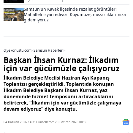
Samsun'un Kavak ilçesinde rezalet görüntüler!
Mahalleli isyan ediyor: Köyümüze, mezarlıklarımıza
gidemiyoruz
diyekonustu.com
>
Samsun Haberleri
>
Başkan İhsan Kurnaz: İlkadım
için var gücümüzle çalışıyoruz
İlkadım Belediye Meclisi Haziran Ayı Kapanış
Toplantısı gerçekleştirildi. Toplantıda konuşan
İlkadım Belediye Başkanı İhsan Kurnaz, yaz
döneminde hizmet temposunu artıracaklarını
belirterek, “İlkadım için var gücümüzle çalışmaya
devam ediyoruz” diye konuştu.
04 Haziran 2026 14:31
Güncelleme: 20 Haziran 2026 00:36