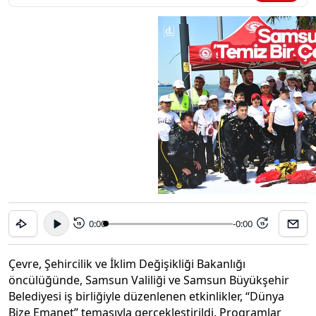
0:00
-0:00
15
15
Çevre, Şehircilik ve İklim Değişikliği Bakanlığı
öncülüğünde, Samsun Valiliği ve Samsun Büyükşehir
Belediyesi iş birliğiyle düzenlenen etkinlikler, “Dünya
Bize Emanet” temasıyla gerçekleştirildi. Programlar