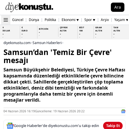
Ara
Güncel
|
Dünya
|
Politika
|
Ekonomi
|
Spor
|
Arşiv
|
Yaşam
▼
▼
▼
$
€
ÇEYREK
BİST
GRAM
TAM
BİTCOİN
DOLAR
EURO
ALTIN
100
ALTIN
ALTIN
-
-
-
-
-
-
-
-
-
-
-
-
-
-
diyekonustu.com
>
Samsun Haberleri
>
Samsun’dan 'Temiz Bir Çevre'
mesajı
Samsun Büyükşehir Belediyesi, Türkiye Çevre Haftası
kapsamında düzenlediği etkinliklerle çevre bilincine
dikkat çekti. Sahillerde gerçekleştirilen çöp toplama
etkinlikleri, deniz dibi temizliği ve farkındalık
programlarıyla daha temiz bir çevre için önemli
mesajlar verildi.
04 Haziran 2026 16:19
Güncelleme: 19 Haziran 2026 20:22
Google Haberler'de diyekonustu.com'u takip edin
Takip Et