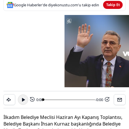
Google Haberler'de diyekonustu.com'u takip edin
Takip Et
0:00
-0:00
15
15
İlkadım Belediye Meclisi Haziran Ayı Kapanış Toplantısı,
Belediye Başkanı İhsan Kurnaz başkanlığında Belediye