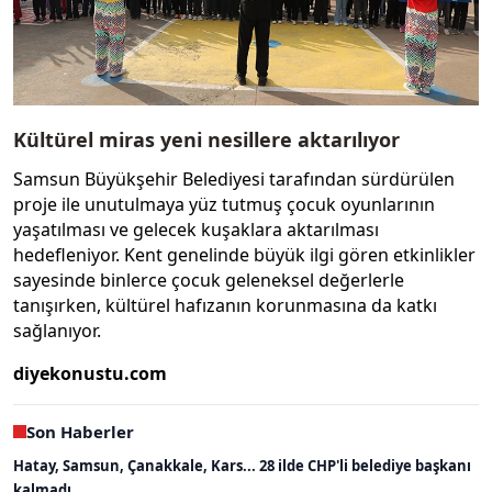
Kültürel miras yeni nesillere aktarılıyor
Samsun Büyükşehir Belediyesi tarafından sürdürülen
proje ile unutulmaya yüz tutmuş çocuk oyunlarının
yaşatılması ve gelecek kuşaklara aktarılması
hedefleniyor. Kent genelinde büyük ilgi gören etkinlikler
sayesinde binlerce çocuk geleneksel değerlerle
tanışırken, kültürel hafızanın korunmasına da katkı
sağlanıyor.
diyekonustu.com
Son Haberler
Hatay, Samsun, Çanakkale, Kars... 28 ilde CHP'li belediye başkanı
kalmadı