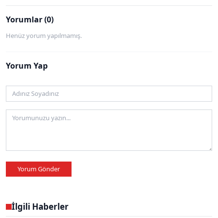
Yorumlar (0)
Henüz yorum yapılmamış.
Yorum Yap
Yorum Gönder
İlgili Haberler