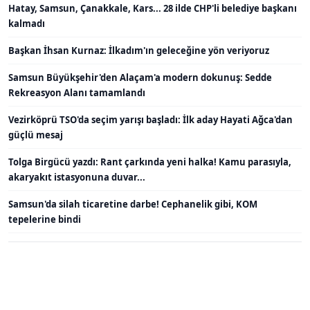
Hatay, Samsun, Çanakkale, Kars... 28 ilde CHP'li belediye başkanı
kalmadı
Başkan İhsan Kurnaz: İlkadım'ın geleceğine yön veriyoruz
Samsun Büyükşehir'den Alaçam'a modern dokunuş: Sedde
Rekreasyon Alanı tamamlandı
Vezirköprü TSO'da seçim yarışı başladı: İlk aday Hayati Ağca'dan
güçlü mesaj
Tolga Birgücü yazdı: Rant çarkında yeni halka! Kamu parasıyla,
akaryakıt istasyonuna duvar...
Samsun'da silah ticaretine darbe! Cephanelik gibi, KOM
tepelerine bindi