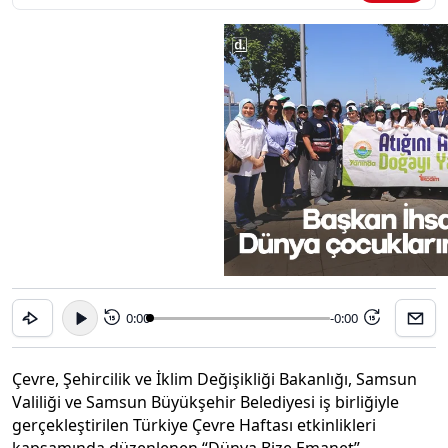
0:00
-0:00
15
15
Çevre, Şehircilik ve İklim Değişikliği Bakanlığı, Samsun
Valiliği ve Samsun Büyükşehir Belediyesi iş birliğiyle
gerçekleştirilen Türkiye Çevre Haftası etkinlikleri