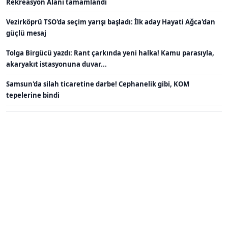
Rekreasyon Alanı tamamlandı
Vezirköprü TSO'da seçim yarışı başladı: İlk aday Hayati Ağca'dan
güçlü mesaj
Tolga Birgücü yazdı: Rant çarkında yeni halka! Kamu parasıyla,
akaryakıt istasyonuna duvar...
Samsun'da silah ticaretine darbe! Cephanelik gibi, KOM
tepelerine bindi