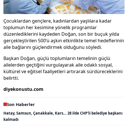
Çocuklardan gençlere, kadınlardan yaşlılara kadar
toplumun her kesimine yönelik programlar
düzenlediklerini kaydeden Doğan, son bir buçuk yılda
gerçekleştirilen 500’ü aşkın etkinlikte temel hedeflerinin
aile bağlarını güçlendirmek olduğunu söyledi.
Başkan Doğan, güçlü toplumların temelinin güçlü
ailelerden geçtiğini vurgulayarak aile odaklı sosyal,
kültürel ve eğitsel faaliyetleri artırarak sürdüreceklerini
belirtti.
diyekonustu.com
Son Haberler
Hatay, Samsun, Çanakkale, Kars... 28 ilde CHP'li belediye başkanı
kalmadı