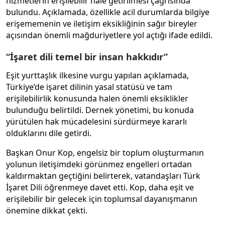
hizmetlerin erişilebilir hale getirilmesi çağrısında
bulundu. Açıklamada, özellikle acil durumlarda bilgiye
erişememenin ve iletişim eksikliğinin sağır bireyler
açısından önemli mağduriyetlere yol açtığı ifade edildi.
“İşaret dili temel bir insan hakkıdır”
Eşit yurttaşlık ilkesine vurgu yapılan açıklamada,
Türkiye’de işaret dilinin yasal statüsü ve tam
erişilebilirlik konusunda halen önemli eksiklikler
bulunduğu belirtildi. Dernek yönetimi, bu konuda
yürütülen hak mücadelesini sürdürmeye kararlı
olduklarını dile getirdi.
Başkan Onur Kop, engelsiz bir toplum oluşturmanın
yolunun iletişimdeki görünmez engelleri ortadan
kaldırmaktan geçtiğini belirterek, vatandaşları Türk
İşaret Dili öğrenmeye davet etti. Kop, daha eşit ve
erişilebilir bir gelecek için toplumsal dayanışmanın
önemine dikkat çekti.