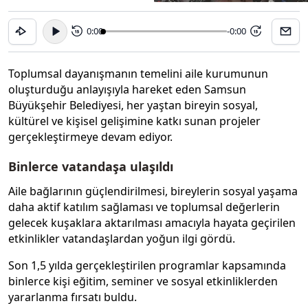
0:00
-0:00
15
15
Toplumsal dayanışmanın temelini aile kurumunun
oluşturduğu anlayışıyla hareket eden Samsun
Büyükşehir Belediyesi, her yaştan bireyin sosyal,
kültürel ve kişisel gelişimine katkı sunan projeler
gerçekleştirmeye devam ediyor.
Binlerce vatandaşa ulaşıldı
Aile bağlarının güçlendirilmesi, bireylerin sosyal yaşama
daha aktif katılım sağlaması ve toplumsal değerlerin
gelecek kuşaklara aktarılması amacıyla hayata geçirilen
etkinlikler vatandaşlardan yoğun ilgi gördü.
Son 1,5 yılda gerçekleştirilen programlar kapsamında
binlerce kişi eğitim, seminer ve sosyal etkinliklerden
yararlanma fırsatı buldu.