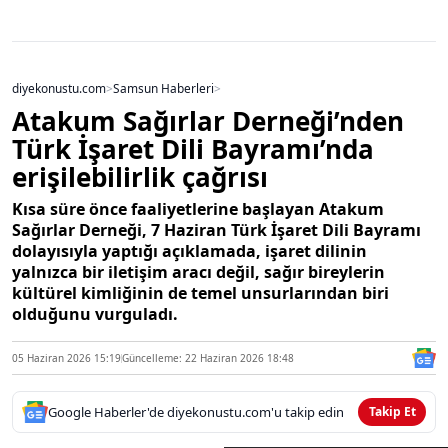
diyekonustu.com
>
Samsun Haberleri
>
Atakum Sağırlar Derneği’nden
Türk İşaret Dili Bayramı’nda
erişilebilirlik çağrısı
Kısa süre önce faaliyetlerine başlayan Atakum
Sağırlar Derneği, 7 Haziran Türk İşaret Dili Bayramı
dolayısıyla yaptığı açıklamada, işaret dilinin
yalnızca bir iletişim aracı değil, sağır bireylerin
kültürel kimliğinin de temel unsurlarından biri
olduğunu vurguladı.
05 Haziran 2026 15:19
Güncelleme: 22 Haziran 2026 18:48
Google Haberler'de diyekonustu.com'u takip edin
Takip Et