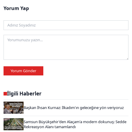
Yorum Yap
Yorum Gönder
İlgili Haberler
Başkan İhsan Kurnaz: İlkadım'ın geleceğine yön veriyoruz
Samsun Büyükşehir'den Alaçam'a modern dokunuş: Sedde
Rekreasyon Alanı tamamlandı