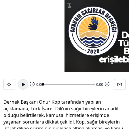
0:00
-0:00
15
15
Dernek Başkanı Onur Kop tarafından yapılan
açıklamada, Türk İşaret Dili’nin sağır bireylerin anadili
olduğu belirtilerek, kamusal hizmetlere erişimde
yaşanan sorunlara dikkat çekildi. Kop, sağır bireylerin
işaret diline erişiminin güvence altına alınması ve kamu