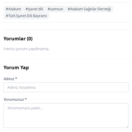
#Atakum
#işaret dili
#samsun
#Atakum Sağırlar Derneği
#Türk İşaret Dili Bayramı
Yorumlar (0)
Henüz yorum yapılmamış.
Yorum Yap
Adınız *
Yorumunuz *