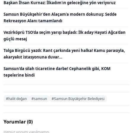
Başkan İhsan Kurnaz: İlkadım'ın geleceğine yön veriyoruz
Samsun Büyükşehir'den Alaçam'a modern dokunuş: Sedde
Rekreasyon Alanı tamamlandı
Vezirköprü TSO'da seçim yarışı başladı: İlk aday Hayati Ağca'dan
güçlü mesaj
Tolga Birgücü yazdı: Rant çarkında yeni halka! Kamu parasıyla,
akaryakıt istasyonuna duvar...
Samsun'da silah ticaretine darbe! Cephanelik gibi, KOM
tepelerine bindi
#halit doğan
#samsun
#Samsun Büyükşehir Belediyesi
Yorumlar (0)
Henüz yorum yapılmamış.