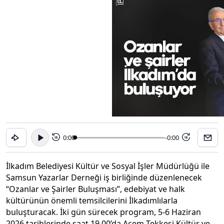
0:00
-0:00
15
15
İlkadım Belediyesi Kültür ve Sosyal İşler Müdürlüğü ile
Samsun Yazarlar Derneği iş birliğinde düzenlenecek
“Ozanlar ve Şairler Buluşması”, edebiyat ve halk
kültürünün önemli temsilcilerini İlkadımlılarla
buluşturacak. İki gün sürecek program, 5-6 Haziran
2026 tarihlerinde saat 19.00’da Acem Tekkesi Kültür ve