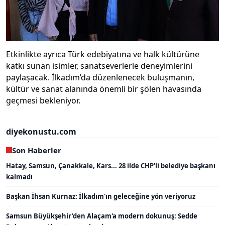
Etkinlikte ayrıca Türk edebiyatına ve halk kültürüne
katkı sunan isimler, sanatseverlerle deneyimlerini
paylaşacak. İlkadım’da düzenlenecek buluşmanın,
kültür ve sanat alanında önemli bir şölen havasında
geçmesi bekleniyor.
diyekonustu.com
Son Haberler
Hatay, Samsun, Çanakkale, Kars... 28 ilde CHP'li belediye başkanı
kalmadı
Başkan İhsan Kurnaz: İlkadım'ın geleceğine yön veriyoruz
Samsun Büyükşehir'den Alaçam'a modern dokunuş: Sedde