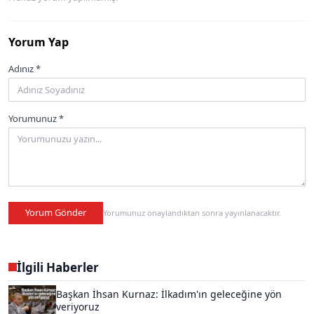
Yorum Yap
Adınız *
Yorumunuz *
Yorum Gönder
Yorumunuz onaylandıktan sonra yayınlanacaktır.
İlgili Haberler
Başkan İhsan Kurnaz: İlkadım'ın geleceğine yön
veriyoruz