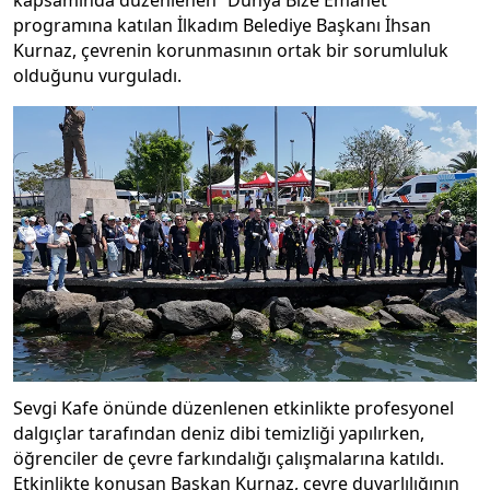
kapsamında düzenlenen “Dünya Bize Emanet”
programına katılan İlkadım Belediye Başkanı İhsan
Kurnaz, çevrenin korunmasının ortak bir sorumluluk
olduğunu vurguladı.
Sevgi Kafe önünde düzenlenen etkinlikte profesyonel
dalgıçlar tarafından deniz dibi temizliği yapılırken,
öğrenciler de çevre farkındalığı çalışmalarına katıldı.
Etkinlikte konuşan Başkan Kurnaz, çevre duyarlılığının