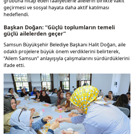
grubuna hitap eden faaliyetlerle ailelerin birlikte vakit
geçirmesi ve sosyal hayata daha aktif katılması
hedeflendi.
Başkan Doğan: “Güçlü toplumların temeli
güçlü ailelerden geçer”
Samsun Büyükşehir Belediye Başkanı Halit Doğan, aile
odaklı projelere büyük önem verdiklerini belirterek,
“Ailem Samsun” anlayışıyla çalışmalarını sürdürdüklerini
ifade etti.