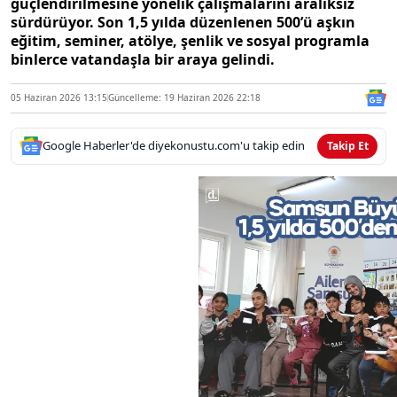
güçlendirilmesine yönelik çalışmalarını aralıksız
sürdürüyor. Son 1,5 yılda düzenlenen 500’ü aşkın
eğitim, seminer, atölye, şenlik ve sosyal programla
binlerce vatandaşla bir araya gelindi.
05 Haziran 2026 13:15
Güncelleme: 19 Haziran 2026 22:18
Google Haberler'de diyekonustu.com'u takip edin
Takip Et