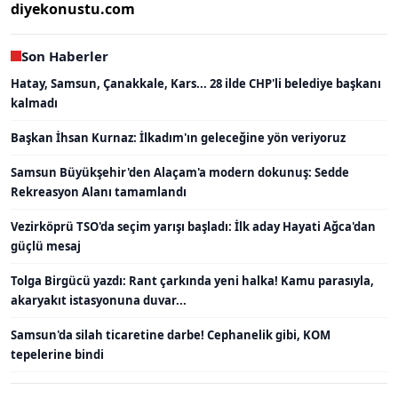
diyekonustu.com
Son Haberler
Hatay, Samsun, Çanakkale, Kars... 28 ilde CHP'li belediye başkanı
kalmadı
Başkan İhsan Kurnaz: İlkadım'ın geleceğine yön veriyoruz
Samsun Büyükşehir'den Alaçam'a modern dokunuş: Sedde
Rekreasyon Alanı tamamlandı
Vezirköprü TSO'da seçim yarışı başladı: İlk aday Hayati Ağca'dan
güçlü mesaj
Tolga Birgücü yazdı: Rant çarkında yeni halka! Kamu parasıyla,
akaryakıt istasyonuna duvar...
Samsun'da silah ticaretine darbe! Cephanelik gibi, KOM
tepelerine bindi