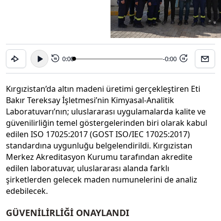
0:00
-0:00
15
15
Kırgızistan’da altın madeni üretimi gerçekleştiren Eti
Bakır Tereksay İşletmesi’nin Kimyasal-Analitik
Laboratuvarı’nın; uluslararası uygulamalarda kalite ve
güvenilirliğin temel göstergelerinden biri olarak kabul
edilen ISO 17025:2017 (GOST ISO/IEC 17025:2017)
standardına uygunluğu belgelendirildi. Kırgızistan
Merkez Akreditasyon Kurumu tarafından akredite
edilen laboratuvar, uluslararası alanda farklı
şirketlerden gelecek maden numunelerini de analiz
edebilecek.
GÜVENİLİRLİĞİ ONAYLANDI