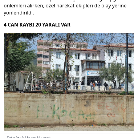
önlemleri alırken, özel harekat ekipleri de olay yerine
yönlendirildi.
4 CAN KAYBI 20 YARALI VAR
Fotoğraf: Maraş Manşet