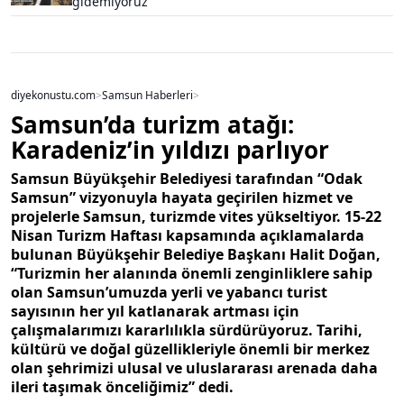
gidemiyoruz
diyekonustu.com
>
Samsun Haberleri
>
Samsun’da turizm atağı:
Karadeniz’in yıldızı parlıyor
Samsun Büyükşehir Belediyesi tarafından “Odak
Samsun” vizyonuyla hayata geçirilen hizmet ve
projelerle Samsun, turizmde vites yükseltiyor. 15-22
Nisan Turizm Haftası kapsamında açıklamalarda
bulunan Büyükşehir Belediye Başkanı Halit Doğan,
“Turizmin her alanında önemli zenginliklere sahip
olan Samsun’umuzda yerli ve yabancı turist
sayısının her yıl katlanarak artması için
çalışmalarımızı kararlılıkla sürdürüyoruz. Tarihi,
kültürü ve doğal güzellikleriyle önemli bir merkez
olan şehrimizi ulusal ve uluslararası arenada daha
ileri taşımak önceliğimiz” dedi.