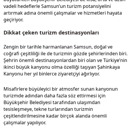
vadeli hedeflerle Samsun’un turizm potansiyelini
artırmak adına önemli çalışmalar ve hizmetleri hayata
geçiriyor.
Dikkat çeken turizm destinasyonları
Zengin bir tarihle harmanlanan Samsun, doğal ve
coğrafi çeşitliliği ile de turizmin gözde şehirlerinden biri.
Şehrin önemli destinasyonlardan biri olan ve Türkiye’nin
ikinci büyük kanyonu olma özelliği taşıyan Şahinkaya
Kanyonu her yıl binlerce ziyaretçiyi ağırlıyor.
Misafirlere büyüleyici bir atmosfer sunan kanyonun
turizmde adından daha fazla söz ettirmesi için
Büyükşehir Belediyesi tarafından ulaşımdan
tesisleşmeye, tekne turlarından turizmin
çeşitlendirilmesine kadar birçok alanda önemli
çalışmalar yapılıyor.