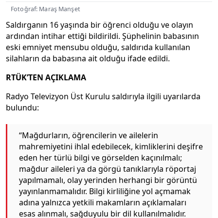
Fotoğraf: Maraş Manşet
Saldırganın 16 yaşında bir öğrenci olduğu ve olayın
ardından intihar ettiği bildirildi. Şüphelinin babasının
eski emniyet mensubu olduğu, saldırıda kullanılan
silahların da babasına ait olduğu ifade edildi.
RTÜK’TEN AÇIKLAMA
Radyo Televizyon Üst Kurulu saldırıyla ilgili uyarılarda
bulundu:
“Mağdurların, öğrencilerin ve ailelerin
mahremiyetini ihlal edebilecek, kimliklerini deşifre
eden her türlü bilgi ve görselden kaçınılmalı;
mağdur aileleri ya da görgü tanıklarıyla röportaj
yapılmamalı, olay yerinden herhangi bir görüntü
yayınlanmamalıdır. Bilgi kirliliğine yol açmamak
adına yalnızca yetkili makamların açıklamaları
esas alınmalı, sağduyulu bir dil kullanılmalıdır.