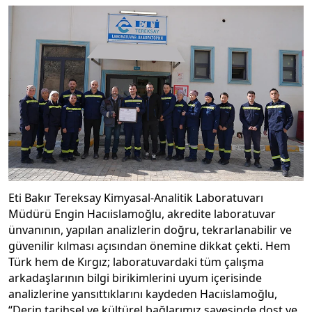
Eti Bakır Tereksay Kimyasal-Analitik Laboratuvarı
Müdürü Engin Hacıislamoğlu, akredite laboratuvar
ünvanının, yapılan analizlerin doğru, tekrarlanabilir ve
güvenilir kılması açısından önemine dikkat çekti. Hem
Türk hem de Kırgız; laboratuvardaki tüm çalışma
arkadaşlarının bilgi birikimlerini uyum içerisinde
analizlerine yansıttıklarını kaydeden Hacıislamoğlu,
“Derin tarihsel ve kültürel bağlarımız sayesinde dost ve