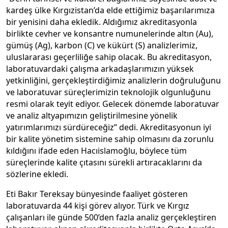
kardeş ülke Kırgızistan’da elde ettiğimiz başarılarımıza
bir yenisini daha ekledik. Aldığımız akreditasyonla
birlikte cevher ve konsantre numunelerinde altın (Au),
gümüş (Ag), karbon (C) ve kükürt (S) analizlerimiz,
uluslararası geçerliliğe sahip olacak. Bu akreditasyon,
laboratuvardaki çalışma arkadaşlarımızın yüksek
yetkinliğini, gerçekleştirdiğimiz analizlerin doğruluğunu
ve laboratuvar süreçlerimizin teknolojik olgunluğunu
resmi olarak teyit ediyor. Gelecek dönemde laboratuvar
ve analiz altyapımızın geliştirilmesine yönelik
yatırımlarımızı sürdüreceğiz” dedi. Akreditasyonun iyi
bir kalite yönetim sistemine sahip olmasını da zorunlu
kıldığını ifade eden Hacıislamoğlu, böylece tüm
süreçlerinde kalite çıtasını sürekli artıracaklarını da
sözlerine ekledi.
Eti Bakır Tereksay bünyesinde faaliyet gösteren
laboratuvarda 44 kişi görev alıyor. Türk ve Kırgız
çalışanları ile günde 500’den fazla analiz gerçekleştiren