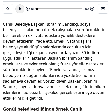
0:00
-0:00
15
15
Canik Belediye Başkanı İbrahim Sandıkçı, sosyal
belediyecilik alanında örnek çalışmaları sürdürdüklerini
belirterek emekli vatandaşlara yönelik desteklere
devam ettiklerini ifade etti. Emekli vatandaşlara,
belediyeye ait düğün salonlarında çocukları için
gerçekleştirdiği organizasyonlarda yüzde 50 indirim
uyguladıklarını aktaran Başkan İbrahim Sandıkçı,
emeklilere ve evlenecek olan çiftlere yönelik destekleri
sürdürdüklerini söyledi. “Emekli vatandaşlarımıza
belediyemiz düğün salonlarında yüzde 50 indirim
sağlamaya devam ediyoruz” diyen Başkan İbrahim
Sandıkçı, ayrıca dünyaevine girecek olan çiftlerin nikâh
işlemlerini ücretsiz bir şekilde gerçekleştirmeye devam
ettiklerini dile getirdi.
Gönül belediyeciliğinde örnek Canik