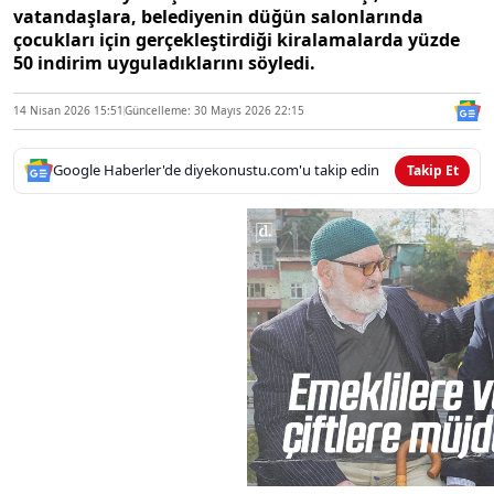
vatandaşlara, belediyenin düğün salonlarında
çocukları için gerçekleştirdiği kiralamalarda yüzde
50 indirim uyguladıklarını söyledi.
14 Nisan 2026 15:51
Güncelleme: 30 Mayıs 2026 22:15
Google Haberler'de diyekonustu.com'u takip edin
Takip Et