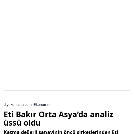
diyekonustu.com
>
Ekonomi
>
Eti Bakır Orta Asya’da analiz
üssü oldu
Katma değerli sanayinin öncü şirketlerinden Eti