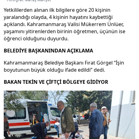
Yetkililerden alınan ilk bilgilere göre 20 kişinin
yaralandığı olayda, 4 kişinin hayatını kaybettiği
açıklandı. Kahramanmaraş Valisi Mükerrem Ünlüer,
yaşamını yitirenlerden birinin öğretmen, üçünün ise
öğrenci olduğunu duyurdu.
BELEDİYE BAŞKANINDAN AÇIKLAMA
Kahramanmaraş Belediye Başkanı Fırat Görgel “İşin
boyutunun büyük olduğu ifade edildi” dedi.
BAKAN TEKİN VE ÇİFTÇİ BÖLGEYE GİDİYOR