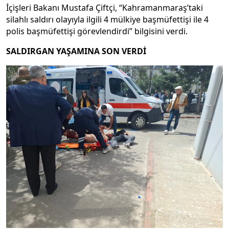
İçişleri Bakanı Mustafa Çiftçi, “Kahramanmaraş’taki
silahlı saldırı olayıyla ilgili 4 mülkiye başmüfettişi ile 4
polis başmüfettişi görevlendirdi” bilgisini verdi.
SALDIRGAN YAŞAMINA SON VERDİ