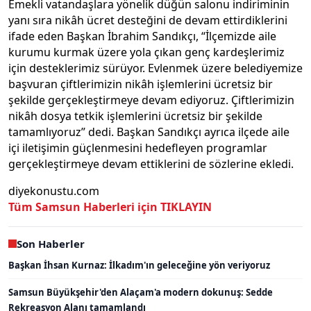
Emekli vatandaşlara yönelik düğün salonu indiriminin
yanı sıra nikâh ücret desteğini de devam ettirdiklerini
ifade eden Başkan İbrahim Sandıkçı, “İlçemizde aile
kurumu kurmak üzere yola çıkan genç kardeşlerimiz
için desteklerimiz sürüyor. Evlenmek üzere belediyemize
başvuran çiftlerimizin nikâh işlemlerini ücretsiz bir
şekilde gerçekleştirmeye devam ediyoruz. Çiftlerimizin
nikâh dosya tetkik işlemlerini ücretsiz bir şekilde
tamamlıyoruz” dedi. Başkan Sandıkçı ayrıca ilçede aile
içi iletişimin güçlenmesini hedefleyen programlar
gerçekleştirmeye devam ettiklerini de sözlerine ekledi.
diyekonustu.com
Tüm Samsun Haberleri için TIKLAYIN
Son Haberler
Başkan İhsan Kurnaz: İlkadım'ın geleceğine yön veriyoruz
Samsun Büyükşehir'den Alaçam'a modern dokunuş: Sedde
Rekreasyon Alanı tamamlandı