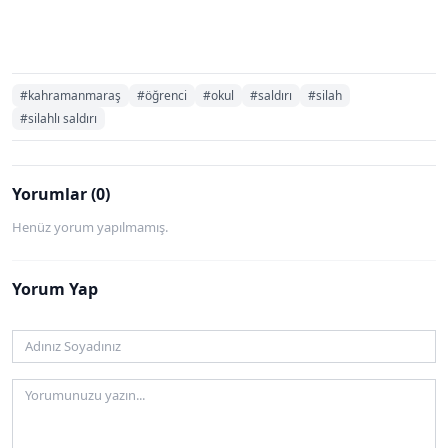
#kahramanmaraş
#öğrenci
#okul
#saldırı
#silah
#silahlı saldırı
Yorumlar (0)
Henüz yorum yapılmamış.
Yorum Yap