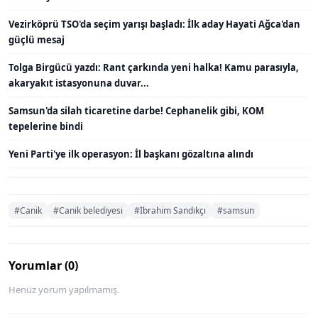
Vezirköprü TSO'da seçim yarışı başladı: İlk aday Hayati Ağca'dan
güçlü mesaj
Tolga Birgücü yazdı: Rant çarkında yeni halka! Kamu parasıyla,
akaryakıt istasyonuna duvar...
Samsun'da silah ticaretine darbe! Cephanelik gibi, KOM
tepelerine bindi
Yeni Parti'ye ilk operasyon: İl başkanı gözaltına alındı
#Canik
#Canik belediyesi
#İbrahim Sandıkçı
#samsun
Yorumlar (0)
Henüz yorum yapılmamış.