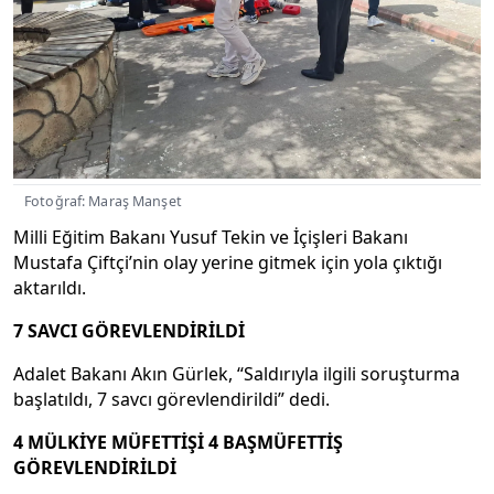
Fotoğraf: Maraş Manşet
Milli Eğitim Bakanı Yusuf Tekin ve İçişleri Bakanı
Mustafa Çiftçi’nin olay yerine gitmek için yola çıktığı
aktarıldı.
7 SAVCI GÖREVLENDİRİLDİ
Adalet Bakanı Akın Gürlek, “Saldırıyla ilgili soruşturma
başlatıldı, 7 savcı görevlendirildi” dedi.
4 MÜLKİYE MÜFETTİŞİ 4 BAŞMÜFETTİŞ
GÖREVLENDİRİLDİ