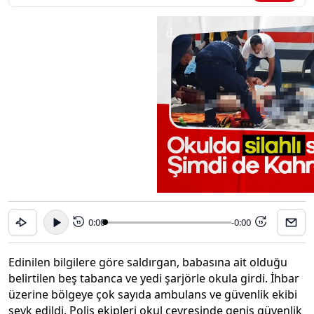
0:00
-0:00
15
15
Edinilen bilgilere göre saldırgan, babasına ait olduğu
belirtilen beş tabanca ve yedi şarjörle okula girdi. İhbar
üzerine bölgeye çok sayıda ambulans ve güvenlik ekibi
sevk edildi. Polis ekipleri okul çevresinde geniş güvenlik