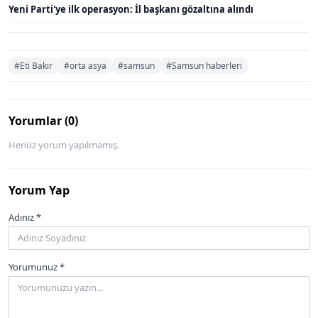
Yeni Parti'ye ilk operasyon: İl başkanı gözaltına alındı
#Eti Bakır
#orta asya
#samsun
#Samsun haberleri
Yorumlar (0)
Henüz yorum yapılmamış.
Yorum Yap
Adınız *
Yorumunuz *