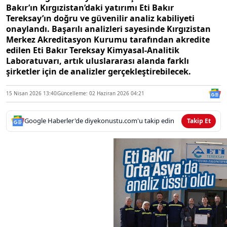
Bakır’ın Kırgızistan’daki yatırımı Eti Bakır
Tereksay’ın doğru ve güvenilir analiz kabiliyeti
onaylandı. Başarılı analizleri sayesinde Kırgızistan
Merkez Akreditasyon Kurumu tarafından akredite
edilen Eti Bakır Tereksay Kimyasal-Analitik
Laboratuvarı, artık uluslararası alanda farklı
şirketler için de analizler gerçekleştirebilecek.
15 Nisan 2026 13:40
Güncelleme: 02 Haziran 2026 04:21
Google Haberler'de diyekonustu.com'u takip edin
Takip Et