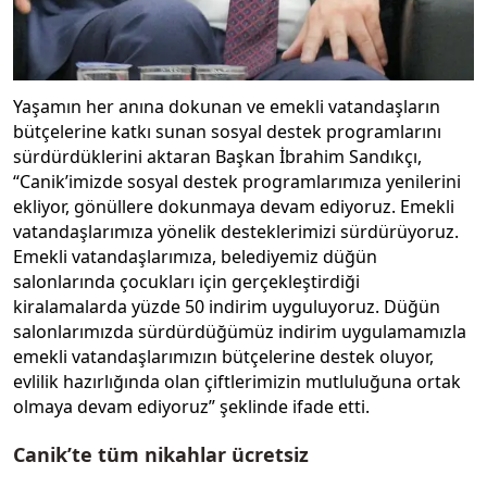
Yaşamın her anına dokunan ve emekli vatandaşların
bütçelerine katkı sunan sosyal destek programlarını
sürdürdüklerini aktaran Başkan İbrahim Sandıkçı,
“Canik’imizde sosyal destek programlarımıza yenilerini
ekliyor, gönüllere dokunmaya devam ediyoruz. Emekli
vatandaşlarımıza yönelik desteklerimizi sürdürüyoruz.
Emekli vatandaşlarımıza, belediyemiz düğün
salonlarında çocukları için gerçekleştirdiği
kiralamalarda yüzde 50 indirim uyguluyoruz. Düğün
salonlarımızda sürdürdüğümüz indirim uygulamamızla
emekli vatandaşlarımızın bütçelerine destek oluyor,
evlilik hazırlığında olan çiftlerimizin mutluluğuna ortak
olmaya devam ediyoruz” şeklinde ifade etti.
Canik’te tüm nikahlar ücretsiz