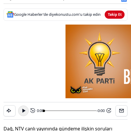
Google Haberler'de diyekonustu.com'u takip edin
Takip Et
0:00
-0:00
15
15
Dağ, NTV canlı yayınında gündeme ilişkin soruları