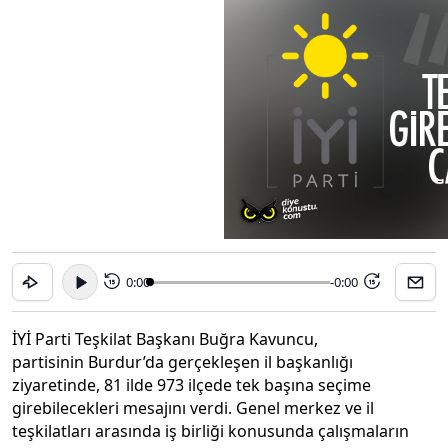
0:00
-0:00
15
15
İYİ Parti Teşkilat Başkanı Buğra Kavuncu,
partisinin Burdur’da gerçekleşen il başkanlığı
ziyaretinde, 81 ilde 973 ilçede tek başına seçime
girebilecekleri mesajını verdi. Genel merkez ve il
teşkilatları arasında iş birliği konusunda çalışmaların