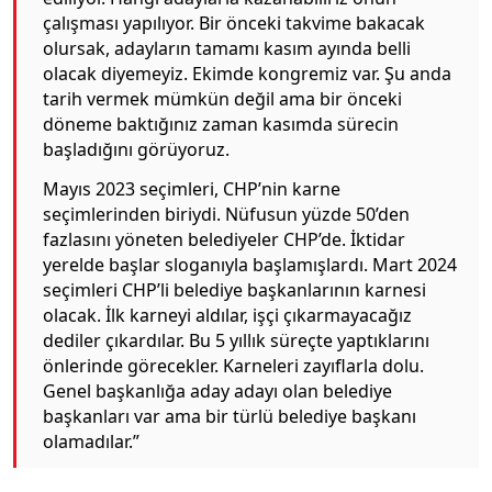
çalışması yapılıyor. Bir önceki takvime bakacak
olursak, adayların tamamı kasım ayında belli
olacak diyemeyiz. Ekimde kongremiz var. Şu anda
tarih vermek mümkün değil ama bir önceki
döneme baktığınız zaman kasımda sürecin
başladığını görüyoruz.
Mayıs 2023 seçimleri, CHP’nin karne
seçimlerinden biriydi. Nüfusun yüzde 50’den
fazlasını yöneten belediyeler CHP’de. İktidar
yerelde başlar sloganıyla başlamışlardı. Mart 2024
seçimleri CHP’li belediye başkanlarının karnesi
olacak. İlk karneyi aldılar, işçi çıkarmayacağız
dediler çıkardılar. Bu 5 yıllık süreçte yaptıklarını
önlerinde görecekler. Karneleri zayıflarla dolu.
Genel başkanlığa aday adayı olan belediye
başkanları var ama bir türlü belediye başkanı
olamadılar.”