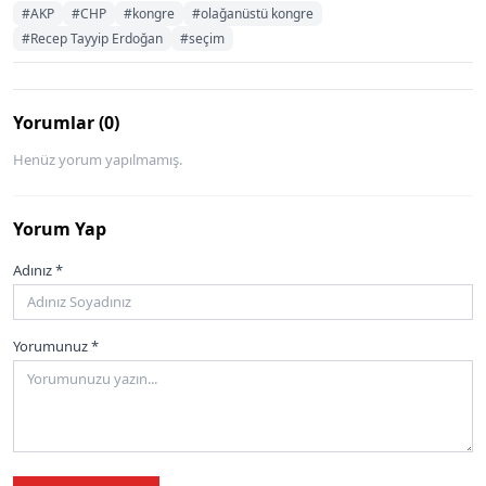
#AKP
#CHP
#kongre
#olağanüstü kongre
#Recep Tayyip Erdoğan
#seçim
Yorumlar (0)
Henüz yorum yapılmamış.
Yorum Yap
Adınız *
Yorumunuz *