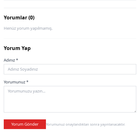
Yorumlar (0)
Henüz yorum yapılmamış.
Yorum Yap
Adınız *
Yorumunuz *
Yorum Gönder
Yorumunuz onaylandıktan sonra yayınlanacaktır.