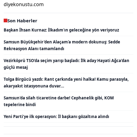
diyekonustu.com
Son Haberler
Başkan İhsan Kurnaz: İlkadım'ın geleceğine yön veriyoruz
Samsun Büyükşehir'den Alaçam'a modern dokunuş: Sedde
Rekreasyon Alanı tamamlandı
Vezirköprü TSO'da seçim yarışı başladı: İlk aday Hayati Ağca'dan
güçlü mesaj
Tolga Birgücü yazdı: Rant çarkında yeni halka! Kamu parasıyla,
akaryakıt istasyonuna duvar...
Samsun'da silah ticaretine darbe! Cephanelik gibi, KOM
tepelerine bindi
Yeni Parti'ye ilk operasyon: İl başkanı gözaltına alındı