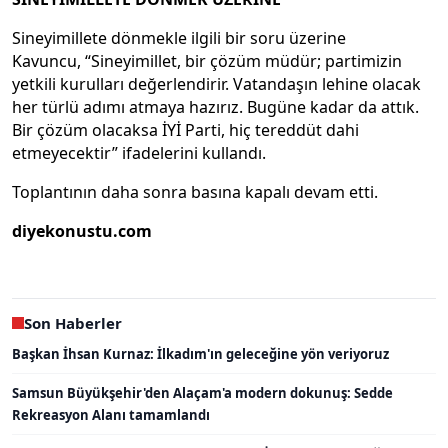
Sineyimillete dönmekle ilgili bir soru üzerine
Kavuncu, “Sineyimillet, bir çözüm müdür; partimizin
yetkili kurulları değerlendirir. Vatandaşın lehine olacak
her türlü adımı atmaya hazırız. Bugüne kadar da attık.
Bir çözüm olacaksa İYİ Parti, hiç tereddüt dahi
etmeyecektir” ifadelerini kullandı.
Toplantının daha sonra basına kapalı devam etti.
diyekonustu.com
Son Haberler
Başkan İhsan Kurnaz: İlkadım'ın geleceğine yön veriyoruz
Samsun Büyükşehir'den Alaçam'a modern dokunuş: Sedde
Rekreasyon Alanı tamamlandı