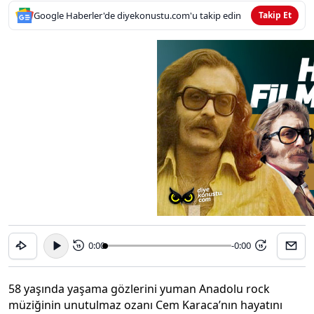
Google Haberler'de diyekonustu.com'u takip edin
Takip Et
0:00
-0:00
15
15
58 yaşında yaşama gözlerini yuman Anadolu rock
müziğinin unutulmaz ozanı Cem Karaca’nın hayatını