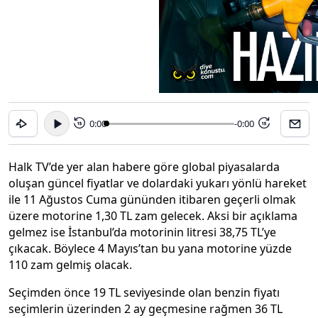
0:00
-0:00
15
15
Halk TV’de yer alan habere göre global piyasalarda
oluşan güncel fiyatlar ve dolardaki yukarı yönlü hareket
ile 11 Ağustos Cuma gününden itibaren geçerli olmak
üzere motorine 1,30 TL zam gelecek. Aksi bir açıklama
gelmez ise İstanbul’da motorinin litresi 38,75 TL’ye
çıkacak. Böylece 4 Mayıs’tan bu yana motorine yüzde
110 zam gelmiş olacak.
Seçimden önce 19 TL seviyesinde olan benzin fiyatı
seçimlerin üzerinden 2 ay geçmesine rağmen 36 TL