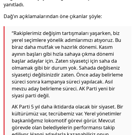
yanıtladı.
Dağ’ın açıklamalarından öne çıkanlar şöyle:
“Rakiplerimiz değişim tartışmaları yaşarken, biz
yerel seçimlere yönelik adımlarımızı atıyoruz. Bu
biraz daha mutfak ve hazırlık dönemi. Kasım
ayının başları gibi hızla sahaya çıkma dönemi
başlar adaylar için. Zaten siyasetçi için saha da
olmamak gibi bir durum yok. Sahada değilseniz
siyasetçi değilsinizdir zaten. Önce aday belirleme
süreci sonra kampanya süreci yapılacak. Asıl
mevzu aday belirleme süreci. AK Parti yeni bir
siyasi parti değil.
AK Parti 5 yıl daha iktidarda olacak bir siyaset. Bir
kültürümüz var, tecrübemiz var. Yerel yönetimler
başkanlığımız lokomotif görevi görür. Mevcut
görevde olan belediyelerin performansı takip
ediliyor. Hangi adaylarla kazanabiliriz onun