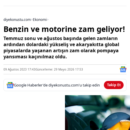
diyekonustu.com
>
Ekonomi
>
Benzin ve motorine zam geliyor!
Temmuz sonu ve ağustos başında gelen zamların
ardından dolardaki yükseliş ve akaryakıtta global
piyasalarda yaşanan artışın zam olarak pompaya
yansıması kaçınılmaz oldu.
09 Ağustos 2023 17:43
Güncelleme: 29 Mayıs 2026 17:53
Google Haberler'de diyekonustu.com'u takip edin
Takip Et