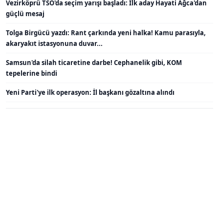
Vezirköprü TSO'da seçim yarışı başladı: İlk aday Hayati Ağca'dan
güçlü mesaj
Tolga Birgücü yazdı: Rant çarkında yeni halka! Kamu parasıyla,
akaryakıt istasyonuna duvar...
Samsun'da silah ticaretine darbe! Cephanelik gibi, KOM
tepelerine bindi
Yeni Parti'ye ilk operasyon: İl başkanı gözaltına alındı