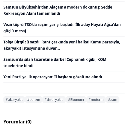
Samsun Büyükşehir'den Alaçam'a modern dokunuş: Sedde
Rekreasyon Alanı tamamlandı
Vezirköprü TSO'da seçim yarışı başladı: İlk aday Hayati Ağca'dan
güçlü mesaj
Tolga Birgücü yazdı: Rant çarkında yeni halka! Kamu parasıyla,
akaryakıt istasyonuna duvar...
Samsun'da silah ticaretine darbe! Cephanelik gibi, KOM
tepelerine bindi
Yeni Parti'ye ilk operasyon: İl başkanı gözaltına alındı
#akaryakıt
#benzin
#dizel yakıtı
#Ekonomi
#motorin
#zam
Yorumlar (0)