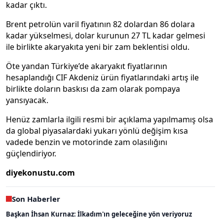
kadar çıktı.
Brent petrolün varil fiyatının 82 dolardan 86 dolara
kadar yükselmesi, dolar kurunun 27 TL kadar gelmesi
ile birlikte akaryakıta yeni bir zam beklentisi oldu.
Öte yandan Türkiye’de akaryakıt fiyatlarının
hesaplandığı CIF Akdeniz ürün fiyatlarındaki artış ile
birlikte doların baskısı da zam olarak pompaya
yansıyacak.
Henüz zamlarla ilgili resmi bir açıklama yapılmamış olsa
da global piyasalardaki yukarı yönlü değişim kısa
vadede benzin ve motorinde zam olasılığını
güçlendiriyor.
diyekonustu.com
Son Haberler
Başkan İhsan Kurnaz: İlkadım'ın geleceğine yön veriyoruz