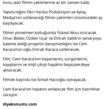
konu alan filmin çekimlerine az bir zaman kaldı.
Yapımcılığını Fikri Harika Podüksiyon ve Aytaç
Medya’nın üstleneceği filmin çekimleri önümüzdeki ay
başlayacak.
Filmin yönetmen koltuğunda Yüksel Aksu oturacak.
Onur Böber, Özden Uçar ve Emrah Saltık’ın senaryoyu
kaleme aldığı projenin danışmanlığını ise Cem
Karaca’nın oğlu Emrah Karaca üstlenecek.
Film, Cem Karaca’nın başarılarını, sürgünlerini,
kayıplarını ve inişli çıkışlı hayatını beyazperdeye
aktaracak.
Filmde başrolü ise İsmail Hacıoğlu oynayacak.
Cem Karaca’nın hayatını anlatacak film için hazırlıklar
sürüyor.
diyekonustu.com