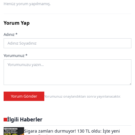
Henüz yorum yapılmamış.
Yorum Yap
Adınız *
Yorumunuz *
Yorum Gönder
Yorumunuz onaylandıktan sonra yayınlanacaktır.
İlgili Haberler
Sigara zamları durmuyor! 130 TL oldu: İşte yeni