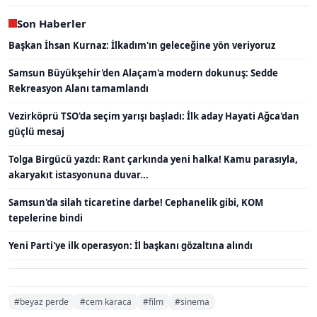
Son Haberler
Başkan İhsan Kurnaz: İlkadım'ın geleceğine yön veriyoruz
Samsun Büyükşehir'den Alaçam'a modern dokunuş: Sedde
Rekreasyon Alanı tamamlandı
Vezirköprü TSO'da seçim yarışı başladı: İlk aday Hayati Ağca'dan
güçlü mesaj
Tolga Birgücü yazdı: Rant çarkında yeni halka! Kamu parasıyla,
akaryakıt istasyonuna duvar...
Samsun'da silah ticaretine darbe! Cephanelik gibi, KOM
tepelerine bindi
Yeni Parti'ye ilk operasyon: İl başkanı gözaltına alındı
#beyaz perde
#cem karaca
#film
#sinema