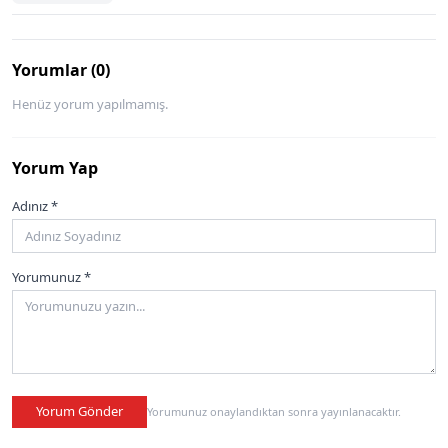
Yorumlar (0)
Henüz yorum yapılmamış.
Yorum Yap
Adınız *
Yorumunuz *
Yorum Gönder
Yorumunuz onaylandıktan sonra yayınlanacaktır.