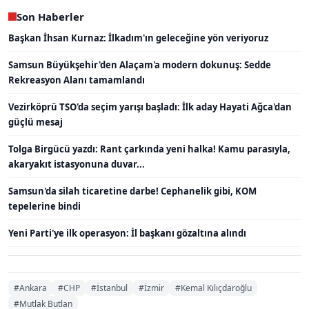
Son Haberler
Başkan İhsan Kurnaz: İlkadım'ın geleceğine yön veriyoruz
Samsun Büyükşehir'den Alaçam'a modern dokunuş: Sedde
Rekreasyon Alanı tamamlandı
Vezirköprü TSO'da seçim yarışı başladı: İlk aday Hayati Ağca'dan
güçlü mesaj
Tolga Birgücü yazdı: Rant çarkında yeni halka! Kamu parasıyla,
akaryakıt istasyonuna duvar...
Samsun'da silah ticaretine darbe! Cephanelik gibi, KOM
tepelerine bindi
Yeni Parti'ye ilk operasyon: İl başkanı gözaltına alındı
#Ankara
#CHP
#İstanbul
#İzmir
#Kemal Kılıçdaroğlu
#Mutlak Butlan