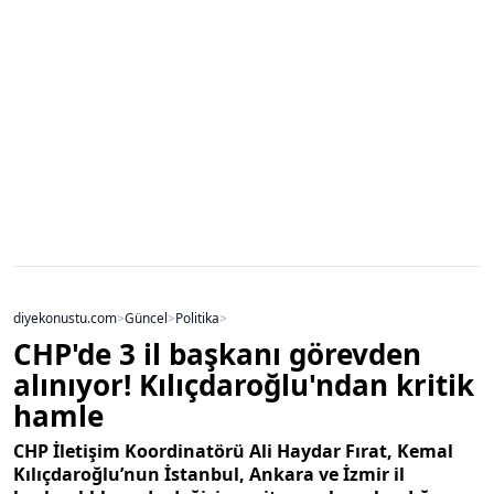
diyekonustu.com
>
Güncel
>
Politika
>
CHP'de 3 il başkanı görevden
alınıyor! Kılıçdaroğlu'ndan kritik
hamle
CHP İletişim Koordinatörü Ali Haydar Fırat, Kemal
Kılıçdaroğlu’nun İstanbul, Ankara ve İzmir il