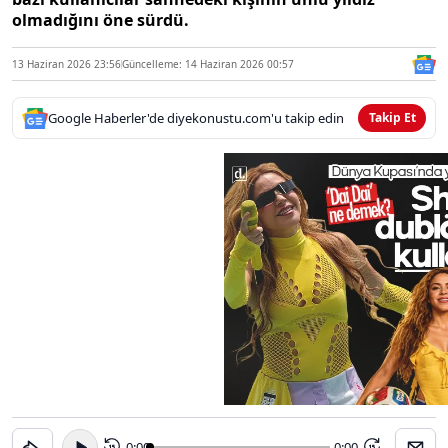
olmadığını öne sürdü.
13 Haziran 2026 23:56
Güncelleme: 14 Haziran 2026 00:57
Google Haberler'de diyekonustu.com'u takip edin
Takip Et
0:00
-0:00
15
15