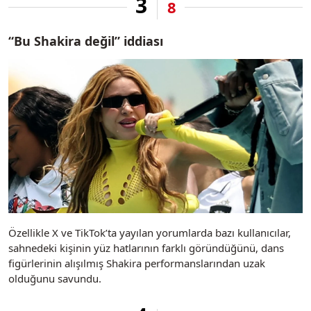
3
8
“Bu Shakira değil” iddiası
Özellikle X ve TikTok’ta yayılan yorumlarda bazı kullanıcılar,
sahnedeki kişinin yüz hatlarının farklı göründüğünü, dans
figürlerinin alışılmış Shakira performanslarından uzak
olduğunu savundu.