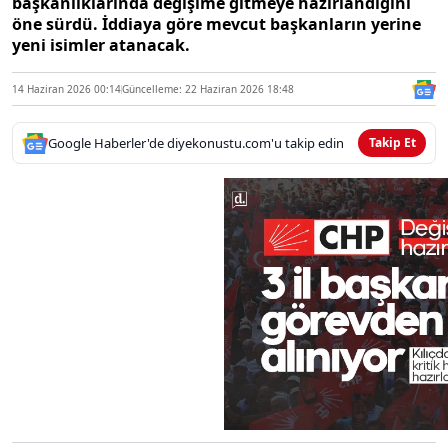
başkanlıklarında değişime gitmeye hazırlandığını
öne sürdü. İddiaya göre mevcut başkanların yerine
yeni isimler atanacak.
14 Haziran 2026 00:14
Güncelleme: 22 Haziran 2026 18:48
Google Haberler'de diyekonustu.com'u takip edin
Takip Et