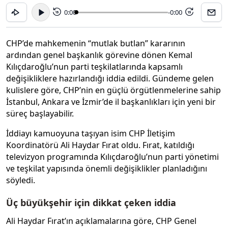
0:00
-0:00
15
15
CHP’de mahkemenin “mutlak butlan” kararının
ardından genel başkanlık görevine dönen Kemal
Kılıçdaroğlu’nun parti teşkilatlarında kapsamlı
değişikliklere hazırlandığı iddia edildi. Gündeme gelen
kulislere göre, CHP’nin en güçlü örgütlenmelerine sahip
İstanbul, Ankara ve İzmir’de il başkanlıkları için yeni bir
süreç başlayabilir.
İddiayı kamuoyuna taşıyan isim CHP İletişim
Koordinatörü Ali Haydar Fırat oldu. Fırat, katıldığı
televizyon programında Kılıçdaroğlu’nun parti yönetimi
ve teşkilat yapısında önemli değişiklikler planladığını
söyledi.
Üç büyükşehir için dikkat çeken iddia
Ali Haydar Fırat’ın açıklamalarına göre, CHP Genel