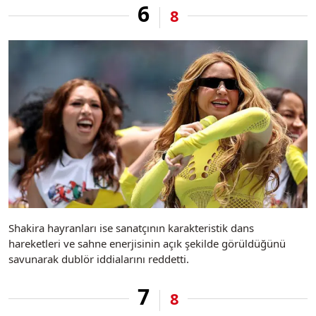
6
8
Shakira hayranları ise sanatçının karakteristik dans
hareketleri ve sahne enerjisinin açık şekilde görüldüğünü
savunarak dublör iddialarını reddetti.
7
8