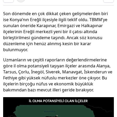
Son dönemde en çok dikkat çeken gelişmelerden biri
ise Konya’nın Ereğli ilçesiyle ilgili teklif oldu. TBMM’ye
sunulan öneride Karapınar, Emirgazi ve Halkapınar
ilçelerinin Ereğli merkezli yeni bir il çatısı altında
birleştirilmesi gündeme taşındı. Ancak söz konusu
düzenleme için henüz alınmış kesin bir karar
bulunmuyor.
Uzmanların ve çeşitli raporların değerlendirmelerine
göre il olma potansiyeli taşıyan ilçeler arasında Alanya,
Tarsus, Çorlu, İnegöl, Siverek, Manavgat, İskenderun ve
Fethiye gibi yüksek nüfuslu merkezler öne çıkıyor. Bu
ilçelerin birçoğu nüfus ve ekonomik büyüklük
bakımından bazı mevcut illeri geride bırakıyor.