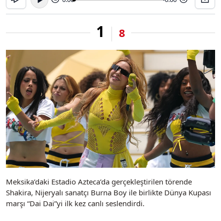
1
8
Meksika’daki Estadio Azteca’da gerçekleştirilen törende
Shakira, Nijeryalı sanatçı Burna Boy ile birlikte Dünya Kupası
marşı “Dai Dai”yi ilk kez canlı seslendirdi.