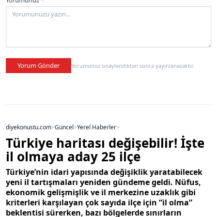
Yorumunuz *
Yorum Gönder
Yorumunuz onaylandıktan sonra yayınlanacaktır.
diyekonustu.com
>
Güncel
>
Yerel Haberler
>
Türkiye haritası değişebilir! İşte
il olmaya aday 25 ilçe
Türkiye’nin idari yapısında değişiklik yaratabilecek
yeni il tartışmaları yeniden gündeme geldi. Nüfus,
ekonomik gelişmişlik ve il merkezine uzaklık gibi
kriterleri karşılayan çok sayıda ilçe için “il olma”
beklentisi sürerken, bazı bölgelerde sınırların