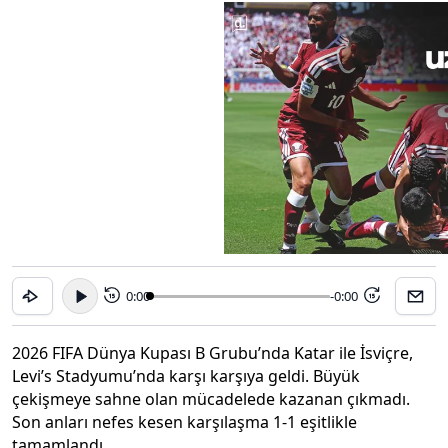
0:00
-0:00
15
15
2026 FIFA Dünya Kupası B Grubu’nda Katar ile İsviçre,
Levi’s Stadyumu’nda karşı karşıya geldi. Büyük
çekişmeye sahne olan mücadelede kazanan çıkmadı.
Son anları nefes kesen karşılaşma 1-1 eşitlikle
tamamlandı.