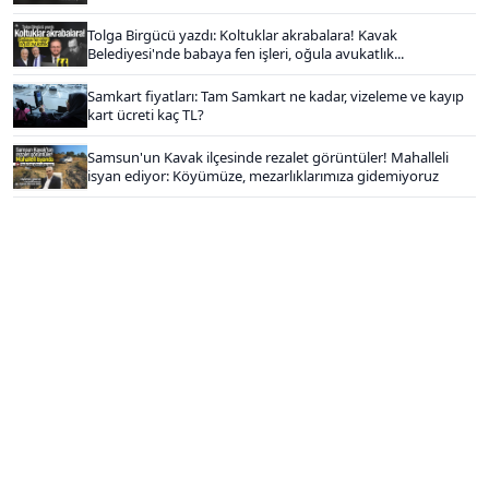
Tolga Birgücü yazdı: Koltuklar akrabalara! Kavak
Belediyesi'nde babaya fen işleri, oğula avukatlık...
Samkart fiyatları: Tam Samkart ne kadar, vizeleme ve kayıp
kart ücreti kaç TL?
Samsun'un Kavak ilçesinde rezalet görüntüler! Mahalleli
isyan ediyor: Köyümüze, mezarlıklarımıza gidemiyoruz