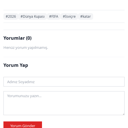
#2026
#Dünya Kupası
#FIFA
#İsviçre
#katar
Yorumlar (0)
Henüz yorum yapılmamış.
Yorum Yap
Yorum Gönder