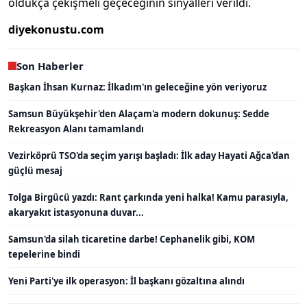
oldukça çekişmeli geçeceğinin sinyalleri verildi.
diyekonustu.com
Son Haberler
Başkan İhsan Kurnaz: İlkadım'ın geleceğine yön veriyoruz
Samsun Büyükşehir'den Alaçam'a modern dokunuş: Sedde
Rekreasyon Alanı tamamlandı
Vezirköprü TSO'da seçim yarışı başladı: İlk aday Hayati Ağca'dan
güçlü mesaj
Tolga Birgücü yazdı: Rant çarkında yeni halka! Kamu parasıyla,
akaryakıt istasyonuna duvar...
Samsun'da silah ticaretine darbe! Cephanelik gibi, KOM
tepelerine bindi
Yeni Parti'ye ilk operasyon: İl başkanı gözaltına alındı