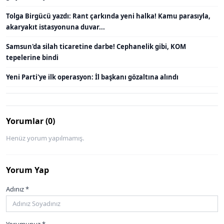
Tolga Birgücü yazdı: Rant çarkında yeni halka! Kamu parasıyla,
akaryakıt istasyonuna duvar...
Samsun'da silah ticaretine darbe! Cephanelik gibi, KOM
tepelerine bindi
Yeni Parti'ye ilk operasyon: İl başkanı gözaltına alındı
Yorumlar (0)
Henüz yorum yapılmamış.
Yorum Yap
Adınız *