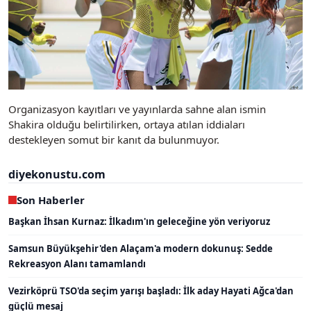
Organizasyon kayıtları ve yayınlarda sahne alan ismin
Shakira olduğu belirtilirken, ortaya atılan iddiaları
destekleyen somut bir kanıt da bulunmuyor.
diyekonustu.com
Son Haberler
Başkan İhsan Kurnaz: İlkadım'ın geleceğine yön veriyoruz
Samsun Büyükşehir'den Alaçam'a modern dokunuş: Sedde
Rekreasyon Alanı tamamlandı
Vezirköprü TSO'da seçim yarışı başladı: İlk aday Hayati Ağca'dan
güçlü mesaj