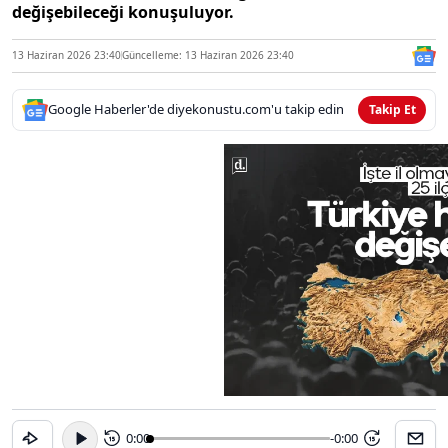
değişebileceği konuşuluyor.
13 Haziran 2026 23:40
Güncelleme: 13 Haziran 2026 23:40
Google Haberler'de diyekonustu.com'u takip edin
Takip Et
0:00
-0:00
15
15