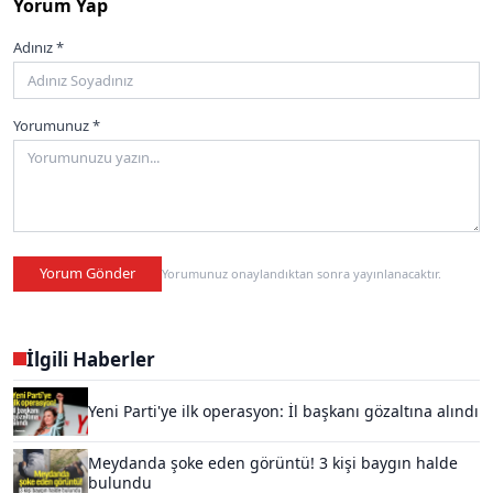
Yorum Yap
Adınız *
Yorumunuz *
Yorum Gönder
Yorumunuz onaylandıktan sonra yayınlanacaktır.
İlgili Haberler
Yeni Parti'ye ilk operasyon: İl başkanı gözaltına alındı
Meydanda şoke eden görüntü! 3 kişi baygın halde
bulundu