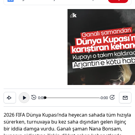
0:00
-0:00
15
15
2026 FIFA Dünya Kupası’nda heyecan sahada tüm hızıyla
sürerken, turnuvaya bu kez saha dışından gelen ilginç
bir iddia damga vurdu. Ganalı şaman Nana Bonsam,