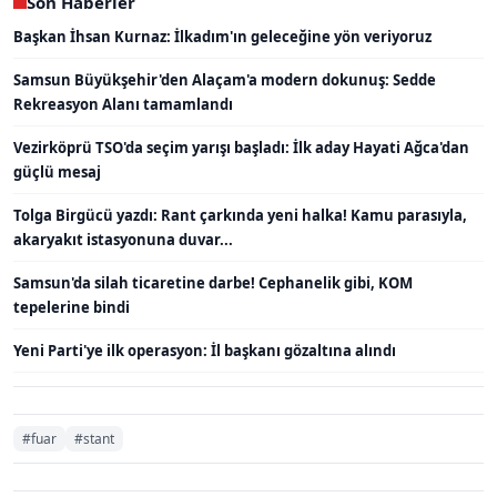
Son Haberler
Başkan İhsan Kurnaz: İlkadım'ın geleceğine yön veriyoruz
Samsun Büyükşehir'den Alaçam'a modern dokunuş: Sedde
Rekreasyon Alanı tamamlandı
Vezirköprü TSO'da seçim yarışı başladı: İlk aday Hayati Ağca'dan
güçlü mesaj
Tolga Birgücü yazdı: Rant çarkında yeni halka! Kamu parasıyla,
akaryakıt istasyonuna duvar...
Samsun'da silah ticaretine darbe! Cephanelik gibi, KOM
tepelerine bindi
Yeni Parti'ye ilk operasyon: İl başkanı gözaltına alındı
#fuar
#stant