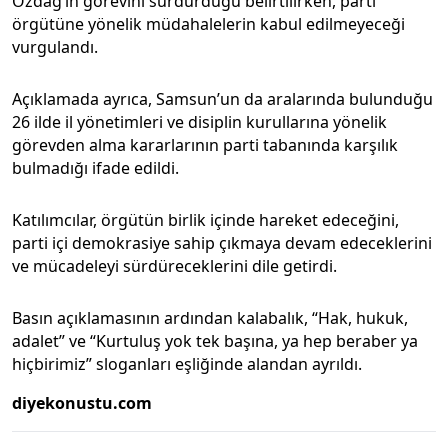
Özdağ’ın görevini sürdürdüğü belirtilirken, parti
örgütüne yönelik müdahalelerin kabul edilmeyeceği
vurgulandı.
Açıklamada ayrıca, Samsun’un da aralarında bulunduğu
26 ilde il yönetimleri ve disiplin kurullarına yönelik
görevden alma kararlarının parti tabanında karşılık
bulmadığı ifade edildi.
Katılımcılar, örgütün birlik içinde hareket edeceğini,
parti içi demokrasiye sahip çıkmaya devam edeceklerini
ve mücadeleyi sürdüreceklerini dile getirdi.
Basın açıklamasının ardından kalabalık, “Hak, hukuk,
adalet” ve “Kurtuluş yok tek başına, ya hep beraber ya
hiçbirimiz” sloganları eşliğinde alandan ayrıldı.
diyekonustu.com