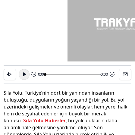
0:00
-0:00
15
15
Sıla Yolu, Türkiye’nin dört bir yanından insanların
buluştuğu, duyguların yoğun yaşandığı bir yol. Bu yol
üzerindeki gelişmeler ve önemli olaylar, hem yerel halk
hem de seyahat edenler için büyük bir merak
konusu.
Sıla Yolu Haberler
, bu yolculukların daha
anlamlı hale gelmesine yardımcı oluyor. Son
dönemlerde, Sıla Yolu üzerinde birçok etkinlik ve