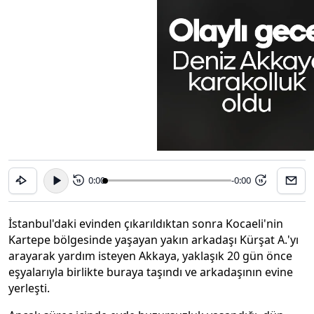
0:00
-0:00
15
15
İstanbul'daki evinden çıkarıldıktan sonra Kocaeli'nin
Kartepe bölgesinde yaşayan yakın arkadaşı Kürşat A.'yı
arayarak yardım isteyen Akkaya, yaklaşık 20 gün önce
eşyalarıyla birlikte buraya taşındı ve arkadaşının evine
yerleşti.