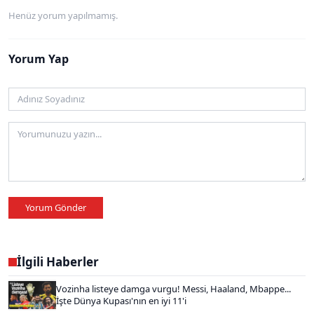
Henüz yorum yapılmamış.
Yorum Yap
Yorum Gönder
İlgili Haberler
Vozinha listeye damga vurgu! Messi, Haaland, Mbappe...
İşte Dünya Kupası'nın en iyi 11'i