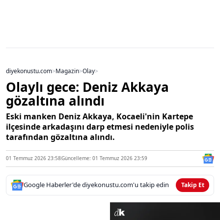
diyekonustu.com
>
Magazin
>
Olay
>
Olaylı gece: Deniz Akkaya
gözaltına alındı
Eski manken Deniz Akkaya, Kocaeli'nin Kartepe
ilçesinde arkadaşını darp etmesi nedeniyle polis
tarafından gözaltına alındı.
01 Temmuz 2026 23:58
Güncelleme: 01 Temmuz 2026 23:59
Google Haberler'de diyekonustu.com'u takip edin
Takip Et