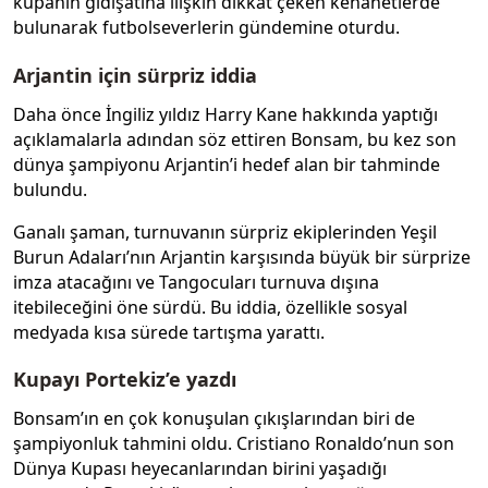
kupanın gidişatına ilişkin dikkat çeken kehanetlerde
bulunarak futbolseverlerin gündemine oturdu.
Arjantin için sürpriz iddia
Daha önce İngiliz yıldız Harry Kane hakkında yaptığı
açıklamalarla adından söz ettiren Bonsam, bu kez son
dünya şampiyonu Arjantin’i hedef alan bir tahminde
bulundu.
Ganalı şaman, turnuvanın sürpriz ekiplerinden Yeşil
Burun Adaları’nın Arjantin karşısında büyük bir sürprize
imza atacağını ve Tangocuları turnuva dışına
itebileceğini öne sürdü. Bu iddia, özellikle sosyal
medyada kısa sürede tartışma yarattı.
Kupayı Portekiz’e yazdı
Bonsam’ın en çok konuşulan çıkışlarından biri de
şampiyonluk tahmini oldu. Cristiano Ronaldo’nun son
Dünya Kupası heyecanlarından birini yaşadığı