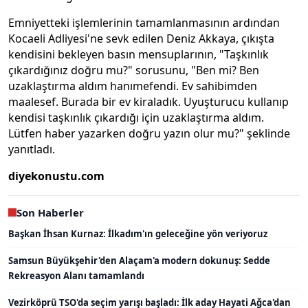
Emniyetteki işlemlerinin tamamlanmasının ardından
Kocaeli Adliyesi'ne sevk edilen Deniz Akkaya, çıkışta
kendisini bekleyen basın mensuplarının, "Taşkınlık
çıkardığınız doğru mu?" sorusunu, "Ben mi? Ben
uzaklaştırma aldım hanımefendi. Ev sahibimden
maalesef. Burada bir ev kiraladık. Uyuşturucu kullanıp
kendisi taşkınlık çıkardığı için uzaklaştırma aldım.
Lütfen haber yazarken doğru yazın olur mu?" şeklinde
yanıtladı.
diyekonustu.com
Son Haberler
Başkan İhsan Kurnaz: İlkadım'ın geleceğine yön veriyoruz
Samsun Büyükşehir'den Alaçam'a modern dokunuş: Sedde
Rekreasyon Alanı tamamlandı
Vezirköprü TSO'da seçim yarışı başladı: İlk aday Hayati Ağca'dan