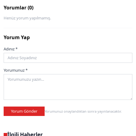
Yorumlar (0)
Henüz yorum yapılmamış.
Yorum Yap
Adınız *
Yorumunuz *
Yorum Gönder
Yorumunuz onaylandıktan sonra yayınlanacaktır.
İlgili Haberler