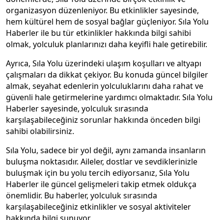
organizasyon düzenleniyor. Bu etkinlikler sayesinde,
hem kültürel hem de sosyal bağlar güçleniyor. Sıla Yolu
Haberler ile bu tür etkinlikler hakkında bilgi sahibi
olmak, yolculuk planlarınızı daha keyifli hale getirebilir.
Ayrıca, Sıla Yolu üzerindeki ulaşım koşulları ve altyapı
çalışmaları da dikkat çekiyor. Bu konuda güncel bilgiler
almak, seyahat edenlerin yolculuklarını daha rahat ve
güvenli hale getirmelerine yardımcı olmaktadır. Sıla Yolu
Haberler sayesinde, yolculuk sırasında
karşılaşabileceğiniz sorunlar hakkında önceden bilgi
sahibi olabilirsiniz.
Sıla Yolu, sadece bir yol değil, aynı zamanda insanların
buluşma noktasıdır. Aileler, dostlar ve sevdiklerinizle
buluşmak için bu yolu tercih ediyorsanız, Sıla Yolu
Haberler ile güncel gelişmeleri takip etmek oldukça
önemlidir. Bu haberler, yolculuk sırasında
karşılaşabileceğiniz etkinlikler ve sosyal aktiviteler
hakkında bilgi sunuyor.