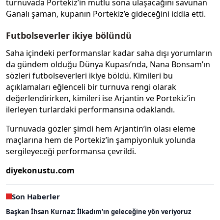
turnuvada Portekiz’in mutlu sona ulaşacağını savunan
Ganalı şaman, kupanın Portekiz’e gideceğini iddia etti.
Futbolseverler ikiye bölündü
Saha içindeki performanslar kadar saha dışı yorumların
da gündem olduğu Dünya Kupası’nda, Nana Bonsam’ın
sözleri futbolseverleri ikiye böldü. Kimileri bu
açıklamaları eğlenceli bir turnuva rengi olarak
değerlendirirken, kimileri ise Arjantin ve Portekiz’in
ilerleyen turlardaki performansına odaklandı.
Turnuvada gözler şimdi hem Arjantin’in olası eleme
maçlarına hem de Portekiz’in şampiyonluk yolunda
sergileyeceği performansa çevrildi.
diyekonustu.com
Son Haberler
Başkan İhsan Kurnaz: İlkadım'ın geleceğine yön veriyoruz