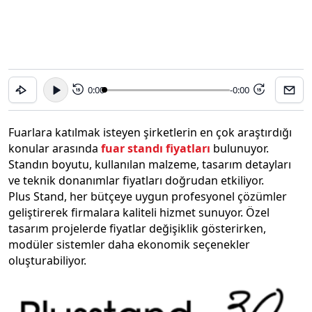
0:00
-0:00
15
15
Fuarlara katılmak isteyen şirketlerin en çok araştırdığı
konular arasında
fuar standı fiyatları
bulunuyor.
Standın boyutu, kullanılan malzeme, tasarım detayları
ve teknik donanımlar fiyatları doğrudan etkiliyor.
Plus Stand, her bütçeye uygun profesyonel çözümler
geliştirerek firmalara kaliteli hizmet sunuyor. Özel
tasarım projelerde fiyatlar değişiklik gösterirken,
modüler sistemler daha ekonomik seçenekler
oluşturabiliyor.