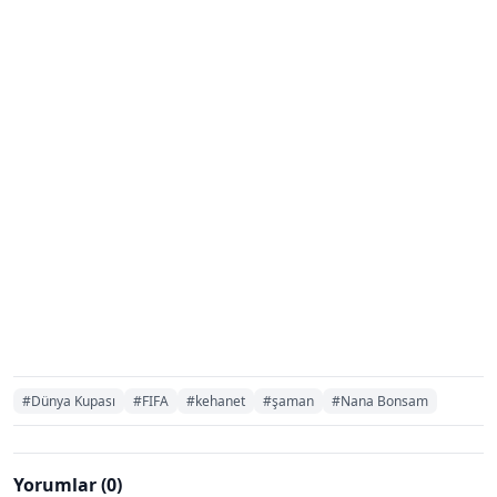
#Dünya Kupası
#FIFA
#kehanet
#şaman
#Nana Bonsam
Yorumlar (0)