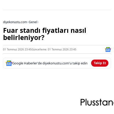
diyekonustu.com
>
Genel
>
Fuar standı fiyatları nasıl
belirleniyor?
01 Temmuz 2026 23:45
Güncelleme: 01 Temmuz 2026 23:45
Google Haberler'de diyekonustu.com'u takip edin
Takip Et