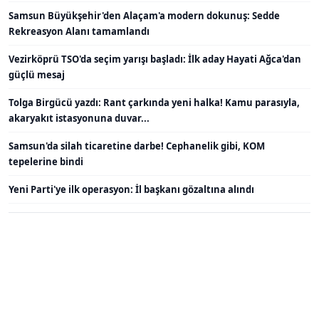
Samsun Büyükşehir'den Alaçam'a modern dokunuş: Sedde
Rekreasyon Alanı tamamlandı
Vezirköprü TSO'da seçim yarışı başladı: İlk aday Hayati Ağca'dan
güçlü mesaj
Tolga Birgücü yazdı: Rant çarkında yeni halka! Kamu parasıyla,
akaryakıt istasyonuna duvar...
Samsun'da silah ticaretine darbe! Cephanelik gibi, KOM
tepelerine bindi
Yeni Parti'ye ilk operasyon: İl başkanı gözaltına alındı