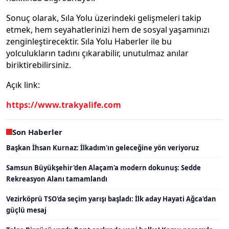
Sonuç olarak, Sıla Yolu üzerindeki gelişmeleri takip
etmek, hem seyahatlerinizi hem de sosyal yaşamınızı
zenginleştirecektir. Sıla Yolu Haberler ile bu
yolculukların tadını çıkarabilir, unutulmaz anılar
biriktirebilirsiniz.
Açık link:
https://www.trakyalife.com
Son Haberler
Başkan İhsan Kurnaz: İlkadım'ın geleceğine yön veriyoruz
Samsun Büyükşehir'den Alaçam'a modern dokunuş: Sedde
Rekreasyon Alanı tamamlandı
Vezirköprü TSO'da seçim yarışı başladı: İlk aday Hayati Ağca'dan
güçlü mesaj