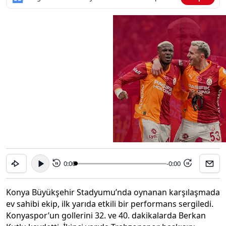
0:00
-0:00
15
15
Konya Büyükşehir Stadyumu’nda oynanan karşılaşmada
ev sahibi ekip, ilk yarıda etkili bir performans sergiledi.
Konyaspor’un gollerini 32. ve 40. dakikalarda Berkan