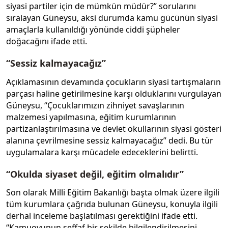
siyasi partiler için de mümkün müdür?” sorularını
sıralayan Güneysu, aksi durumda kamu gücünün siyasi
amaçlarla kullanıldığı yönünde ciddi şüpheler
doğacağını ifade etti.
“Sessiz kalmayacağız”
Açıklamasının devamında çocukların siyasi tartışmaların
parçası haline getirilmesine karşı olduklarını vurgulayan
Güneysu, “Çocuklarımızın zihniyet savaşlarının
malzemesi yapılmasına, eğitim kurumlarının
partizanlaştırılmasına ve devlet okullarının siyasi gösteri
alanına çevrilmesine sessiz kalmayacağız” dedi. Bu tür
uygulamalara karşı mücadele edeceklerini belirtti.
“Okulda siyaset değil, eğitim olmalıdır”
Son olarak Milli Eğitim Bakanlığı başta olmak üzere ilgili
tüm kurumlara çağrıda bulunan Güneysu, konuyla ilgili
derhal inceleme başlatılması gerektiğini ifade etti.
“Kamuoyunun şeffaf bir şekilde bilgilendirilmesini