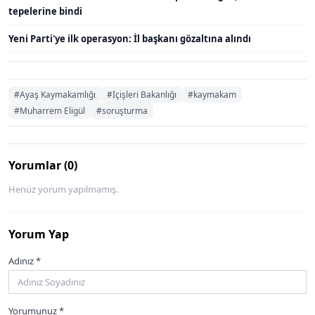
tepelerine bindi
Yeni Parti'ye ilk operasyon: İl başkanı gözaltına alındı
#Ayaş Kaymakamlığı
#İçişleri Bakanlığı
#kaymakam
#Muharrem Eligül
#soruşturma
Yorumlar (0)
Henüz yorum yapılmamış.
Yorum Yap
Adınız *
Yorumunuz *