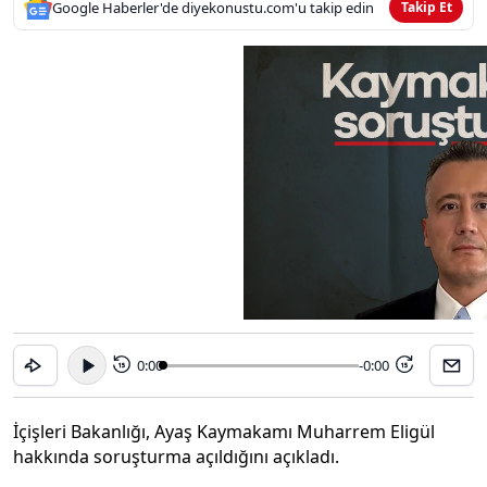
Google Haberler'de diyekonustu.com'u takip edin
Takip Et
0:00
-0:00
15
15
İçişleri Bakanlığı, Ayaş Kaymakamı Muharrem Eligül
hakkında soruşturma açıldığını açıkladı.