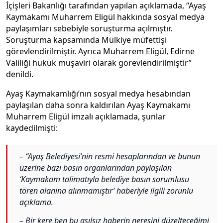
İçişleri Bakanlığı tarafından yapılan açıklamada, “Ayaş
Kaymakamı Muharrem Eligül hakkında sosyal medya
paylaşımları sebebiyle soruşturma açılmıştır.
Soruşturma kapsamında Mülkiye müfettişi
görevlendirilmiştir. Ayrıca Muharrem Eligül, Edirne
Valiliği hukuk müşaviri olarak görevlendirilmiştir”
denildi.
Ayaş Kaymakamlığı’nın sosyal medya hesabından
paylaşılan daha sonra kaldırılan Ayaş Kaymakamı
Muharrem Eligül imzalı açıklamada, şunlar
kaydedilmişti:
– “Ayaş Belediyesi’nin resmi hesaplarından ve bunun
üzerine bazı basın organlarından paylaşılan
‘Kaymakam talimatıyla belediye basın sorumlusu
tören alanına alınmamıştır’ haberiyle ilgili zorunlu
açıklama.
– Bir kere ben bu asılsız haberin neresini düzelteceğimi