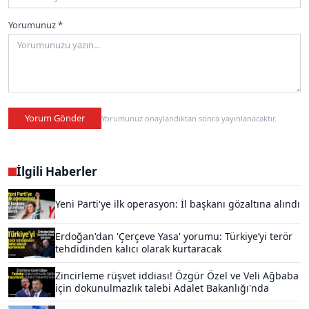
Yorumunuz *
Yorum Gönder
Yorumunuz onaylandıktan sonra yayınlanacaktır.
İlgili Haberler
Yeni Parti'ye ilk operasyon: İl başkanı gözaltına alındı
Erdoğan'dan 'Çerçeve Yasa' yorumu: Türkiye’yi terör
tehdidinden kalıcı olarak kurtaracak
Zincirleme rüşvet iddiası! Özgür Özel ve Veli Ağbaba
için dokunulmazlık talebi Adalet Bakanlığı'nda