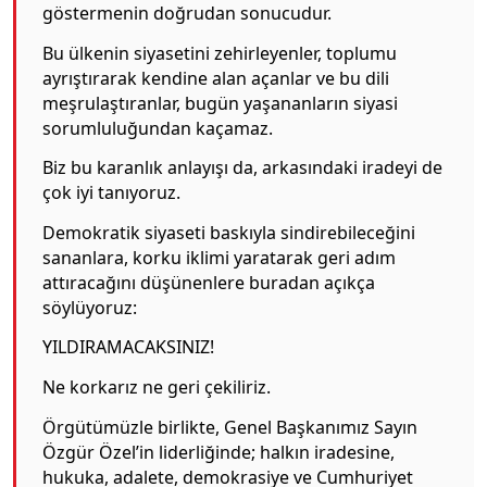
göstermenin doğrudan sonucudur.
Bu ülkenin siyasetini zehirleyenler, toplumu
ayrıştırarak kendine alan açanlar ve bu dili
meşrulaştıranlar, bugün yaşananların siyasi
sorumluluğundan kaçamaz.
Biz bu karanlık anlayışı da, arkasındaki iradeyi de
çok iyi tanıyoruz.
Demokratik siyaseti baskıyla sindirebileceğini
sananlara, korku iklimi yaratarak geri adım
attıracağını düşünenlere buradan açıkça
söylüyoruz:
YILDIRAMACAKSINIZ!
Ne korkarız ne geri çekiliriz.
Örgütümüzle birlikte, Genel Başkanımız Sayın
Özgür Özel’in liderliğinde; halkın iradesine,
hukuka, adalete, demokrasiye ve Cumhuriyet