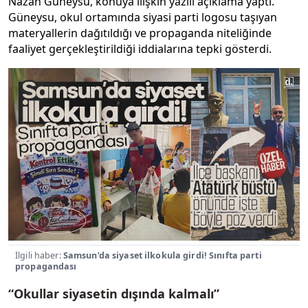
Nazan Güneysu, konuya ilişkin yazılı açıklama yaptı.
Güneysu, okul ortamında siyasi parti logosu taşıyan
materyallerin dağıtıldığı ve propaganda niteliğinde
faaliyet gerçekleştirildiği iddialarına tepki gösterdi.
İlgili haber:
Samsun’da siyaset ilkokula girdi! Sınıfta parti
propagandası
“Okullar siyasetin dışında kalmalı”