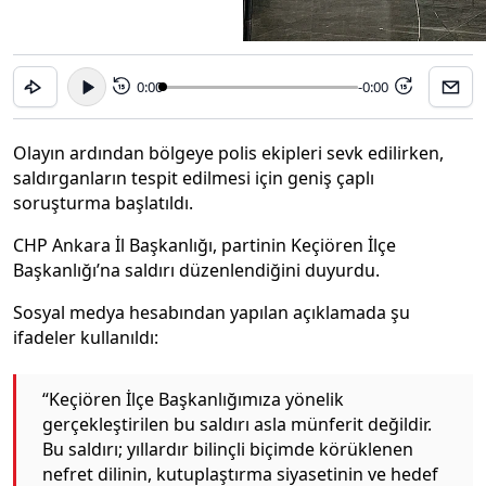
0:00
-0:00
15
15
Olayın ardından bölgeye polis ekipleri sevk edilirken,
saldırganların tespit edilmesi için geniş çaplı
soruşturma başlatıldı.
CHP Ankara İl Başkanlığı, partinin Keçiören İlçe
Başkanlığı’na saldırı düzenlendiğini duyurdu.
Sosyal medya hesabından yapılan açıklamada şu
ifadeler kullanıldı:
“Keçiören İlçe Başkanlığımıza yönelik
gerçekleştirilen bu saldırı asla münferit değildir.
Bu saldırı; yıllardır bilinçli biçimde körüklenen
nefret dilinin, kutuplaştırma siyasetinin ve hedef