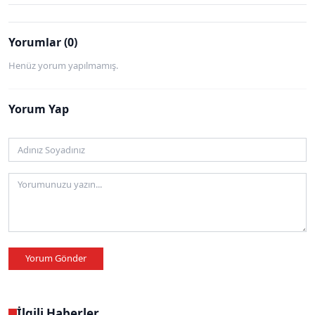
Yorumlar (0)
Henüz yorum yapılmamış.
Yorum Yap
Yorum Gönder
İlgili Haberler