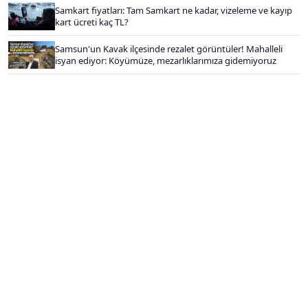
Samkart fiyatları: Tam Samkart ne kadar, vizeleme ve kayıp
kart ücreti kaç TL?
Samsun'un Kavak ilçesinde rezalet görüntüler! Mahalleli
isyan ediyor: Köyümüze, mezarlıklarımıza gidemiyoruz