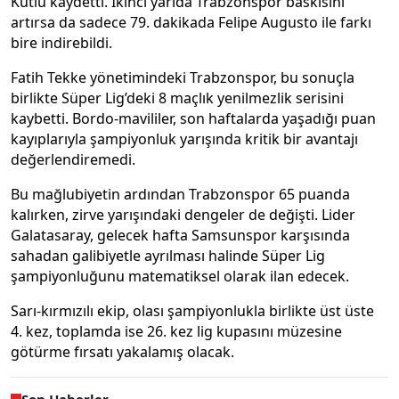
Kutlu kaydetti. İkinci yarıda Trabzonspor baskısını
artırsa da sadece 79. dakikada Felipe Augusto ile farkı
bire indirebildi.
Fatih Tekke yönetimindeki Trabzonspor, bu sonuçla
birlikte Süper Lig’deki 8 maçlık yenilmezlik serisini
kaybetti. Bordo-mavililer, son haftalarda yaşadığı puan
kayıplarıyla şampiyonluk yarışında kritik bir avantajı
değerlendiremedi.
Bu mağlubiyetin ardından Trabzonspor 65 puanda
kalırken, zirve yarışındaki dengeler de değişti. Lider
Galatasaray, gelecek hafta Samsunspor karşısında
sahadan galibiyetle ayrılması halinde Süper Lig
şampiyonluğunu matematiksel olarak ilan edecek.
Sarı-kırmızılı ekip, olası şampiyonlukla birlikte üst üste
4. kez, toplamda ise 26. kez lig kupasını müzesine
götürme fırsatı yakalamış olacak.