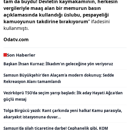
tam da buydu! Devletin kaymakamının, herkesin
vergileriyle maaş alan bir memurun basın
açıklamasında kullandığı üslubu, pespayeliği
kamuoyunun takdirine bırakıyorum
” ifadesini
kullanmıştı.
Odatv.com
Son Haberler
Başkan İhsan Kurnaz: İlkadım'ın geleceğine yön veriyoruz
Samsun Büyükşehir'den Alaçam'a modern dokunuş: Sedde
Rekreasyon Alanı tamamlandı
Vezirköprü TSO'da seçim yarışı başladı: İlk aday Hayati Ağca'dan
güçlü mesaj
Tolga Birgücü yazdı: Rant çarkında yeni halka! Kamu parasıyla,
akaryakıt istasyonuna duvar...
Samsun'da silah ticaretine darbe! Cephanelik gibi, KOM