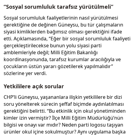
“Sosyal sorumluluk tarafsız yürütülmeli”
Sosyal sorumluluk faaliyetlerinin nasıl yürütülmesi
gerektiğine de değinen Güneysu, bu tür çalışmaların
siyasi kimliklerden bağımsız olması gerektiğini ifade
etti. Açıklamasında, “Eğer bir sosyal sorumluluk faaliyeti
gerçekleştirilecekse bunun yolu siyasi parti
amblemleriyle değil; Milli Eğitim Bakanlığı
koordinasyonunda, tarafsız kurumlar aracılığıyla ve
çocukların üstün yararı gözetilerek yapılmalıdır”
sözlerine yer verdi.
Yetkililere açık sorular
CHP’li Güneysu, yaşananlara ilişkin yetkililere bir dizi
soru yönelterek sürecin şeffaf biçimde aydınlatılması
gerektiğini belirtti. “Bu etkinlik için okul yönetiminden
kimler izin vermiştir? İlçe Milli Eğitim Müdürlüğü’nün
bilgisi ve onayı var mıdır? Neden parti logosu taşıyan
ürünler okul içine sokulmuştur? Aynı uygulama başka