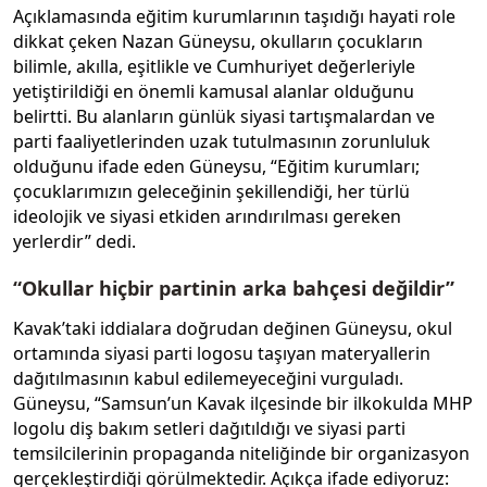
Açıklamasında eğitim kurumlarının taşıdığı hayati role
dikkat çeken Nazan Güneysu, okulların çocukların
bilimle, akılla, eşitlikle ve Cumhuriyet değerleriyle
yetiştirildiği en önemli kamusal alanlar olduğunu
belirtti. Bu alanların günlük siyasi tartışmalardan ve
parti faaliyetlerinden uzak tutulmasının zorunluluk
olduğunu ifade eden Güneysu, “Eğitim kurumları;
çocuklarımızın geleceğinin şekillendiği, her türlü
ideolojik ve siyasi etkiden arındırılması gereken
yerlerdir” dedi.
“Okullar hiçbir partinin arka bahçesi değildir”
Kavak’taki iddialara doğrudan değinen Güneysu, okul
ortamında siyasi parti logosu taşıyan materyallerin
dağıtılmasının kabul edilemeyeceğini vurguladı.
Güneysu, “Samsun’un Kavak ilçesinde bir ilkokulda MHP
logolu diş bakım setleri dağıtıldığı ve siyasi parti
temsilcilerinin propaganda niteliğinde bir organizasyon
gerçekleştirdiği görülmektedir. Açıkça ifade ediyoruz: