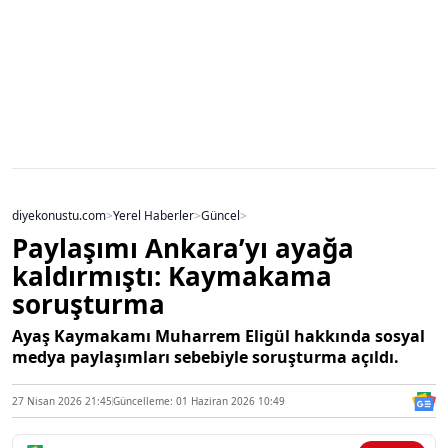
diyekonustu.com
>
Yerel Haberler
>
Güncel
>
Paylaşımı Ankara’yı ayağa
kaldırmıştı: Kaymakama
soruşturma
Ayaş Kaymakamı Muharrem Eligül hakkında sosyal
medya paylaşımları sebebiyle soruşturma açıldı.
27 Nisan 2026 21:45
Güncelleme: 01 Haziran 2026 10:49