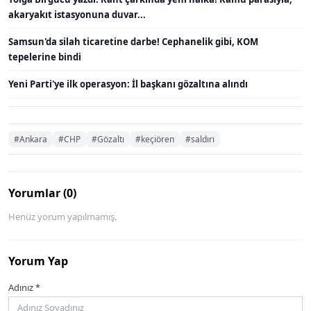
akaryakıt istasyonuna duvar...
Samsun'da silah ticaretine darbe! Cephanelik gibi, KOM
tepelerine bindi
Yeni Parti'ye ilk operasyon: İl başkanı gözaltına alındı
#Ankara
#CHP
#Gözaltı
#keçiören
#saldırı
Yorumlar (0)
Henüz yorum yapılmamış.
Yorum Yap
Adınız *