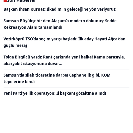
Son Haberler
Başkan İhsan Kurnaz: İlkadım'ın geleceğine yön veriyoruz
Samsun Büyükşehir'den Alaçam'a modern dokunuş: Sedde
Rekreasyon Alanı tamamlandı
Vezirköprü TSO'da seçim yarışı başladı: İlk aday Hayati Ağca'dan
güçlü mesaj
Tolga Birgücü yazdı: Rant çarkında yeni halka! Kamu parasıyla,
akaryakıt istasyonuna duvar...
Samsun'da silah ticaretine darbe! Cephanelik gibi, KOM
tepelerine bindi
Yeni Parti'ye ilk operasyon: İl başkanı gözaltına alındı