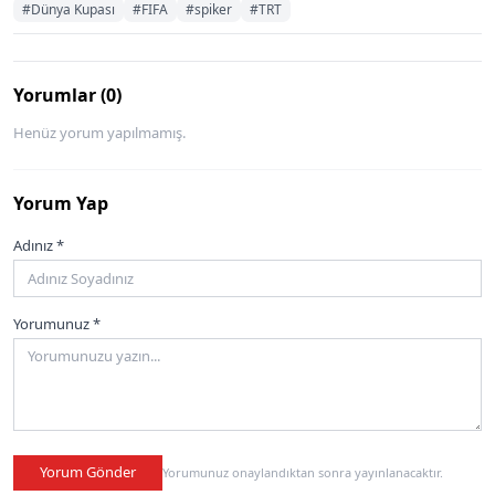
#Dünya Kupası
#FIFA
#spiker
#TRT
Yorumlar (0)
Henüz yorum yapılmamış.
Yorum Yap
Adınız *
Yorumunuz *
Yorum Gönder
Yorumunuz onaylandıktan sonra yayınlanacaktır.