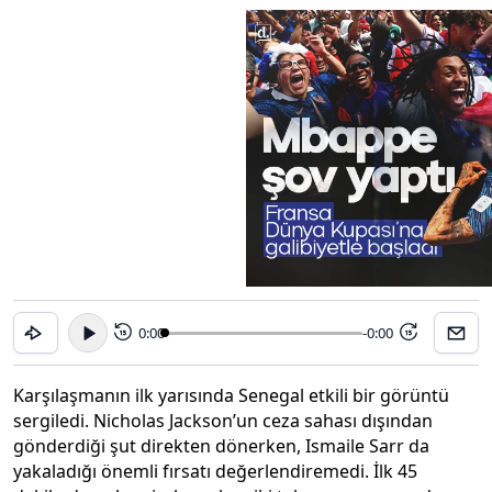
0:00
-0:00
15
15
Karşılaşmanın ilk yarısında Senegal etkili bir görüntü
sergiledi. Nicholas Jackson’un ceza sahası dışından
gönderdiği şut direkten dönerken, Ismaile Sarr da
yakaladığı önemli fırsatı değerlendiremedi. İlk 45