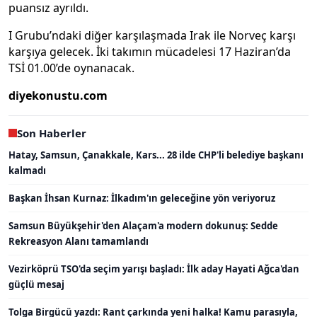
puansız ayrıldı.
I Grubu’ndaki diğer karşılaşmada Irak ile Norveç karşı
karşıya gelecek. İki takımın mücadelesi 17 Haziran’da
TSİ 01.00’de oynanacak.
diyekonustu.com
Son Haberler
Hatay, Samsun, Çanakkale, Kars... 28 ilde CHP'li belediye başkanı
kalmadı
Başkan İhsan Kurnaz: İlkadım'ın geleceğine yön veriyoruz
Samsun Büyükşehir'den Alaçam'a modern dokunuş: Sedde
Rekreasyon Alanı tamamlandı
Vezirköprü TSO'da seçim yarışı başladı: İlk aday Hayati Ağca'dan
güçlü mesaj
Tolga Birgücü yazdı: Rant çarkında yeni halka! Kamu parasıyla,