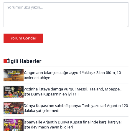
Yorum Gönder
İlgili Haberler
Yangınların bilançosu ağırlaşıyor! Yaklaşık 3 bin ölüm, 10
binlerce tahliye
Vozinha listeye damga vurgu! Messi, Haaland, Mbappe...
İşte Dünya Kupası'nın en iyi 11'i
Dünya Kupası'nın sahibi İspanya: Tarih yazdılar! Arjantin 120
dakika şut çekemedi
İspanya ile Arjantin Dünya Kupası finalinde karşı karşıya!
İşte dev maçın yayın bilgileri