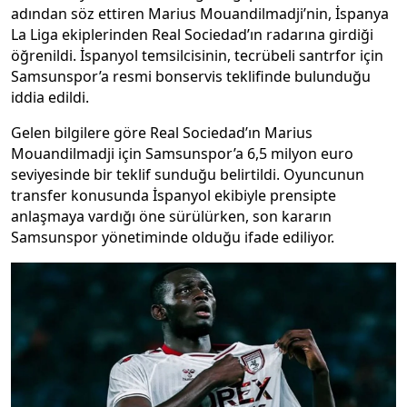
adından söz ettiren Marius Mouandilmadji’nin, İspanya
La Liga ekiplerinden Real Sociedad’ın radarına girdiği
öğrenildi. İspanyol temsilcisinin, tecrübeli santrfor için
Samsunspor’a resmi bonservis teklifinde bulunduğu
iddia edildi.
Gelen bilgilere göre Real Sociedad’ın Marius
Mouandilmadji için Samsunspor’a 6,5 milyon euro
seviyesinde bir teklif sunduğu belirtildi. Oyuncunun
transfer konusunda İspanyol ekibiyle prensipte
anlaşmaya vardığı öne sürülürken, son kararın
Samsunspor yönetiminde olduğu ifade ediliyor.