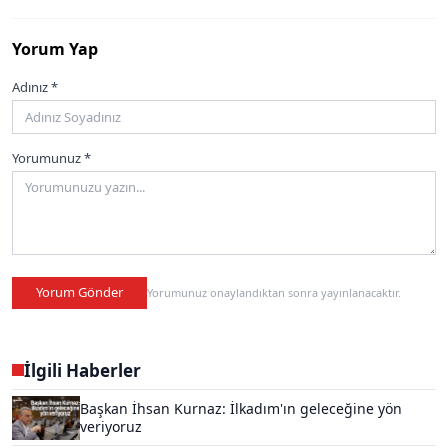
Yorum Yap
Adınız *
Yorumunuz *
Yorum Gönder
Yorumunuz onaylandıktan sonra yayınlanacaktır.
İlgili Haberler
Başkan İhsan Kurnaz: İlkadım'ın geleceğine yön
veriyoruz