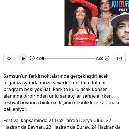
0:00
-0:00
15
15
Samsun’un farklı noktalarında gerçekleştirilecek
organizasyonda müzikseverleri de dolu dolu bir
program bekliyor. Batı Park’ta kurulacak konser
alanında birbirinden ünlü sanatçılar sahne alırken,
festival boyunca binlerce kişinin etkinliklere katılması
bekleniyor.
Festival kapsamında 21 Haziran’da Derya Uluğ, 22
Haziran’da Bayhan, 23 Haziran’da Buray, 24 Haziran’da