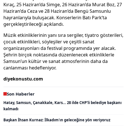
Kıraç, 25 Haziran’da Simge, 26 Haziran’da Murat Boz, 27
Haziran’da Ceza ve 28 Haziran’da Bengü Samsunlu
hayranlarıyla buluşacak. Konserlerin Batı Park’ta
gerçekleştirileceği açıklandı.
Müzik etkinliklerinin yanı sıra sergiler, tiyatro gösterileri,
çocuk etkinlikleri, söyleşiler ve çeşitli sanat
organizasyonları da festival programında yer alacak.
Şehrin birçok noktasında düzenlenecek etkinliklerle
Samsun’un kültür ve sanat atmosferinin daha da
canlanması hedefleniyor.
diyekonustu.com
Son Haberler
Hatay, Samsun, Çanakkale, Kars... 28 ilde CHP'li belediye başkanı
kalmadı
Başkan İhsan Kurnaz: İlkadım'ın geleceğine yön veriyoruz