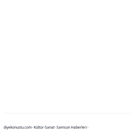
diyekonustu.com
>
Kültür-Sanat
>
Samsun Haberleri
>