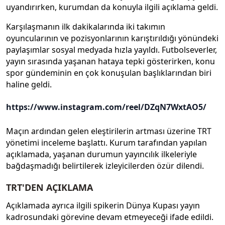
uyandırırken, kurumdan da konuyla ilgili açıklama geldi.
Karşılaşmanın ilk dakikalarında iki takımın
oyuncularının ve pozisyonlarının karıştırıldığı yönündeki
paylaşımlar sosyal medyada hızla yayıldı. Futbolseverler,
yayın sırasında yaşanan hataya tepki gösterirken, konu
spor gündeminin en çok konuşulan başlıklarından biri
haline geldi.
https://www.instagram.com/reel/DZqN7WxtAO5/
Maçın ardından gelen eleştirilerin artması üzerine TRT
yönetimi inceleme başlattı. Kurum tarafından yapılan
açıklamada, yaşanan durumun yayıncılık ilkeleriyle
bağdaşmadığı belirtilerek izleyicilerden özür dilendi.
TRT'DEN AÇIKLAMA
Açıklamada ayrıca ilgili spikerin Dünya Kupası yayın
kadrosundaki görevine devam etmeyeceği ifade edildi.