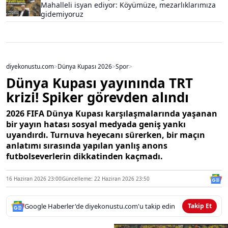
Mahalleli isyan ediyor: Köyümüze, mezarlıklarımıza
gidemiyoruz
diyekonustu.com
>
Dünya Kupası 2026
>
Spor
>
Dünya Kupası yayınında TRT
krizi! Spiker görevden alındı
2026 FIFA Dünya Kupası karşılaşmalarında yaşanan
bir yayın hatası sosyal medyada geniş yankı
uyandırdı. Turnuva heyecanı sürerken, bir maçın
anlatımı sırasında yapılan yanlış anons
futbolseverlerin dikkatinden kaçmadı.
16 Haziran 2026 23:00
Güncelleme: 22 Haziran 2026 23:50
Google Haberler'de diyekonustu.com'u takip edin
Takip Et