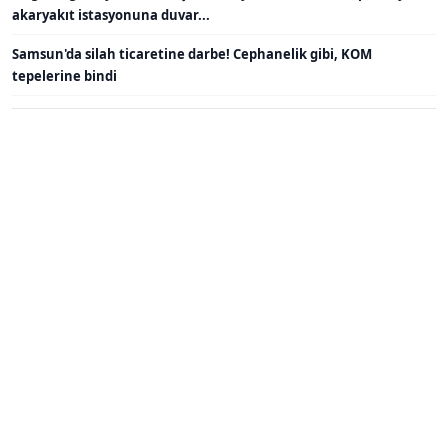
akaryakıt istasyonuna duvar...
Samsun'da silah ticaretine darbe! Cephanelik gibi, KOM
tepelerine bindi