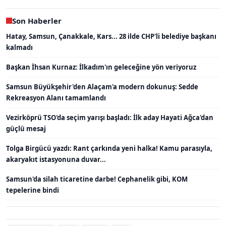
Son Haberler
Hatay, Samsun, Çanakkale, Kars... 28 ilde CHP'li belediye başkanı
kalmadı
Başkan İhsan Kurnaz: İlkadım'ın geleceğine yön veriyoruz
Samsun Büyükşehir'den Alaçam'a modern dokunuş: Sedde
Rekreasyon Alanı tamamlandı
Vezirköprü TSO'da seçim yarışı başladı: İlk aday Hayati Ağca'dan
güçlü mesaj
Tolga Birgücü yazdı: Rant çarkında yeni halka! Kamu parasıyla,
akaryakıt istasyonuna duvar...
Samsun'da silah ticaretine darbe! Cephanelik gibi, KOM
tepelerine bindi