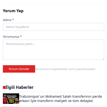
Yorum Yap
Adınız *
Yorumunuz *
Yorum Gönder
Yorumunuz onaylandıktan sonra yayınlanacaktır.
İlgili Haberler
Trabzonspor'un Mohamed Salah transferinin perde
arkası! İşte transferin maliyeti ve tüm detaylar