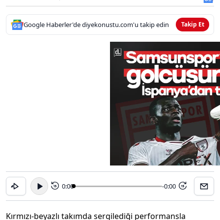
Google Haberler'de diyekonustu.com'u takip edin
Takip Et
0:00
-0:00
15
15
Kırmızı-beyazlı takımda sergilediği performansla