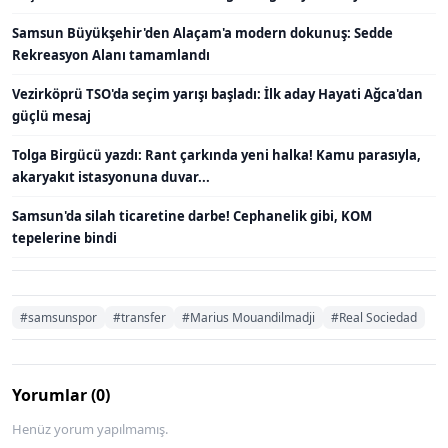
Samsun Büyükşehir'den Alaçam'a modern dokunuş: Sedde
Rekreasyon Alanı tamamlandı
Vezirköprü TSO'da seçim yarışı başladı: İlk aday Hayati Ağca'dan
güçlü mesaj
Tolga Birgücü yazdı: Rant çarkında yeni halka! Kamu parasıyla,
akaryakıt istasyonuna duvar...
Samsun'da silah ticaretine darbe! Cephanelik gibi, KOM
tepelerine bindi
#samsunspor
#transfer
#Marius Mouandilmadji
#Real Sociedad
Yorumlar (0)
Henüz yorum yapılmamış.