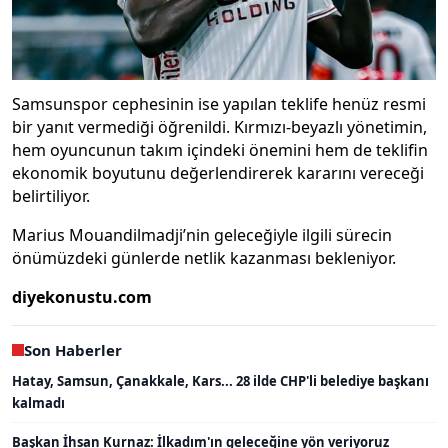
Samsunspor cephesinin ise yapılan teklife henüz resmi
bir yanıt vermediği öğrenildi. Kırmızı-beyazlı yönetimin,
hem oyuncunun takım içindeki önemini hem de teklifin
ekonomik boyutunu değerlendirerek kararını vereceği
belirtiliyor.
Marius Mouandilmadji’nin geleceğiyle ilgili sürecin
önümüzdeki günlerde netlik kazanması bekleniyor.
diyekonustu.com
Son Haberler
Hatay, Samsun, Çanakkale, Kars... 28 ilde CHP'li belediye başkanı
kalmadı
Başkan İhsan Kurnaz: İlkadım'ın geleceğine yön veriyoruz