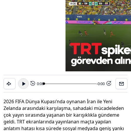
0:00
-0:00
15
15
2026 FIFA Dünya Kupası’nda oynanan İran ile Yeni
Zelanda arasındaki karşılaşma, sahadaki mücadeleden
çok yayın sırasında yaşanan bir karışıklıkla gündeme
geldi. TRT ekranlarında yayınlanan maçta yapılan
anlatım hatası kısa sürede sosyal medyada geniş yankı