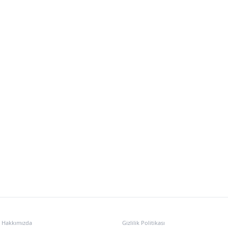
KURUMSAL
POLITIKALAR
Hakkımızda
Gizlilik Politikası