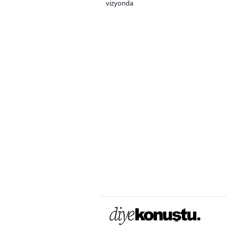
vizyonda