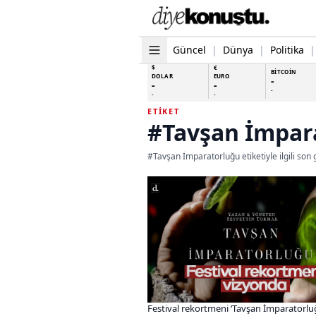
Güncel
|
Dünya
|
Politika
|
$
€
BİTCOİN
DOLAR
EURO
-
-
-
-
-
-
ETIKET
#Tavşan İmpar
#Tavşan İmparatorluğu etiketiyle ilgili son
Festival rekortmeni ‘Tavşan İmparatorlu