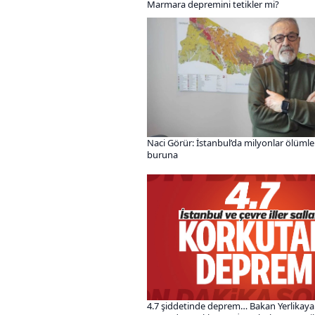
Marmara depremini tetikler mi?
Naci Görür: İstanbul’da milyonlar ölüml
buruna
4.7 şiddetinde deprem… Bakan Yerlikaya