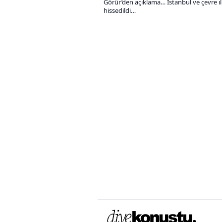
Görür’den açıklama… İstanbul ve çevre i
hissedildi…