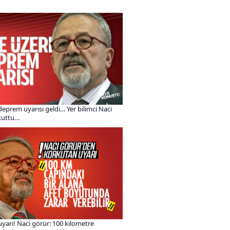
 deprem uyarısı geldi… Yer bilimci Naci
kuttu…
yarı! Naci görür: 100 kilometre