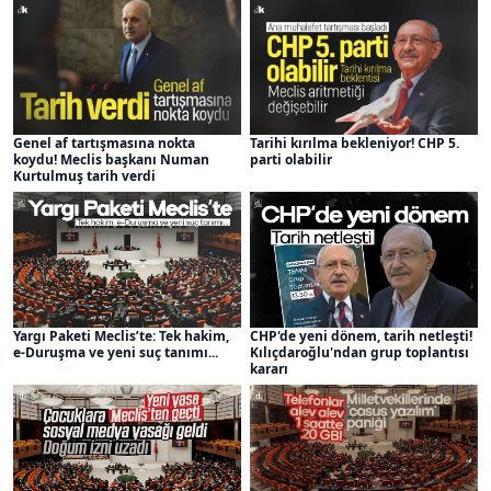
Genel af tartışmasına nokta
Tarihi kırılma bekleniyor! CHP 5.
koydu! Meclis başkanı Numan
parti olabilir
Kurtulmuş tarih verdi
Yargı Paketi Meclis’te: Tek hakim,
CHP'de yeni dönem, tarih netleşti!
e-Duruşma ve yeni suç tanımı...
Kılıçdaroğlu'ndan grup toplantısı
kararı