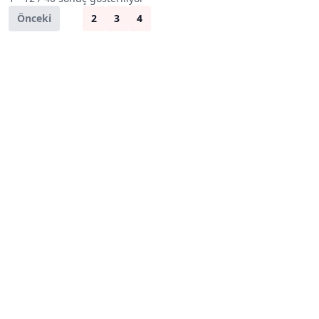
Önceki
1
2
3
4
Sonraki