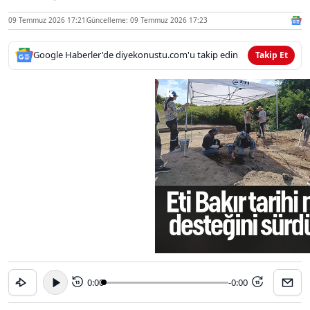
09 Temmuz 2026 17:21
Güncelleme: 09 Temmuz 2026 17:23
Google Haberler'de diyekonustu.com'u takip edin
Takip Et
0:00
-0:00
15
15