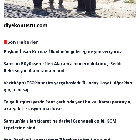
diyekonustu.com
Son Haberler
Başkan İhsan Kurnaz: İlkadım'ın geleceğine yön veriyoruz
Samsun Büyükşehir'den Alaçam'a modern dokunuş: Sedde
Rekreasyon Alanı tamamlandı
Vezirköprü TSO'da seçim yarışı başladı: İlk aday Hayati Ağca'dan
güçlü mesaj
Tolga Birgücü yazdı: Rant çarkında yeni halka! Kamu parasıyla,
akaryakıt istasyonuna duvar...
Samsun'da silah ticaretine darbe! Cephanelik gibi, KOM
tepelerine bindi