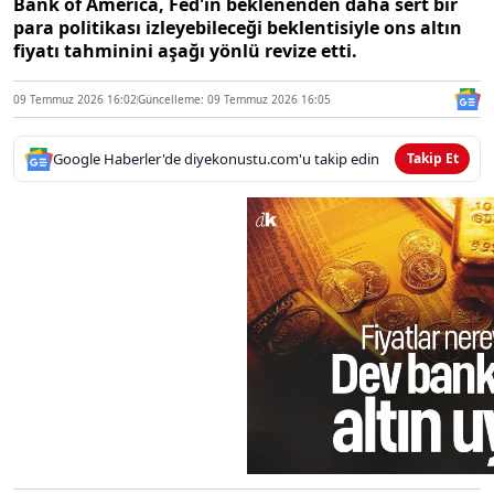
Bank of America, Fed'in beklenenden daha sert bir
para politikası izleyebileceği beklentisiyle ons altın
fiyatı tahminini aşağı yönlü revize etti.
09 Temmuz 2026 16:02
Güncelleme: 09 Temmuz 2026 16:05
Google Haberler'de diyekonustu.com'u takip edin
Takip Et