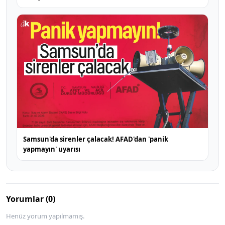
Samsun'da sirenler çalacak! AFAD'dan 'panik
yapmayın' uyarısı
Yorumlar (0)
Henüz yorum yapılmamış.