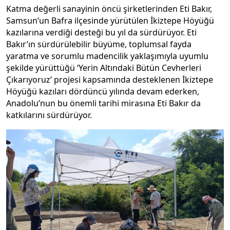
Katma değerli sanayinin öncü şirketlerinden Eti Bakır,
Samsun’un Bafra ilçesinde yürütülen İkiztepe Höyüğü
kazılarına verdiği desteği bu yıl da sürdürüyor. Eti
Bakır’ın sürdürülebilir büyüme, toplumsal fayda
yaratma ve sorumlu madencilik yaklaşımıyla uyumlu
şekilde yürüttüğü ‘Yerin Altındaki Bütün Cevherleri
Çıkarıyoruz’ projesi kapsamında desteklenen İkiztepe
Höyüğü kazıları dördüncü yılında devam ederken,
Anadolu’nun bu önemli tarihi mirasına Eti Bakır da
katkılarını sürdürüyor.