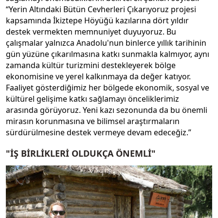
“Yerin Altındaki Bütün Cevherleri Çıkarıyoruz projesi
kapsamında İkiztepe Höyüğü kazılarına dört yıldır
destek vermekten memnuniyet duyuyoruz. Bu
çalışmalar yalnızca Anadolu'nun binlerce yıllık tarihinin
gün yüzüne çıkarılmasına katkı sunmakla kalmıyor, aynı
zamanda kültür turizmini destekleyerek bölge
ekonomisine ve yerel kalkınmaya da değer katıyor.
Faaliyet gösterdiğimiz her bölgede ekonomik, sosyal ve
kültürel gelişime katkı sağlamayı önceliklerimiz
arasında görüyoruz. Yeni kazı sezonunda da bu önemli
mirasın korunmasına ve bilimsel araştırmaların
sürdürülmesine destek vermeye devam edeceğiz.”
"İŞ BİRLİKLERİ OLDUKÇA ÖNEMLİ"