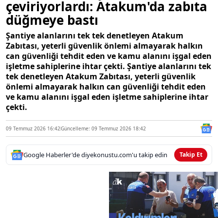
çeviriyorlardı: Atakum'da zabıta
düğmeye bastı
Şantiye alanlarını tek tek denetleyen Atakum
Zabıtası, yeterli güvenlik önlemi almayarak halkın
can güvenliği tehdit eden ve kamu alanını işgal eden
işletme sahiplerine ihtar çekti. Şantiye alanlarını tek
tek denetleyen Atakum Zabıtası, yeterli güvenlik
önlemi almayarak halkın can güvenliği tehdit eden
ve kamu alanını işgal eden işletme sahiplerine ihtar
çekti.
09 Temmuz 2026 16:42
Güncelleme: 09 Temmuz 2026 18:42
Google Haberler'de diyekonustu.com'u takip edin
Takip Et