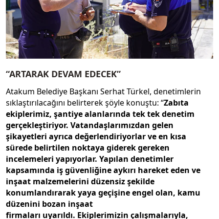
“ARTARAK DEVAM EDECEK”
Atakum Belediye Başkanı Serhat Türkel, denetimlerin
sıklaştırılacağını belirterek şöyle konuştu: “
Zabıta
ekiplerimiz, şantiye alanlarında tek tek denetim
gerçekleştiriyor. Vatandaşlarımızdan gelen
şikayetleri ayrıca değerlendiriyorlar ve en kısa
sürede belirtilen noktaya giderek gereken
incelemeleri yapıyorlar. Yapılan denetimler
kapsamında iş güvenliğine aykırı hareket eden ve
inşaat malzemelerini düzensiz şekilde
konumlandırarak yaya geçişine engel olan, kamu
düzenini bozan inşaat
firmaları uyarıldı. Ekiplerimizin çalışmalarıyla,