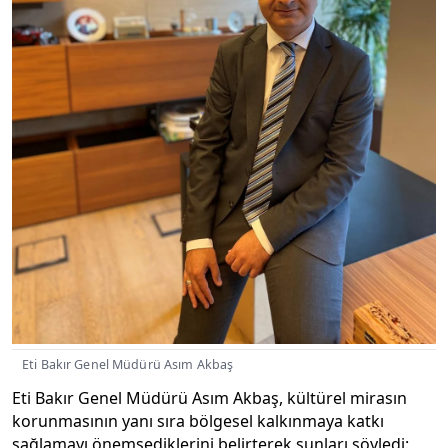
Eti Bakır Genel Müdürü Asım Akbaş
Eti Bakır Genel Müdürü Asım Akbaş, kültürel mirasın
korunmasının yanı sıra bölgesel kalkınmaya katkı
sağlamayı önemsediklerini belirterek şunları söyledi: