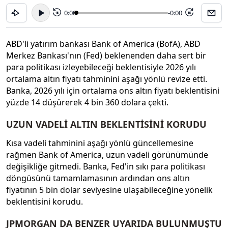
0:00
-0:00
15
15
ABD'li yatırım bankası Bank of America (BofA), ABD
Merkez Bankası'nın (Fed) beklenenden daha sert bir
para politikası izleyebileceği beklentisiyle 2026 yılı
ortalama altın fiyatı tahminini aşağı yönlü revize etti.
Banka, 2026 yılı için ortalama ons altın fiyatı beklentisini
yüzde 14 düşürerek 4 bin 360 dolara çekti.
UZUN VADELİ ALTIN BEKLENTİSİNİ KORUDU
Kısa vadeli tahminini aşağı yönlü güncellemesine
rağmen Bank of America, uzun vadeli görünümünde
değişikliğe gitmedi. Banka, Fed'in sıkı para politikası
döngüsünü tamamlamasının ardından ons altın
fiyatının 5 bin dolar seviyesine ulaşabileceğine yönelik
beklentisini korudu.
JPMORGAN DA BENZER UYARIDA BULUNMUŞTU