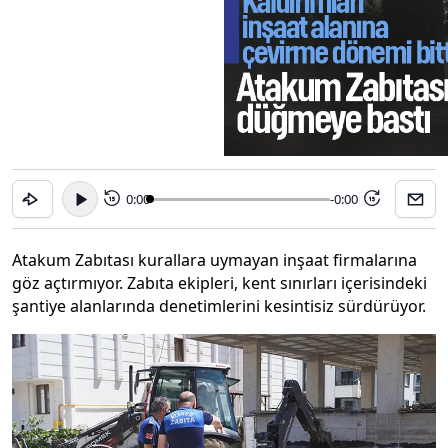
0:00
-0:00
15
15
Atakum Zabıtası kurallara uymayan inşaat firmalarına
göz açtırmıyor. Zabıta ekipleri, kent sınırları içerisindeki
şantiye alanlarında denetimlerini kesintisiz sürdürüyor.