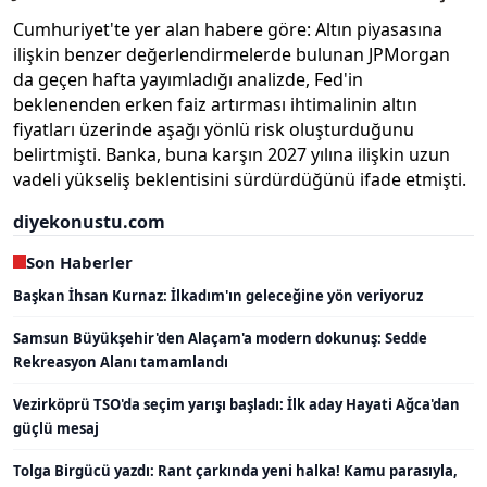
Cumhuriyet'te yer alan habere göre: Altın piyasasına
ilişkin benzer değerlendirmelerde bulunan JPMorgan
da geçen hafta yayımladığı analizde, Fed'in
beklenenden erken faiz artırması ihtimalinin altın
fiyatları üzerinde aşağı yönlü risk oluşturduğunu
belirtmişti. Banka, buna karşın 2027 yılına ilişkin uzun
vadeli yükseliş beklentisini sürdürdüğünü ifade etmişti.
diyekonustu.com
Son Haberler
Başkan İhsan Kurnaz: İlkadım'ın geleceğine yön veriyoruz
Samsun Büyükşehir'den Alaçam'a modern dokunuş: Sedde
Rekreasyon Alanı tamamlandı
Vezirköprü TSO'da seçim yarışı başladı: İlk aday Hayati Ağca'dan
güçlü mesaj
Tolga Birgücü yazdı: Rant çarkında yeni halka! Kamu parasıyla,