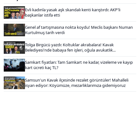
Evli kadınla yasak aşk skandalı kenti karıştırdı: AKP'li
başkanlar istifa etti
Genel af tartışmasına nokta koydu! Meclis başkanı Numan
Kurtulmuş tarih verdi
Tolga Birgücü yazdı: Koltuklar akrabalara! Kavak
Belediyesi'nde babaya fen işleri, oğula avukatlık...
Samkart fiyatları: Tam Samkart ne kadar, vizeleme ve kayıp
kart ücreti kaç TL?
Samsun'un Kavak ilçesinde rezalet görüntüler! Mahalleli
isyan ediyor: Köyümüze, mezarlıklarımıza gidemiyoruz