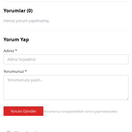
Yorumlar (0)
Henüz yorum yapılmamış.
Yorum Yap
Adınız *
Yorumunuz *
Yorum Gönder
Yorumunuz onaylandıktan sonra yayınlanacaktır.