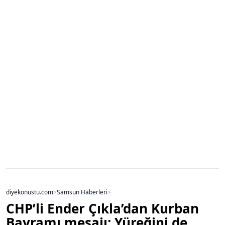
diyekonustu.com
>
Samsun Haberleri
>
CHP’li Ender Çıkla’dan Kurban
Bayramı mesajı: Yüreğini de