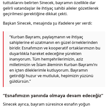
tuttuklarını belirten Sinecek, bayramın özellikle dar
gelirli vatandaşlar ile ihtiyaç sahibi aileler gözetilerek
geçirilmesi gerektiğine dikkat çekti.
Başkan Sinecek, mesajında şu ifadelere yer verdi:
“Kurban Bayramı, paylaşmanın ve ihtiyaç
sahiplerine el uzatmanın en güzel örneklerinden
biridir. Esnafımızın ve kooperatif ortaklarımızın bu
duyarlılıkla hareket edeceğine yürekten
inanıyorum. Tüm hemşehrilerimizin, aziz
milletimizin ve İslam âleminin Kurban Bayramı’nı
en içten dileklerimle kutluyorum. Bayramın
getirdiği huzur ve mutluluk, hepimizin yüzünü
güldürsün.”
“Esnafımızın yanında olmaya devam edeceğiz”
Sinecek ayrıca, bayram süresince esnafın yoğun