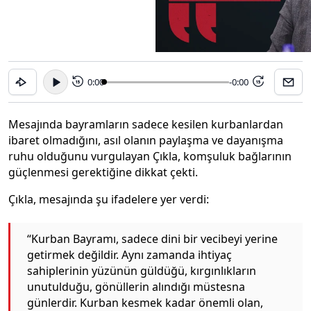
0:00
-0:00
15
15
Mesajında bayramların sadece kesilen kurbanlardan
ibaret olmadığını, asıl olanın paylaşma ve dayanışma
ruhu olduğunu vurgulayan Çıkla, komşuluk bağlarının
güçlenmesi gerektiğine dikkat çekti.
Çıkla, mesajında şu ifadelere yer verdi:
“Kurban Bayramı, sadece dini bir vecibeyi yerine
getirmek değildir. Aynı zamanda ihtiyaç
sahiplerinin yüzünün güldüğü, kırgınlıkların
unutulduğu, gönüllerin alındığı müstesna
günlerdir. Kurban kesmek kadar önemli olan,