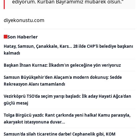
ediyorum. Kurban Bayramımız mübarek olsun.”
diyekonustu.com
Son Haberler
Hatay, Samsun, Çanakkale, Kars... 28 ilde CHP'li belediye başkanı
kalmadı
Başkan İhsan Kurnaz: İlkadım'ın geleceğine yön veriyoruz
Samsun Büyükşehir'den Alaçam'a modern dokunuş: Sedde
Rekreasyon Alanı tamamlandı
Vezirköprü TSO'da seçim yarışı başladı: İlk aday Hayati Ağca'dan
güçlü mesaj
Tolga Birgücü yazdı: Rant çarkında yeni halka! Kamu parasıyla,
akaryakıt istasyonuna duvar...
Samsun'da silah ticaretine darbe! Cephanelik gibi, KOM