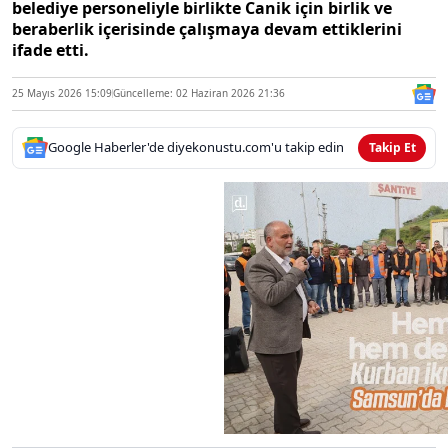
belediye personeliyle birlikte Canik için birlik ve
beraberlik içerisinde çalışmaya devam ettiklerini
ifade etti.
25 Mayıs 2026 15:09
Güncelleme: 02 Haziran 2026 21:36
Google Haberler'de diyekonustu.com'u takip edin
Takip Et