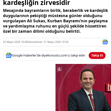
kardeşliğin zirvesidir
Mesajında bayramların birlik, beraberlik ve kardeşlik
duygularının pekiştiği müstesna günler olduğunu
vurgulayan Ali Sukas, Kurban Bayramı’nın paylaşma
ve yardımlaşma ruhunu en güçlü şekilde hissettiren
özel bir zaman dilimi olduğunu belirtti.
25 Mayıs 2026 16:08
Güncelleme: 31 Mayıs 2026 16:54
Google Haberler'de diyekonustu.com'u takip edin
Takip Et