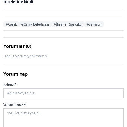
tepelerine bindi
#Canik
#Canik belediyesi
#İbrahim Sandıkçı
#samsun
Yorumlar (0)
Henüz yorum yapılmamış.
Yorum Yap
Adınız *
Yorumunuz *