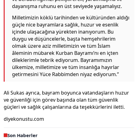
dayanışma ruhunu en üst seviyede yaşamalıyız.
Milletimizin köklü tarihinden ve kültüründen aldığı
güçle nice bayramlara sağlık, huzur ve esenlik
içinde ulaşacağına yürekten inanıyorum. Bu
duygu ve düşüncelerle, başta hemşehrilerim
olmak üzere aziz milletimizin ve tüm İslam
âleminin mübarek Kurban Bayramı’nı en içten
dileklerimle tebrik ediyorum. Bayramımızın
ülkemize, milletimize ve tüm insanlığa hayırlar
getirmesini Yüce Rabbimden niyaz ediyorum.”
Ali Sukas ayrıca, bayram boyunca vatandaşların huzur
ve güvenliği için görev başında olan tüm güvenlik
güçleri ve sağlık çalışanlarına da teşekkürlerini iletti.
diyekonustu.com
Son Haberler