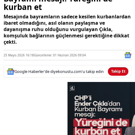
kurban et
Mesajında bayramların sadece kesilen kurbanlardan
ibaret olmadığını, asıl olanın paylaşma ve
dayanışma ruhu olduğunu vurgulayan Çıkla,
komşuluk bağlarının güçlenmesi gerektiğine dikkat
çekti.
25 Mayıs 2026 16:18
Güncelleme: 01 Haziran 2026 09:04
Google Haberler'de diyekonustu.com'u takip edin
Takip Et