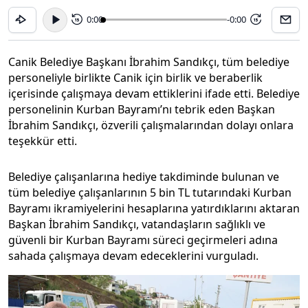
0:00
-0:00
15
15
Canik Belediye Başkanı İbrahim Sandıkçı, tüm belediye
personeliyle birlikte Canik için birlik ve beraberlik
içerisinde çalışmaya devam ettiklerini ifade etti. Belediye
personelinin Kurban Bayramı’nı tebrik eden Başkan
İbrahim Sandıkçı, özverili çalışmalarından dolayı onlara
teşekkür etti.
Belediye çalışanlarına hediye takdiminde bulunan ve
tüm belediye çalışanlarının 5 bin TL tutarındaki Kurban
Bayramı ikramiyelerini hesaplarına yatırdıklarını aktaran
Başkan İbrahim Sandıkçı, vatandaşların sağlıklı ve
güvenli bir Kurban Bayramı süreci geçirmeleri adına
sahada çalışmaya devam edeceklerini vurguladı.