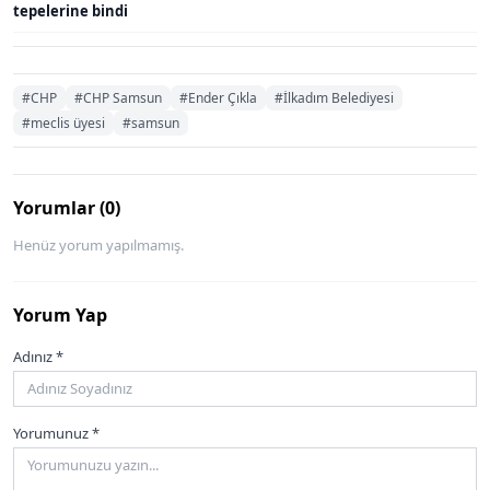
tepelerine bindi
#CHP
#CHP Samsun
#Ender Çıkla
#İlkadım Belediyesi
#meclis üyesi
#samsun
Yorumlar (0)
Henüz yorum yapılmamış.
Yorum Yap
Adınız *
Yorumunuz *