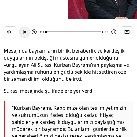
0:00
-0:00
15
15
Mesajında bayramların birlik, beraberlik ve kardeşlik
duygularının pekiştiği müstesna günler olduğunu
vurgulayan Ali Sukas, Kurban Bayramı’nın paylaşma ve
yardımlaşma ruhunu en güçlü şekilde hissettiren özel
bir zaman dilimi olduğunu belirtti.
Sukas, mesajında şu ifadelere yer verdi:
“Kurban Bayramı, Rabbimize olan teslimiyetimizin
ve şükrümüzün ifadesi olduğu kadar, ihtiyaç
sahipleriyle kardeşlik duygularımızı paylaştığımız
mübarek bir bayramdır. Bu anlamlı günlerde birlik
ve beraberliğimizi pekiştirerek, yardımlaşma ve