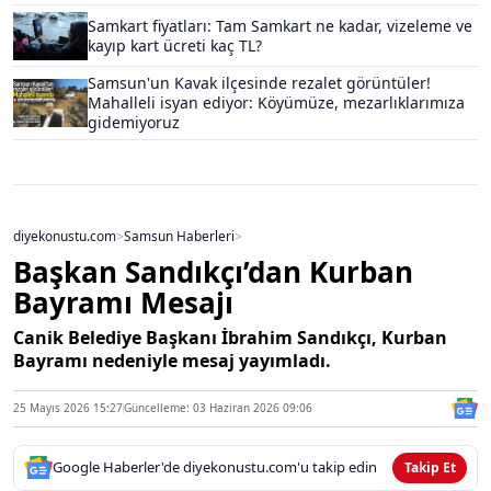
Samkart fiyatları: Tam Samkart ne kadar, vizeleme ve
kayıp kart ücreti kaç TL?
Samsun'un Kavak ilçesinde rezalet görüntüler!
Mahalleli isyan ediyor: Köyümüze, mezarlıklarımıza
gidemiyoruz
diyekonustu.com
>
Samsun Haberleri
>
Başkan Sandıkçı’dan Kurban
Bayramı Mesajı
Canik Belediye Başkanı İbrahim Sandıkçı, Kurban
Bayramı nedeniyle mesaj yayımladı.
25 Mayıs 2026 15:27
Güncelleme: 03 Haziran 2026 09:06
Google Haberler'de diyekonustu.com'u takip edin
Takip Et