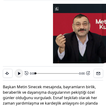
0:00
-0:00
15
15
Başkan Metin Sinecek mesajında, bayramların birlik,
beraberlik ve dayanışma duygularının pekiştiği özel
günler olduğunu vurguladı. Esnaf teşkilatı olarak her
zaman yardımlaşma ve kardeşlik anlayışını ön planda