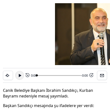
0:00
-0:00
15
15
Canik Belediye Başkanı İbrahim Sandıkçı, Kurban
Bayramı nedeniyle mesaj yayımladı.
Başkan Sandıkçı mesajında şu ifadelere yer verdi: