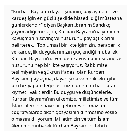
“Kurban Bayramı dayanışmanın, paylaşmanın ve
kardeşliğin en güçlü şekilde hissedildiği müstesna
günlerdendir” diyen Başkan İbrahim Sandıkçı,
yayımladığı mesajda, Kurban Bayramı’na yeniden
kavuşmanın sevinç ve huzurunu paylaştıklarını
belirterek, “Toplumsal birlikteliğimizin, beraberlik
ve kardeşlik duygularımızın güçlendiği mübarek
Kurban Bayramı’na yeniden kavuşmanın sevinç ve
huzurunu hep birlikte yaşıyoruz. Rabbimize
teslimiyetin ve şükrün ifadesi olan Kurban
Bayramı paylaşma, dayanışma ve birliktelik gibi
bizi biz yapan değerlerimizin önemini hatırlatan
kıymetli vakitlerdir. Bu duygu ve düşüncelerle,
Kurban Bayramı’nın ülkemize, milletimize ve tüm
İslam âlemine hayırlar getirmesini, mazlum
coğrafyalarda akan gözyaşının dinmesine vesile
olmasını diliyorum. Milletimizin ve tüm İslam
âleminin mübarek Kurban Bayramı’nı tebrik