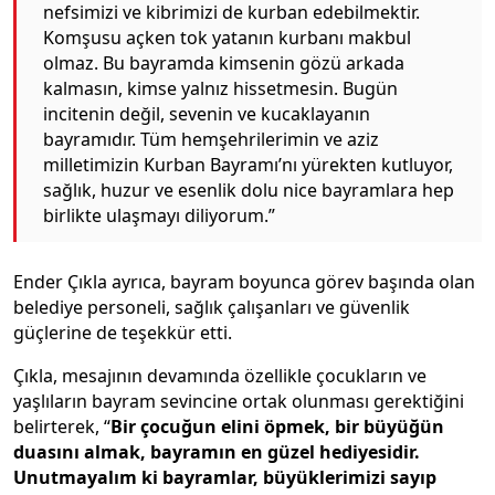
nefsimizi ve kibrimizi de kurban edebilmektir.
Komşusu açken tok yatanın kurbanı makbul
olmaz. Bu bayramda kimsenin gözü arkada
kalmasın, kimse yalnız hissetmesin. Bugün
incitenin değil, sevenin ve kucaklayanın
bayramıdır. Tüm hemşehrilerimin ve aziz
milletimizin Kurban Bayramı’nı yürekten kutluyor,
sağlık, huzur ve esenlik dolu nice bayramlara hep
birlikte ulaşmayı diliyorum.”
Ender Çıkla ayrıca, bayram boyunca görev başında olan
belediye personeli, sağlık çalışanları ve güvenlik
güçlerine de teşekkür etti.
Çıkla, mesajının devamında özellikle çocukların ve
yaşlıların bayram sevincine ortak olunması gerektiğini
belirterek, “
Bir çocuğun elini öpmek, bir büyüğün
duasını almak, bayramın en güzel hediyesidir.
Unutmayalım ki bayramlar, büyüklerimizi sayıp