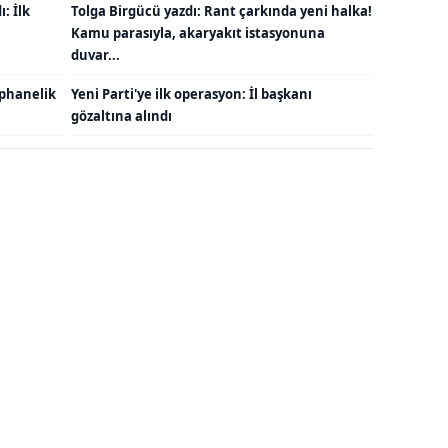
: İlk
Tolga Birgücü yazdı: Rant çarkında yeni halka!
Kamu parasıyla, akaryakıt istasyonuna
duvar...
ephanelik
Yeni Parti'ye ilk operasyon: İl başkanı
gözaltına alındı