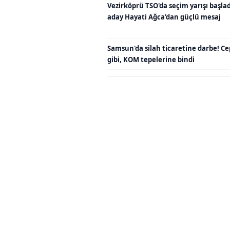
Vezirköprü TSO'da seçim yarışı başladı
aday Hayati Ağca'dan güçlü mesaj
Samsun'da silah ticaretine darbe! C
gibi, KOM tepelerine bindi