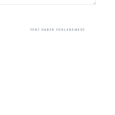
YENI HABER YÜKLENEMEDI