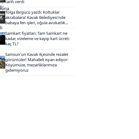
tarih verdi
Tolga Birgücü yazdı: Koltuklar
akrabalara! Kavak Belediyesi'nde
babaya fen işleri, oğula avukatlık...
Samkart fiyatları: Tam Samkart ne
kadar, vizeleme ve kayıp kart ücreti
kaç TL?
Samsun'un Kavak ilçesinde rezalet
görüntüler! Mahalleli isyan ediyor:
Köyümüze, mezarlıklarımıza
gidemiyoruz