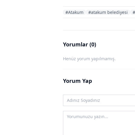
#Atakum
#atakum belediyesi
#
Yorumlar (0)
Henüz yorum yapılmamış.
Yorum Yap