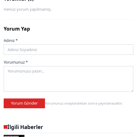
Henüz yorum yapılmamış.
Yorum Yap
Adınız *
Yorumunuz *
Yorum Gönder
Yorumunuz onaylandıktan sonra yayınlanacaktır.
İlgili Haberler