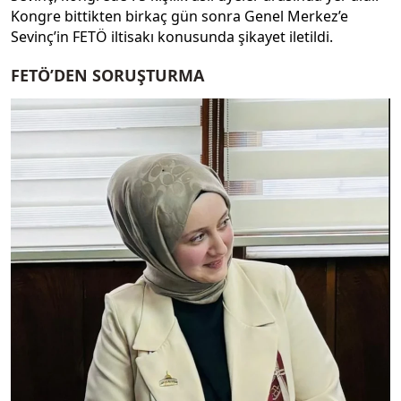
Kongre bittikten birkaç gün sonra Genel Merkez’e
Sevinç’in FETÖ iltisakı konusunda şikayet iletildi.
FETÖ’DEN SORUŞTURMA