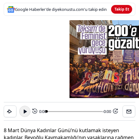
Google Haberler'de diyekonustu.com'u takip edin
Takip Et
0:00
-0:00
15
15
8 Mart Dünya Kadınlar Günü’nü kutlamak isteyen
kadınlar, Beyoğlu Kaymakamlığı’nın yasaklarına rağmen