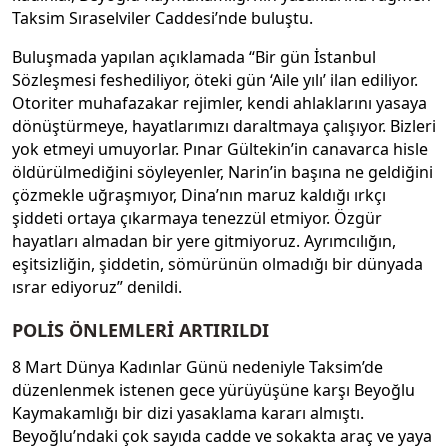
Taksim Sıraselviler Caddesi’nde buluştu.
Buluşmada yapılan açıklamada “Bir gün İstanbul
Sözleşmesi feshediliyor, öteki gün ‘Aile yılı’ ilan ediliyor.
Otoriter muhafazakar rejimler, kendi ahlaklarını yasaya
dönüştürmeye, hayatlarımızı daraltmaya çalışıyor. Bizleri
yok etmeyi umuyorlar. Pınar Gültekin’in canavarca hisle
öldürülmediğini söyleyenler, Narin’in başına ne geldiğini
çözmekle uğraşmıyor, Dina’nın maruz kaldığı ırkçı
şiddeti ortaya çıkarmaya tenezzül etmiyor. Özgür
hayatları almadan bir yere gitmiyoruz. Ayrımcılığın,
eşitsizliğin, şiddetin, sömürünün olmadığı bir dünyada
ısrar ediyoruz” denildi.
POLİS ÖNLEMLERİ ARTIRILDI
8 Mart Dünya Kadınlar Günü nedeniyle Taksim’de
düzenlenmek istenen gece yürüyüşüne karşı Beyoğlu
Kaymakamlığı bir dizi yasaklama kararı almıştı.
Beyoğlu’ndaki çok sayıda cadde ve sokakta araç ve yaya