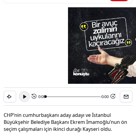
0:00
-0:00
15
15
CHP’nin cumhurbaşkanı aday adayı ve İstanbul
Büyükşehir Belediye Başkanı Ekrem İmamoğlu’nun ön
seçim çalışmaları için ikinci durağı Kayseri oldu.