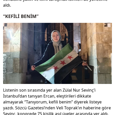
aldı.
“KEFİLİ BENİM”
Listenin son sırasında yer alan Zülal Nur Sevinç’i
İstanbul’dan tanıyan Ercan, eleştirileri dikkate
almayarak “Tanıyorum, kefili benim” diyerek listeye
yazdı. Sözcü Gazetesi’nden Veli Toprak’ın haberine göre
Sevinç, kongrede 75 kişilik asıl üyeler arasında yer aldı.