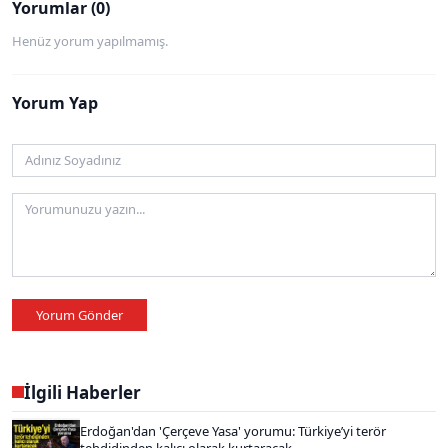
Yorumlar (0)
Henüz yorum yapılmamış.
Yorum Yap
Yorum Gönder
İlgili Haberler
Erdoğan'dan 'Çerçeve Yasa' yorumu: Türkiye’yi terör