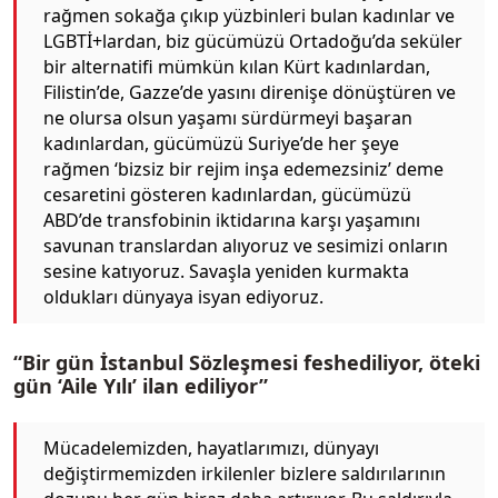
rağmen sokağa çıkıp yüzbinleri bulan kadınlar ve
LGBTİ+lardan, biz gücümüzü Ortadoğu’da seküler
bir alternatifi mümkün kılan Kürt kadınlardan,
Filistin’de, Gazze’de yasını direnişe dönüştüren ve
ne olursa olsun yaşamı sürdürmeyi başaran
kadınlardan, gücümüzü Suriye’de her şeye
rağmen ‘bizsiz bir rejim inşa edemezsiniz’ deme
cesaretini gösteren kadınlardan, gücümüzü
ABD’de transfobinin iktidarına karşı yaşamını
savunan translardan alıyoruz ve sesimizi onların
sesine katıyoruz. Savaşla yeniden kurmakta
oldukları dünyaya isyan ediyoruz.
“Bir gün İstanbul Sözleşmesi feshediliyor, öteki
gün ‘Aile Yılı’ ilan ediliyor”
Mücadelemizden, hayatlarımızı, dünyayı
değiştirmemizden irkilenler bizlere saldırılarının