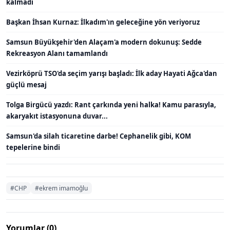
kalmadı
Başkan İhsan Kurnaz: İlkadım'ın geleceğine yön veriyoruz
Samsun Büyükşehir'den Alaçam'a modern dokunuş: Sedde
Rekreasyon Alanı tamamlandı
Vezirköprü TSO'da seçim yarışı başladı: İlk aday Hayati Ağca'dan
güçlü mesaj
Tolga Birgücü yazdı: Rant çarkında yeni halka! Kamu parasıyla,
akaryakıt istasyonuna duvar...
Samsun'da silah ticaretine darbe! Cephanelik gibi, KOM
tepelerine bindi
#CHP
#ekrem imamoğlu
Yorumlar (0)