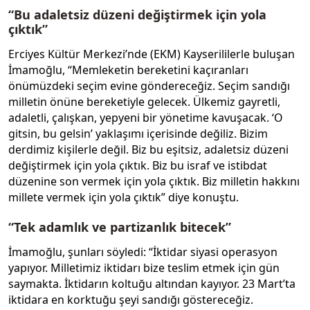
“Bu adaletsiz düzeni değiştirmek için yola
çıktık”
Erciyes Kültür Merkezi’nde (EKM) Kayserililerle buluşan
İmamoğlu, “Memleketin bereketini kaçıranları
önümüzdeki seçim evine göndereceğiz. Seçim sandığı
milletin önüne bereketiyle gelecek. Ülkemiz gayretli,
adaletli, çalışkan, yepyeni bir yönetime kavuşacak. ‘O
gitsin, bu gelsin’ yaklaşımı içerisinde değiliz. Bizim
derdimiz kişilerle değil. Biz bu eşitsiz, adaletsiz düzeni
değiştirmek için yola çıktık. Biz bu israf ve istibdat
düzenine son vermek için yola çıktık. Biz milletin hakkını
millete vermek için yola çıktık” diye konuştu.
“Tek adamlık ve partizanlık bitecek”
İmamoğlu, şunları söyledi: “İktidar siyasi operasyon
yapıyor. Milletimiz iktidarı bize teslim etmek için gün
saymakta. İktidarın koltuğu altından kayıyor. 23 Mart’ta
iktidara en korktuğu şeyi sandığı göstereceğiz.