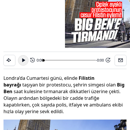
0:00
-0:00
15
15
Londra’da Cumartesi günü, elinde
Filistin
bayrağı
taşıyan bir protestocu, şehrin simgesi olan
Big
Ben
saat kulesine tırmanarak dikkatleri üzerine çekti.
Olayın ardından bölgedeki bir cadde trafiğe
kapatılırken, çok sayıda polis, itfaiye ve ambulans ekibi
hızla olay yerine sevk edildi.