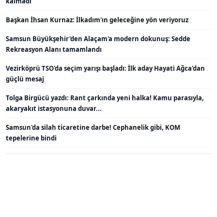
kalmadı
Başkan İhsan Kurnaz: İlkadım'ın geleceğine yön veriyoruz
Samsun Büyükşehir'den Alaçam'a modern dokunuş: Sedde
Rekreasyon Alanı tamamlandı
Vezirköprü TSO'da seçim yarışı başladı: İlk aday Hayati Ağca'dan
güçlü mesaj
Tolga Birgücü yazdı: Rant çarkında yeni halka! Kamu parasıyla,
akaryakıt istasyonuna duvar...
Samsun'da silah ticaretine darbe! Cephanelik gibi, KOM
tepelerine bindi