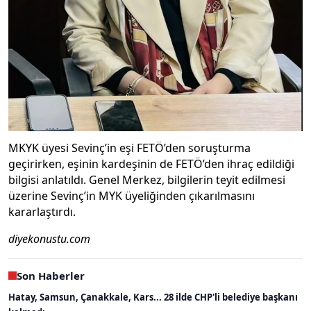
MKYK üyesi Sevinç’in eşi FETÖ’den soruşturma
geçirirken, eşinin kardeşinin de FETÖ’den ihraç edildiği
bilgisi anlatıldı. Genel Merkez, bilgilerin teyit edilmesi
üzerine Sevinç’in MYK üyeliğinden çıkarılmasını
kararlaştırdı.
diyekonustu.com
Son Haberler
Hatay, Samsun, Çanakkale, Kars... 28 ilde CHP'li belediye başkanı