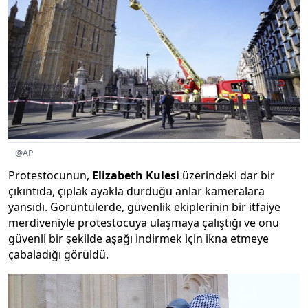
@AP
Protestocunun,
Elizabeth Kulesi
üzerindeki dar bir
çıkıntıda, çıplak ayakla durduğu anlar kameralara
yansıdı. Görüntülerde, güvenlik ekiplerinin bir itfaiye
merdiveniyle protestocuya ulaşmaya çalıştığı ve onu
güvenli bir şekilde aşağı indirmek için ikna etmeye
çabaladığı görüldü.