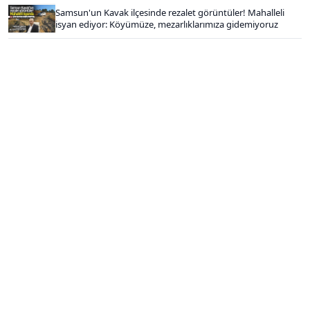
Samsun'un Kavak ilçesinde rezalet görüntüler! Mahalleli
isyan ediyor: Köyümüze, mezarlıklarımıza gidemiyoruz