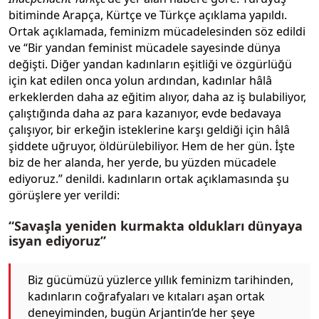
bitiminde Arapça, Kürtçe ve Türkçe açıklama yapıldı.
Ortak açıklamada, feminizm mücadelesinden söz edildi
ve “Bir yandan feminist mücadele sayesinde dünya
değişti. Diğer yandan kadınların eşitliği ve özgürlüğü
için kat edilen onca yolun ardından, kadınlar hâlâ
erkeklerden daha az eğitim alıyor, daha az iş bulabiliyor,
çalıştığında daha az para kazanıyor, evde bedavaya
çalışıyor, bir erkeğin isteklerine karşı geldiği için hâlâ
şiddete uğruyor, öldürülebiliyor. Hem de her gün. İşte
biz de her alanda, her yerde, bu yüzden mücadele
ediyoruz.” denildi. kadınların ortak açıklamasında şu
görüşlere yer verildi:
“Savaşla yeniden kurmakta oldukları dünyaya
isyan ediyoruz”
Biz gücümüzü yüzlerce yıllık feminizm tarihinden,
kadınların coğrafyaları ve kıtaları aşan ortak
deneyiminden, bugün Arjantin’de her şeye