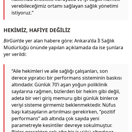
verebileceğimiz ortamı sağlayan sağlık yönetimi
istiyoruz.”
HEKİMİZ, HAFİYE DEĞİLİZ
BirGün
‘de yer alan habere göre: Ankara’da İl Sağlık
Müdürlüğü önünde yapılan açıklamada da ise şunlara
yer verildi:
“Aile hekimleri ve aile sağlığı çalışanları, son
derece yıpratıcı bir performans sisteminin baskısı
altındadır. Günlük 70’i aşan yoğun poliklinik
sayılarına rağmen, bizlerden bir hekim gibi değil,
adeta bir veri giriş memuru gibi günlük binlerce
veriyi sisteme girmemiz beklenmektedir. Nüfus
başı katsayıların artırılması gerekirken, “pozitif
performans” adı altında çok sayıda yeni
parametreyle kesintiler devreye sokulmuştur.
Bizler gerçekten çok ağır bir iş yükü altındayız.