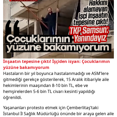
İnşaatın tepesine çıktı! İşçiden isyan: Çocuklarımın
yüzüne bakamıyorum
Hastaların bir yıl boyunca hastalanmadığı ve ASM’lere
gitmediği gerekçe gösterilerek, 15 Aralık itibariyle aile
hekimlerinin maaşından 8-10 bin TL, ebe ve
hemşirelerden 5-6 bin TL civarı kesinti yapıldığı
öğrenildi.
Yaşananları protesto etmek için Çemberlitaş’taki
İstanbul İl Sağlık Müdürlüğü önünde bir araya gelen aile