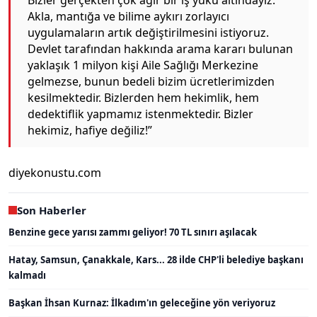
Akla, mantığa ve bilime aykırı zorlayıcı
uygulamaların artık değiştirilmesini istiyoruz.
Devlet tarafından hakkında arama kararı bulunan
yaklaşık 1 milyon kişi Aile Sağlığı Merkezine
gelmezse, bunun bedeli bizim ücretlerimizden
kesilmektedir. Bizlerden hem hekimlik, hem
dedektiflik yapmamız istenmektedir. Bizler
hekimiz, hafiye değiliz!”
diyekonustu.com
Son Haberler
Benzine gece yarısı zammı geliyor! 70 TL sınırı aşılacak
Hatay, Samsun, Çanakkale, Kars... 28 ilde CHP'li belediye başkanı
kalmadı
Başkan İhsan Kurnaz: İlkadım'ın geleceğine yön veriyoruz