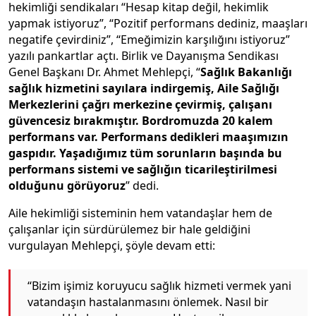
hekimliği sendikaları “Hesap kitap değil, hekimlik
yapmak istiyoruz”, “Pozitif performans dediniz, maaşları
negatife çevirdiniz”, “Emeğimizin karşılığını istiyoruz”
yazılı pankartlar açtı. Birlik ve Dayanışma Sendikası
Genel Başkanı Dr. Ahmet Mehlepçi, “
Sağlık Bakanlığı
sağlık hizmetini sayılara indirgemiş, Aile Sağlığı
Merkezlerini çağrı merkezine çevirmiş, çalışanı
güvencesiz bırakmıştır. Bordromuzda 20 kalem
performans var. Performans dedikleri maaşımızın
gaspıdır. Yaşadığımız tüm sorunların başında bu
performans sistemi ve sağlığın ticarileştirilmesi
olduğunu görüyoruz
” dedi.
Aile hekimliği sisteminin hem vatandaşlar hem de
çalışanlar için sürdürülemez bir hale geldiğini
vurgulayan Mehlepçi, şöyle devam etti:
“Bizim işimiz koruyucu sağlık hizmeti vermek yani
vatandaşın hastalanmasını önlemek. Nasıl bir