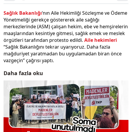
Sağlık Bakanlığı
‘nın Aile Hekimliği Sözleşme ve Ödeme
Yönetmeliği gerekçe göstererek aile sağlığı
merkezlerinde (ASM) çalışan hekim, ebe ve hemşirelerin
maaşlarından kesintiye gitmesi, sağlık emek ve meslek
örgütleri tarafından protesto edildi.
Aile hekimleri
“Sağlık Bakanlığını tekrar uyarıyoruz. Daha fazla
mağduriyet yaratmadan bu uygulamadan biran önce
vazgeçin” çağrısı yaptı.
Daha fazla oku