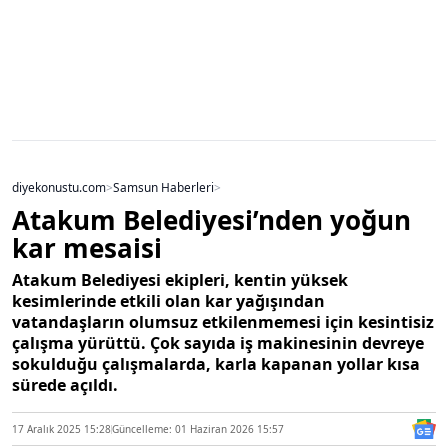
diyekonustu.com
>
Samsun Haberleri
>
Atakum Belediyesi’nden yoğun
kar mesaisi
Atakum Belediyesi ekipleri, kentin yüksek
kesimlerinde etkili olan kar yağışından
vatandaşların olumsuz etkilenmemesi için kesintisiz
çalışma yürüttü. Çok sayıda iş makinesinin devreye
sokulduğu çalışmalarda, karla kapanan yollar kısa
sürede açıldı.
17 Aralık 2025 15:28
Güncelleme: 01 Haziran 2026 15:57