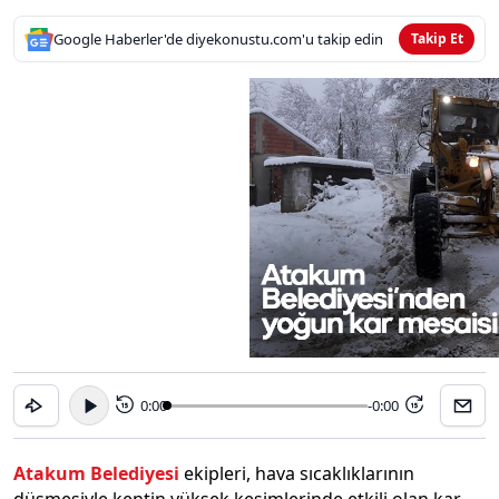
Google Haberler'de diyekonustu.com'u takip edin
Takip Et
0:00
-0:00
15
15
Atakum Belediyesi
ekipleri, hava sıcaklıklarının