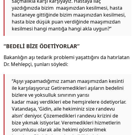
saçmalıkla karşı karşıyayız. Hastaya ilaç
yazdığınızda bizim maaşınızdan kesilmesi, hasta
hastaneye gittiğinde bizim maaşınızdan kesilmesi,
hasta bize düşük puan verdiğinde maaşımızdan
kesilmesi hangi mantığa hangi akla uygun?”
“BEDELİ BİZE ÖDETİYORLAR”
Bakanlığın aşı tedarik problemi yaşattığını da hatırlatan
Dr. Mehlepçi, şunları söyledi:
“Aşıyı yapamadığımız zaman maaşımızdan kesinti
ile karşılaşıyoruz Getiremedikleri aşıların bedelini
bizlere ve yoksulluk sınırının yarısı
kadar maaş verdikleri ebe hemşirelere ödetiyorlar.
Vatandaşa, ‘Gidin, aile hekiminiz size randevu
alsın’ deniyor. Çözemedikleri randevu krizini de
bize yıkmak istiyorlar. Veremedikleri hizmetlerin
sorumlusu olarak aile hekimi gösterilmek