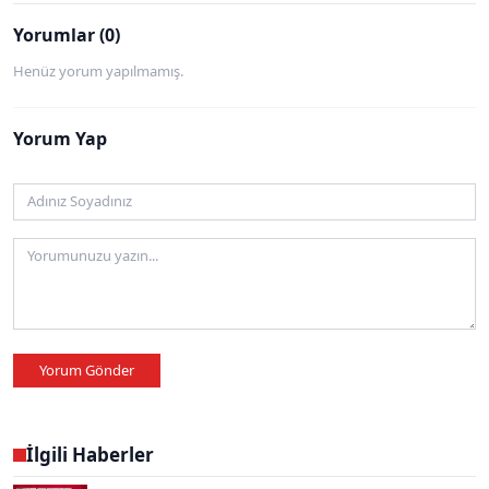
Yorumlar (0)
Henüz yorum yapılmamış.
Yorum Yap
Yorum Gönder
İlgili Haberler