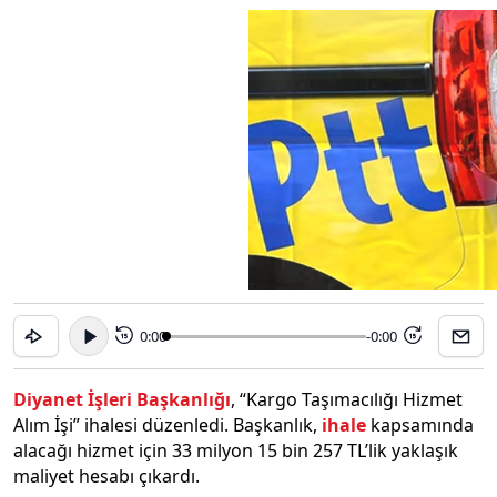
0:00
-0:00
15
15
Diyanet İşleri Başkanlığı
, “Kargo Taşımacılığı Hizmet
Alım İşi” ihalesi düzenledi. Başkanlık,
ihale
kapsamında
alacağı hizmet için 33 milyon 15 bin 257 TL’lik yaklaşık
maliyet hesabı çıkardı.