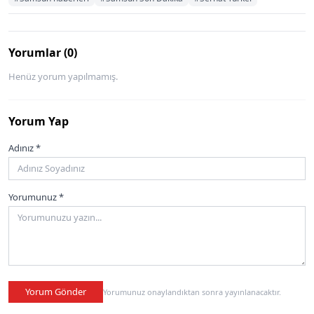
Yorumlar (0)
Henüz yorum yapılmamış.
Yorum Yap
Adınız *
Yorumunuz *
Yorum Gönder
Yorumunuz onaylandıktan sonra yayınlanacaktır.