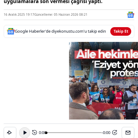
uygulamalara son vermesi çağrısı yaptı.
16 Aralık 2025 19:17
Güncelleme: 05 Haziran 2026 08:21
Google Haberler'de diyekonustu.com'u takip edin
Takip Et
0:00
-0:00
15
15