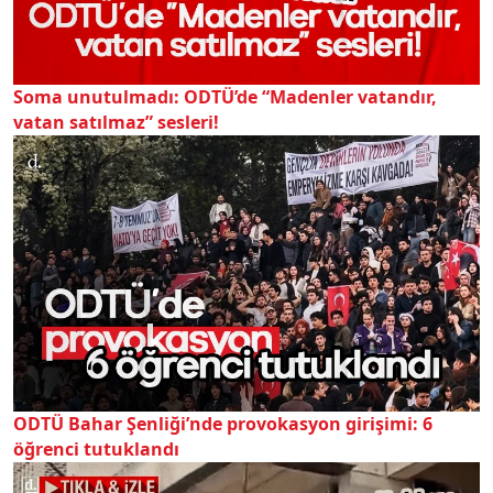
Soma unutulmadı: ODTÜ’de “Madenler vatandır,
vatan satılmaz” sesleri!
ODTÜ Bahar Şenliği’nde provokasyon girişimi: 6
öğrenci tutuklandı