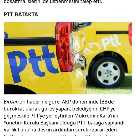
boşaltma işlerini de üstlenmesini talep etti.
PTT BATAKTA
BirGün
‘ün haberine göre: AKP döneminde İBB’de
bürokrat olarak görev yapan, belediyenin CHP’ye
geçmesi ile PTT’ye yerleştirilen Mükremin Kara’nın
Yönetim Kurulu Başkanı olduğu PTT, batağa saplandı.
Varlık Fonu’na devrin ardından sürekli zarar eden