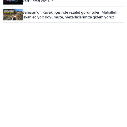
kart ücreti kaç TL?
Samsun'un Kavak ilçesinde rezalet görüntüler! Mahalleli
isyan ediyor: Köyümüze, mezarlıklarımıza gidemiyoruz