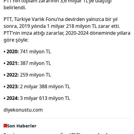
PTT’nin toplam zararının 3,6 milyar TL’ye ulaştığı
belirlendi.
PTT, Türkiye Varlık Fonu’na devirden yalnızca bir yıl
sonra, 2019 yılında 1 milyar 218 milyon TL zarar etti.
PTT’nin imza attığı zararlar, 2020-2024 döneminde yıllara
göre şöyle:
• 2020:
741 milyon TL
• 2021:
387 milyon TL
• 2022:
259 milyon TL
• 2023:
2 milyar 388 milyon TL
• 2024:
3 milyar 613 milyon TL
diyekonustu.com
Son Haberler