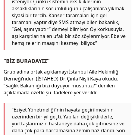
isteniyor. Çünkü sistemin eksikliklerinin
aksaklıklarının sorumluluğunu çalışanlara yıkmak
siyasi bir tercih. Kanser taramaları için gel
taramanı yaptır diye SMS atmayı bilen bakanlık,
“Gel, aşını yaptır” demeyi bilmiyor. Oy korkusuyla,
aşı karşıtlarına en ufak bir söz söylenmiyor. Ebe ve
hemşirelerin maaşını kesmeyi biliyor.”
“BİZ BURADAYIZ”
Grup adına ortak açıklamayı İstanbul Aile Hekimliği
Derneği’nden (İSTAHED) Dr. Çınla Nişli Kaya okudu.
“Sağlık Bakanlığı bizi duyuyor musunuz?” denilen
açıklamada özetle şu ifadelere yer verildi:
“Eziyet Yönetmeliği”nin hayata geçirilmesinin
üzerinden bir yıl geçti. Yapılan değişikliklerle,
yurttaşlarımızın hastaneye daha çok gitmesine ve
daha çok para harcamasına zemin hazırlandı. Son