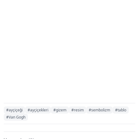
#ayçiçeği
#ayçiçekleri
#gizem
#resim
#sembolizm
#tablo
#Van Gogh