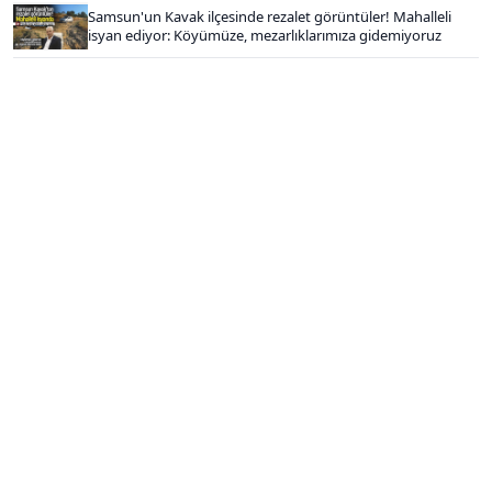
Samsun'un Kavak ilçesinde rezalet görüntüler! Mahalleli
isyan ediyor: Köyümüze, mezarlıklarımıza gidemiyoruz