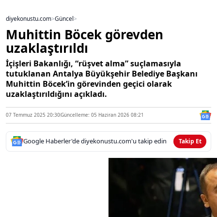
diyekonustu.com
>
Güncel
>
Muhittin Böcek görevden
uzaklaştırıldı
İçişleri Bakanlığı, “rüşvet alma” suçlamasıyla
tutuklanan Antalya Büyükşehir Belediye Başkanı
Muhittin Böcek’in görevinden geçici olarak
uzaklaştırıldığını açıkladı.
07 Temmuz 2025 20:30
Güncelleme: 05 Haziran 2026 08:21
Google Haberler'de diyekonustu.com'u takip edin
Takip Et