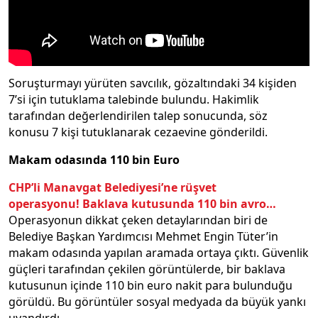
Soruşturmayı yürüten savcılık, gözaltındaki 34 kişiden
7’si için tutuklama talebinde bulundu. Hakimlik
tarafından değerlendirilen talep sonucunda, söz
konusu 7 kişi tutuklanarak cezaevine gönderildi.
Makam odasında 110 bin Euro
CHP’li Manavgat Belediyesi’ne rüşvet
operasyonu! Baklava kutusunda 110 bin avro…
Operasyonun dikkat çeken detaylarından biri de
Belediye Başkan Yardımcısı Mehmet Engin Tüter’in
makam odasında yapılan aramada ortaya çıktı. Güvenlik
güçleri tarafından çekilen görüntülerde, bir baklava
kutusunun içinde 110 bin euro nakit para bulunduğu
görüldü. Bu görüntüler sosyal medyada da büyük yankı
uyandırdı.