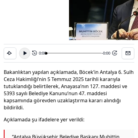
0:00
-0:00
15
15
Bakanlıktan yapılan açıklamada, Böcek’in Antalya 6. Sulh
Ceza Hakimliği’nin 5 Temmuz 2025 tarihli kararıyla
tutuklandığı belirtilerek, Anayasa’nın 127. maddesi ve
5393 sayılı Belediye Kanunu’nun 47. maddesi
kapsamında görevden uzaklaştırma kararı alındığı
bildirildi.
Açıklamada şu ifadelere yer verildi:
“Antalya Büyükşehir Belediye Başkanı Muhittin