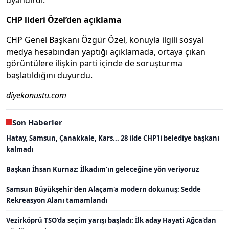
CHP lideri Özel’den açıklama
CHP Genel Başkanı Özgür Özel, konuyla ilgili sosyal
medya hesabından yaptığı açıklamada, ortaya çıkan
görüntülere ilişkin parti içinde de soruşturma
başlatıldığını duyurdu.
diyekonustu.com
Son Haberler
Hatay, Samsun, Çanakkale, Kars... 28 ilde CHP'li belediye başkanı
kalmadı
Başkan İhsan Kurnaz: İlkadım'ın geleceğine yön veriyoruz
Samsun Büyükşehir'den Alaçam'a modern dokunuş: Sedde
Rekreasyon Alanı tamamlandı
Vezirköprü TSO'da seçim yarışı başladı: İlk aday Hayati Ağca'dan