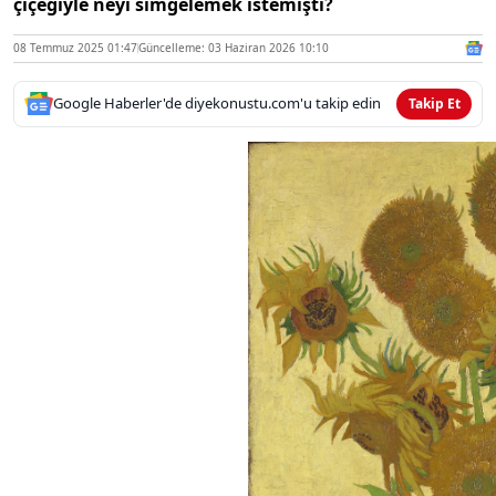
çiçeğiyle neyi simgelemek istemişti?
08 Temmuz 2025 01:47
Güncelleme: 03 Haziran 2026 10:10
Google Haberler'de diyekonustu.com'u takip edin
Takip Et