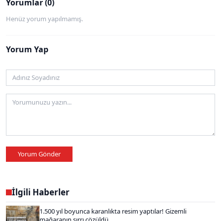
Yorumlar (0)
Henüz yorum yapılmamış.
Yorum Yap
Yorum Gönder
İlgili Haberler
1.500 yıl boyunca karanlıkta resim yaptılar! Gizemli
mağaranın sırrı çözüldü