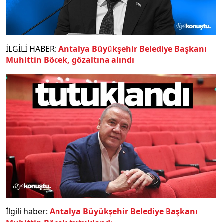
İLGİLİ HABER:
Antalya Büyükşehir Belediye Başkanı
Muhittin Böcek, gözaltına alındı
İlgili haber:
Antalya Büyükşehir Belediye Başkanı