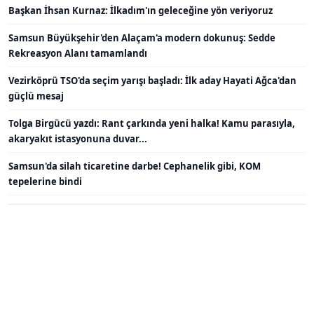
Başkan İhsan Kurnaz: İlkadım'ın geleceğine yön veriyoruz
Samsun Büyükşehir'den Alaçam'a modern dokunuş: Sedde
Rekreasyon Alanı tamamlandı
Vezirköprü TSO'da seçim yarışı başladı: İlk aday Hayati Ağca'dan
güçlü mesaj
Tolga Birgücü yazdı: Rant çarkında yeni halka! Kamu parasıyla,
akaryakıt istasyonuna duvar...
Samsun'da silah ticaretine darbe! Cephanelik gibi, KOM
tepelerine bindi