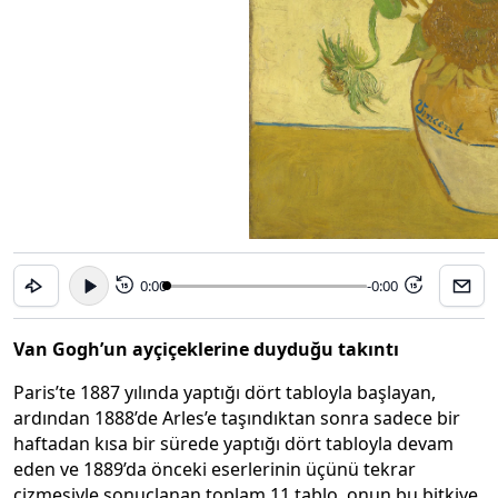
0:00
-0:00
15
15
Van Gogh’un ayçiçeklerine duyduğu takıntı
Paris’te 1887 yılında yaptığı dört tabloyla başlayan,
ardından 1888’de Arles’e taşındıktan sonra sadece bir
haftadan kısa bir sürede yaptığı dört tabloyla devam
eden ve 1889’da önceki eserlerinin üçünü tekrar
çizmesiyle sonuçlanan toplam 11 tablo, onun bu bitkiye