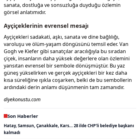
sanata, dostluğa ve sonsuzluğa duyduğu özlemin
görsel anlatımıdır.
Ayçiçeklerinin evrensel mesajı
Ayçiçekleri sadakati, aşkı, sanata ve dine bağlılığı,
varoluşu ve ölüm-yaşam döngüsünü temsil eder. Van
Gogh ve Kiefer gibi sanatçılar aracılığıyla bu sıradan
çiçek, insanların daha yüksek değerlere olan özlemini
yansıtan evrensel bir sembole dönüşmüştür. Bu yaz
güneş yükselirken ve gerçek ayçiçekleri bir kez daha
kısa süreliğine ışıkla coşarken, belki de bu sembollerin
ardındaki derin anlamı düşünmenin tam zamanıdır.
diyekonustu.com
Son Haberler
Hatay, Samsun, Çanakkale, Kars... 28 ilde CHP'li belediye başkanı
kalmadı