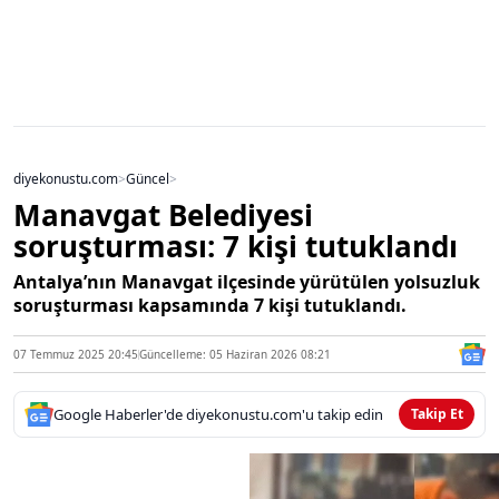
diyekonustu.com
>
Güncel
>
Manavgat Belediyesi
soruşturması: 7 kişi tutuklandı
Antalya’nın Manavgat ilçesinde yürütülen yolsuzluk
soruşturması kapsamında 7 kişi tutuklandı.
07 Temmuz 2025 20:45
Güncelleme: 05 Haziran 2026 08:21
Google Haberler'de diyekonustu.com'u takip edin
Takip Et