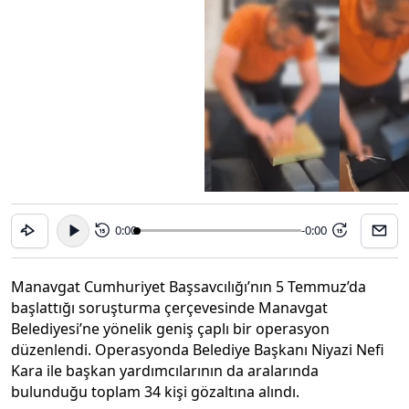
0:00
-0:00
15
15
Manavgat Cumhuriyet Başsavcılığı’nın 5 Temmuz’da
başlattığı soruşturma çerçevesinde Manavgat
Belediyesi’ne yönelik geniş çaplı bir operasyon
düzenlendi. Operasyonda Belediye Başkanı Niyazi Nefi
Kara ile başkan yardımcılarının da aralarında
bulunduğu toplam 34 kişi gözaltına alındı.