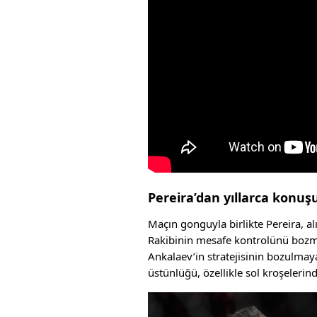
Pereira’dan yıllarca konuş
Maçın gonguyla birlikte Pereira, alı
Rakibinin mesafe kontrolünü bozmak
Ankalaev’in stratejisinin bozulmay
üstünlüğü, özellikle sol kroşelerin