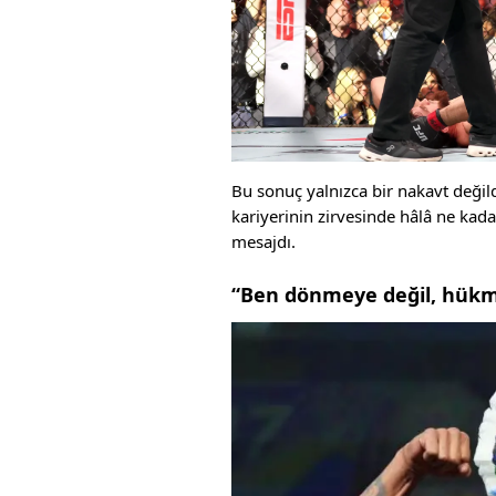
Bu sonuç yalnızca bir nakavt değil
kariyerinin zirvesinde hâlâ ne kada
mesajdı.
“Ben dönmeye değil, hük