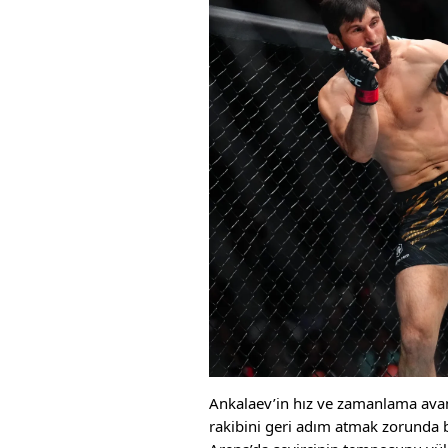
Ankalaev’in hız ve zamanlama avan
rakibini geri adım atmak zorunda bı