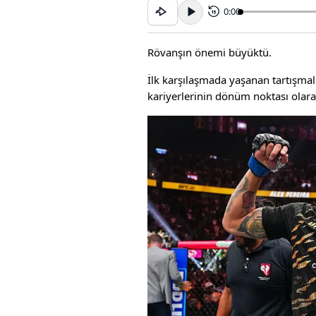
0:00
15
Rövanşın önemi büyüktü.
İlk karşılaşmada yaşanan tartışmal
kariyerlerinin dönüm noktası olar