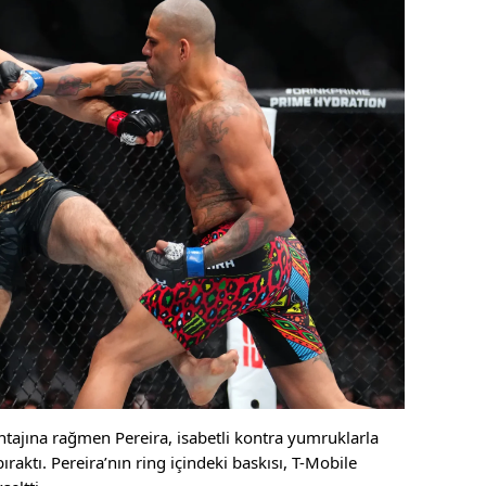
tajına rağmen Pereira, isabetli kontra yumruklarla
raktı. Pereira’nın ring içindeki baskısı, T-Mobile