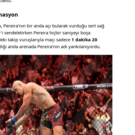
eltti.
inasyon
, Pereira’nın bir anda açı bularak vurduğu sert sağ
i sendeletirken Pereira hiçbir saniyeyi boşa
eki takip vuruşlarıyla maçı sadece
1 dakika 20
diği anda arenada Pereira’nın adı yankılanıyordu.