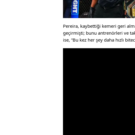
Pereira, kaybettiği kemeri geri al
geçirmişti; bunu antrenörleri ve t
ise, “Bu kez her şey daha hızlı bit