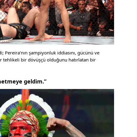
di; Pereira’nın şampiyonluk iddiasını, gücünü ve
r tehlikeli bir dövüşçü olduğunu hatırlatan bir
metmeye geldim.”