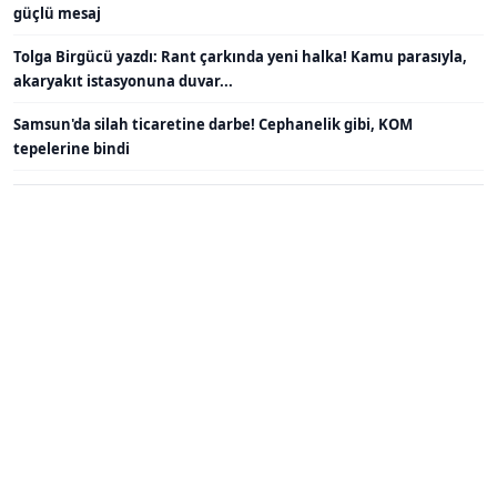
güçlü mesaj
Tolga Birgücü yazdı: Rant çarkında yeni halka! Kamu parasıyla,
akaryakıt istasyonuna duvar...
Samsun'da silah ticaretine darbe! Cephanelik gibi, KOM
tepelerine bindi