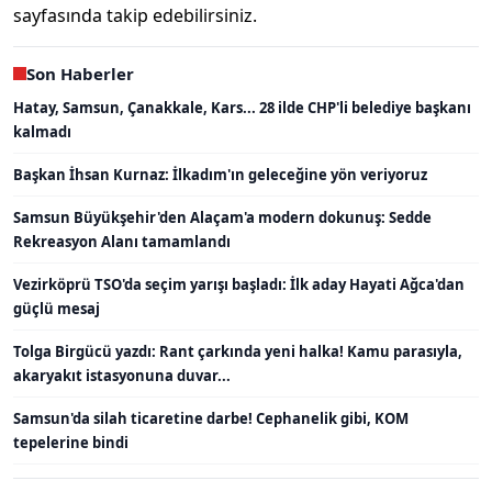
sayfasında takip edebilirsiniz.
Son Haberler
Hatay, Samsun, Çanakkale, Kars... 28 ilde CHP'li belediye başkanı
kalmadı
Başkan İhsan Kurnaz: İlkadım'ın geleceğine yön veriyoruz
Samsun Büyükşehir'den Alaçam'a modern dokunuş: Sedde
Rekreasyon Alanı tamamlandı
Vezirköprü TSO'da seçim yarışı başladı: İlk aday Hayati Ağca'dan
güçlü mesaj
Tolga Birgücü yazdı: Rant çarkında yeni halka! Kamu parasıyla,
akaryakıt istasyonuna duvar...
Samsun'da silah ticaretine darbe! Cephanelik gibi, KOM
tepelerine bindi