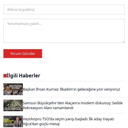
Yorum Gönder
İlgili Haberler
Başkan İhsan Kurnaz: İlkadım'ın geleceğine yön veriyoruz
Samsun Büyükşehir'den Alaçam'a modern dokunuş: Sedde
Rekreasyon Alanı tamamlandı
Vezirköprü TSO'da seçim yarışı başladı: İlk aday Hayati
Ağca'dan güçlü mesaj