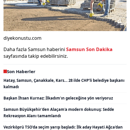
diyekonustu.com
Daha fazla Samsun haberini
Samsun Son Dakika
sayfasında takip edebilirsiniz.
Son Haberler
Hatay, Samsun, Çanakkale, Kars... 28 ilde CHP'li belediye başkanı
kalmadı
Başkan İhsan Kurnaz: İlkadım'ın geleceğine yön veriyoruz
Samsun Büyükşehir'den Alaçam'a modern dokunuş: Sedde
Rekreasyon Alanı tamamlandı
Vezirköprü TSO'da seçim yarışı başladı: İlk aday Hayati Ağca'dan