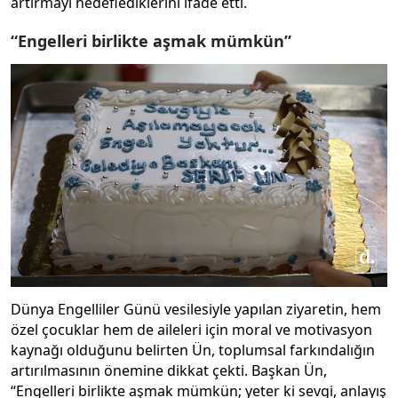
artırmayı hedeflediklerini ifade etti.
“Engelleri birlikte aşmak mümkün”
Dünya Engelliler Günü vesilesiyle yapılan ziyaretin, hem
özel çocuklar hem de aileleri için moral ve motivasyon
kaynağı olduğunu belirten Ün, toplumsal farkındalığın
artırılmasının önemine dikkat çekti. Başkan Ün,
“Engelleri birlikte aşmak mümkün; yeter ki sevgi, anlayış