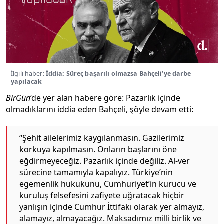
İlgili haber:
İddia: Süreç başarılı olmazsa Bahçeli’ye darbe
yapılacak
BirGün
‘de yer alan habere göre: Pazarlık içinde
olmadıklarını iddia eden Bahçeli, şöyle devam etti:
“Şehit ailelerimiz kaygılanmasın. Gazilerimiz
korkuya kapılmasın. Onların başlarını öne
eğdirmeyeceğiz. Pazarlık içinde değiliz. Al-ver
sürecine tamamıyla kapalıyız. Türkiye’nin
egemenlik hukukunu, Cumhuriyet’in kurucu ve
kuruluş felsefesini zafiyete uğratacak hiçbir
yanlışın içinde Cumhur İttifakı olarak yer almayız,
alamayız, almayacağız. Maksadımız milli birlik ve