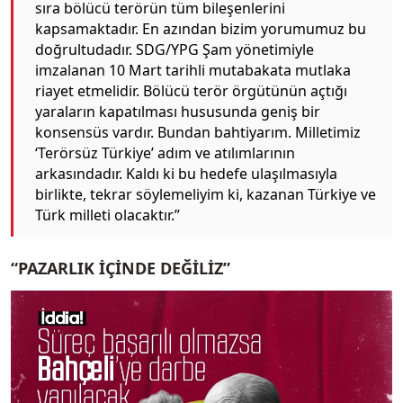
sıra bölücü terörün tüm bileşenlerini
kapsamaktadır. En azından bizim yorumumuz bu
doğrultudadır. SDG/YPG Şam yönetimiyle
imzalanan 10 Mart tarihli mutabakata mutlaka
riayet etmelidir. Bölücü terör örgütünün açtığı
yaraların kapatılması hususunda geniş bir
konsensüs vardır. Bundan bahtiyarım. Milletimiz
‘Terörsüz Türkiye’ adım ve atılımlarının
arkasındadır. Kaldı ki bu hedefe ulaşılmasıyla
birlikte, tekrar söylemeliyim ki, kazanan Türkiye ve
Türk milleti olacaktır.”
“PAZARLIK İÇİNDE DEĞİLİZ”