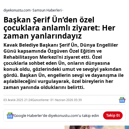
diyekonustu.com
>
Samsun Haberleri
>
Başkan Şerif Ün’den özel
çocuklara anlamlı ziyaret: Her
zaman yanlarındayız
Kavak Belediye Başkanı Şerif Ün, Dünya Engelliler
Günü kapsamında Özgüven Özel Eğitim ve
Rehabilitasyon Merkezi’ni ziyaret etti. Özel
çocuklarla sohbet eden Ün, onların dünyasına
konuk oldu, gözlerindeki umut ve sevgiyi yakından
gördü. Başkan Ün, engellerin sevgi ve dayanışma ile
aşılabileceğini vurgulayarak, özel bireylerin her
zaman yanında olduklarını belirtti.
03 Aralık 2025 21:24
Güncelleme: 01 Haziran 2026 05:39
Google Haberler'de diyekonustu.com'u takip edin
Takip Et