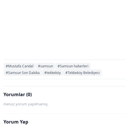
#Mustafa Candal
#samsun
#Samsun haberleri
#Samsun Son Dakika
#tekkeköy
#Tekkeköy Belediyesi
Yorumlar (0)
Henüz yorum yapılmamış.
Yorum Yap