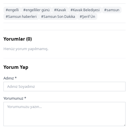
#engelli
#engelliler günü
#Kavak
#Kavak Belediyesi
#samsun
#Samsun haberleri
#Samsun Son Dakika
#Şerif Ün
Yorumlar (0)
Henüz yorum yapılmamış.
Yorum Yap
Adınız *
Yorumunuz *