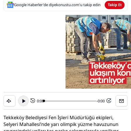
Google Haberler'de diyekonustu.com'u takip edin
Takip Et
0:00
-0:00
15
15
Tekkeköy Belediyesi Fen İşleri Müdürlüğü ekipleri,
Selyeri Mahallesi’nde yarı olimpik yüzme havuzunun