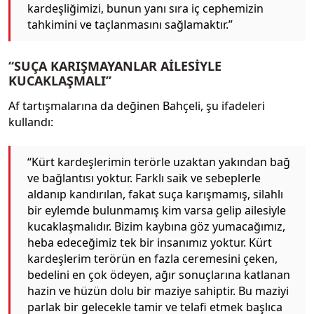
kardeşliğimizi, bunun yanı sıra iç cephemizin
tahkimini ve taçlanmasını sağlamaktır.”
“SUÇA KARIŞMAYANLAR AİLESİYLE
KUCAKLAŞMALI”
Af tartışmalarına da değinen Bahçeli, şu ifadeleri
kullandı:
“Kürt kardeşlerimin terörle uzaktan yakından bağ
ve bağlantısı yoktur. Farklı saik ve sebeplerle
aldanıp kandırılan, fakat suça karışmamış, silahlı
bir eylemde bulunmamış kim varsa gelip ailesiyle
kucaklaşmalıdır. Bizim kaybına göz yumacağımız,
heba edeceğimiz tek bir insanımız yoktur. Kürt
kardeşlerim terörün en fazla ceremesini çeken,
bedelini en çok ödeyen, ağır sonuçlarına katlanan
hazin ve hüzün dolu bir maziye sahiptir. Bu maziyi
parlak bir gelecekle tamir ve telafi etmek başlıca