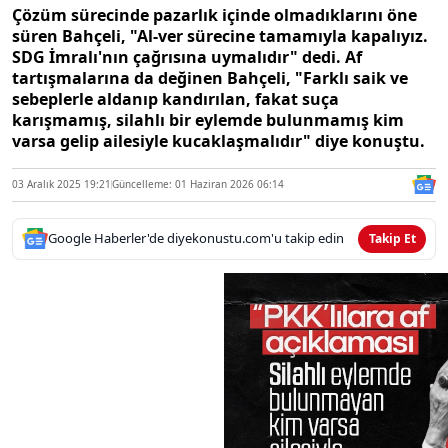
Çözüm sürecinde pazarlık içinde olmadıklarını öne
süren Bahçeli, "Al-ver sürecine tamamıyla kapalıyız.
SDG İmralı'nın çağrısına uymalıdır" dedi. Af
tartışmalarına da değinen Bahçeli, "Farklı saik ve
sebeplerle aldanıp kandırılan, fakat suça
karışmamış, silahlı bir eylemde bulunmamış kim
varsa gelip ailesiyle kucaklaşmalıdır" diye konuştu.
03 Aralık 2025 19:21
Güncelleme: 01 Haziran 2026 06:14
Google Haberler'de diyekonustu.com'u takip edin
Takip Et