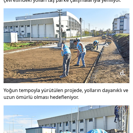
çevresindeki yolları taş parke çalışmalarıyla yeniliyor.
Yoğun tempoyla yürütülen projede, yolların dayanıklı ve
uzun ömürlü olması hedefleniyor.