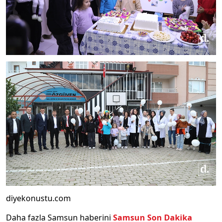
diyekonustu.com
Daha fazla Samsun haberini
Samsun Son Dakika