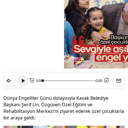
0:00
-0:00
15
15
Dünya Engelliler Günü dolayısıyla Kavak Belediye
Başkanı Şerif Ün, Özgüven Özel Eğitim ve
Rehabilitasyon Merkezi’ni ziyaret ederek özel çocuklarla
bir araya geldi.