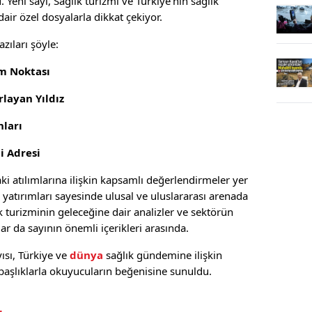
 Yeni sayı, Sağlık turizmi ve Türkiye’nin sağlık
air özel dosyalarla dikkat çekiyor.
zıları şöyle:
im Noktası
layan Yıldız
ları
i Adresi
ki atılımlarına ilişkin kapsamlı değerlendirmeler yer
k yatırımları sayesinde ulusal ve uluslararası arenada
ık turizminin geleceğine dair analizler ve sektörün
ar da sayının önemli içerikleri arasında.
ısı, Türkiye ve
dünya
sağlık gündemine ilişkin
 başlıklarla okuyucuların beğenisine sunuldu.