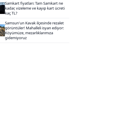
Samkart fiyatları: Tam Samkart ne
kadar, vizeleme ve kayıp kart ücreti
kaç TL?
Samsun'un Kavak ilçesinde rezalet
görüntüler! Mahalleli isyan ediyor:
Köyümüze, mezarlıklarımıza
gidemiyoruz