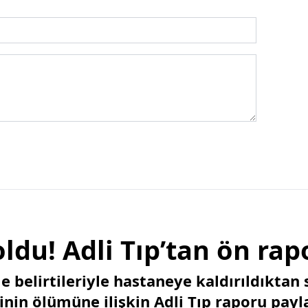
oldu! Adli Tıp’tan ön rap
e belirtileriyle hastaneye kaldırıldıktan
nin ölümüne ilişkin Adli Tıp raporu payla