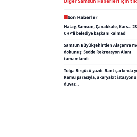
Diğer Samsun Haberleri için tı
Son Haberler
Hatay, Samsun, Çanakkale, Kars... 28
CHP'li belediye başkanı kalmadı
Samsun Büyükşehir'den Alaçam'a m
dokunuş: Sedde Rekreasyon Alanı
tamamlandı
Tolga Birgücü yazdı: Rant çarkında y
Kamu parasıyla, akaryakıt istasyon
duvar...