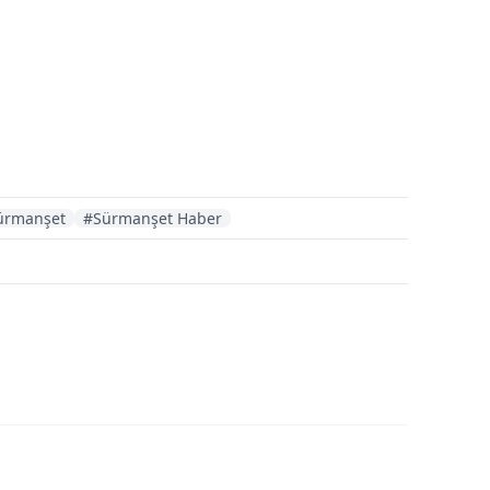
ürmanşet
#Sürmanşet Haber