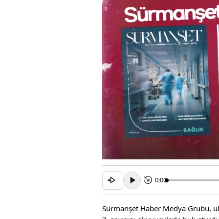
0:00
15
Sürmanşet Haber Medya Grubu, ulu