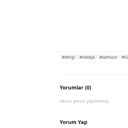
#dergi
#medya
#samsun
#S
Yorumlar (0)
Henüz yorum yapılmamış.
Yorum Yap