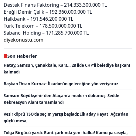
Destek Finans Faktoring – 214.333.300.000 TL
Ereğli Demir Çelik – 192.360.000.000 TL
Halkbank – 191.546.200.000 TL
Türk Telekom – 178.500.000.000 TL
Sabancı Holding – 171.285.700.000 TL
diyekonustu.com
Son Haberler
Hatay, Samsun, Çanakkale, Kars... 28 ilde CHP'li belediye başkanı
kalmadı
Başkan İhsan Kurnaz: İlkadım'ın geleceğine yön veriyoruz
Samsun Büyükşehir'den Alaçam'a modern dokunuş: Sedde
Rekreasyon Alanı tamamlandı
Vezirköprü TSO'da seçim yarışı başladı: İlk aday Hayati Ağca'dan
güçlü mesaj
Tolga Birgücü yazdı: Rant çarkında yeni halka! Kamu parasıyla,