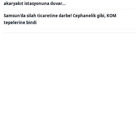
akaryakıt istasyonuna duvar...
Samsun'da silah ticaretine darbe! Cephanelik gibi, KOM
tepelerine bindi