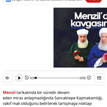
0:00
-0:00
15
15
Menzil
tarikatında bir süredir devam
eden miras anlaşmazlığında Sancaktepe Kaymakamlığı,
vakıf malı olduğunu belirterek tartışmaya noktayı