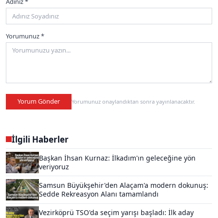
Adınız *
Yorumunuz *
Yorum Gönder
Yorumunuz onaylandıktan sonra yayınlanacaktır.
İlgili Haberler
Başkan İhsan Kurnaz: İlkadım'ın geleceğine yön
veriyoruz
Samsun Büyükşehir'den Alaçam'a modern dokunuş:
Sedde Rekreasyon Alanı tamamlandı
Vezirköprü TSO'da seçim yarışı başladı: İlk aday