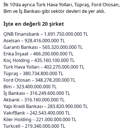
İlk 10’da ayrıca Türk Hava Yolları, Tüpraş, Ford Otosan,
Bim ve İş Bankası gibi sektör devleri de yer aldı.
İşte en değerli 20 şirket
QNB Finansbank – 1.691.750.000.000 TL
Aselsan – 928.416.000.000 TL
Garanti Bankası – 565.320.000.000 TL
Enka İnşaat – 466.200.000.000 TL
Koç Holding – 435.160.100.000 TL
Türk Hava Yolları – 402.270.000.000 TL
Tüpraş – 380.734.800.000 TL
Ford Otosan – 348.278.200.000 TL
Bim – 323.400.000.000 TL
İş Bankası – 316.249.600.000 TL
Akbank – 316.160.000.000 TL
Yapı Kredi Bankası – 283.820.900.000 TL
VakıfBank – 242.543.400.000 TL
Kiler Holding – 221.000.000.000 TL
Turkcell – 219.340.000.000 TL