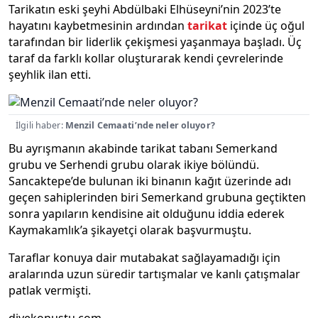
Tarikatın eski şeyhi Abdülbaki Elhüseyni’nin 2023’te
hayatını kaybetmesinin ardından
tarikat
içinde üç oğul
tarafından bir liderlik çekişmesi yaşanmaya başladı. Üç
taraf da farklı kollar oluşturarak kendi çevrelerinde
şeyhlik ilan etti.
İlgili haber:
Menzil Cemaati’nde neler oluyor?
Bu ayrışmanın akabinde tarikat tabanı Semerkand
grubu ve Serhendi grubu olarak ikiye bölündü.
Sancaktepe’de bulunan iki binanın kağıt üzerinde adı
geçen sahiplerinden biri Semerkand grubuna geçtikten
sonra yapıların kendisine ait olduğunu iddia ederek
Kaymakamlık’a şikayetçi olarak başvurmuştu.
Taraflar konuya dair mutabakat sağlayamadığı için
aralarında uzun süredir tartışmalar ve kanlı çatışmalar
patlak vermişti.