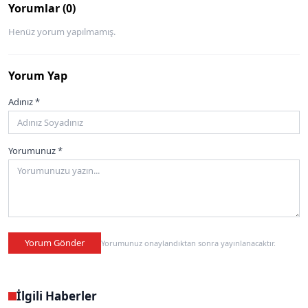
Yorumlar (0)
Henüz yorum yapılmamış.
Yorum Yap
Adınız *
Yorumunuz *
Yorum Gönder
Yorumunuz onaylandıktan sonra yayınlanacaktır.
İlgili Haberler