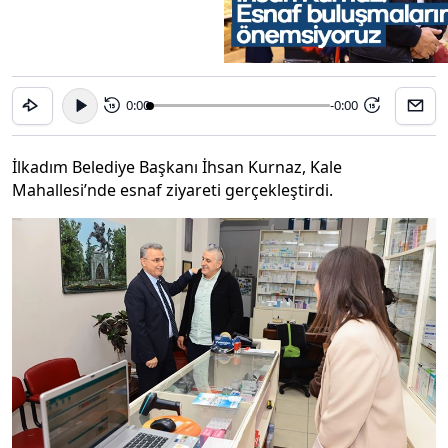
0:00
-0:00
15
15
İlkadım Belediye Başkanı İhsan Kurnaz, Kale
Mahallesi’nde esnaf ziyareti gerçekleştirdi.