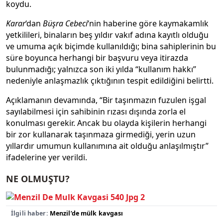
koydu.
Karar
‘dan
Büşra Cebeci
‘nin haberine göre kaymakamlık
yetkilileri, binaların beş yıldır vakıf adına kayıtlı olduğu
ve umuma açık biçimde kullanıldığı; bina sahiplerinin bu
süre boyunca herhangi bir başvuru veya itirazda
bulunmadığı; yalnızca son iki yılda “kullanım hakkı”
nedeniyle anlaşmazlık çıktığının tespit edildiğini belirtti.
Açıklamanın devamında, “Bir taşınmazın fuzulen işgal
sayılabilmesi için sahibinin rızası dışında zorla el
konulması gerekir. Ancak bu olayda kişilerin herhangi
bir zor kullanarak taşınmaza girmediği, yerin uzun
yıllardır umumun kullanımına ait olduğu anlaşılmıştır”
ifadelerine yer verildi.
NE OLMUŞTU
?
İlgili haber:
Menzil’de mülk kavgası