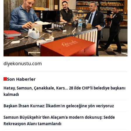
diyekonustu.com
Son Haberler
Hatay, Samsun, Çanakkale, Kars... 28 ilde CHP'li belediye başkanı
kalmadı
Başkan İhsan Kurnaz: İlkadım'ın geleceğine yön veriyoruz
Samsun Büyükşehir'den Alaçam'a modern dokunuş: Sedde
Rekreasyon Alanı tamamlandı