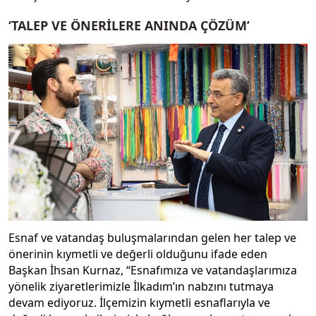
‘TALEP VE ÖNERİLERE ANINDA ÇÖZÜM’
Esnaf ve vatandaş buluşmalarından gelen her talep ve
önerinin kıymetli ve değerli olduğunu ifade eden
Başkan İhsan Kurnaz, “Esnafımıza ve vatandaşlarımıza
yönelik ziyaretlerimizle İlkadım’ın nabzını tutmaya
devam ediyoruz. İlçemizin kıymetli esnaflarıyla ve