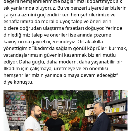
değerli hemşehrilerimizle bağlarımızı kopartmıyor, sık
sık yanlarında oluyoruz. Bu ve benzeri ziyaretler bizlerin
çalışma azmini güçlendirirken hemşehrilerimize ve
esnaflarımıza da moral oluyor, talep ve önerilerini
bizlere doğrudan ulaştırma fırsatları doğuyor. Yerinde
dinlediğimiz talep ve önerileri ise anında çözüme
kavuşturma gayreti içerisindeyiz. Ortak akılla
yönettiğimiz İlkadım’da sağlam gönül köprüleri kurmak,
vatandaşlarımızın güvenini kazanmak bizleri mutlu
ediyor. Daha güçlü, daha modern, daha yaşanabilir bir
İlkadım için çalışmaya, üretmeye ve en önemlisi
hemşehrilerimizin yanında olmaya devam edeceğiz”
diye konuştu.