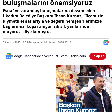
buluşmalarını önemsiyoruz
Esnaf ve vatandaş buluşmalarına devam eden
İlkadım Belediye Başkanı İhsan Kurnaz, “İlçemizin
kıymetli esnaflarıyla ve değerli hemşehrilerimizle
bağlarımızı kopartmıyor, sık sık yanlarında
oluyoruz” diye konuştu.
03 Kasım 2025 11:57
Güncelleme: 01 Haziran 2026 17:11
Google Haberler'de diyekonustu.com'u takip edin
Takip Et