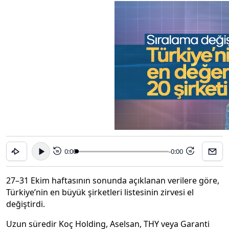
0:00
-0:00
15
15
27–31 Ekim haftasının sonunda açıklanan verilere göre,
Türkiye’nin en büyük şirketleri listesinin zirvesi el
değiştirdi.
Uzun süredir Koç Holding, Aselsan, THY veya Garanti