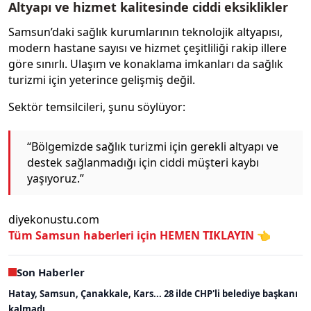
Altyapı ve hizmet kalitesinde ciddi eksiklikler
Samsun’daki sağlık kurumlarının teknolojik altyapısı,
modern hastane sayısı ve hizmet çeşitliliği rakip illere
göre sınırlı. Ulaşım ve konaklama imkanları da sağlık
turizmi için yeterince gelişmiş değil.
Sektör temsilcileri, şunu söylüyor:
“Bölgemizde sağlık turizmi için gerekli altyapı ve
destek sağlanmadığı için ciddi müşteri kaybı
yaşıyoruz.”
diyekonustu.com
Tüm Samsun haberleri için
HEMEN TIKLAYIN 👈
Son Haberler
Hatay, Samsun, Çanakkale, Kars... 28 ilde CHP'li belediye başkanı
kalmadı