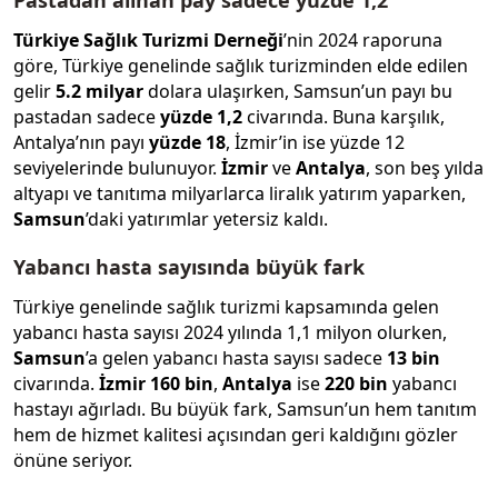
Türkiye Sağlık Turizmi Derneği
’nin 2024 raporuna
göre, Türkiye genelinde sağlık turizminden elde edilen
gelir
5.2 milyar
dolara ulaşırken, Samsun’un payı bu
pastadan sadece
yüzde 1,2
civarında. Buna karşılık,
Antalya’nın payı
yüzde 18
, İzmir’in ise yüzde 12
seviyelerinde bulunuyor.
İzmir
ve
Antalya
, son beş yılda
altyapı ve tanıtıma milyarlarca liralık yatırım yaparken,
Samsun
’daki yatırımlar yetersiz kaldı.
Yabancı hasta sayısında büyük fark
Türkiye genelinde sağlık turizmi kapsamında gelen
yabancı hasta sayısı 2024 yılında 1,1 milyon olurken,
Samsun
’a gelen yabancı hasta sayısı sadece
13 bin
civarında.
İzmir
160 bin
,
Antalya
ise
220 bin
yabancı
hastayı ağırladı. Bu büyük fark, Samsun’un hem tanıtım
hem de hizmet kalitesi açısından geri kaldığını gözler
önüne seriyor.