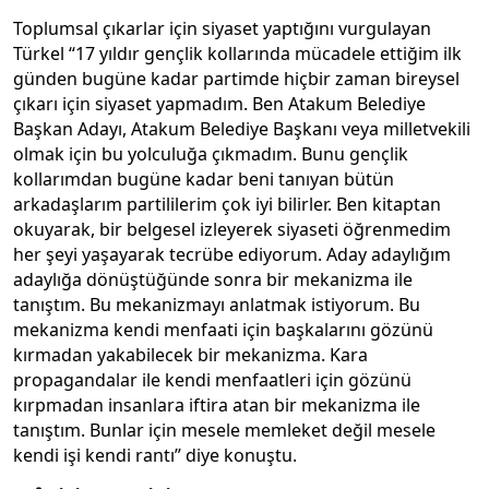
Toplumsal çıkarlar için siyaset yaptığını vurgulayan
Türkel “17 yıldır gençlik kollarında mücadele ettiğim ilk
günden bugüne kadar partimde hiçbir zaman bireysel
çıkarı için siyaset yapmadım. Ben Atakum Belediye
Başkan Adayı, Atakum Belediye Başkanı veya milletvekili
olmak için bu yolculuğa çıkmadım. Bunu gençlik
kollarımdan bugüne kadar beni tanıyan bütün
arkadaşlarım partililerim çok iyi bilirler. Ben kitaptan
okuyarak, bir belgesel izleyerek siyaseti öğrenmedim
her şeyi yaşayarak tecrübe ediyorum. Aday adaylığım
adaylığa dönüştüğünde sonra bir mekanizma ile
tanıştım. Bu mekanizmayı anlatmak istiyorum. Bu
mekanizma kendi menfaati için başkalarını gözünü
kırmadan yakabilecek bir mekanizma. Kara
propagandalar ile kendi menfaatleri için gözünü
kırpmadan insanlara iftira atan bir mekanizma ile
tanıştım. Bunlar için mesele memleket değil mesele
kendi işi kendi rantı” diye konuştu.