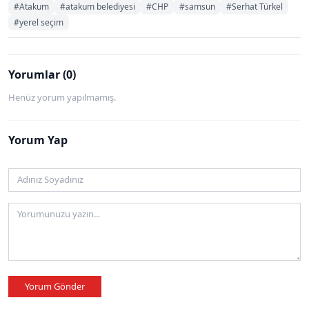
#Atakum
#atakum belediyesi
#CHP
#samsun
#Serhat Türkel
#yerel seçim
Yorumlar (0)
Henüz yorum yapılmamış.
Yorum Yap
Yorum Gönder