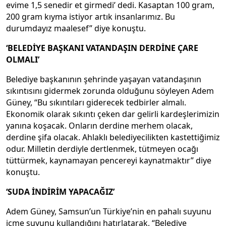
evime 1,5 senedir et girmedi’ dedi. Kasaptan 100 gram,
200 gram kıyma istiyor artık insanlarımız. Bu
durumdayız maalesef” diye konuştu.
‘BELEDİYE BAŞKANI VATANDAŞIN DERDİNE ÇARE
OLMALI’
Belediye başkanının şehrinde yaşayan vatandaşının
sıkıntısını gidermek zorunda olduğunu söyleyen Adem
Güney, “Bu sıkıntıları giderecek tedbirler almalı.
Ekonomik olarak sıkıntı çeken dar gelirli kardeşlerimizin
yanına koşacak. Onların derdine merhem olacak,
derdine şifa olacak. Ahlaklı belediyecilikten kastettiğimiz
odur. Milletin derdiyle dertlenmek, tütmeyen ocağı
tüttürmek, kaynamayan pencereyi kaynatmaktır” diye
konuştu.
‘SUDA İNDİRİM YAPACAĞIZ’
Adem Güney, Samsun’un Türkiye’nin en pahalı suyunu
içme suyunu kullandığını hatırlatarak, “Belediye