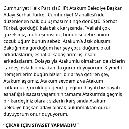
Cumhuriyet Halk Partisi (CHP) Atakum Belediye Başkan
Adayı Serhat Türkel, Cumhuriyet Mahallesi’nde
düzenlenen halk buluşması mitinge dönüştü. Serhat
Türkel, gördüğü kalabalık karşısında, ‘’Vallahi çok
güzelsiniz, muhteşemsiniz, bunun sebebi sanırım
çocukluğum bunun sebebi Atakum’a âşık oluşum.
Baktığımda gördüğüm her şey çocukluğum, okul
arkadaşlarım, esnaf arkadaşlarım, iş insanı
arkadaşlarım. Dolayısıyla Atakumlu olmaktan da sizlerin
kardeşi evladı olmaktan da gurur duyuyorum. Kıymetli
hemşerilerim bugün bizleri bir araya getiren şey,
Atakum aşkımız, Atakum sevdamız ve Atakum
tutkumuz. Çocukluğu gençliği eğitim hayatı biz hayatı
esnaflığı kısacası yaşamının tamamı Atakum’da geçmiş
bir kardeşiniz olarak sizlerin karşısında Atakum
belediye başkan adayı olarak bulunmaktan gurur
duyuyorum onur duyuyorum.
“ÇIKAR İÇİN SİYASET YAPMADIM”