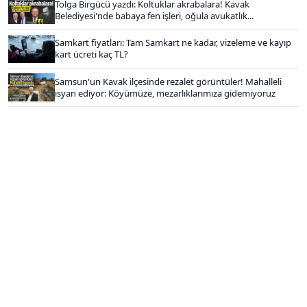
Tolga Birgücü yazdı: Koltuklar akrabalara! Kavak
Belediyesi'nde babaya fen işleri, oğula avukatlık...
Samkart fiyatları: Tam Samkart ne kadar, vizeleme ve kayıp
kart ücreti kaç TL?
Samsun'un Kavak ilçesinde rezalet görüntüler! Mahalleli
isyan ediyor: Köyümüze, mezarlıklarımıza gidemiyoruz