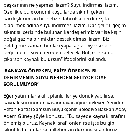
başkanının ne yapması lazım? Suyu indirmesi lazım.
Özellikle bu ekonomi koşullarda sıkıntı çeken
kardeşlerimizin bir nebze dahi olsa derdine şifa
olabilmek adına suyu indirmesi lazım. Dar gelirli, geçim
sıkıntısı içerisinde bulunan kardeşlerimiz var ise kışın
doğal gazına bir miktar destek olması lazım. Biz
geldiğimiz zaman bunları yapacağız. Diyorlar ki bu
değirmenin suyu nereden gelecek. Bütçene sahip
çıkarsan kaynak bulursun” ifadelerini kullandı.
‘BANKAYA ÖDERKEN, FAİZE ÖDERKEN BU
DEĞİRMENİN SUYU NEREDEN GELİYOR DİYE
SORULMUYOR’
Eğer yatırımlar akıllı, planlı, ileriye dönük yapılırsa,
kaynak sorununun yaşanmayacağını söyleyen Yeniden
Refah Partisi Samsun Büyükşehir Belediye Başkan Adayı
Adem Güney şöyle konuştu: “Bu sayede kaynak israfını
önlemiş oluruz. Kaynak israfı önlenirse işte bu gibi
sıkıntılı durumlarda milletimizin derdine şifa oluruz.