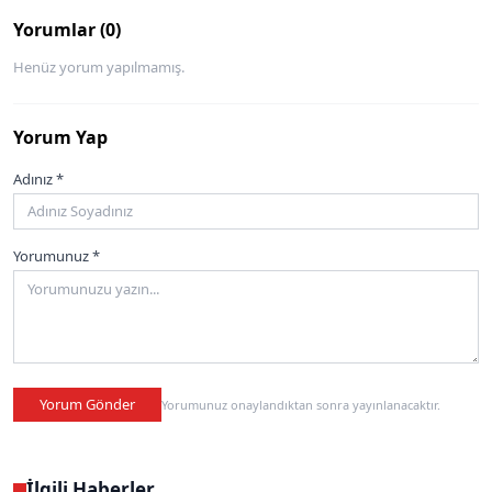
Yorumlar (0)
Henüz yorum yapılmamış.
Yorum Yap
Adınız *
Yorumunuz *
Yorum Gönder
Yorumunuz onaylandıktan sonra yayınlanacaktır.
İlgili Haberler