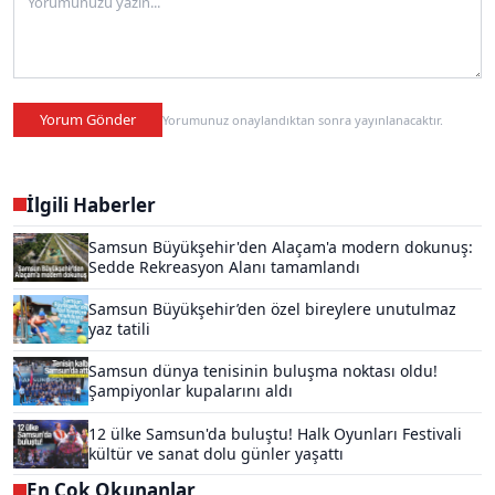
Yorum Gönder
Yorumunuz onaylandıktan sonra yayınlanacaktır.
İlgili Haberler
Samsun Büyükşehir'den Alaçam'a modern dokunuş:
Sedde Rekreasyon Alanı tamamlandı
Samsun Büyükşehir’den özel bireylere unutulmaz
yaz tatili
Samsun dünya tenisinin buluşma noktası oldu!
Şampiyonlar kupalarını aldı
12 ülke Samsun'da buluştu! Halk Oyunları Festivali
kültür ve sanat dolu günler yaşattı
En Çok Okunanlar