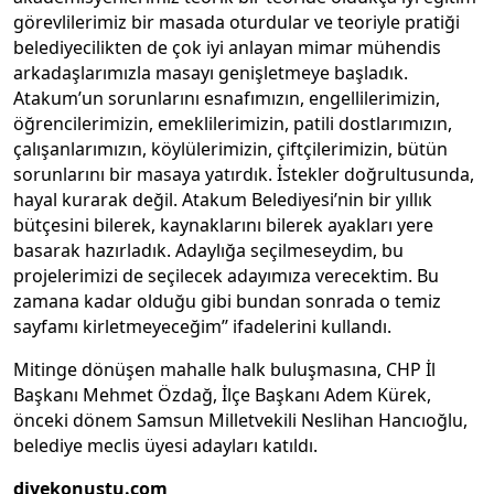
görevlilerimiz bir masada oturdular ve teoriyle pratiği
belediyecilikten de çok iyi anlayan mimar mühendis
arkadaşlarımızla masayı genişletmeye başladık.
Atakum’un sorunlarını esnafımızın, engellilerimizin,
öğrencilerimizin, emeklilerimizin, patili dostlarımızın,
çalışanlarımızın, köylülerimizin, çiftçilerimizin, bütün
sorunlarını bir masaya yatırdık. İstekler doğrultusunda,
hayal kurarak değil. Atakum Belediyesi’nin bir yıllık
bütçesini bilerek, kaynaklarını bilerek ayakları yere
basarak hazırladık. Adaylığa seçilmeseydim, bu
projelerimizi de seçilecek adayımıza verecektim. Bu
zamana kadar olduğu gibi bundan sonrada o temiz
sayfamı kirletmeyeceğim’’ ifadelerini kullandı.
Mitinge dönüşen mahalle halk buluşmasına, CHP İl
Başkanı Mehmet Özdağ, İlçe Başkanı Adem Kürek,
önceki dönem Samsun Milletvekili Neslihan Hancıoğlu,
belediye meclis üyesi adayları katıldı.
diyekonustu.com