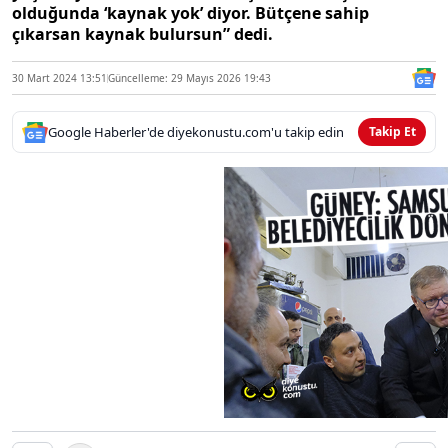
olduğunda ‘kaynak yok’ diyor. Bütçene sahip
çıkarsan kaynak bulursun” dedi.
30 Mart 2024 13:51
Güncelleme: 29 Mayıs 2026 19:43
Google Haberler'de diyekonustu.com'u takip edin
Takip Et