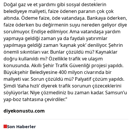
Doğal gaz ve et yardımı gibi sosyal desteklerin
belediyeye maliyeti, faize ödenen paranın çok çok
altında. Ödeme faize, öde vatandaşa. Bankaya öderken,
faize öderken bu değirmenin suyu nereden geliyor diye
sorulmuyor. Endişe edilmiyor. Ama vatandaşa yardım
yapmaya geldiği zaman ya da faydalı yatırımlar
yapılmaya geldiği zaman ‘kaynak yok’ deniliyor. Şehrin
önemli sıkıntıları var. Bunlar çözüldü mü? Kaynaklar
doğru kullanıldı mı? Özellikle trafik ve ulaşım
konusunda. Akıllı Şehir Trafik Güvenliği projesi yapıldı.
Büyükşehir Belediyesine 400 milyon civarında bir
maliyeti var. Sorun çözüldü mü? Palyatif çözüm yapıldı.
Şimdi ‘daha hızlı’ diyerek trafik sorunun çözeceklerini
söylüyorlar. Niye çözmediniz bu zaman kadar. Samsun’u
yap-boz tahtasına çevirdiler.”
diyekonustu.com
Son Haberler