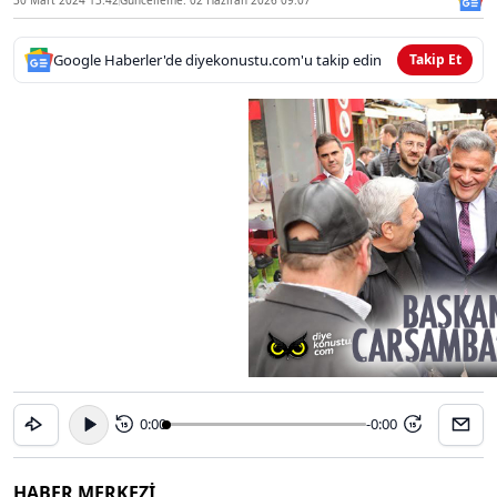
Google Haberler'de diyekonustu.com'u takip edin
Takip Et
0:00
-0:00
15
15
HABER MERKEZİ