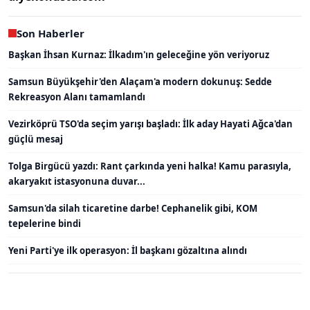
Son Haberler
Başkan İhsan Kurnaz: İlkadım'ın geleceğine yön veriyoruz
Samsun Büyükşehir'den Alaçam'a modern dokunuş: Sedde
Rekreasyon Alanı tamamlandı
Vezirköprü TSO'da seçim yarışı başladı: İlk aday Hayati Ağca'dan
güçlü mesaj
Tolga Birgücü yazdı: Rant çarkında yeni halka! Kamu parasıyla,
akaryakıt istasyonuna duvar...
Samsun'da silah ticaretine darbe! Cephanelik gibi, KOM
tepelerine bindi
Yeni Parti'ye ilk operasyon: İl başkanı gözaltına alındı