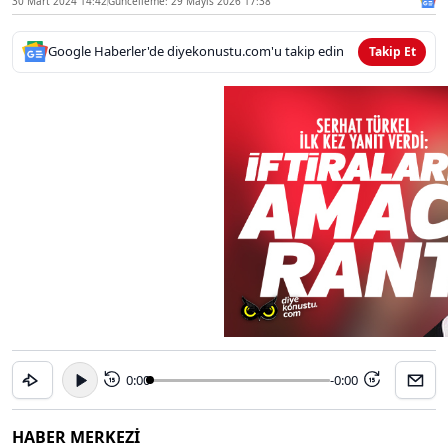
30 Mart 2024 14:42
Güncelleme: 29 Mayıs 2026 17:38
Google Haberler'de diyekonustu.com'u takip edin
Takip Et
0:00
-0:00
15
15
HABER MERKEZİ