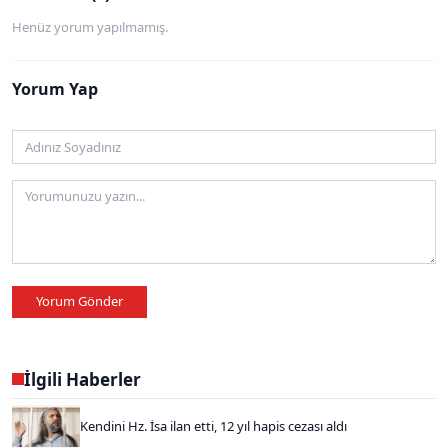
Henüz yorum yapılmamış.
Yorum Yap
Yorum Gönder
İlgili Haberler
Kendini Hz. İsa ilan etti, 12 yıl hapis cezası aldı