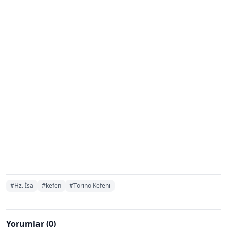
#Hz. İsa
#kefen
#Torino Kefeni
Yorumlar (0)