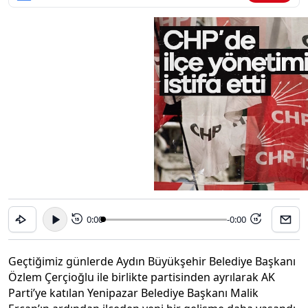
0:00
-0:00
15
15
Geçtiğimiz günlerde Aydın Büyükşehir Belediye Başkanı
Özlem Çerçioğlu ile birlikte partisinden ayrılarak AK
Parti’ye katılan Yenipazar Belediye Başkanı Malik