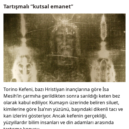
Tartışmalı “kutsal emanet”
Torino Kefeni, bazı Hristiyan inançlarına göre İsa
Mesih’in çarmıha gerildikten sonra sarıldığı keten bez
olarak kabul ediliyor. Kumaşın üzerinde beliren siluet,
kimilerine göre İsa’nın yüzünü, başındaki dikenli tacı ve
kan izlerini gösteriyor. Ancak kefenin gerçekliği,
yüzyıllardır bilim insanları ve din adamları arasında
tartışma konusu.