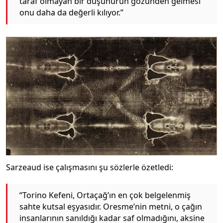
taraf olmayan bir düşünürün gözünden gelmesi
onu daha da değerli kılıyor.”
Sarzeaud ise çalışmasını şu sözlerle özetledi:
“Torino Kefeni, Ortaçağ’ın en çok belgelenmiş
sahte kutsal eşyasıdır. Oresme’nin metni, o çağın
insanlarının sanıldığı kadar saf olmadığını, aksine