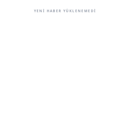
YENI HABER YÜKLENEMEDI