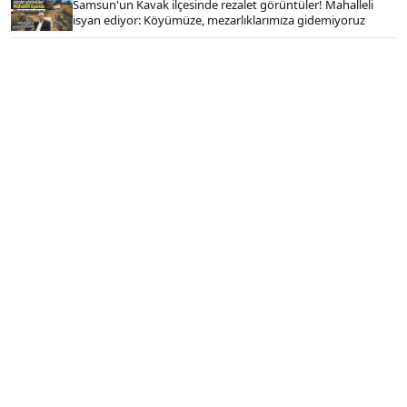
Samsun'un Kavak ilçesinde rezalet görüntüler! Mahalleli
isyan ediyor: Köyümüze, mezarlıklarımıza gidemiyoruz