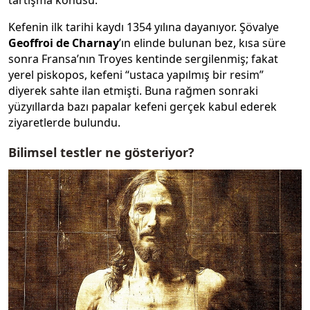
Kefenin ilk tarihi kaydı 1354 yılına dayanıyor. Şövalye
Geoffroi de Charnay
’ın elinde bulunan bez, kısa süre
sonra Fransa’nın Troyes kentinde sergilenmiş; fakat
yerel piskopos, kefeni “ustaca yapılmış bir resim”
diyerek sahte ilan etmişti. Buna rağmen sonraki
yüzyıllarda bazı papalar kefeni gerçek kabul ederek
ziyaretlerde bulundu.
Bilimsel testler ne gösteriyor?