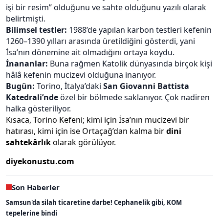
işi bir resim” olduğunu ve sahte olduğunu yazılı olarak
belirtmişti.
Bilimsel testler:
1988’de yapılan karbon testleri kefenin
1260–1390 yılları arasında üretildiğini gösterdi, yani
İsa’nın dönemine ait olmadığını ortaya koydu.
İnananlar:
Buna rağmen Katolik dünyasında birçok kişi
hâlâ kefenin mucizevi olduğuna inanıyor.
Bugün:
Torino, İtalya’daki
San Giovanni Battista
Katedrali’nde
özel bir bölmede saklanıyor. Çok nadiren
halka gösteriliyor.
Kısaca, Torino Kefeni; kimi için İsa’nın mucizevi bir
hatırası, kimi için ise Ortaçağ’dan kalma bir
dini
sahtekârlık
olarak görülüyor.
diyekonustu.com
Son Haberler
Samsun'da silah ticaretine darbe! Cephanelik gibi, KOM
tepelerine bindi