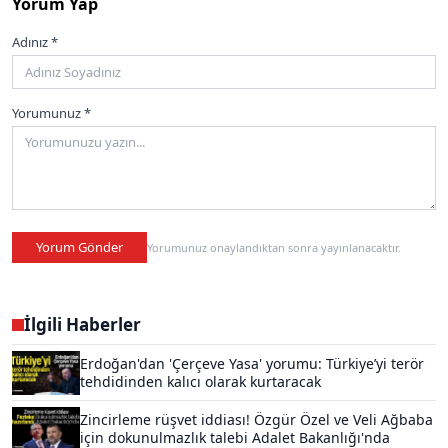
Yorum Yap
Adınız *
Yorumunuz *
Yorum Gönder
Yorumunuz onaylandıktan sonra yayınlanacaktır.
İlgili Haberler
Erdoğan'dan 'Çerçeve Yasa' yorumu: Türkiye’yi terör
tehdidinden kalıcı olarak kurtaracak
Zincirleme rüşvet iddiası! Özgür Özel ve Veli Ağbaba
için dokunulmazlık talebi Adalet Bakanlığı'nda