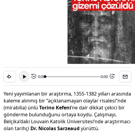
0:00
-0:00
15
15
Yeni yayımlanan bir araştırma, 1355-1382 yılları arasında
kaleme alınmış bir “açıklanamayan olaylar risalesi”nde
(mirabilia) ünlü
Torino Kefeni
’ne dair dikkat çekici bir
gönderme bulunduğunu ortaya koydu. Çalışmayı,
Belçika’daki Louvain Katolik Üniversitesi’nde araştırmacı
olan tarihçi
Dr. Nicolas Sarzeaud
yürüttü.