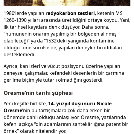
1980’lerde yapılan
radyokarbon testleri
, ketenin MS
1260-1390 yılları arasında üretildiğini ortaya koydu. Yani,
ilk tarihsel kayıtlara denk düşüyor. Daha sonra,
“numunenin onarım yapılmış bir bölgeden alınmış
olabileceği” ya da “1532’deki yangında kontamine
olduğu” öne sürülse de, yapılan deneyler bu iddiaları
desteklemedi.
Ayrıca, kan izleri ve vücut pozisyonu üzerine yapılan
deneysel çalışmalar, kefendeki desenlerin bir çarmıha
gerilme biçimiyle tutarlı olmadığını gösterdi.
Oresme’nin tarihi şüphesi
Yeni keşifle birlikte,
14. yüzyıl düşünürü Nicole
Oresme
’nin bu tartışmalara çok daha erken bir
dönemde dahil olduğu anlaşılıyor. Oresme, yazılarında
kefeni açıkça “din adamlarının sahtekârlığına patent bir
örnek” olarak nitelendiriyor.