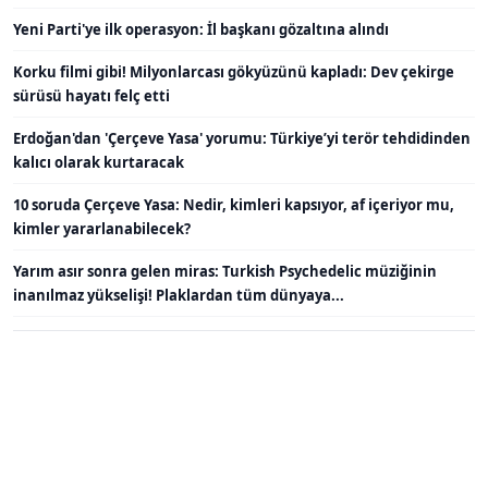
Yeni Parti'ye ilk operasyon: İl başkanı gözaltına alındı
Korku filmi gibi! Milyonlarcası gökyüzünü kapladı: Dev çekirge
sürüsü hayatı felç etti
Erdoğan'dan 'Çerçeve Yasa' yorumu: Türkiye’yi terör tehdidinden
kalıcı olarak kurtaracak
10 soruda Çerçeve Yasa: Nedir, kimleri kapsıyor, af içeriyor mu,
kimler yararlanabilecek?
Yarım asır sonra gelen miras: Turkish Psychedelic müziğinin
inanılmaz yükselişi! Plaklardan tüm dünyaya...