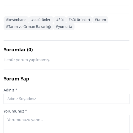
#kesimhane
#su ürünleri
#Süt
#süt ürünleri
#tarım
#Tarım ve Orman Bakanlığı
#yumurta
Yorumlar (0)
Henüz yorum yapılmamış.
Yorum Yap
Adınız *
Yorumunuz *