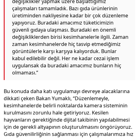
değişiklikler yapmak üzere başlattığımız
çalışmaları tamamladık. Bazı gıda ürünlerinin
üretiminden nakliyesine kadar bir çok düzenleme
yapıyoruz. Buradaki amacımız tüketicimizin
güvenli gıdaya ulaşması. Buradaki en önemli
değişikliklerden birisi kesimhanelerle ilgili. Zaman
zaman kesimhanelerde hiç tasvip etmediğimiz
görüntülerle karşı karşıya kalıyorduk. Bunlar
kabul edilebilir değil. Her ne kadar cezai işlem
uygulansak da buradaki amacımız bunların hiç
olmaması.”
Bu konuda daha katı uygulamayı devreye alacaklarına
dikkati çeken Bakan Yumaklı, “Düzenlemeyle,
kesimhanelerde belirli noktalarda kamera sisteminin
kurulmasını zorunlu hale getiriyoruz. Kesilen
hayvanların gerektiğinde dijital takibinin yapılabilmesi
için de gerekli altyapının oluşturulmasını öngörüyoruz.
Gıda güvenilirliğinin sağlanması için çalışmalarımıza hız