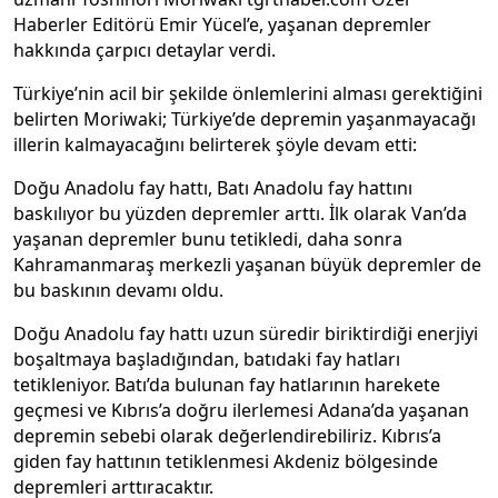
Haberler Editörü Emir Yücel’e, yaşanan depremler
hakkında çarpıcı detaylar verdi.
Türkiye’nin acil bir şekilde önlemlerini alması gerektiğini
belirten Moriwaki; Türkiye’de depremin yaşanmayacağı
illerin kalmayacağını belirterek şöyle devam etti:
Doğu Anadolu fay hattı, Batı Anadolu fay hattını
baskılıyor bu yüzden depremler arttı. İlk olarak Van’da
yaşanan depremler bunu tetikledi, daha sonra
Kahramanmaraş merkezli yaşanan büyük depremler de
bu baskının devamı oldu.
Doğu Anadolu fay hattı uzun süredir biriktirdiği enerjiyi
boşaltmaya başladığından, batıdaki fay hatları
tetikleniyor. Batı’da bulunan fay hatlarının harekete
geçmesi ve Kıbrıs’a doğru ilerlemesi Adana’da yaşanan
depremin sebebi olarak değerlendirebiliriz. Kıbrıs’a
giden fay hattının tetiklenmesi Akdeniz bölgesinde
depremleri arttıracaktır.