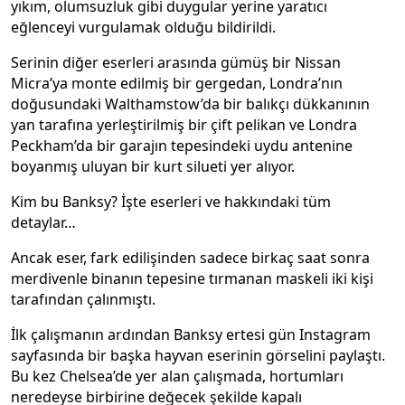
yıkım, olumsuzluk gibi duygular yerine yaratıcı
eğlenceyi vurgulamak olduğu bildirildi.
Serinin diğer eserleri arasında gümüş bir Nissan
Micra’ya monte edilmiş bir gergedan, Londra’nın
doğusundaki Walthamstow’da bir balıkçı dükkanının
yan tarafına yerleştirilmiş bir çift pelikan ve Londra
Peckham’da bir garajın tepesindeki uydu antenine
boyanmış uluyan bir kurt silueti yer alıyor.
Kim bu Banksy? İşte eserleri ve hakkındaki tüm
detaylar…
Ancak eser, fark edilişinden sadece birkaç saat sonra
merdivenle binanın tepesine tırmanan maskeli iki kişi
tarafından çalınmıştı.
İlk çalışmanın ardından Banksy ertesi gün Instagram
sayfasında bir başka hayvan eserinin görselini paylaştı.
Bu kez Chelsea’de yer alan çalışmada, hortumları
neredeyse birbirine değecek şekilde kapalı