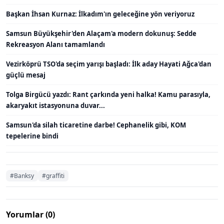
Başkan İhsan Kurnaz: İlkadım'ın geleceğine yön veriyoruz
Samsun Büyükşehir'den Alaçam'a modern dokunuş: Sedde
Rekreasyon Alanı tamamlandı
Vezirköprü TSO'da seçim yarışı başladı: İlk aday Hayati Ağca'dan
güçlü mesaj
Tolga Birgücü yazdı: Rant çarkında yeni halka! Kamu parasıyla,
akaryakıt istasyonuna duvar...
Samsun'da silah ticaretine darbe! Cephanelik gibi, KOM
tepelerine bindi
#Banksy
#graffiti
Yorumlar (0)