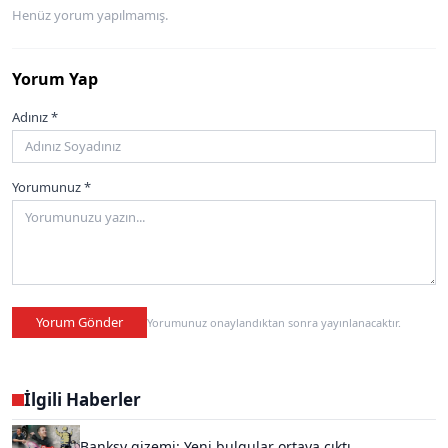
Henüz yorum yapılmamış.
Yorum Yap
Adınız *
Yorumunuz *
Yorum Gönder
Yorumunuz onaylandıktan sonra yayınlanacaktır.
İlgili Haberler
Banksy gizemi: Yeni bulgular ortaya çıktı