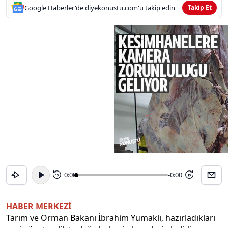
Google Haberler'de diyekonustu.com'u takip edin
Takip Et
0:00
-0:00
15
15
HABER MERKEZİ
Tarım ve Orman Bakanı İbrahim Yumaklı, hazırladıkları