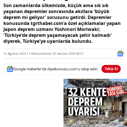
Son zamanlarda ülkemizde, küçük ama sık sık
yaşanan depremler sonrasında akıllara 'büyük
deprem mi geliyor' sorusunu getirdi. Depremler
konusunda tgrthaber.com'a özel açıklamalar yapan
Japon deprem uzmanı Yoshinori Moriwaki;
'Türkiye'de deprem yaşamayacak şehir kalmadı'
diyerek, Türkiye'ye uyarılarda bulundu.
12 Ağustos 2024 11:40
Güncelleme: 03 Haziran 2026 08:37
Google Haberler'de diyekonustu.com'u takip edin
Takip Et