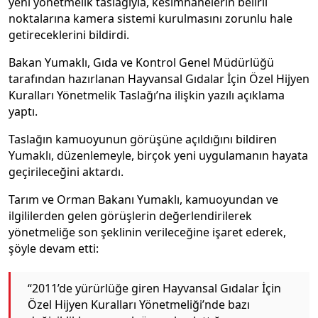
yeni yönetmelik taslağıyla, kesimhanelerin belirli
noktalarına kamera sistemi kurulmasını zorunlu hale
getireceklerini bildirdi.
Bakan Yumaklı, Gıda ve Kontrol Genel Müdürlüğü
tarafından hazırlanan Hayvansal Gıdalar İçin Özel Hijyen
Kuralları Yönetmelik Taslağı’na ilişkin yazılı açıklama
yaptı.
Taslağın kamuoyunun görüşüne açıldığını bildiren
Yumaklı, düzenlemeyle, birçok yeni uygulamanın hayata
geçirileceğini aktardı.
Tarım ve Orman Bakanı Yumaklı, kamuoyundan ve
ilgililerden gelen görüşlerin değerlendirilerek
yönetmeliğe son şeklinin verileceğine işaret ederek,
şöyle devam etti:
“2011’de yürürlüğe giren Hayvansal Gıdalar İçin
Özel Hijyen Kuralları Yönetmeliği’nde bazı