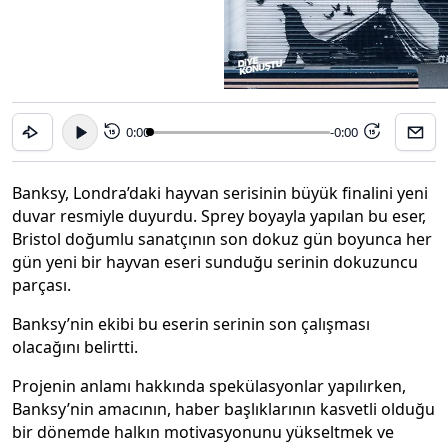
0:00
-0:00
15
15
Banksy, Londra’daki hayvan serisinin büyük finalini yeni
duvar resmiyle duyurdu. Sprey boyayla yapılan bu eser,
Bristol doğumlu sanatçının son dokuz gün boyunca her
gün yeni bir hayvan eseri sunduğu serinin dokuzuncu
parçası.
Banksy’nin ekibi bu eserin serinin son çalışması
olacağını belirtti.
Projenin anlamı hakkında spekülasyonlar yapılırken,
Banksy’nin amacının, haber başlıklarının kasvetli olduğu
bir dönemde halkın motivasyonunu yükseltmek ve