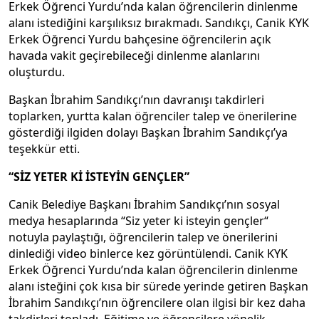
Erkek Öğrenci Yurdu’nda kalan öğrencilerin dinlenme
alanı istediğini karşılıksız bırakmadı. Sandıkçı, Canik KYK
Erkek Öğrenci Yurdu bahçesine öğrencilerin açık
havada vakit geçirebileceği dinlenme alanlarını
oluşturdu.
Başkan İbrahim Sandıkçı’nın davranışı takdirleri
toplarken, yurtta kalan öğrenciler talep ve önerilerine
gösterdiği ilgiden dolayı Başkan İbrahim Sandıkçı’ya
teşekkür etti.
“SİZ YETER Kİ İSTEYİN GENÇLER”
Canik Belediye Başkanı İbrahim Sandıkçı’nın sosyal
medya hesaplarında “Siz yeter ki isteyin gençler“
notuyla paylaştığı, öğrencilerin talep ve önerilerini
dinlediği video binlerce kez görüntülendi. Canik KYK
Erkek Öğrenci Yurdu’nda kalan öğrencilerin dinlenme
alanı isteğini çok kısa bir sürede yerinde getiren Başkan
İbrahim Sandıkçı’nın öğrencilere olan ilgisi bir kez daha