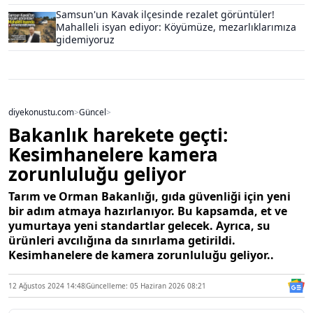
Samsun'un Kavak ilçesinde rezalet görüntüler!
Mahalleli isyan ediyor: Köyümüze, mezarlıklarımıza
gidemiyoruz
diyekonustu.com
>
Güncel
>
Bakanlık harekete geçti:
Kesimhanelere kamera
zorunluluğu geliyor
Tarım ve Orman Bakanlığı, gıda güvenliği için yeni
bir adım atmaya hazırlanıyor. Bu kapsamda, et ve
yumurtaya yeni standartlar gelecek. Ayrıca, su
ürünleri avcılığına da sınırlama getirildi.
Kesimhanelere de kamera zorunluluğu geliyor..
12 Ağustos 2024 14:48
Güncelleme: 05 Haziran 2026 08:21