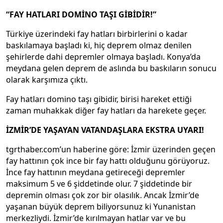
“FAY HATLARI DOMİNO TAŞI GİBİDİR!”
Türkiye üzerindeki fay hatları birbirlerini o kadar
baskılamaya başladı ki, hiç deprem olmaz denilen
şehirlerde dahi depremler olmaya başladı. Konya’da
meydana gelen deprem de aslında bu baskıların sonucu
olarak karşımıza çıktı.
Fay hatları domino taşı gibidir, birisi hareket ettiği
zaman muhakkak diğer fay hatları da harekete geçer.
İZMİR’DE YAŞAYAN VATANDAŞLARA EKSTRA UYARI!
tgrthaber.com’un haberine göre: İzmir üzerinden geçen
fay hattının çok ince bir fay hattı olduğunu görüyoruz.
İnce fay hattının meydana getireceği depremler
maksimum 5 ve 6 şiddetinde olur. 7 şiddetinde bir
depremin olması çok zor bir olasılık. Ancak İzmir’de
yaşanan büyük deprem biliyorsunuz ki Yunanistan
merkezliydi. İzmir’de kırılmayan hatlar var ve bu