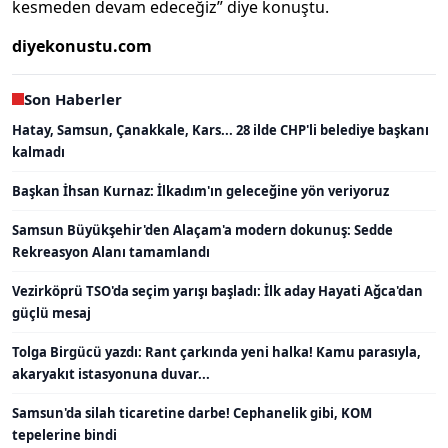
kesmeden devam edeceğiz” diye konuştu.
diyekonustu.com
Son Haberler
Hatay, Samsun, Çanakkale, Kars... 28 ilde CHP'li belediye başkanı
kalmadı
Başkan İhsan Kurnaz: İlkadım'ın geleceğine yön veriyoruz
Samsun Büyükşehir'den Alaçam'a modern dokunuş: Sedde
Rekreasyon Alanı tamamlandı
Vezirköprü TSO'da seçim yarışı başladı: İlk aday Hayati Ağca'dan
güçlü mesaj
Tolga Birgücü yazdı: Rant çarkında yeni halka! Kamu parasıyla,
akaryakıt istasyonuna duvar...
Samsun'da silah ticaretine darbe! Cephanelik gibi, KOM
tepelerine bindi