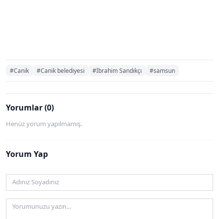
#Canik
#Canik belediyesi
#İbrahim Sandıkçı
#samsun
Yorumlar (0)
Henüz yorum yapılmamış.
Yorum Yap