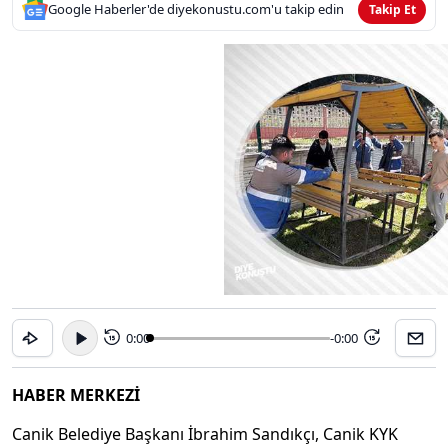
Google Haberler'de diyekonustu.com'u takip edin
Takip Et
0:00
-0:00
15
15
HABER MERKEZİ
Canik Belediye Başkanı İbrahim Sandıkçı, Canik KYK