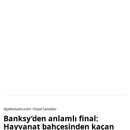
diyekonustu.com
>
Güzel sanatlar
>
Banksy’den anlamlı final:
Hayvanat bahçesinden kaçan