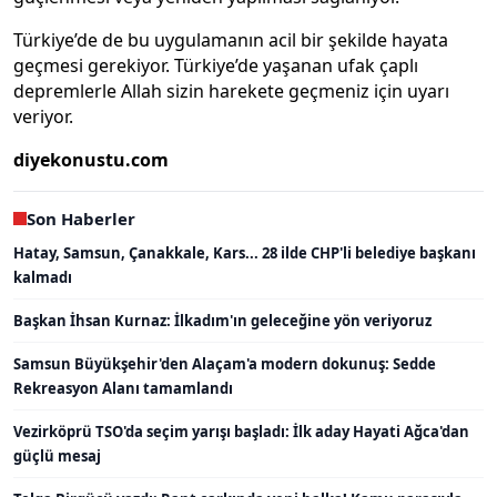
Türkiye’de de bu uygulamanın acil bir şekilde hayata
geçmesi gerekiyor. Türkiye’de yaşanan ufak çaplı
depremlerle Allah sizin harekete geçmeniz için uyarı
veriyor.
diyekonustu.com
Son Haberler
Hatay, Samsun, Çanakkale, Kars... 28 ilde CHP'li belediye başkanı
kalmadı
Başkan İhsan Kurnaz: İlkadım'ın geleceğine yön veriyoruz
Samsun Büyükşehir'den Alaçam'a modern dokunuş: Sedde
Rekreasyon Alanı tamamlandı
Vezirköprü TSO'da seçim yarışı başladı: İlk aday Hayati Ağca'dan
güçlü mesaj