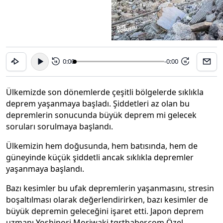
0:00
-0:00
15
15
Ülkemizde son dönemlerde çeşitli bölgelerde sıklıkla
deprem yaşanmaya başladı. Şiddetleri az olan bu
depremlerin sonucunda büyük deprem mi gelecek
soruları sorulmaya başlandı.
Ülkemizin hem doğusunda, hem batısında, hem de
güneyinde küçük şiddetli ancak sıklıkla depremler
yaşanmaya başlandı.
Bazı kesimler bu ufak depremlerin yaşanmasını, stresin
boşaltılması olarak değerlendirirken, bazı kesimler de
büyük depremin geleceğini işaret etti. Japon deprem
uzmanı Yoshinori Moriwaki tgrthaber.com Özel