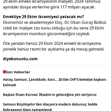
29 ekim emekli ikramiyesinin maliyeti, 2024 Temmuz
ayındaki dosya verilerine göre 117 milyarı aşacak.
Emekliye 29 Ekim ikramiyesi yatacak mı?
Ekonomist ve akademisyen Doç. Dr. Okan Güray Bülbül,
ciddi bir maliyet söz konu olduğu için bu sene 29 Ekim
ikramiyesinin mümkün görünmediğini söyledi.
Öte yandan henüz 29 Ekim 2024 emekli ikramiyesine
yönelik henüz resmi bir açıklama ya da mesaj gelmedi.
diyekonustu.com
Son Haberler
Hatay, Samsun, Çanakkale, Kars... 28 ilde CHP'li belediye başkanı
kalmadı
Başkan İhsan Kurnaz: İlkadım'ın geleceğine yön veriyoruz
Samsun Büyükşehir'den Alaçam'a modern dokunuş: Sedde
Rekreasyon Alanı tamamlandı