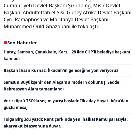
Cumhuriyeti Devlet Başkanı Şi Cinping, Mısır Devlet
Başkanı Abdülfettah el-Sisi, Güney Afrika Devlet Başkanı
Cyril Ramaphosa ve Moritanya Devlet Başkanı
Muhammed Ould Ghazouani ile tokalaştı.
Son Haberler
Hatay, Samsun, Çanakkale, Kars... 28 ilde CHP'li belediye başkanı
kalmadı
Başkan İhsan Kurnaz: İlkadım'ın geleceğine yön veriyoruz
Samsun Büyükşehir'den Alaçam'a modern dokunuş: Sedde
Rekreasyon Alanı tamamlandı
Vezirköprü TSO'da seçim yarışı başladı: İlk aday Hayati Ağca'dan
güçlü mesaj
Tolga Birgücü yazdı: Rant çarkında yeni halka! Kamu parasıyla,
akaryakıt istasyonuna duvar...