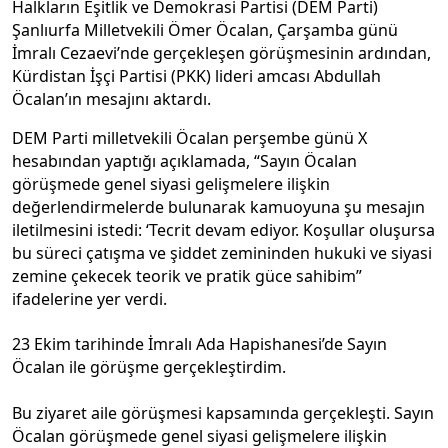
Halkların Eşitlik ve Demokrasi Partisi (DEM Parti)
Şanlıurfa Milletvekili Ömer Öcalan, Çarşamba günü
İmralı Cezaevi’nde gerçekleşen görüşmesinin ardından,
Kürdistan İşçi Partisi (PKK) lideri amcası Abdullah
Öcalan’ın mesajını aktardı.
DEM Parti milletvekili Öcalan perşembe günü X
hesabından yaptığı açıklamada, “Sayın Öcalan
görüşmede genel siyasi gelişmelere ilişkin
değerlendirmelerde bulunarak kamuoyuna şu mesajın
iletilmesini istedi: ‘Tecrit devam ediyor. Koşullar oluşursa
bu süreci çatışma ve şiddet zemininden hukuki ve siyasi
zemine çekecek teorik ve pratik güce sahibim”
ifadelerine yer verdi.
23 Ekim tarihinde İmralı Ada Hapishanesi’de Sayın
Öcalan ile görüşme gerçekleştirdim.
Bu ziyaret aile görüşmesi kapsamında gerçekleşti. Sayın
Öcalan görüşmede genel siyasi gelişmelere ilişkin