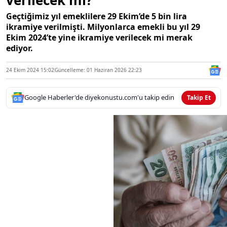
Geçtiğimiz yıl emeklilere 29 Ekim’de 5 bin lira
ikramiye verilmişti. Milyonlarca emekli bu yıl 29
Ekim 2024’te yine ikramiye verilecek mi merak
ediyor.
24 Ekim 2024 15:02
Güncelleme: 01 Haziran 2026 22:23
Google Haberler'de diyekonustu.com'u takip edin
Takip Et