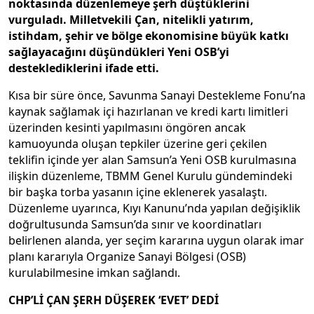
noktasında düzenlemeye şerh düştüklerini
vurguladı. Milletvekili Çan, nitelikli yatırım,
istihdam, şehir ve bölge ekonomisine büyük katkı
sağlayacağını düşündükleri Yeni OSB’yi
desteklediklerini ifade etti.
Kısa bir süre önce, Savunma Sanayi Destekleme Fonu’na
kaynak sağlamak içi hazırlanan ve kredi kartı limitleri
üzerinden kesinti yapılmasını öngören ancak
kamuoyunda oluşan tepkiler üzerine geri çekilen
teklifin içinde yer alan Samsun’a Yeni OSB kurulmasına
ilişkin düzenleme, TBMM Genel Kurulu gündemindeki
bir başka torba yasanın içine eklenerek yasalaştı.
Düzenleme uyarınca, Kıyı Kanunu’nda yapılan değişiklik
doğrultusunda Samsun’da sınır ve koordinatları
belirlenen alanda, yer seçim kararına uygun olarak imar
planı kararıyla Organize Sanayi Bölgesi (OSB)
kurulabilmesine imkan sağlandı.
CHP’Lİ ÇAN ŞERH DÜŞEREK ‘EVET’ DEDİ