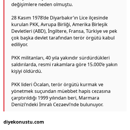
değişimlere neden olmuştu.
28 Kasım 1978’de Diyarbakır’ın Lice ilçesinde
kurulan PKK, Avrupa Birliği, Amerika Birleşik
Devletleri (ABD), İngiltere, Fransa, Türkiye ve pek
çok başka devlet tarafından terör örgütü kabul
ediliyor.
PKK militanları, 40 yıla yakındır sürdürdükleri
saldırılarda, resmi rakamlara göre 15.000’e yakın
kişiyi öldürdü.
PKK lideri Öcalan, terör örgütü kurmak ve
yönetmek suçundan müebbet hapis cezasına
çarptırıldığı 1999 yılından beri, Marmara
Denizi’ndeki İmralı Cezaevi’nde bulunuyor.
diyekonustu.com