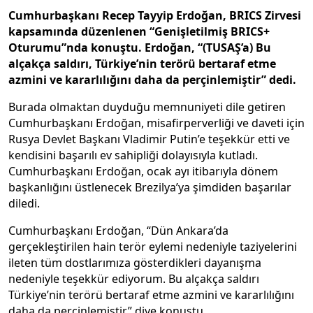
Cumhurbaşkanı Recep Tayyip Erdoğan, BRICS Zirvesi
kapsamında düzenlenen “Genişletilmiş BRICS+
Oturumu”nda konuştu. Erdoğan, “(TUSAŞ’a) Bu
alçakça saldırı, Türkiye’nin terörü bertaraf etme
azmini ve kararlılığını daha da perçinlemiştir” dedi.
Burada olmaktan duyduğu memnuniyeti dile getiren
Cumhurbaşkanı Erdoğan, misafirperverliği ve daveti için
Rusya Devlet Başkanı Vladimir Putin’e teşekkür etti ve
kendisini başarılı ev sahipliği dolayısıyla kutladı.
Cumhurbaşkanı Erdoğan, ocak ayı itibarıyla dönem
başkanlığını üstlenecek Brezilya’ya şimdiden başarılar
diledi.
Cumhurbaşkanı Erdoğan, “Dün Ankara’da
gerçekleştirilen hain terör eylemi nedeniyle taziyelerini
ileten tüm dostlarımıza gösterdikleri dayanışma
nedeniyle teşekkür ediyorum. Bu alçakça saldırı
Türkiye’nin terörü bertaraf etme azmini ve kararlılığını
daha da perçinlemiştir” diye konuştu.