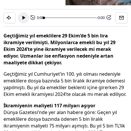
0:00
-0:00
15
15
Geçtiğimiz yıl emeklilere 29 Ekim’de 5 bin lira
ikramiye verilmişti. Milyonlarca emekli bu yıl 29
Ekim 2024’te yine ikramiye verilecek mi merak
ediyor. Uzmanlar ise enflasyon nedeniyle artan
maaliyete dikkat çekiyor.
Geçtiğimiz yıl Cumhuriyet’in 100. yılı olması nedeniyle
emeklilere dosya bazında 5 bin liralık ikramiye ödemesi
yapılmıştı. Bu yıl da emekliler beklenti içine girerken 29
Ekim emekli ikramiyesi 2024’te olacak mı merak ediliyor.
İkramiyenin maliyeti 117 milyarı aşıyor
Dünya Gazetesi’nde yer alan habere göre: Geçen yıl
emeklilere dosya bazında ödenen 5 bin liralık
ikramiyenin maliyeti 75 milyarı aşmıştı. Bu yıl 5 bin TL’lik