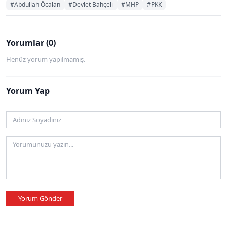
#Abdullah Öcalan
#Devlet Bahçeli
#MHP
#PKK
Yorumlar (0)
Henüz yorum yapılmamış.
Yorum Yap
Yorum Gönder