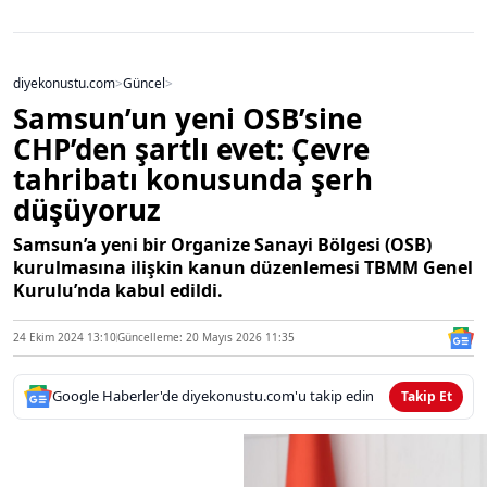
diyekonustu.com
>
Güncel
>
Samsun’un yeni OSB’sine
CHP’den şartlı evet: Çevre
tahribatı konusunda şerh
düşüyoruz
Samsun’a yeni bir Organize Sanayi Bölgesi (OSB)
kurulmasına ilişkin kanun düzenlemesi TBMM Genel
Kurulu’nda kabul edildi.
24 Ekim 2024 13:10
Güncelleme: 20 Mayıs 2026 11:35
Google Haberler'de diyekonustu.com'u takip edin
Takip Et