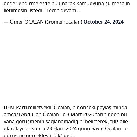
değerlendirmelerde bulunarak kamuoyuna şu mesajın
iletilmesini istedi: “Tecrit devam…
— Ömer ÖCALAN (@omerrocalan)
October 24, 2024
DEM Parti milletvekili Öcalan, bir önceki paylaşımında
amcası Abdullah Öcalan ile 3 Mart 2020 tarihinden bu
yana görüşmenin sağlanamadığını belirterek, “Biz aile
olarak yıllar sonra 23 Ekim 2024 günü Sayın Öcalan ile
görüşme gerçekleştirdik” dedi.