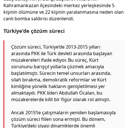
Kahramankazan ilçesindeki merkez yerleşkesinde 5
kişinin ölümüne ve 22 kişinin yaralanmasına neden olan
canlı bomba saldırısı düzenlendi.
Türkiye’de çözüm süreci
Çözüm süreci, Türkiye’de 2013-2015 yılları
arasında PKK ile Türk devleti arasında başlayan
müzakereleri ifade ediyor. Bu süreç, Kürt
sorununu barışçıl yollarla çözmek amacıyla
başlatılmıştı. Sürecin temel unsurları arasında,
silah bırakma, demokratik reformlar ve Kürt
kimliğine yönelik hakların genişletilmesi yer
almaktaydı. PKK lideri Abdullah Öcalan, bu
müzakerelerde kilit bir figür olarak rol almıştı.
Ancak 2015’te çatışmaların yeniden başlamasıyla
çözüm süreci fiilen sona ermişti. Bu dönem,
Türkiye’deki siyasi dinamiklerde önemli