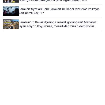
Samkart fiyatları: Tam Samkart ne kadar, vizeleme ve kayıp
kart ücreti kaç TL?
Samsun'un Kavak ilçesinde rezalet görüntüler! Mahalleli
isyan ediyor: Köyümüze, mezarlıklarımıza gidemiyoruz