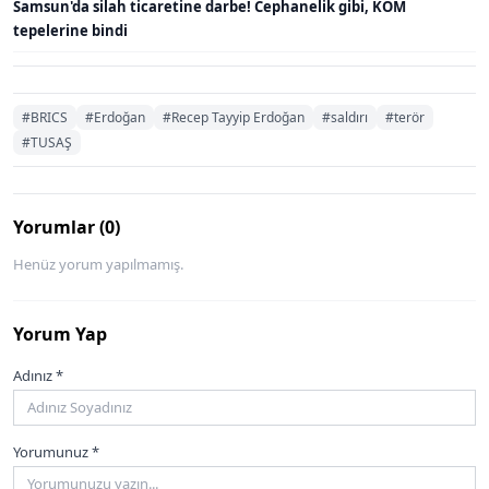
Samsun'da silah ticaretine darbe! Cephanelik gibi, KOM
tepelerine bindi
#BRICS
#Erdoğan
#Recep Tayyip Erdoğan
#saldırı
#terör
#TUSAŞ
Yorumlar (0)
Henüz yorum yapılmamış.
Yorum Yap
Adınız *
Yorumunuz *