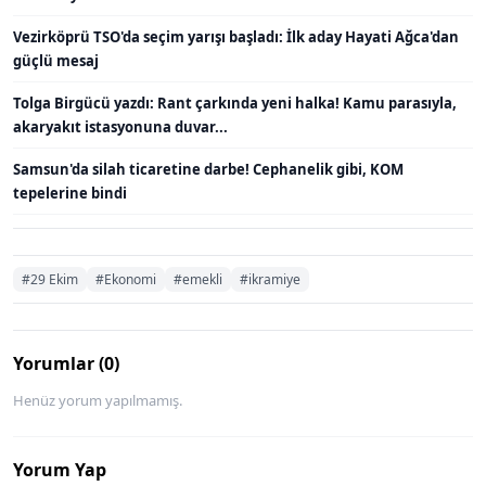
Vezirköprü TSO'da seçim yarışı başladı: İlk aday Hayati Ağca'dan
güçlü mesaj
Tolga Birgücü yazdı: Rant çarkında yeni halka! Kamu parasıyla,
akaryakıt istasyonuna duvar...
Samsun'da silah ticaretine darbe! Cephanelik gibi, KOM
tepelerine bindi
#29 Ekim
#Ekonomi
#emekli
#ikramiye
Yorumlar (0)
Henüz yorum yapılmamış.
Yorum Yap