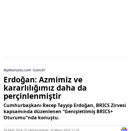
diyekonustu.com
>
Güncel
>
Erdoğan: Azmimiz ve
kararlılığımız daha da
perçinlenmiştir
Cumhurbaşkanı Recep Tayyip Erdoğan, BRICS Zirvesi
kapsamında düzenlenen “Genişletilmiş BRICS+
Oturumu”nda konuştu.
24 Ekim 2024 15:14
Güncelleme: 20 Mayıs 2026 11:35