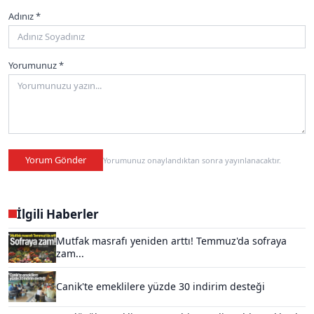
Adınız *
Yorumunuz *
Yorum Gönder
Yorumunuz onaylandıktan sonra yayınlanacaktır.
İlgili Haberler
Mutfak masrafı yeniden arttı! Temmuz'da sofraya
zam...
Canik'te emeklilere yüzde 30 indirim desteği