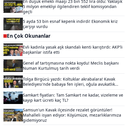
En düşük emekli maaşı 23 bin 552 lira oldu: Yaklaşık
5 milyon emekliyi ilgilendiren teklif komisyondan
geçti
5 ayda 53 bin esnaf kepenk indirdi! Ekonomik kriz
çarşıyı vurdu
En Çok Okunanlar
Evli kadınla yasak aşk skandalı kenti karıştırdı: AKP'li
başkanlar istifa etti
Genel af tartışmasına nokta koydu! Meclis başkanı
Numan Kurtulmuş tarih verdi
Tolga Birgücü yazdı: Koltuklar akrabalara! Kavak
Belediyesi'nde babaya fen işleri, oğula avukatlık...
Samkart fiyatları: Tam Samkart ne kadar, vizeleme ve
kayıp kart ücreti kaç TL?
Samsun'un Kavak ilçesinde rezalet görüntüler!
Mahalleli isyan ediyor: Köyümüze, mezarlıklarımıza
gidemiyoruz