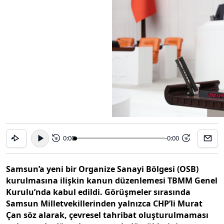
0:00
-0:00
15
15
Samsun’a yeni bir Organize Sanayi Bölgesi (OSB)
kurulmasına ilişkin kanun düzenlemesi TBMM Genel
Kurulu’nda kabul edildi. Görüşmeler sırasında
Samsun Milletvekillerinden yalnızca CHP’li Murat
Çan söz alarak, çevresel tahribat oluşturulmaması