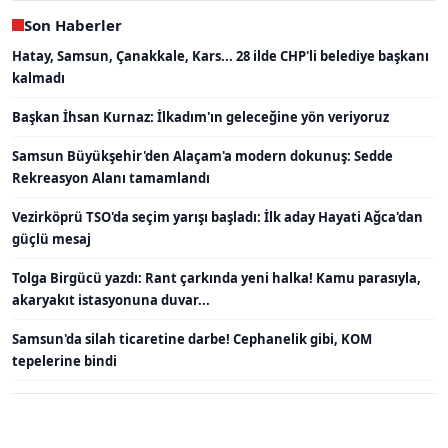
Son Haberler
Hatay, Samsun, Çanakkale, Kars... 28 ilde CHP'li belediye başkanı
kalmadı
Başkan İhsan Kurnaz: İlkadım'ın geleceğine yön veriyoruz
Samsun Büyükşehir'den Alaçam'a modern dokunuş: Sedde
Rekreasyon Alanı tamamlandı
Vezirköprü TSO'da seçim yarışı başladı: İlk aday Hayati Ağca'dan
güçlü mesaj
Tolga Birgücü yazdı: Rant çarkında yeni halka! Kamu parasıyla,
akaryakıt istasyonuna duvar...
Samsun'da silah ticaretine darbe! Cephanelik gibi, KOM
tepelerine bindi