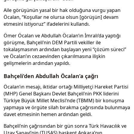
Aile görüşünün yasal bir hak olduğuna vurgu yapan
Öcalan, “Koşullar ne olursa olsun [görüşün] devam
etmesini istiyoruz” ifadelerini kullandı.
Ömer Öcalan ve Abdullah Öcalan’ın İmralı’da yaptığı
görüşme, Bahçeli’nin DEM Partili vekiller ile
tokalaşmasının ardından başlayan yeni “çözüm süreci”
ve Öcalan’ın cezaevinden çıkarılmasına ilişkin
gelişmelerin ardından yapıldı.
Bahçeli’den Abdullah Öcalan’a çağrı
Öcalan’ın mesajı, iktidar ortağı Milliyetçi Hareket Partisi
(MHP) Genel Başkanı Devlet Bahçeli’nin PKK liderini
Türkiye Büyük Millet Meclisi’nde (TBMM) bir konuşma
yapmaya ve örgüte silah bırakma çağrısında bulunmaya
davet etmesinin hemen ardından geldi.
Bahçeli’nin çağrısından bir gün sonra Türk Havacılık ve
Uzay Sanayi’nin (TUSAŞ) başkent Ankara’nın