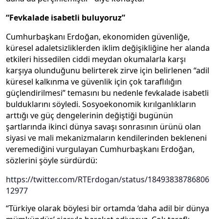
“Fevkalade isabetli buluyoruz”
Cumhurbaşkanı Erdoğan, ekonomiden güvenliğe,
küresel adaletsizliklerden iklim değişikliğine her alanda
etkileri hissedilen ciddi meydan okumalarla karşı
karşıya olunduğunu belirterek zirve için belirlenen “adil
küresel kalkınma ve güvenlik için çok taraflılığın
güçlendirilmesi” temasını bu nedenle fevkalade isabetli
bulduklarını söyledi. Sosyoekonomik kırılganlıkların
arttığı ve güç dengelerinin değiştiği bugünün
şartlarında ikinci dünya savaşı sonrasının ürünü olan
siyasi ve mali mekanizmaların kendilerinden bekleneni
veremediğini vurgulayan Cumhurbaşkanı Erdoğan,
sözlerini şöyle sürdürdü:
https://twitter.com/RTErdogan/status/18493838786806
12977
“Türkiye olarak böylesi bir ortamda ‘daha adil bir dünya