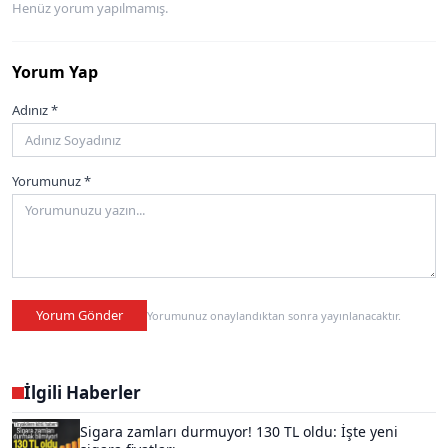
Henüz yorum yapılmamış.
Yorum Yap
Adınız *
Yorumunuz *
Yorum Gönder
Yorumunuz onaylandıktan sonra yayınlanacaktır.
İlgili Haberler
Sigara zamları durmuyor! 130 TL oldu: İşte yeni