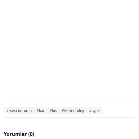
#hava durumu
#kar
#kış
#Meteoroloji
#uyarı
Yorumlar (0)