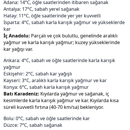
Adana: 14°C, öğle saatlerinden itibaren sağanak
Antalya: 17°C, sabah yerel sağanak
Hatay: 11°C, öğle saatlerinde yer yer kuvvetli
Isparta: 4°C, sabah karla karışık yağmur ve yükseklerde
kar
İç Anadolu:
Parçalı ve çok bulutlu, genelinde aralıklı
yağmur ve karla karışık yağmur; kuzey yükseklerinde
kar yağışı var.
Ankara: 4°C, sabah ve öğle saatlerinde karla karışık
yağmur
Eskişehir: 2°C, sabah kar yağışlı
Kayseri: 3°C, aralıklı karla karışık yağmur ve kar
Konya: 6°C, sabah karla karışık yağmur
Batı Karadeniz:
Kıyılarda yağmur ve sağanak, iç
kesimlerde karla karışık yağmur ve kar. Kıyılarda kısa
süreli kuvvetli fırtına (40-70 km/sa) bekleniyor.
Bolu: 0°C, sabah ve öğle saatlerinde kar
Düzce: 7°C, sabah sağanak