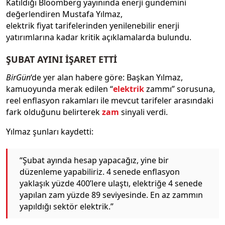
Katıldığı Bloomberg yayınında enerji gündemini
değerlendiren Mustafa Yılmaz,
elektrik fiyat tarifelerinden yenilenebilir enerji
yatırımlarına kadar kritik açıklamalarda bulundu.
ŞUBAT AYINI İŞARET ETTİ
BirGün
‘de yer alan habere göre: Başkan Yılmaz,
kamuoyunda merak edilen “
elektrik
zammı” sorusuna,
reel enflasyon rakamları ile mevcut tarifeler arasındaki
fark olduğunu belirterek
zam
sinyali verdi.
Yılmaz şunları kaydetti:
“Şubat ayında hesap yapacağız, yine bir
düzenleme yapabiliriz. 4 senede enflasyon
yaklaşık yüzde 400’lere ulaştı, elektriğe 4 senede
yapılan zam yüzde 89 seviyesinde. En az zammın
yapıldığı sektör elektrik.”