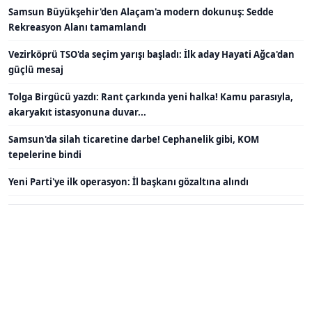
Samsun Büyükşehir'den Alaçam'a modern dokunuş: Sedde
Rekreasyon Alanı tamamlandı
Vezirköprü TSO'da seçim yarışı başladı: İlk aday Hayati Ağca'dan
güçlü mesaj
Tolga Birgücü yazdı: Rant çarkında yeni halka! Kamu parasıyla,
akaryakıt istasyonuna duvar...
Samsun'da silah ticaretine darbe! Cephanelik gibi, KOM
tepelerine bindi
Yeni Parti'ye ilk operasyon: İl başkanı gözaltına alındı