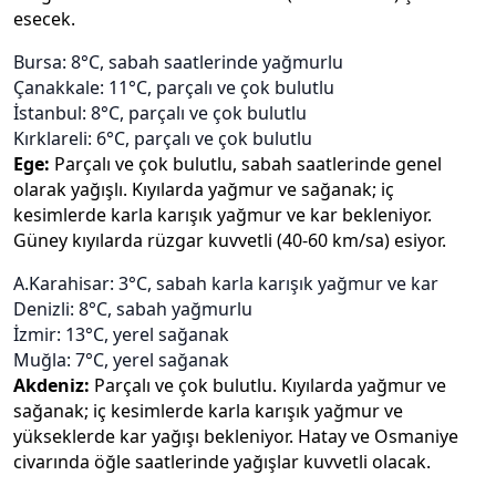
esecek.
Bursa: 8°C, sabah saatlerinde yağmurlu
Çanakkale: 11°C, parçalı ve çok bulutlu
İstanbul: 8°C, parçalı ve çok bulutlu
Kırklareli: 6°C, parçalı ve çok bulutlu
Ege:
Parçalı ve çok bulutlu, sabah saatlerinde genel
olarak yağışlı. Kıyılarda yağmur ve sağanak; iç
kesimlerde karla karışık yağmur ve kar bekleniyor.
Güney kıyılarda rüzgar kuvvetli (40-60 km/sa) esiyor.
A.Karahisar: 3°C, sabah karla karışık yağmur ve kar
Denizli: 8°C, sabah yağmurlu
İzmir: 13°C, yerel sağanak
Muğla: 7°C, yerel sağanak
Akdeniz:
Parçalı ve çok bulutlu. Kıyılarda yağmur ve
sağanak; iç kesimlerde karla karışık yağmur ve
yükseklerde kar yağışı bekleniyor. Hatay ve Osmaniye
civarında öğle saatlerinde yağışlar kuvvetli olacak.