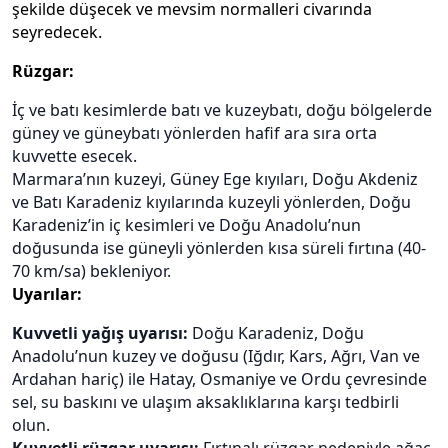
şekilde düşecek ve mevsim normalleri civarında
seyredecek.
Rüzgar:
İç ve batı kesimlerde batı ve kuzeybatı, doğu bölgelerde
güney ve güneybatı yönlerden hafif ara sıra orta
kuvvette esecek.
Marmara’nın kuzeyi, Güney Ege kıyıları, Doğu Akdeniz
ve Batı Karadeniz kıyılarında kuzeyli yönlerden, Doğu
Karadeniz’in iç kesimleri ve Doğu Anadolu’nun
doğusunda ise güneyli yönlerden kısa süreli fırtına (40-
70 km/sa) bekleniyor.
Uyarılar:
Kuvvetli yağış uyarısı:
Doğu Karadeniz, Doğu
Anadolu’nun kuzey ve doğusu (Iğdır, Kars, Ağrı, Van ve
Ardahan hariç) ile Hatay, Osmaniye ve Ordu çevresinde
sel, su baskını ve ulaşım aksaklıklarına karşı tedbirli
olun.