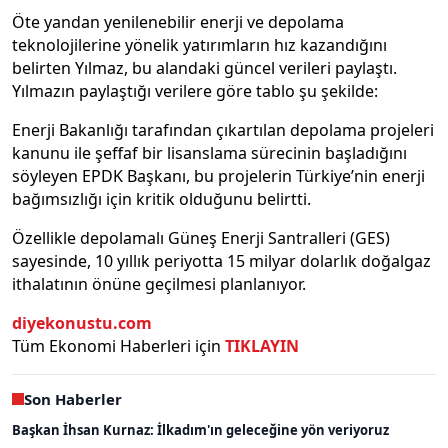
Öte yandan yenilenebilir enerji ve depolama
teknolojilerine yönelik yatırımların hız kazandığını
belirten Yılmaz, bu alandaki güncel verileri paylaştı.
Yılmazın paylaştığı verilere göre tablo şu şekilde:
Enerji Bakanlığı tarafından çıkartılan depolama projeleri
kanunu ile şeffaf bir lisanslama sürecinin başladığını
söyleyen EPDK Başkanı, bu projelerin Türkiye’nin enerji
bağımsızlığı için kritik olduğunu belirtti.
Özellikle depolamalı Güneş Enerji Santralleri (GES)
sayesinde, 10 yıllık periyotta 15 milyar dolarlık doğalgaz
ithalatının önüne geçilmesi planlanıyor.
diyekonustu.com
Tüm Ekonomi Haberleri için
TIKLAYIN
Son Haberler
Başkan İhsan Kurnaz: İlkadım'ın geleceğine yön veriyoruz