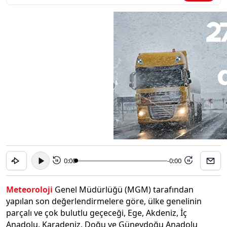
0:00
-0:00
15
15
Meteoroloji
Genel Müdürlüğü (MGM) tarafından
yapılan son değerlendirmelere göre, ülke genelinin
parçalı ve çok bulutlu geçeceği, Ege, Akdeniz, İç
Anadolu, Karadeniz, Doğu ve Güneydoğu Anadolu