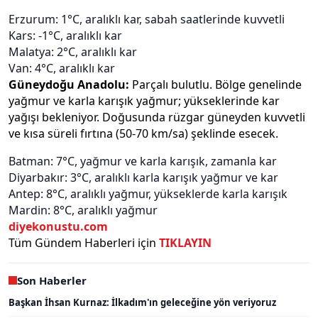
Erzurum: 1°C, aralıklı kar, sabah saatlerinde kuvvetli
Kars: -1°C, aralıklı kar
Malatya: 2°C, aralıklı kar
Van: 4°C, aralıklı kar
Güneydoğu Anadolu:
Parçalı bulutlu. Bölge genelinde
yağmur ve karla karışık yağmur; yükseklerinde kar
yağışı bekleniyor. Doğusunda rüzgar güneyden kuvvetli
ve kısa süreli fırtına (50-70 km/sa) şeklinde esecek.
Batman: 7°C, yağmur ve karla karışık, zamanla kar
Diyarbakır: 3°C, aralıklı karla karışık yağmur ve kar
Antep: 8°C, aralıklı yağmur, yükseklerde karla karışık
Mardin: 8°C, aralıklı yağmur
diyekonustu.com
Tüm Gündem Haberleri için
TIKLAYIN
Son Haberler
Başkan İhsan Kurnaz: İlkadım'ın geleceğine yön veriyoruz