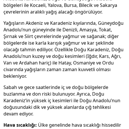
bölgeleri ile Kocaeli, Yalova, Bursa, Bilecik ve Sakarya
çevrelerinin aralıklı yağış alacağı öngörülüyor.
Yağışların Akdeniz ve Karadeniz kıyılarında, Güneydoğu
Anadolu’nun güneyinde ile Denizli, Amasya, Tokat,
Şırnak ve Siirt çevrelerinde yağmur ve sağanak; diğer
bölgelerde ise karla karışık yağmur ve kar şeklinde
olacağı tahmin ediliyor. Özellikle Doğu Karadeniz, Doğu
Anadolu’nun kuzey ve doğu kesimleri (Iğdır, Kars, Ağrı,
Van ve Ardahan hariç) ile Hatay, Osmaniye ve Ordu
civarında yağışların zaman zaman kuvvetli olması
bekleniyor.
Sabah ve gece saatlerinde iç ve doğu bölgelerde
buzlanma ve don riski bulunuyor. Ayrıca, Doğu
Karadeniz’in yüksek iç kesimleri ile Doğu Anadolu’nun
doğusundaki dik ve yüksek alanlarda çığ tehlikesi
devam ediyor.
Hava sıcaklığı:
Ülke genelinde hava sıcaklığı hissedilir