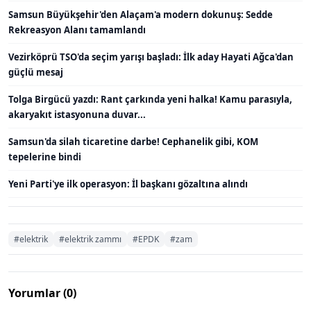
Samsun Büyükşehir'den Alaçam'a modern dokunuş: Sedde
Rekreasyon Alanı tamamlandı
Vezirköprü TSO'da seçim yarışı başladı: İlk aday Hayati Ağca'dan
güçlü mesaj
Tolga Birgücü yazdı: Rant çarkında yeni halka! Kamu parasıyla,
akaryakıt istasyonuna duvar...
Samsun'da silah ticaretine darbe! Cephanelik gibi, KOM
tepelerine bindi
Yeni Parti'ye ilk operasyon: İl başkanı gözaltına alındı
#elektrik
#elektrik zammı
#EPDK
#zam
Yorumlar (0)