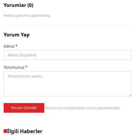
Yorumlar (0)
Henüz yorum yapılmamış.
Yorum Yap
Adınız *
Yorumunuz *
Yorum Gönder
Yorumunuz onaylandıktan sonra yayınlanacaktır.
İlgili Haberler