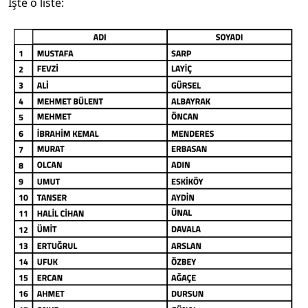
İşte o liste: