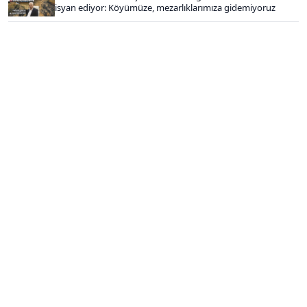
isyan ediyor: Köyümüze, mezarlıklarımıza gidemiyoruz