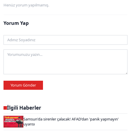
Henüz yorum yapılmamış.
Yorum Yap
Yorum Gönder
İlgili Haberler
Samsun'da sirenler çalacak! AFAD'dan 'panik yapmayın'
uyarısı