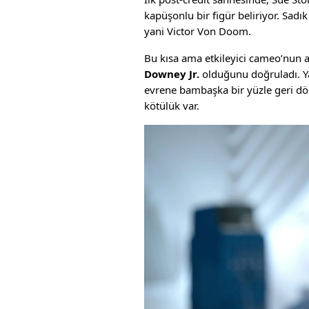
kapüşonlu bir figür beliriyor. Sadı
yani Victor Von Doom.
Bu kısa ama etkileyici cameo’nun 
Downey Jr.
olduğunu doğruladı. Ya
evrene bambaşka bir yüzle geri dö
kötülük var.