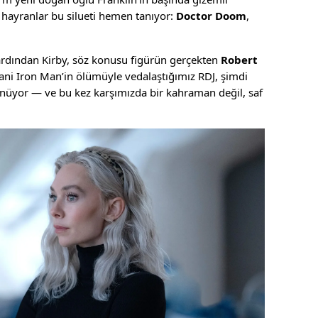
k hayranlar bu silueti hemen tanıyor:
Doctor Doom
,
ardından Kirby, söz konusu figürün gerçekten
Robert
ni Iron Man’in ölümüyle vedalaştığımız RDJ, şimdi
nüyor — ve bu kez karşımızda bir kahraman değil, saf