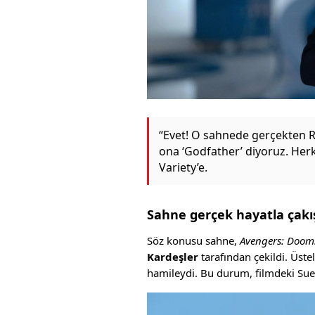
“Evet! O sahnede gerçekten Ro
ona ‘Godfather’ diyoruz. Herk
Variety’e.
Sahne gerçek hayatla çakı
Söz konusu sahne,
Avengers: Doom
Kardeşler
tarafından çekildi. Üste
hamileydi. Bu durum, filmdeki Sue 