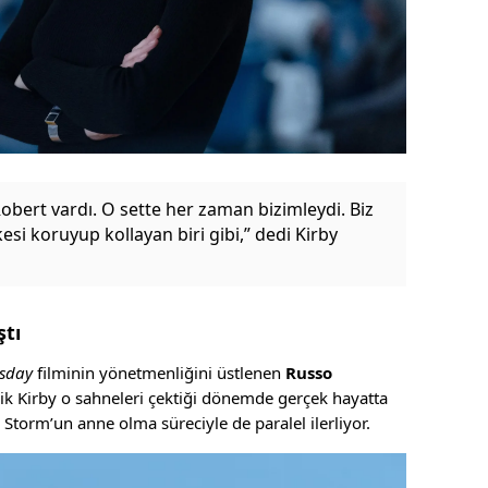
bert vardı. O sette her zaman bizimleydi. Biz
esi koruyup kollayan biri gibi,” dedi Kirby
ştı
sday
filminin yönetmenliğini üstlenen
Russo
lik Kirby o sahneleri çektiği dönemde gerçek hayatta
Storm’un anne olma süreciyle de paralel ilerliyor.