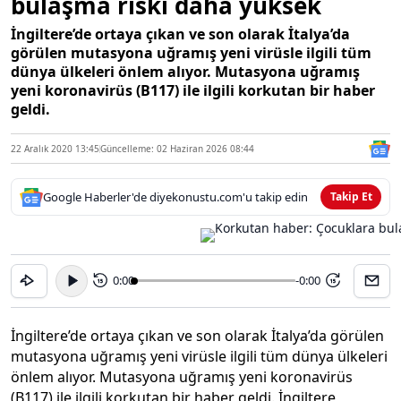
bulaşma riski daha yüksek
İngiltere’de ortaya çıkan ve son olarak İtalya’da
görülen mutasyona uğramış yeni virüsle ilgili tüm
dünya ülkeleri önlem alıyor. Mutasyona uğramış
yeni koronavirüs (B117) ile ilgili korkutan bir haber
geldi.
22 Aralık 2020 13:45
Güncelleme: 02 Haziran 2026 08:44
Google Haberler'de diyekonustu.com'u takip edin
Takip Et
0:00
-0:00
15
15
İngiltere’de ortaya çıkan ve son olarak İtalya’da görülen
mutasyona uğramış yeni virüsle ilgili tüm dünya ülkeleri
önlem alıyor. Mutasyona uğramış yeni koronavirüs
(B117) ile ilgili korkutan bir haber geldi. İngiltere