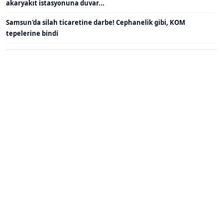
akaryakıt istasyonuna duvar...
Samsun'da silah ticaretine darbe! Cephanelik gibi, KOM
tepelerine bindi