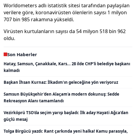
Worldometers adlı istatistik sitesi tarafından paylaşılan
verilere göre, koronavirüsten ölenlerin sayısı 1 milyon
707 bin 985 rakamına yükseldi.
Virüsten kurtulanların sayısı da 54 milyon 518 bin 962
oldu.
Son Haberler
Hatay, Samsun, Çanakkale, Kars... 28 ilde CHP'li belediye başkanı
kalmadı
Başkan İhsan Kurnaz: İlkadım'ın geleceğine yön veriyoruz
Samsun Büyükşehir'den Alaçam'a modern dokunuş: Sedde
Rekreasyon Alanı tamamlandı
Vezirköprü TSO'da seçim yarışı başladı: İlk aday Hayati Ağca'dan
güçlü mesaj
Tolga Birgücü yazdı: Rant çarkında yeni halka! Kamu parasıyla,