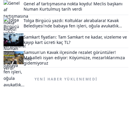
Genel af tartışmasına nokta koydu! Meclis başkanı
Numan Kurtulmuş tarih verdi
Tolga Birgücü yazdı: Koltuklar akrabalara! Kavak
Belediyesi'nde babaya fen işleri, oğula avukatlık...
Samkart fiyatları: Tam Samkart ne kadar, vizeleme ve
kayıp kart ücreti kaç TL?
Samsun'un Kavak ilçesinde rezalet görüntüler!
Mahalleli isyan ediyor: Köyümüze, mezarlıklarımıza
gidemiyoruz
YENI HABER YÜKLENEMEDI