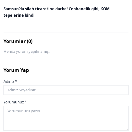
Samsun'da silah ticaretine darbe! Cephanelik gibi, KOM
tepelerine bindi
Yorumlar (0)
Henüz yorum yapılmamış.
Yorum Yap
Adınız *
Yorumunuz *