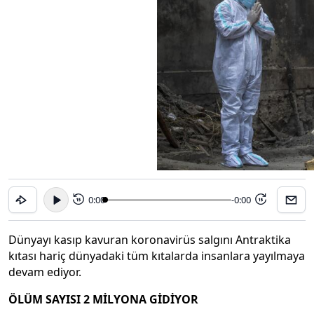
0:00
-0:00
15
15
Dünyayı kasıp kavuran koronavirüs salgını Antraktika
kıtası hariç dünyadaki tüm kıtalarda insanlara yayılmaya
devam ediyor.
ÖLÜM SAYISI 2 MİLYONA GİDİYOR