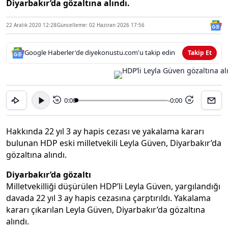
Diyarbakır’da gözaltına alındı.
22 Aralık 2020 12:28
Güncelleme: 02 Haziran 2026 17:56
Google Haberler'de diyekonustu.com'u takip edin
Takip Et
0:00
-0:00
15
15
Hakkında 22 yıl 3 ay hapis cezası ve yakalama kararı
bulunan HDP eski milletvekili Leyla Güven, Diyarbakır’da
gözaltına alındı.
Diyarbakır’da gözaltı
Milletvekilliği düşürülen HDP’li Leyla Güven, yargılandığı
davada 22 yıl 3 ay hapis cezasına çarptırıldı. Yakalama
kararı çıkarılan Leyla Güven, Diyarbakır’da gözaltına
alındı.