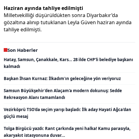
Haziran ayında tahliye edilmişti
Milletvekilliği düşürüldükten sonra Diyarbakır’da
gözaltına alınıp tutuklanan Leyla Güven haziran ayında
tahliye edilmişti.
Son Haberler
Hatay, Samsun, Çanakkale, Kars... 28 ilde CHP'li belediye başkanı
kalmadı
Başkan İhsan Kurnaz: İlkadım'ın geleceğine yön veriyoruz
Samsun Büyükşehir'den Alaçam'a modern dokunuş: Sedde
Rekreasyon Alanı tamamlandı
Vezirköprü TSO'da seçim yarışı başladı: İlk aday Hayati Ağca'dan
güçlü mesaj
Tolga Birgücü yazdı: Rant çarkında yeni halka! Kamu parasıyla,
akaryakıt istasyonuna duvar...