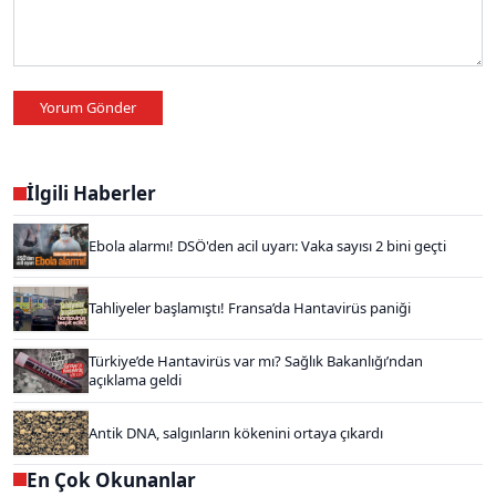
Yorum Gönder
İlgili Haberler
Ebola alarmı! DSÖ'den acil uyarı: Vaka sayısı 2 bini geçti
Tahliyeler başlamıştı! Fransa’da Hantavirüs paniği
Türkiye’de Hantavirüs var mı? Sağlık Bakanlığı’ndan
açıklama geldi
Antik DNA, salgınların kökenini ortaya çıkardı
En Çok Okunanlar