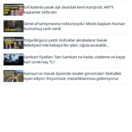
Evli kadınla yasak aşk skandalı kenti karıştırdı: AKP'li
başkanlar istifa etti
Genel af tartışmasına nokta koydu! Meclis başkanı Numan
Kurtulmuş tarih verdi
Tolga Birgücü yazdı: Koltuklar akrabalara! Kavak
Belediyesi'nde babaya fen işleri, oğula avukatlık...
Samkart fiyatları: Tam Samkart ne kadar, vizeleme ve kayıp
kart ücreti kaç TL?
Samsun'un Kavak ilçesinde rezalet görüntüler! Mahalleli
isyan ediyor: Köyümüze, mezarlıklarımıza gidemiyoruz