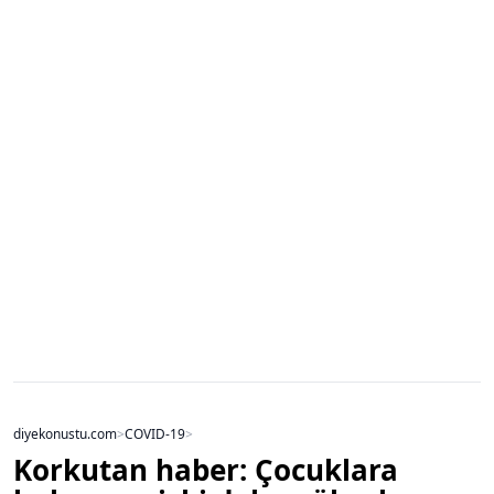
diyekonustu.com
>
COVID-19
>
Korkutan haber: Çocuklara