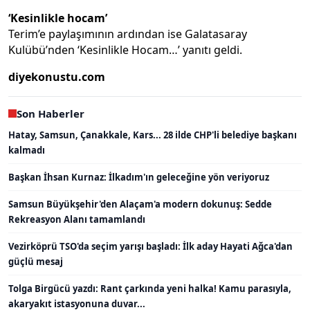
‘Kesinlikle hocam’
Terim’e paylaşımının ardından ise Galatasaray
Kulübü’nden ‘Kesinlikle Hocam…’ yanıtı geldi.
diyekonustu.com
Son Haberler
Hatay, Samsun, Çanakkale, Kars... 28 ilde CHP'li belediye başkanı
kalmadı
Başkan İhsan Kurnaz: İlkadım'ın geleceğine yön veriyoruz
Samsun Büyükşehir'den Alaçam'a modern dokunuş: Sedde
Rekreasyon Alanı tamamlandı
Vezirköprü TSO'da seçim yarışı başladı: İlk aday Hayati Ağca'dan
güçlü mesaj
Tolga Birgücü yazdı: Rant çarkında yeni halka! Kamu parasıyla,
akaryakıt istasyonuna duvar...