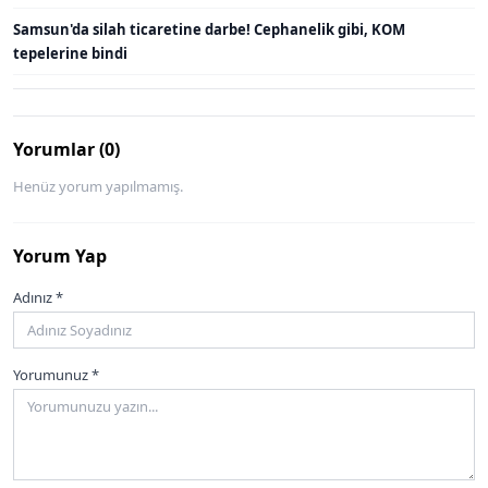
Samsun'da silah ticaretine darbe! Cephanelik gibi, KOM
tepelerine bindi
Yorumlar (0)
Henüz yorum yapılmamış.
Yorum Yap
Adınız *
Yorumunuz *