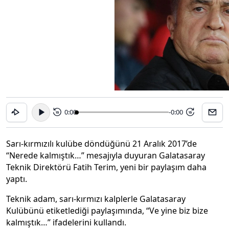
0:00
-0:00
15
15
Sarı-kırmızılı kulübe döndüğünü 21 Aralık 2017’de
“Nerede kalmıştık…” mesajıyla duyuran Galatasaray
Teknik Direktörü Fatih Terim, yeni bir paylaşım daha
yaptı.
Teknik adam, sarı-kırmızı kalplerle Galatasaray
Kulübünü etiketlediği paylaşımında, “Ve yine biz bize
kalmıştık…” ifadelerini kullandı.