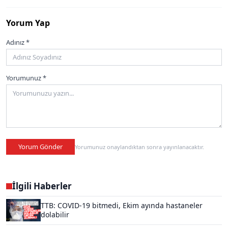
Yorum Yap
Adınız *
Yorumunuz *
Yorum Gönder
Yorumunuz onaylandıktan sonra yayınlanacaktır.
İlgili Haberler
TTB: COVID-19 bitmedi, Ekim ayında hastaneler
dolabilir