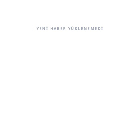
YENI HABER YÜKLENEMEDI