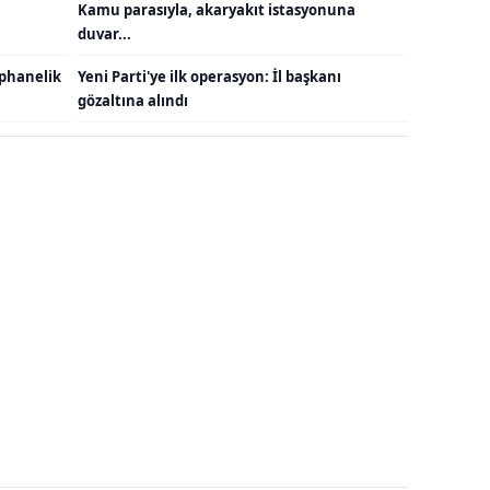
Kamu parasıyla, akaryakıt istasyonuna
duvar...
ephanelik
Yeni Parti'ye ilk operasyon: İl başkanı
gözaltına alındı