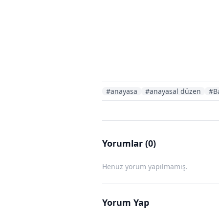
#anayasa
#anayasal düzen
#B
Yorumlar (0)
Henüz yorum yapılmamış.
Yorum Yap