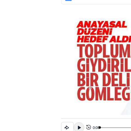
0:00
15