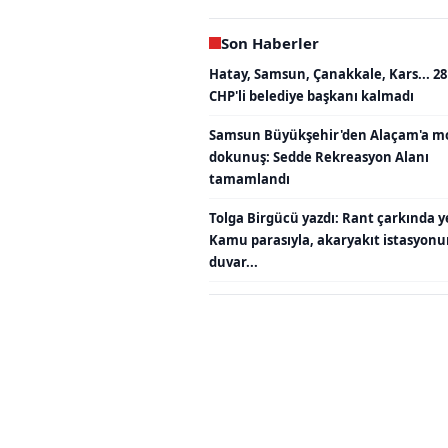
Son Haberler
Hatay, Samsun, Çanakkale, Kars... 28
CHP'li belediye başkanı kalmadı
Samsun Büyükşehir'den Alaçam'a m
dokunuş: Sedde Rekreasyon Alanı
tamamlandı
Tolga Birgücü yazdı: Rant çarkında y
Kamu parasıyla, akaryakıt istasyon
duvar...