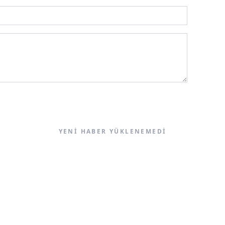
YENI HABER YÜKLENEMEDI