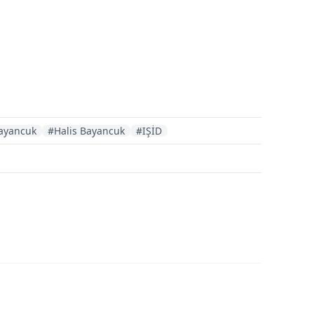
ayancuk
#Halis Bayancuk
#IŞİD