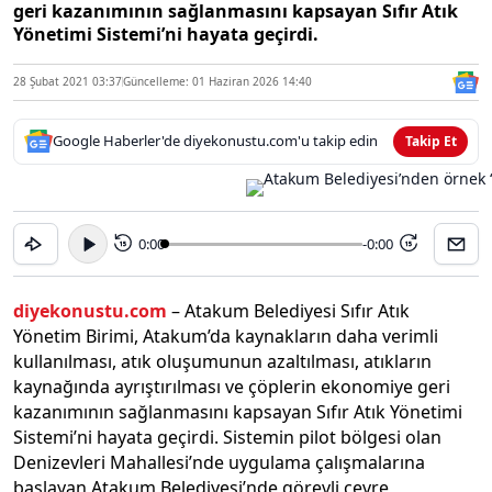
geri kazanımının sağlanmasını kapsayan Sıfır Atık
Yönetimi Sistemi’ni hayata geçirdi.
28 Şubat 2021 03:37
Güncelleme: 01 Haziran 2026 14:40
Google Haberler'de diyekonustu.com'u takip edin
Takip Et
0:00
-0:00
15
15
diyekonustu.com
– Atakum Belediyesi Sıfır Atık
Yönetim Birimi, Atakum’da kaynakların daha verimli
kullanılması, atık oluşumunun azaltılması, atıkların
kaynağında ayrıştırılması ve çöplerin ekonomiye geri
kazanımının sağlanmasını kapsayan Sıfır Atık Yönetimi
Sistemi’ni hayata geçirdi. Sistemin pilot bölgesi olan
Denizevleri Mahallesi’nde uygulama çalışmalarına
başlayan Atakum Belediyesi’nde görevli çevre