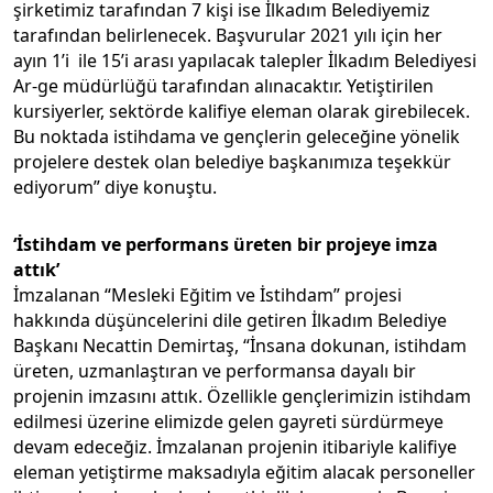
şirketimiz tarafından 7 kişi ise İlkadım Belediyemiz
tarafından belirlenecek. Başvurular 2021 yılı için her
ayın 1’i ile 15’i arası yapılacak talepler İlkadım Belediyesi
Ar-ge müdürlüğü tarafından alınacaktır. Yetiştirilen
kursiyerler, sektörde kalifiye eleman olarak girebilecek.
Bu noktada istihdama ve gençlerin geleceğine yönelik
projelere destek olan belediye başkanımıza teşekkür
ediyorum” diye konuştu.
‘İstihdam ve performans üreten bir projeye imza
attık’
İmzalanan “Mesleki Eğitim ve İstihdam” projesi
hakkında düşüncelerini dile getiren İlkadım Belediye
Başkanı Necattin Demirtaş, “İnsana dokunan, istihdam
üreten, uzmanlaştıran ve performansa dayalı bir
projenin imzasını attık. Özellikle gençlerimizin istihdam
edilmesi üzerine elimizde gelen gayreti sürdürmeye
devam edeceğiz. İmzalanan projenin itibariyle kalifiye
eleman yetiştirme maksadıyla eğitim alacak personeller