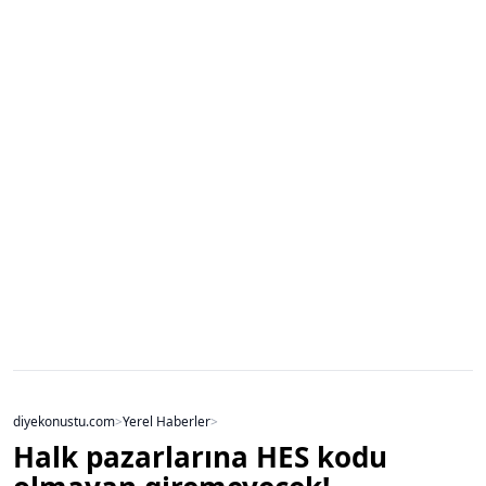
diyekonustu.com
>
Yerel Haberler
>
Halk pazarlarına HES kodu