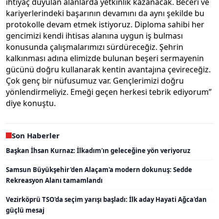
ihtiyaç duyulan alanlarda yetkinlik kazanacak. Beceri ve
kariyerlerindeki başarının devamını da aynı şekilde bu
protokolle devam etmek istiyoruz. Diploma sahibi her
gencimizi kendi ihtisas alanına uygun iş bulması
konusunda çalışmalarımızı sürdüreceğiz. Şehrin
kalkınması adına elimizde bulunan beşeri sermayenin
gücünü doğru kullanarak kentin avantajına çevireceğiz.
Çok genç bir nüfusumuz var. Gençlerimizi doğru
yönlendirmeliyiz. Emeği geçen herkesi tebrik ediyorum”
diye konuştu.
Son Haberler
Başkan İhsan Kurnaz: İlkadım'ın geleceğine yön veriyoruz
Samsun Büyükşehir'den Alaçam'a modern dokunuş: Sedde
Rekreasyon Alanı tamamlandı
Vezirköprü TSO'da seçim yarışı başladı: İlk aday Hayati Ağca'dan
güçlü mesaj