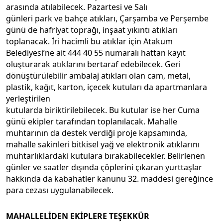
arasında atılabilecek. Pazartesi ve Salı
günleri park ve bahçe atıkları, Çarşamba ve Perşembe
günü de hafriyat toprağı, inşaat yıkıntı atıkları
toplanacak. İri hacimli bu atıklar için Atakum
Belediyesi’ne ait 444 40 55 numaralı hattan kayıt
oluşturarak atıklarını bertaraf edebilecek. Geri
dönüştürülebilir ambalaj atıkları olan cam, metal,
plastik, kağıt, karton, içecek kutuları da apartmanlara
yerleştirilen
kutularda biriktirilebilecek. Bu kutular ise her Cuma
günü ekipler tarafından toplanılacak. Mahalle
muhtarının da destek verdiği proje kapsamında,
mahalle sakinleri bitkisel yağ ve elektronik atıklarını
muhtarlıklardaki kutulara bırakabilecekler. Belirlenen
günler ve saatler dışında çöplerini çıkaran yurttaşlar
hakkında da kabahatler kanunu 32. maddesi gereğince
para cezası uygulanabilecek.
MAHALLELİDEN EKİPLERE TEŞEKKÜR