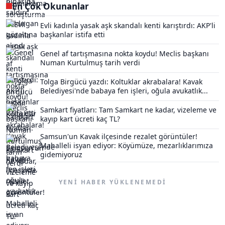
En Çok Okunanlar
Evli kadınla yasak aşk skandalı kenti karıştırdı: AKP'li
başkanlar istifa etti
Genel af tartışmasına nokta koydu! Meclis başkanı
Numan Kurtulmuş tarih verdi
Tolga Birgücü yazdı: Koltuklar akrabalara! Kavak
Belediyesi'nde babaya fen işleri, oğula avukatlık...
Samkart fiyatları: Tam Samkart ne kadar, vizeleme ve
kayıp kart ücreti kaç TL?
Samsun'un Kavak ilçesinde rezalet görüntüler!
Mahalleli isyan ediyor: Köyümüze, mezarlıklarımıza
gidemiyoruz
YENI HABER YÜKLENEMEDI