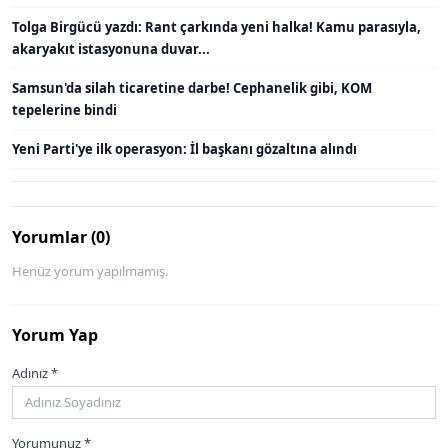
Tolga Birgücü yazdı: Rant çarkında yeni halka! Kamu parasıyla,
akaryakıt istasyonuna duvar...
Samsun'da silah ticaretine darbe! Cephanelik gibi, KOM
tepelerine bindi
Yeni Parti'ye ilk operasyon: İl başkanı gözaltına alındı
Yorumlar (0)
Henüz yorum yapılmamış.
Yorum Yap
Adınız *
Yorumunuz *