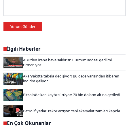
Yorum Gönder
İlgili Haberler
ABD’den İran’a hava saldırısı: Hürmüz Boğazı gerilimi
tırmanıyor
Akaryakıtta tabela değişiyor! Bu gece yarısından itibaren
indirim geliyor
Bitcoin’de kan kaybı sürüyor: 70 bin doların altına geriledi
Petrol fiyatları rekor artışta: Yeni akaryakıt zamları kapıda
En Çok Okunanlar