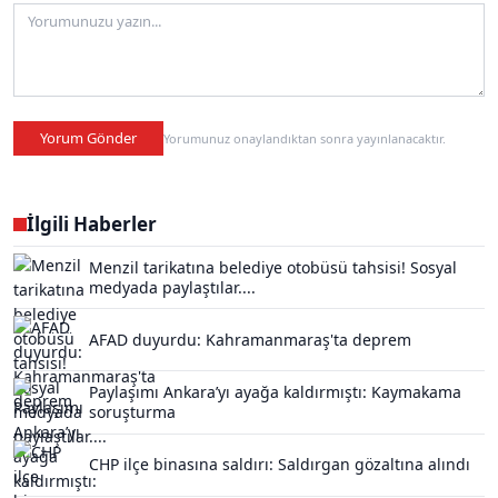
Yorum Gönder
Yorumunuz onaylandıktan sonra yayınlanacaktır.
İlgili Haberler
Menzil tarikatına belediye otobüsü tahsisi! Sosyal
medyada paylaştılar....
AFAD duyurdu: Kahramanmaraş'ta deprem
Paylaşımı Ankara’yı ayağa kaldırmıştı: Kaymakama
soruşturma
CHP ilçe binasına saldırı: Saldırgan gözaltına alındı