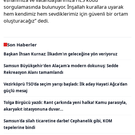
sorgulamasında bulunuyor. İnşallah kurallara uyarak
hem kendimiz hem sevdiklerimiz için güvenli bir ortam
oluşturacağız” dedi.
Son Haberler
Başkan İhsan Kurnaz: İlkadım'ın geleceğine yön veriyoruz
Samsun Büyükşehir'den Alaçam'a modern dokunuş: Sedde
Rekreasyon Alanı tamamlandı
Vezirköprü TSO'da seçim yarışı başladı: İlk aday Hayati Ağca'dan
güçlü mesaj
Tolga Birgücü yazdı: Rant çarkında yeni halka! Kamu parasıyla,
akaryakıt istasyonuna duvar...
Samsun'da silah ticaretine darbe! Cephanelik gibi, KOM
tepelerine bindi