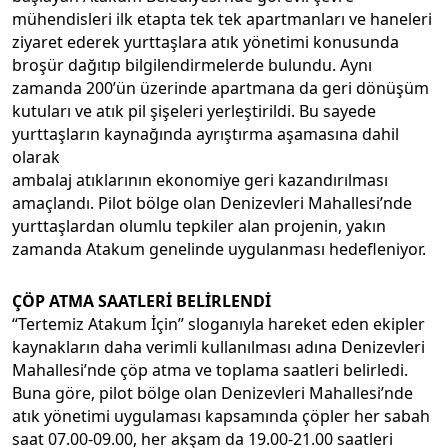
mühendisleri ilk etapta tek tek apartmanları ve haneleri
ziyaret ederek yurttaşlara atık yönetimi konusunda
broşür dağıtıp bilgilendirmelerde bulundu. Aynı
zamanda 200’ün üzerinde apartmana da geri dönüşüm
kutuları ve atık pil şişeleri yerleştirildi. Bu sayede
yurttaşların kaynağında ayrıştırma aşamasına dahil
olarak
ambalaj atıklarının ekonomiye geri kazandırılması
amaçlandı. Pilot bölge olan Denizevleri Mahallesi’nde
yurttaşlardan olumlu tepkiler alan projenin, yakın
zamanda Atakum genelinde uygulanması hedefleniyor.
ÇÖP ATMA SAATLERİ BELİRLENDİ
“Tertemiz Atakum İçin” sloganıyla hareket eden ekipler
kaynakların daha verimli kullanılması adına Denizevleri
Mahallesi’nde çöp atma ve toplama saatleri belirledi.
Buna göre, pilot bölge olan Denizevleri Mahallesi’nde
atık yönetimi uygulaması kapsamında çöpler her sabah
saat 07.00-09.00, her akşam da 19.00-21.00 saatleri