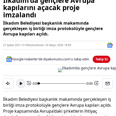
İlkadım’da gençlere Avrupa
kapılarını açacak proje
imzalandı
İlkadım Belediyesi başkanlık makamında
gerçekleşen iş birliği imza protokolüyle gençlere
Avrupa kapıları açıldı.
27 Şubat 2021 01:09
Güncelleme: 29 Mayıs 2026 18:09
Google Haberler'de diyekonustu.com'u takip edin
Takip Et
0:00
-0:00
15
15
İlkadım Belediyesi başkanlık makamında gerçekleşen iş
birliği imza protokolüyle gençlere Avrupa kapıları açıldı.
Proje kapsamında Avrupa’daki şirketlerin ihtiyaç