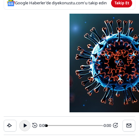
Google Haberler'de diyekonustu.com'u takip edin
Takip Et
0:00
-0:00
15
15