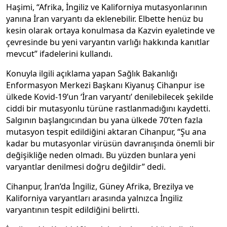
Haşimi, “Afrika, İngiliz ve Kaliforniya mutasyonlarının
yanına İran varyantı da eklenebilir. Elbette henüz bu
kesin olarak ortaya konulmasa da Kazvin eyaletinde ve
çevresinde bu yeni varyantın varlığı hakkında kanıtlar
mevcut” ifadelerini kullandı.
Konuyla ilgili açıklama yapan Sağlık Bakanlığı
Enformasyon Merkezi Başkanı Kiyanuş Cihanpur ise
ülkede Kovid-19’un ‘İran varyantı’ denilebilecek şekilde
ciddi bir mutasyonlu türüne rastlanmadığını kaydetti.
Salgının başlangıcından bu yana ülkede 70’ten fazla
mutasyon tespit edildiğini aktaran Cihanpur, “Şu ana
kadar bu mutasyonlar virüsün davranışında önemli bir
değişikliğe neden olmadı. Bu yüzden bunlara yeni
varyantlar denilmesi doğru değildir” dedi.
Cihanpur, İran’da İngiliz, Güney Afrika, Brezilya ve
Kaliforniya varyantları arasında yalnızca İngiliz
varyantının tespit edildiğini belirtti.