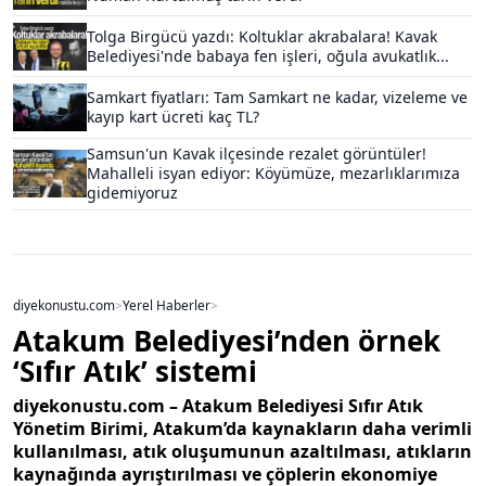
Tolga Birgücü yazdı: Koltuklar akrabalara! Kavak
Belediyesi'nde babaya fen işleri, oğula avukatlık...
Samkart fiyatları: Tam Samkart ne kadar, vizeleme ve
kayıp kart ücreti kaç TL?
Samsun'un Kavak ilçesinde rezalet görüntüler!
Mahalleli isyan ediyor: Köyümüze, mezarlıklarımıza
gidemiyoruz
diyekonustu.com
>
Yerel Haberler
>
Atakum Belediyesi’nden örnek
‘Sıfır Atık’ sistemi
diyekonustu.com – Atakum Belediyesi Sıfır Atık
Yönetim Birimi, Atakum’da kaynakların daha verimli
kullanılması, atık oluşumunun azaltılması, atıkların
kaynağında ayrıştırılması ve çöplerin ekonomiye