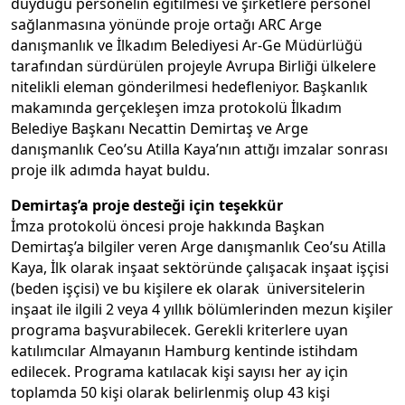
duyduğu personelin eğitilmesi ve şirketlere personel
sağlanmasına yönünde proje ortağı ARC Arge
danışmanlık ve İlkadım Belediyesi Ar-Ge Müdürlüğü
tarafından sürdürülen projeyle Avrupa Birliği ülkelere
nitelikli eleman gönderilmesi hedefleniyor. Başkanlık
makamında gerçekleşen imza protokolü İlkadım
Belediye Başkanı Necattin Demirtaş ve Arge
danışmanlık Ceo’su Atilla Kaya’nın attığı imzalar sonrası
proje ilk adımda hayat buldu.
Demirtaş’a proje desteği için teşekkür
İmza protokolü öncesi proje hakkında Başkan
Demirtaş’a bilgiler veren Arge danışmanlık Ceo’su Atilla
Kaya, İlk olarak inşaat sektöründe çalışacak inşaat işçisi
(beden işçisi) ve bu kişilere ek olarak üniversitelerin
inşaat ile ilgili 2 veya 4 yıllık bölümlerinden mezun kişiler
programa başvurabilecek. Gerekli kriterlere uyan
katılımcılar Almayanın Hamburg kentinde istihdam
edilecek. Programa katılacak kişi sayısı her ay için
toplamda 50 kişi olarak belirlenmiş olup 43 kişi