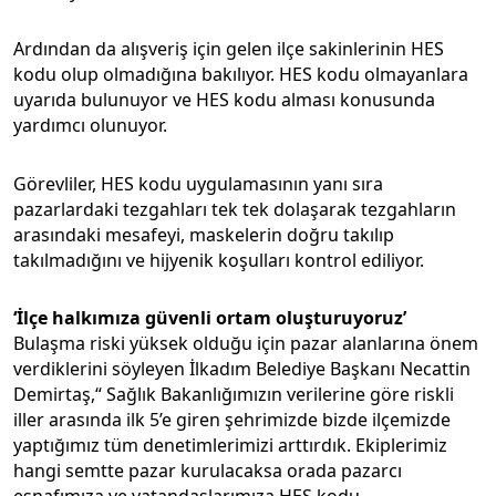
Ardından da alışveriş için gelen ilçe sakinlerinin HES
kodu olup olmadığına bakılıyor. HES kodu olmayanlara
uyarıda bulunuyor ve HES kodu alması konusunda
yardımcı olunuyor.
Görevliler, HES kodu uygulamasının yanı sıra
pazarlardaki tezgahları tek tek dolaşarak tezgahların
arasındaki mesafeyi, maskelerin doğru takılıp
takılmadığını ve hijyenik koşulları kontrol ediliyor.
‘İlçe halkımıza güvenli ortam oluşturuyoruz’
Bulaşma riski yüksek olduğu için pazar alanlarına önem
verdiklerini söyleyen İlkadım Belediye Başkanı Necattin
Demirtaş,“ Sağlık Bakanlığımızın verilerine göre riskli
iller arasında ilk 5’e giren şehrimizde bizde ilçemizde
yaptığımız tüm denetimlerimizi arttırdık. Ekiplerimiz
hangi semtte pazar kurulacaksa orada pazarcı
esnafımıza ve vatandaşlarımıza HES kodu