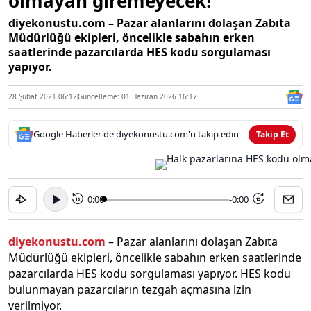
olmayan giremeyecek!
diyekonustu.com – Pazar alanlarını dolaşan Zabıta
Müdürlüğü ekipleri, öncelikle sabahın erken
saatlerinde pazarcılarda HES kodu sorgulaması
yapıyor.
28 Şubat 2021 06:12
Güncelleme: 01 Haziran 2026 16:17
Google Haberler'de diyekonustu.com'u takip edin
Takip Et
0:00
-0:00
15
15
diyekonustu.com
– Pazar alanlarını dolaşan Zabıta
Müdürlüğü ekipleri, öncelikle sabahın erken saatlerinde
pazarcılarda HES kodu sorgulaması yapıyor. HES kodu
bulunmayan pazarcıların tezgah açmasına izin
verilmiyor.