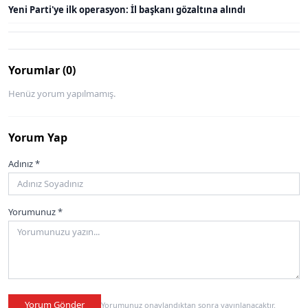
Yeni Parti'ye ilk operasyon: İl başkanı gözaltına alındı
Yorumlar (0)
Henüz yorum yapılmamış.
Yorum Yap
Adınız *
Yorumunuz *
Yorum Gönder
Yorumunuz onaylandıktan sonra yayınlanacaktır.