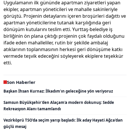
Uygulamanın ilk gününde apartman ziyaretleri yapan
ekipler, apartman yöneticileri ve mahalle sakinleriyle
görüştü. Projenin detaylarını içeren broşürleri dağıttı ve
apartman yöneticilerine tutanak karşılığında geri
dönüşüm kutularını teslim etti. Yurttaş-belediye iş
birliğinin ön plana çıktığı projenin çok faydalı olduğunu
ifade eden mahalleliler, rutin bir şekilde ambalaj
atıklarının toplanmasının herkesi geri dönüşüme katkı
vermede teşvik edeceğini söyleyerek ekiplere teşekkür
etti.
Son Haberler
Başkan İhsan Kurnaz: İlkadım'ın geleceğine yön veriyoruz
Samsun Büyükşehir'den Alaçam'a modern dokunuş: Sedde
Rekreasyon Alanı tamamlandı
Vezirköprü TSO'da seçim yarışı başladı: İlk aday Hayati Ağca'dan
güçlü mesaj