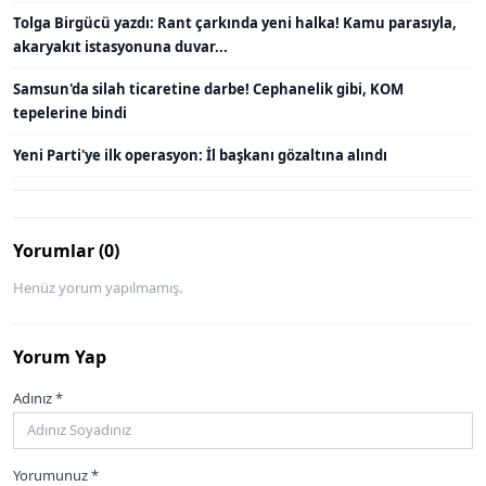
Tolga Birgücü yazdı: Rant çarkında yeni halka! Kamu parasıyla,
akaryakıt istasyonuna duvar...
Samsun'da silah ticaretine darbe! Cephanelik gibi, KOM
tepelerine bindi
Yeni Parti'ye ilk operasyon: İl başkanı gözaltına alındı
Yorumlar (0)
Henüz yorum yapılmamış.
Yorum Yap
Adınız *
Yorumunuz *