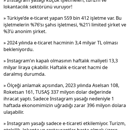
» Instagram yasağı küçük işletmeleri, turizm ve
lokantacılık sektörünü vuruyor!
» Türkiye’de e-ticaret yapan 559 bin 412 işletme var. Bu
işletmelerin %76’sı şahıs işletmesi, %21’i limited şirket ve
%3’ü anonim şirket.
» 2024 yılında e-ticaret hacminin 3,4 milyar TL olması
bekleniyordu.
» Instagram’ın kapalı olmasının haftalık maliyeti 13,3
milyar liraya çıkabilir. Haftalık e-ticaret hacmi de
daralmış durumda.
» Ölçeği anlamak açısından, 2023 yılında Aselsan 108,
Roketsan 161, TUSAŞ 337 milyon dolar değerinde
ihracat yaptı. Sadece Instagram yasağı nedeniyle 1
haftada ekonomimizin uğradığı zarar 396 milyon dolara
ulaşabilir.
» Instagram yasağı sadece e-ticareti etkilemiyor. Turizm,