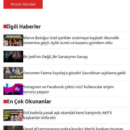
Yorum Gönder
İlgili Haberler
Merve Boluğur özel içerikler üretmeye başladı! Abonelik
sistemine geçti: Aylık ücreti ve kazancı gündem oldu
Bir Jedi’nin Değil, Bir Sanatçının Savaşı
Fenomen Fatma Soydaş'a gözaltı! Savcılıktan açıklama geldi
Instagram ve Facebook çöktü mü? Kullanıcılar erişim
sorunu yaşıyor
En Çok Okunanlar
Evli kadınla yasak aşk skandalı kenti karıştırdı: AKP'li
başkanlar istifa etti
Genel af tartışmasına nokta koydu! Meclis başkanı Numan