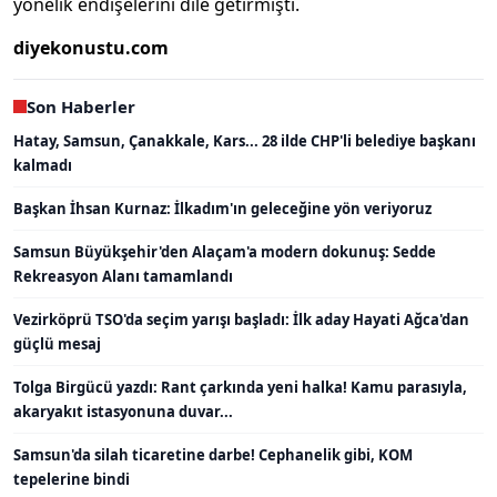
yönelik endişelerini dile getirmişti.
diyekonustu.com
Son Haberler
Hatay, Samsun, Çanakkale, Kars... 28 ilde CHP'li belediye başkanı
kalmadı
Başkan İhsan Kurnaz: İlkadım'ın geleceğine yön veriyoruz
Samsun Büyükşehir'den Alaçam'a modern dokunuş: Sedde
Rekreasyon Alanı tamamlandı
Vezirköprü TSO'da seçim yarışı başladı: İlk aday Hayati Ağca'dan
güçlü mesaj
Tolga Birgücü yazdı: Rant çarkında yeni halka! Kamu parasıyla,
akaryakıt istasyonuna duvar...
Samsun'da silah ticaretine darbe! Cephanelik gibi, KOM
tepelerine bindi