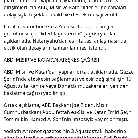
platformundan yapılan açıklamada, arabuluculuk
girişimleri için ABD, Mısır ve Katar liderlerine çabaları
dolayısıyla teşekkür edildi ve destek mesajı verildi.
İsrail hükümetine Gazze’de esir tutulanların geri
getirilmesi için “liderlik gösterme” çağrısı yapılan
açıklamada, Netanyahu’dan esir takası anlaşmasında
eksik olan detayların tamamlanması istendi.
ABD, MISIR VE KATAR’IN ATEŞKES ÇAĞRISI
ABD, Mısır ve Katar’dan yapılan ortak açıklamada, Gazze
Şeridi’nde ateşkesin sağlanması ve esir değişimi için 15
Ağustos’ta Kahire veya Doha’da müzakereleri yeniden
başlatma çağrısı yapılmıştı.
Ortak açıklama, ABD Başkanı Joe Biden, Mısır
Cumhurbaşkanı Abdulfettah es-Sisi ve Katar Emiri Şeyh
Temim bin Hamed Al Sani’nin imzasıyla yayımlanmıştı.
Yedioth Ahronot gazetesinin 3 Ağustos’taki haberine