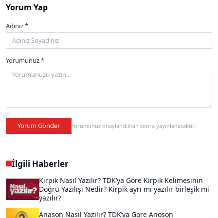
Yorum Yap
Adınız *
Yorumunuz *
Yorum Gönder
Yorumunuz onaylandıktan sonra yayınlanacaktır.
İlgili Haberler
Kirpik Nasıl Yazılır? TDK’ya Göre Kirpik Kelimesinin
Doğru Yazılışı Nedir? Kirpik ayrı mı yazılır birleşik mi
yazılır?
Anason Nasıl Yazılır? TDK’ya Göre Anoson