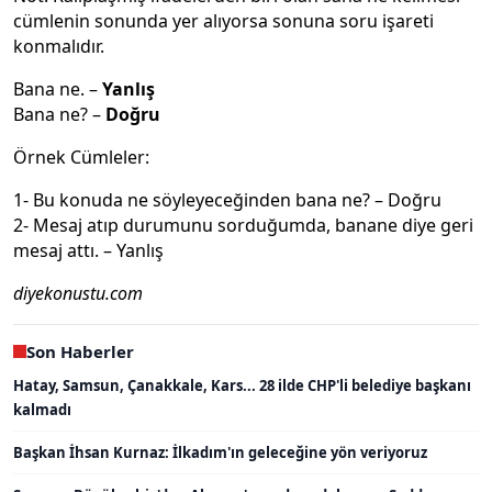
cümlenin sonunda yer alıyorsa sonuna soru işareti
konmalıdır.
Bana ne. –
Yanlış
Bana ne? –
Doğru
Örnek Cümleler:
1- Bu konuda ne söyleyeceğinden bana ne? – Doğru
2- Mesaj atıp durumunu sorduğumda, banane diye geri
mesaj attı. – Yanlış
diyekonustu.com
Son Haberler
Hatay, Samsun, Çanakkale, Kars... 28 ilde CHP'li belediye başkanı
kalmadı
Başkan İhsan Kurnaz: İlkadım'ın geleceğine yön veriyoruz