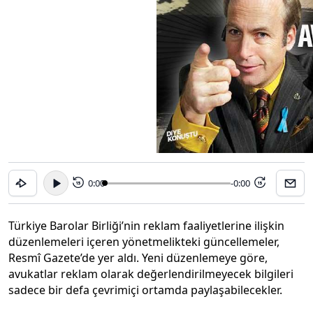
0:00
-0:00
15
15
Türkiye Barolar Birliği’nin reklam faaliyetlerine ilişkin
düzenlemeleri içeren yönetmelikteki güncellemeler,
Resmî Gazete’de yer aldı. Yeni düzenlemeye göre,
avukatlar reklam olarak değerlendirilmeyecek bilgileri
sadece bir defa çevrimiçi ortamda paylaşabilecekler.