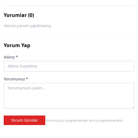
Yorumlar (0)
Henüz yorum yapılmamış.
Yorum Yap
Adınız *
Yorumunuz *
Yorum Gönder
Yorumunuz onaylandıktan sonra yayınlanacaktır.