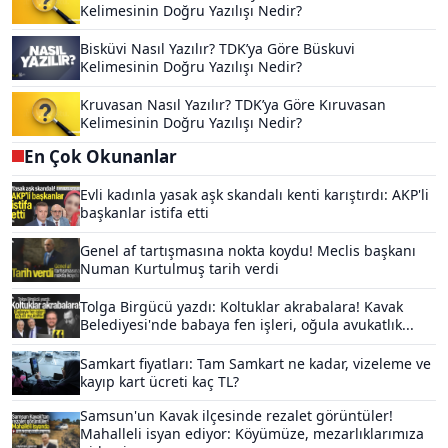
Kelimesinin Doğru Yazılışı Nedir?
Bisküvi Nasıl Yazılır? TDK’ya Göre Büskuvi
Kelimesinin Doğru Yazılışı Nedir?
Kruvasan Nasıl Yazılır? TDK’ya Göre Kıruvasan
Kelimesinin Doğru Yazılışı Nedir?
En Çok Okunanlar
Evli kadınla yasak aşk skandalı kenti karıştırdı: AKP'li
başkanlar istifa etti
Genel af tartışmasına nokta koydu! Meclis başkanı
Numan Kurtulmuş tarih verdi
Tolga Birgücü yazdı: Koltuklar akrabalara! Kavak
Belediyesi'nde babaya fen işleri, oğula avukatlık...
Samkart fiyatları: Tam Samkart ne kadar, vizeleme ve
kayıp kart ücreti kaç TL?
Samsun'un Kavak ilçesinde rezalet görüntüler!
Mahalleli isyan ediyor: Köyümüze, mezarlıklarımıza