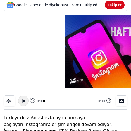
Google Haberler'de diyekonustu.com'u takip edin
Takip Et
0:00
-0:00
15
15
Türkiye’de 2 Ağustos’ta uygulanmaya
başlayan Instagram’a erişim engeli devam ediyor.