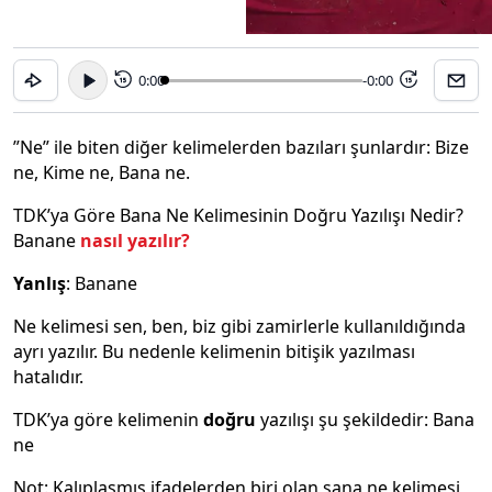
0:00
-0:00
15
15
”Ne” ile biten diğer kelimelerden bazıları şunlardır: Bize
ne, Kime ne, Bana ne.
TDK’ya Göre Bana Ne Kelimesinin Doğru Yazılışı Nedir?
Banane
nasıl yazılır?
Yanlış
: Banane
Ne kelimesi sen, ben, biz gibi zamirlerle kullanıldığında
ayrı yazılır. Bu nedenle kelimenin bitişik yazılması
hatalıdır.
TDK’ya göre kelimenin
doğru
yazılışı şu şekildedir: Bana
ne
Not: Kalıplaşmış ifadelerden biri olan sana ne kelimesi