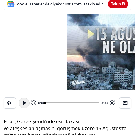
Google Haberler'de diyekonustu.com'u takip edin
Takip Et
0:00
-0:00
15
15
İsrail, Gazze Şeridi’nde esir takası
ve ateşkes anlaşmasını görüşmek üzere 15 Ağustos’ta