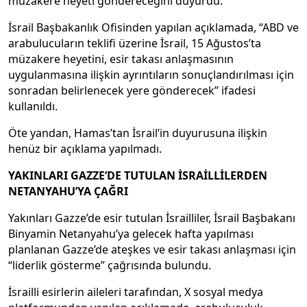
müzakere heyeti göndereceğini duyurdu.
İsrail Başbakanlık Ofisinden yapılan açıklamada, “ABD ve
arabulucuların teklifi üzerine İsrail, 15 Ağustos’ta
müzakere heyetini, esir takası anlaşmasının
uygulanmasına ilişkin ayrıntıların sonuçlandırılması için
sonradan belirlenecek yere gönderecek” ifadesi
kullanıldı.
Öte yandan, Hamas’tan İsrail’in duyurusuna ilişkin
henüz bir açıklama yapılmadı.
YAKINLARI GAZZE’DE TUTULAN İSRAİLLİLERDEN
NETANYAHU’YA ÇAĞRI
Yakınları Gazze’de esir tutulan İsrailliler, İsrail Başbakanı
Binyamin Netanyahu’ya gelecek hafta yapılması
planlanan Gazze’de ateşkes ve esir takası anlaşması için
“liderlik gösterme” çağrısında bulundu.
İsrailli esirlerin aileleri tarafından, X sosyal medya