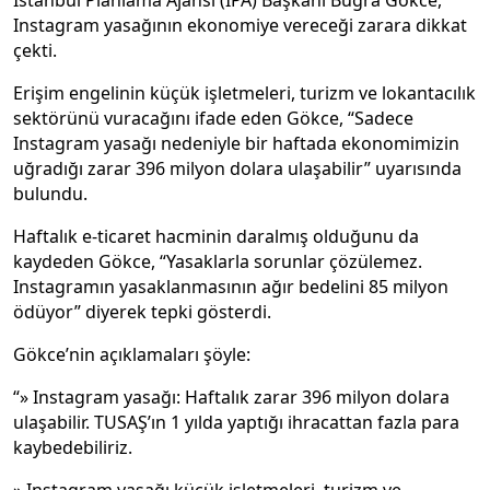
İstanbul Planlama Ajansı (İPA) Başkanı Buğra Gökce,
Instagram yasağının ekonomiye vereceği zarara dikkat
çekti.
Erişim engelinin küçük işletmeleri, turizm ve lokantacılık
sektörünü vuracağını ifade eden Gökce, “Sadece
Instagram yasağı nedeniyle bir haftada ekonomimizin
uğradığı zarar 396 milyon dolara ulaşabilir” uyarısında
bulundu.
Haftalık e-ticaret hacminin daralmış olduğunu da
kaydeden Gökce, “Yasaklarla sorunlar çözülemez.
Instagramın yasaklanmasının ağır bedelini 85 milyon
ödüyor” diyerek tepki gösterdi.
Gökce’nin açıklamaları şöyle:
“» Instagram yasağı: Haftalık zarar 396 milyon dolara
ulaşabilir. TUSAŞ’ın 1 yılda yaptığı ihracattan fazla para
kaybedebiliriz.