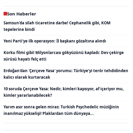
Son Haberler
Samsun'da silah ticaretine darbe! Cephanelik gibi, KOM
tepelerine bindi
Yeni Parti'ye ilk operasyon: İl başkanı gözaltına alındı
Korku filmi gibi! Milyonlarcası gökyüzünü kapladı: Dev çekirge
sürüsü hayatı felç etti
Erdoğan'dan 'Çerçeve Yasa' yorumu: Türkiye’yi terör tehdidinden
kalıcı olarak kurtaracak
10 soruda Çerçeve Yasa: Nedir, kimleri kapsıyor, af içeriyor mu,
kimler yararlanabilecek?
Yarım asır sonra gelen miras: Turkish Psychedelic müziğinin
inanılmaz yükselişi! Plaklardan tüm dünyaya...