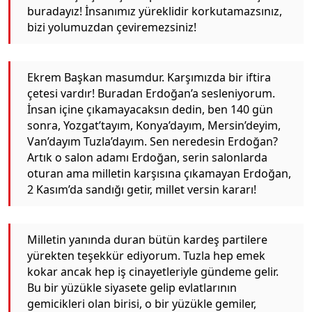
buradayız! İnsanımız yüreklidir korkutamazsınız,
bizi yolumuzdan çeviremezsiniz!
Ekrem Başkan masumdur. Karşımızda bir iftira
çetesi vardır! Buradan Erdoğan’a sesleniyorum.
İnsan içine çıkamayacaksın dedin, ben 140 gün
sonra, Yozgat’tayım, Konya’dayım, Mersin’deyim,
Van’dayım Tuzla’dayım. Sen neredesin Erdoğan?
Artık o salon adamı Erdoğan, serin salonlarda
oturan ama milletin karşısına çıkamayan Erdoğan,
2 Kasım’da sandığı getir, millet versin kararı!
Milletin yanında duran bütün kardeş partilere
yürekten teşekkür ediyorum. Tuzla hep emek
kokar ancak hep iş cinayetleriyle gündeme gelir.
Bu bir yüzükle siyasete gelip evlatlarının
gemicikleri olan birisi, o bir yüzükle gemiler,