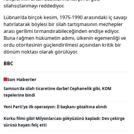
silahsızlanmayı reddediyor.
Lübnan’da birçok kesim, 1975-1990 arasındaki iç savaşı
hatırlatarak böylesi bir silah tartışmasının mezhepler
arası gerilimi tırmandırabileceğinden endişe ediyor.
Buna rağmen hükümetin adımı, ülkenin egemenliği ve
ordu otoritesinin güçlendirilmesi açısından kritik bir
dönüm noktası olarak görülüyor.
BBC
Son Haberler
Samsun'da silah ticaretine darbe! Cephanelik gibi, KOM
tepelerine bindi
Yeni Parti'ye ilk operasyon: İl başkanı gözaltına alındı
Korku filmi gibi! Milyonlarcası gökyüzünü kapladı: Dev çekirge
sürüsü hayatı felç etti