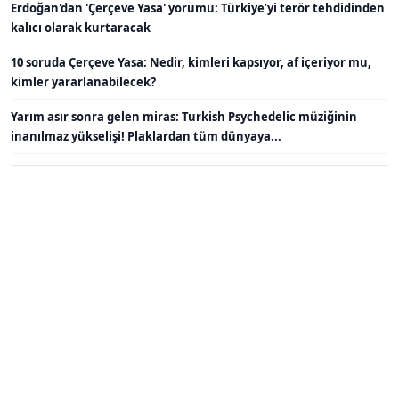
Erdoğan'dan 'Çerçeve Yasa' yorumu: Türkiye’yi terör tehdidinden
kalıcı olarak kurtaracak
10 soruda Çerçeve Yasa: Nedir, kimleri kapsıyor, af içeriyor mu,
kimler yararlanabilecek?
Yarım asır sonra gelen miras: Turkish Psychedelic müziğinin
inanılmaz yükselişi! Plaklardan tüm dünyaya...