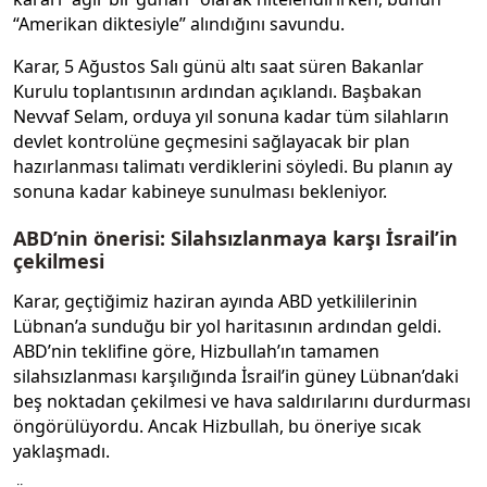
“Amerikan diktesiyle” alındığını savundu.
Karar, 5 Ağustos Salı günü altı saat süren Bakanlar
Kurulu toplantısının ardından açıklandı. Başbakan
Nevvaf Selam, orduya yıl sonuna kadar tüm silahların
devlet kontrolüne geçmesini sağlayacak bir plan
hazırlanması talimatı verdiklerini söyledi. Bu planın ay
sonuna kadar kabineye sunulması bekleniyor.
ABD’nin önerisi: Silahsızlanmaya karşı İsrail’in
çekilmesi
Karar, geçtiğimiz haziran ayında ABD yetkililerinin
Lübnan’a sunduğu bir yol haritasının ardından geldi.
ABD’nin teklifine göre, Hizbullah’ın tamamen
silahsızlanması karşılığında İsrail’in güney Lübnan’daki
beş noktadan çekilmesi ve hava saldırılarını durdurması
öngörülüyordu. Ancak Hizbullah, bu öneriye sıcak
yaklaşmadı.