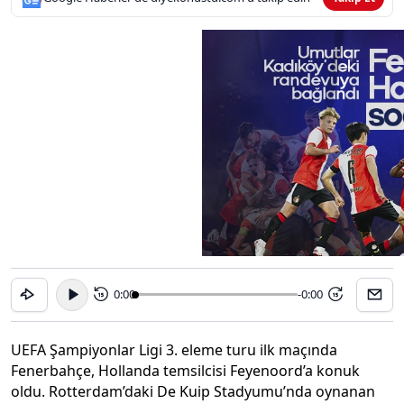
0:00
-0:00
15
15
UEFA Şampiyonlar Ligi 3. eleme turu ilk maçında
Fenerbahçe, Hollanda temsilcisi Feyenoord’a konuk
oldu. Rotterdam’daki De Kuip Stadyumu’nda oynanan