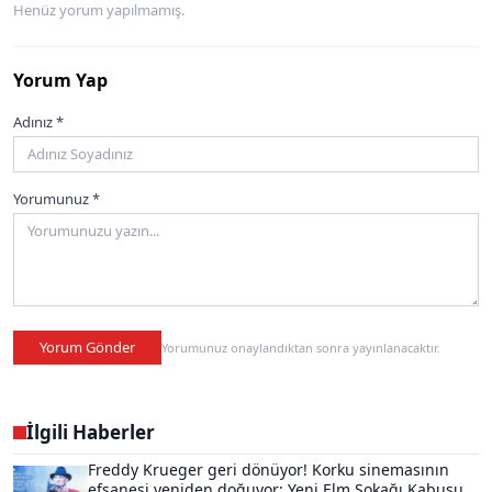
Henüz yorum yapılmamış.
Yorum Yap
Adınız *
Yorumunuz *
Yorum Gönder
Yorumunuz onaylandıktan sonra yayınlanacaktır.
İlgili Haberler
Freddy Krueger geri dönüyor! Korku sinemasının
efsanesi yeniden doğuyor: Yeni Elm Sokağı Kabusu