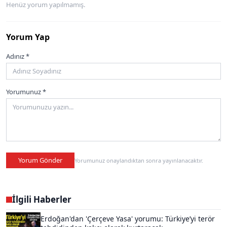
Henüz yorum yapılmamış.
Yorum Yap
Adınız *
Yorumunuz *
Yorum Gönder
Yorumunuz onaylandıktan sonra yayınlanacaktır.
İlgili Haberler
Erdoğan'dan 'Çerçeve Yasa' yorumu: Türkiye’yi terör