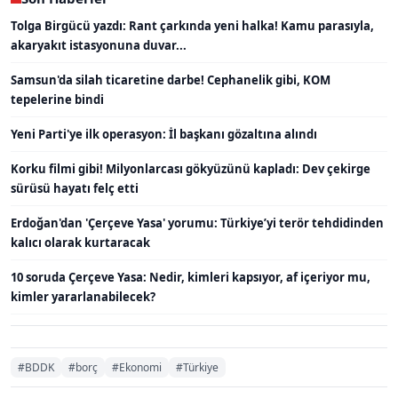
Tolga Birgücü yazdı: Rant çarkında yeni halka! Kamu parasıyla,
akaryakıt istasyonuna duvar...
Samsun'da silah ticaretine darbe! Cephanelik gibi, KOM
tepelerine bindi
Yeni Parti'ye ilk operasyon: İl başkanı gözaltına alındı
Korku filmi gibi! Milyonlarcası gökyüzünü kapladı: Dev çekirge
sürüsü hayatı felç etti
Erdoğan'dan 'Çerçeve Yasa' yorumu: Türkiye’yi terör tehdidinden
kalıcı olarak kurtaracak
10 soruda Çerçeve Yasa: Nedir, kimleri kapsıyor, af içeriyor mu,
kimler yararlanabilecek?
#BDDK
#borç
#Ekonomi
#Türkiye