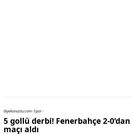
diyekonustu.com
>
Spor
>
5 gollü derbi! Fenerbahçe 2-0’dan
maçı aldı