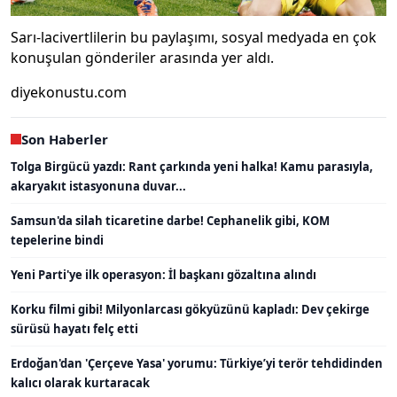
Sarı-lacivertlilerin bu paylaşımı, sosyal medyada en çok
konuşulan gönderiler arasında yer aldı.
diyekonustu.com
Son Haberler
Tolga Birgücü yazdı: Rant çarkında yeni halka! Kamu parasıyla,
akaryakıt istasyonuna duvar...
Samsun'da silah ticaretine darbe! Cephanelik gibi, KOM
tepelerine bindi
Yeni Parti'ye ilk operasyon: İl başkanı gözaltına alındı
Korku filmi gibi! Milyonlarcası gökyüzünü kapladı: Dev çekirge
sürüsü hayatı felç etti
Erdoğan'dan 'Çerçeve Yasa' yorumu: Türkiye’yi terör tehdidinden
kalıcı olarak kurtaracak