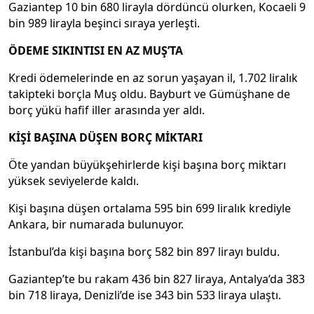
Gaziantep 10 bin 680 lirayla dördüncü olurken, Kocaeli 9
bin 989 lirayla beşinci sıraya yerleşti.
ÖDEME SIKINTISI EN AZ MUŞ’TA
Kredi ödemelerinde en az sorun yaşayan il, 1.702 liralık
takipteki borçla Muş oldu. Bayburt ve Gümüşhane de
borç yükü hafif iller arasında yer aldı.
KİŞİ BAŞINA DÜŞEN BORÇ MİKTARI
Öte yandan büyükşehirlerde kişi başına borç miktarı
yüksek seviyelerde kaldı.
Kişi başına düşen ortalama 595 bin 699 liralık krediyle
Ankara, bir numarada bulunuyor.
İstanbul’da kişi başına borç 582 bin 897 lirayı buldu.
Gaziantep’te bu rakam 436 bin 827 liraya, Antalya’da 383
bin 718 liraya, Denizli’de ise 343 bin 533 liraya ulaştı.