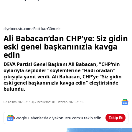
diyekonustu.com
>
Politika
>
Güncel
>
Ali Babacan’dan CHP’ye: Siz gidin
eski genel başkanınızla kavga
edin
DEVA Partisi Genel Başkanı Ali Babacan, "CHP'nin
oylarıyla seçildiler" söylemlerine "Hadi oradan"
çıkışıyla yanıt verdi. Ali Babacan, CHP'ye "Siz gidin
eski genel başkanınızla kavga edin" eleştirisinde
bulundu.
02 Kasım 2025 21:51
Güncelleme: 01 Haziran 2026 21:35
Google Haberler'de diyekonustu.com'u takip edin
Takip Et