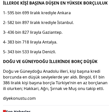
İLLERDE KİŞİ BAŞINA DÜŞEN EN YÜKSEK BORÇLULUK
1- 595 bin 699 liralık krediyle Ankara
2- 582 bin 897 liralık krediyle İstanbul.
3- 436 bin 827 lirayla Gaziantep.
4- 383 bin 718 lirayla Antalya.
5- 343 bin 533 lirayla Denizli.
DOĞU VE GÜNEYDOĞU İLLERİNDE BORÇ DÜŞÜK
Doğu ve Güneydoğu Anadolu illeri, kişi başına kredi
borcunda en düşük seviyelerde yer aldı. Bingöl, 61 bin
386 liralık kişi başına borçla Türkiye’nin en az borçlanan
ili olurken; Hakkari, Ağrı, Şırnak ve Muş onu takip etti.
diyekonustu.com
Son Haberler