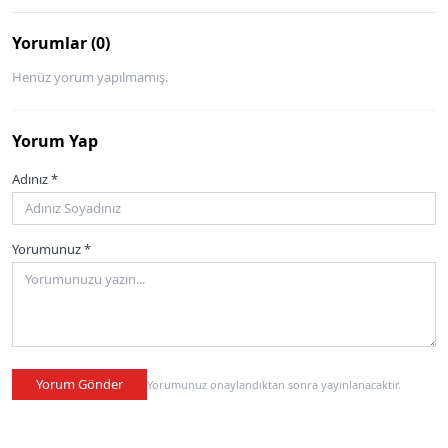
Yorumlar (0)
Henüz yorum yapılmamış.
Yorum Yap
Adınız *
Yorumunuz *
Yorum Gönder
Yorumunuz onaylandıktan sonra yayınlanacaktır.