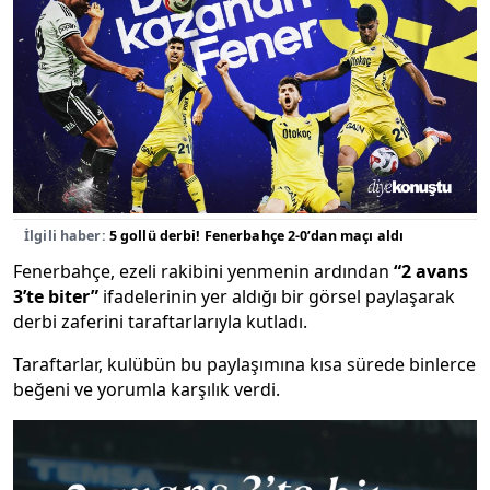
İlgili haber:
5 gollü derbi! Fenerbahçe 2-0’dan maçı aldı
Fenerbahçe, ezeli rakibini yenmenin ardından
“2 avans
3’te biter”
ifadelerinin yer aldığı bir görsel paylaşarak
derbi zaferini taraftarlarıyla kutladı.
Taraftarlar, kulübün bu paylaşımına kısa sürede binlerce
beğeni ve yorumla karşılık verdi.