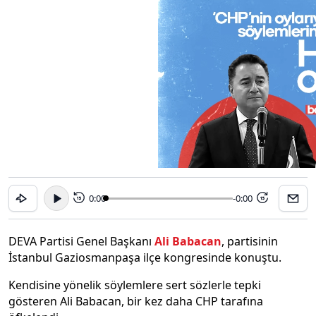
0:00
-0:00
15
15
DEVA Partisi Genel Başkanı
Ali Babacan
, partisinin
İstanbul Gaziosmanpaşa ilçe kongresinde konuştu.
Kendisine yönelik söylemlere sert sözlerle tepki
gösteren Ali Babacan, bir kez daha CHP tarafına