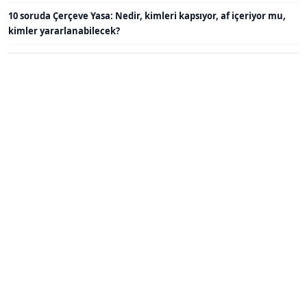
10 soruda Çerçeve Yasa: Nedir, kimleri kapsıyor, af içeriyor mu,
kimler yararlanabilecek?