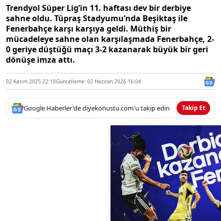
Trendyol Süper Lig’in 11. haftası dev bir derbiye
sahne oldu. Tüpraş Stadyumu’nda Beşiktaş ile
Fenerbahçe karşı karşıya geldi. Müthiş bir
mücadeleye sahne olan karşılaşmada Fenerbahçe, 2-
0 geriye düştüğü maçı 3-2 kazanarak büyük bir geri
dönüşe imza attı.
02 Kasım 2025 22:10
Güncelleme: 02 Haziran 2026 16:04
Google Haberler'de diyekonustu.com'u takip edin
Takip Et