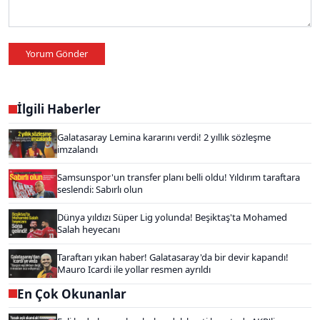
Yorum Gönder
İlgili Haberler
Galatasaray Lemina kararını verdi! 2 yıllık sözleşme
imzalandı
Samsunspor'un transfer planı belli oldu! Yıldırım taraftara
seslendi: Sabırlı olun
Dünya yıldızı Süper Lig yolunda! Beşiktaş'ta Mohamed
Salah heyecanı
Taraftarı yıkan haber! Galatasaray'da bir devir kapandı!
Mauro Icardi ile yollar resmen ayrıldı
En Çok Okunanlar