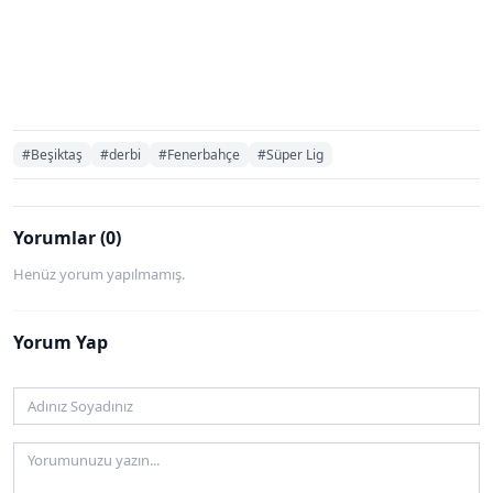
#Beşiktaş
#derbi
#Fenerbahçe
#Süper Lig
Yorumlar (0)
Henüz yorum yapılmamış.
Yorum Yap