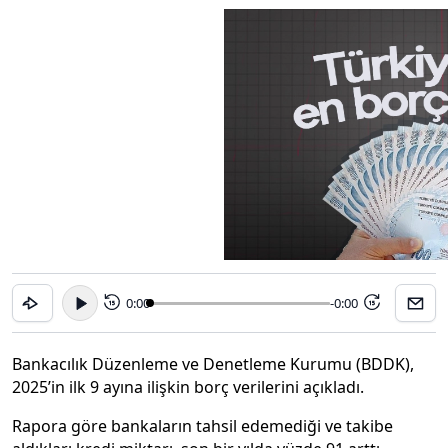
0:00
-0:00
15
15
Bankacılık Düzenleme ve Denetleme Kurumu (BDDK),
2025’in ilk 9 ayına ilişkin borç verilerini açıkladı.
Rapora göre bankaların tahsil edemediği ve takibe