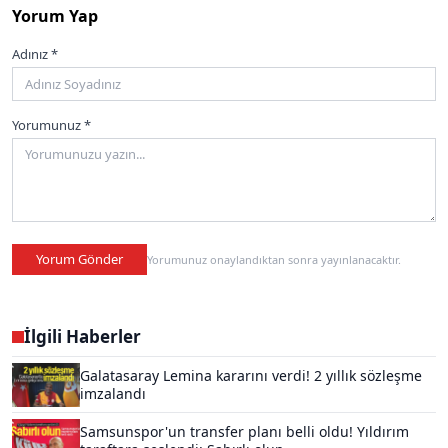
Yorum Yap
Adınız *
Yorumunuz *
Yorum Gönder
Yorumunuz onaylandıktan sonra yayınlanacaktır.
İlgili Haberler
Galatasaray Lemina kararını verdi! 2 yıllık sözleşme
imzalandı
Samsunspor'un transfer planı belli oldu! Yıldırım