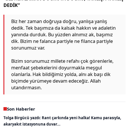
DEDİK”
Biz her zaman doğruya doğru, yanlışa yanlış
dedik. Tek başımıza da kalsak hakkın ve adaletin
yanında durduk. Bu yüzden alnımız ak, başımız
dik. Bizim ne falanca partiyle ne filanca partiyle
sorunumuz var.
Bizim sorunumuz millete refahı çok görenlerle,
menfaat şebekelerini doyurmakla meşgul
olanlarla. Hak bildiğimiz yolda, alnı ak başı dik
biçimde yürümeye devam edeceğiz. Allah
utandırmasın.
Son Haberler
Tolga Birgücü yazdı: Rant çarkında yeni halka! Kamu parasıyla,
akaryakıt istasyonuna duvar...