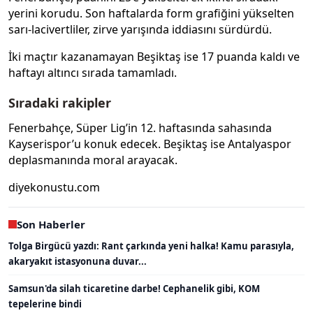
yerini korudu. Son haftalarda form grafiğini yükselten
sarı-lacivertliler, zirve yarışında iddiasını sürdürdü.
İki maçtır kazanamayan Beşiktaş ise 17 puanda kaldı ve
haftayı altıncı sırada tamamladı.
Sıradaki rakipler
Fenerbahçe, Süper Lig’in 12. haftasında sahasında
Kayserispor’u konuk edecek. Beşiktaş ise Antalyaspor
deplasmanında moral arayacak.
diyekonustu.com
Son Haberler
Tolga Birgücü yazdı: Rant çarkında yeni halka! Kamu parasıyla,
akaryakıt istasyonuna duvar...
Samsun'da silah ticaretine darbe! Cephanelik gibi, KOM
tepelerine bindi