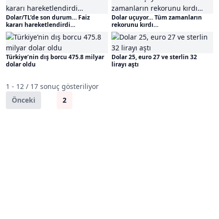
Dolar/TL’de son durum… Faiz
Dolar uçuyor… Tüm zamanların
kararı hareketlendirdi…
rekorunu kırdı…
Türkiye’nin dış borcu 475.8 milyar
Dolar 25, euro 27 ve sterlin 32
dolar oldu
lirayı aştı
1 - 12 / 17 sonuç gösteriliyor
Önceki
1
2
Sonraki