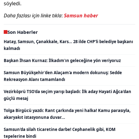
söyledi.
Daha fazlası için linke tıkla
:
Samsun haber
Son Haberler
Hatay, Samsun, Çanakkale, Kars... 28 ilde CHP'li belediye başkanı
kalmadı
Başkan İhsan Kurnaz: İlkadım'ın geleceğine yön veriyoruz
Samsun Büyükşehir'den Alaçam'a modern dokunuş: Sedde
Rekreasyon Alanı tamamlandı
Vezirköprü TSO'da seçim yarışı başladı: İlk aday Hayati Ağca'dan
güçlü mesaj
Tolga Birgücü yazdı: Rant çarkında yeni halka! Kamu parasıyla,
akaryakıt istasyonuna duvar...
Samsun'da silah ticaretine darbe! Cephanelik gibi, KOM
tepelerine bindi