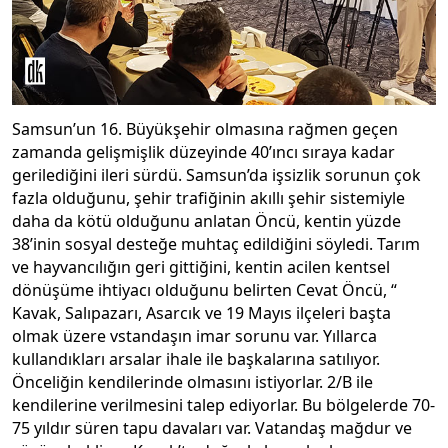
Samsun’un 16. Büyükşehir olmasına rağmen geçen
zamanda gelişmişlik düzeyinde 40’ıncı sıraya kadar
gerilediğini ileri sürdü. Samsun’da işsizlik sorunun çok
fazla olduğunu, şehir trafiğinin akıllı şehir sistemiyle
daha da kötü olduğunu anlatan Öncü, kentin yüzde
38’inin sosyal desteğe muhtaç edildiğini söyledi. Tarım
ve hayvancılığın geri gittiğini, kentin acilen kentsel
dönüşüme ihtiyacı olduğunu belirten Cevat Öncü, “
Kavak, Salıpazarı, Asarcık ve 19 Mayıs ilçeleri başta
olmak üzere vstandaşın imar sorunu var. Yıllarca
kullandıkları arsalar ihale ile başkalarına satılıyor.
Önceliğin kendilerinde olmasını istiyorlar. 2/B ile
kendilerine verilmesini talep ediyorlar. Bu bölgelerde 70-
75 yıldır süren tapu davaları var. Vatandaş mağdur ve