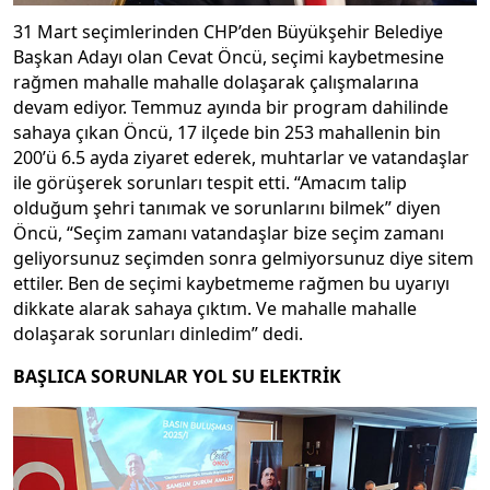
31 Mart seçimlerinden CHP’den Büyükşehir Belediye
Başkan Adayı olan Cevat Öncü, seçimi kaybetmesine
rağmen mahalle mahalle dolaşarak çalışmalarına
devam ediyor. Temmuz ayında bir program dahilinde
sahaya çıkan Öncü, 17 ilçede bin 253 mahallenin bin
200’ü 6.5 ayda ziyaret ederek, muhtarlar ve vatandaşlar
ile görüşerek sorunları tespit etti. “Amacım talip
olduğum şehri tanımak ve sorunlarını bilmek” diyen
Öncü, “Seçim zamanı vatandaşlar bize seçim zamanı
geliyorsunuz seçimden sonra gelmiyorsunuz diye sitem
ettiler. Ben de seçimi kaybetmeme rağmen bu uyarıyı
dikkate alarak sahaya çıktım. Ve mahalle mahalle
dolaşarak sorunları dinledim” dedi.
BAŞLICA SORUNLAR YOL SU ELEKTRİK