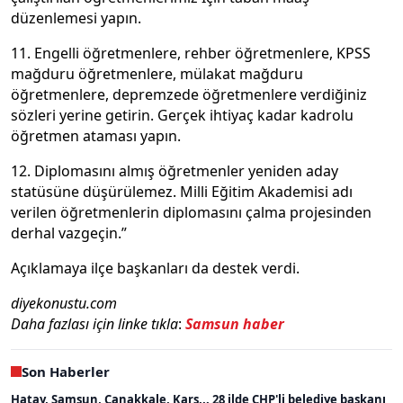
düzenlemesi yapın.
11. Engelli öğretmenlere, rehber öğretmenlere, KPSS
mağduru öğretmenlere, mülakat mağduru
öğretmenlere, depremzede öğretmenlere verdiğiniz
sözleri yerine getirin. Gerçek ihtiyaç kadar kadrolu
öğretmen ataması yapın.
12. Diplomasını almış öğretmenler yeniden aday
statüsüne düşürülemez. Milli Eğitim Akademisi adı
verilen öğretmenlerin diplomasını çalma projesinden
derhal vazgeçin.”
Açıklamaya ilçe başkanları da destek verdi.
diyekonustu.com
Daha fazlası için linke tıkla
:
Samsun haber
Son Haberler
Hatay, Samsun, Çanakkale, Kars... 28 ilde CHP'li belediye başkanı