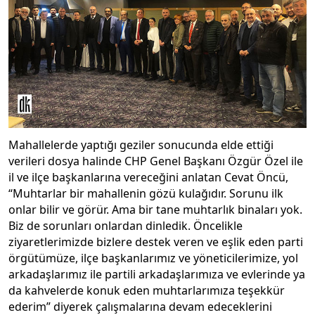
Mahallelerde yaptığı geziler sonucunda elde ettiği
verileri dosya halinde CHP Genel Başkanı Özgür Özel ile
il ve ilçe başkanlarına vereceğini anlatan Cevat Öncü,
“Muhtarlar bir mahallenin gözü kulağıdır. Sorunu ilk
onlar bilir ve görür. Ama bir tane muhtarlık binaları yok.
Biz de sorunları onlardan dinledik. Öncelikle
ziyaretlerimizde bizlere destek veren ve eşlik eden parti
örgütümüze, ilçe başkanlarımız ve yöneticilerimize, yol
arkadaşlarımız ile partili arkadaşlarımıza ve evlerinde ya
da kahvelerde konuk eden muhtarlarımıza teşekkür
ederim” diyerek çalışmalarına devam edeceklerini