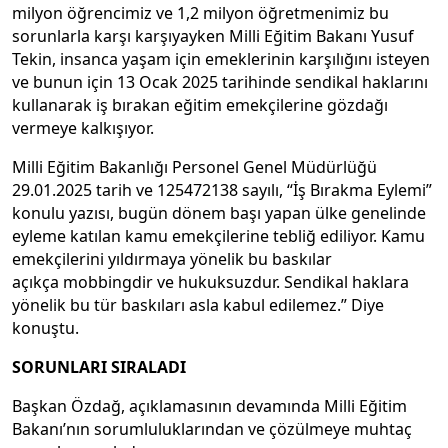
milyon öğrencimiz ve 1,2 milyon öğretmenimiz bu
sorunlarla karşı karşıyayken Milli Eğitim Bakanı Yusuf
Tekin, insanca yaşam için emeklerinin karşılığını isteyen
ve bunun için 13 Ocak 2025 tarihinde sendikal haklarını
kullanarak iş bırakan eğitim emekçilerine gözdağı
vermeye kalkışıyor.
Milli Eğitim Bakanlığı Personel Genel Müdürlüğü
29.01.2025 tarih ve 125472138 sayılı, “İş Bırakma Eylemi”
konulu yazısı, bugün dönem başı yapan ülke genelinde
eyleme katılan kamu emekçilerine tebliğ ediliyor. Kamu
emekçilerini yıldırmaya yönelik bu baskılar
açıkça mobbingdir ve hukuksuzdur. Sendikal haklara
yönelik bu tür baskıları asla kabul edilemez.” Diye
konuştu.
SORUNLARI SIRALADI
Başkan Özdağ, açıklamasının devamında Milli Eğitim
Bakanı’nın sorumluluklarından ve çözülmeye muhtaç