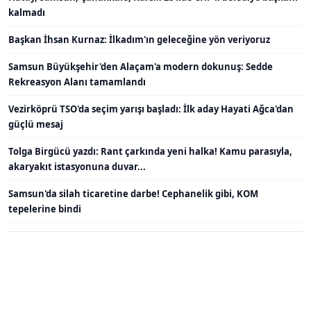
kalmadı
Başkan İhsan Kurnaz: İlkadım'ın geleceğine yön veriyoruz
Samsun Büyükşehir'den Alaçam'a modern dokunuş: Sedde
Rekreasyon Alanı tamamlandı
Vezirköprü TSO'da seçim yarışı başladı: İlk aday Hayati Ağca'dan
güçlü mesaj
Tolga Birgücü yazdı: Rant çarkında yeni halka! Kamu parasıyla,
akaryakıt istasyonuna duvar...
Samsun'da silah ticaretine darbe! Cephanelik gibi, KOM
tepelerine bindi