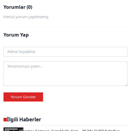
Yorumlar (0)
Henüz yorum yapılmamış.
Yorum Yap
Yorum Gönder
İlgili Haberler
Hatay, Samsun, Çanakkale, Kars... 28 ilde CHP'li belediye