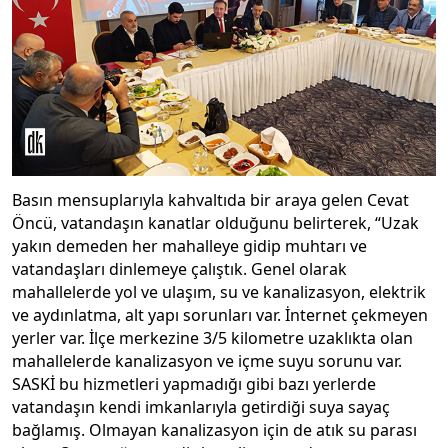
Basın mensuplarıyla kahvaltıda bir araya gelen Cevat
Öncü, vatandaşın kanatlar olduğunu belirterek, “Uzak
yakın demeden her mahalleye gidip muhtarı ve
vatandaşları dinlemeye çalıştık. Genel olarak
mahallelerde yol ve ulaşım, su ve kanalizasyon, elektrik
ve aydınlatma, alt yapı sorunları var. İnternet çekmeyen
yerler var. İlçe merkezine 3/5 kilometre uzaklıkta olan
mahallelerde kanalizasyon ve içme suyu sorunu var.
SASKİ bu hizmetleri yapmadığı gibi bazı yerlerde
vatandaşın kendi imkanlarıyla getirdiği suya sayaç
bağlamış. Olmayan kanalizasyon için de atık su parası