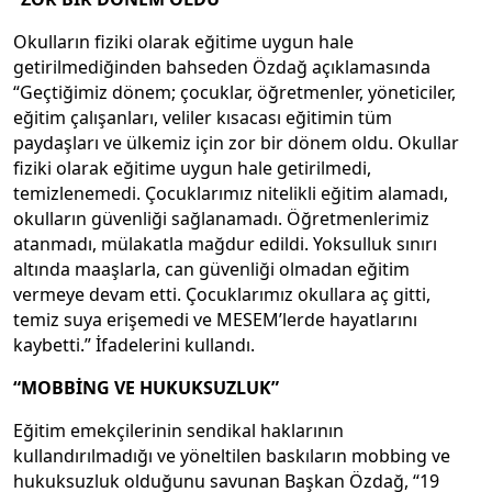
Okulların fiziki olarak eğitime uygun hale
getirilmediğinden bahseden Özdağ açıklamasında
“Geçtiğimiz dönem; çocuklar, öğretmenler, yöneticiler,
eğitim çalışanları, veliler kısacası eğitimin tüm
paydaşları ve ülkemiz için zor bir dönem oldu. Okullar
fiziki olarak eğitime uygun hale getirilmedi,
temizlenemedi. Çocuklarımız nitelikli eğitim alamadı,
okulların güvenliği sağlanamadı. Öğretmenlerimiz
atanmadı, mülakatla mağdur edildi. Yoksulluk sınırı
altında maaşlarla, can güvenliği olmadan eğitim
vermeye devam etti. Çocuklarımız okullara aç gitti,
temiz suya erişemedi ve MESEM’lerde hayatlarını
kaybetti.” İfadelerini kullandı.
“MOBBİNG VE HUKUKSUZLUK”
Eğitim emekçilerinin sendikal haklarının
kullandırılmadığı ve yöneltilen baskıların mobbing ve
hukuksuzluk olduğunu savunan Başkan Özdağ, “19