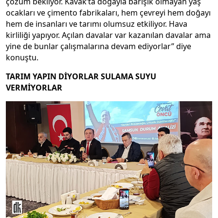
çözüm bekliyor. Kavak’ta doğayla barışık olmayan yaş
ocakları ve çimento fabrikaları, hem çevreyi hem doğayı
hem de insanları ve tarımı olumsuz etkiliyor. Hava
kirliliği yapıyor. Açılan davalar var kazanılan davalar ama
yine de bunlar çalışmalarına devam ediyorlar” diye
konuştu.
TARIM YAPIN DİYORLAR SULAMA SUYU
VERMİYORLAR