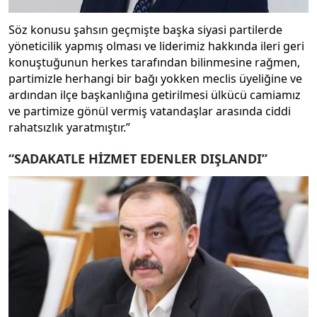
Söz konusu şahsın geçmişte başka siyasi partilerde
yöneticilik yapmış olması ve liderimiz hakkında ileri geri
konuştuğunun herkes tarafından bilinmesine rağmen,
partimizle herhangi bir bağı yokken meclis üyeliğine ve
ardından ilçe başkanlığına getirilmesi ülkücü camiamız
ve partimize gönül vermiş vatandaşlar arasında ciddi
rahatsızlık yaratmıştır.”
“SADAKATLE HİZMET EDENLER DIŞLANDI”