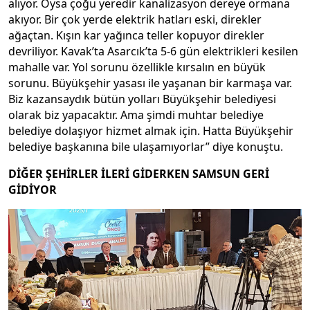
alıyor. Oysa çoğu yeredir kanalizasyon dereye ormana
akıyor. Bir çok yerde elektrik hatları eski, direkler
ağaçtan. Kışın kar yağınca teller kopuyor direkler
devriliyor. Kavak’ta Asarcık’ta 5-6 gün elektrikleri kesilen
mahalle var. Yol sorunu özellikle kırsalın en büyük
sorunu. Büyükşehir yasası ile yaşanan bir karmaşa var.
Biz kazansaydık bütün yolları Büyükşehir belediyesi
olarak biz yapacaktır. Ama şimdi muhtar belediye
belediye dolaşıyor hizmet almak için. Hatta Büyükşehir
belediye başkanına bile ulaşamıyorlar” diye konuştu.
DİĞER ŞEHİRLER İLERİ GİDERKEN SAMSUN GERİ
GİDİYOR