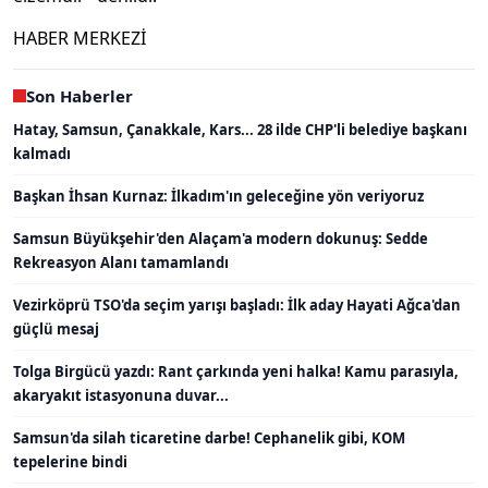
HABER MERKEZİ
Son Haberler
Hatay, Samsun, Çanakkale, Kars... 28 ilde CHP'li belediye başkanı
kalmadı
Başkan İhsan Kurnaz: İlkadım'ın geleceğine yön veriyoruz
Samsun Büyükşehir'den Alaçam'a modern dokunuş: Sedde
Rekreasyon Alanı tamamlandı
Vezirköprü TSO'da seçim yarışı başladı: İlk aday Hayati Ağca'dan
güçlü mesaj
Tolga Birgücü yazdı: Rant çarkında yeni halka! Kamu parasıyla,
akaryakıt istasyonuna duvar...
Samsun'da silah ticaretine darbe! Cephanelik gibi, KOM
tepelerine bindi