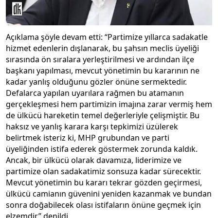
Açıklama şöyle devam etti: “Partimize yıllarca sadakatle
hizmet edenlerin dışlanarak, bu şahsın meclis üyeliği
sırasında ön sıralara yerleştirilmesi ve ardından ilçe
başkanı yapılması, mevcut yönetimin bu kararının ne
kadar yanlış olduğunu gözler önüne sermektedir.
Defalarca yapılan uyarılara rağmen bu atamanın
gerçekleşmesi hem partimizin imajına zarar vermiş hem
de ülkücü hareketin temel değerleriyle çelişmiştir. Bu
haksız ve yanlış karara karşı tepkimizi üzülerek
belirtmek isteriz ki, MHP grubundan ve parti
üyeliğinden istifa ederek göstermek zorunda kaldık.
Ancak, bir ülkücü olarak davamıza, liderimize ve
partimize olan sadakatimiz sonsuza kadar sürecektir.
Mevcut yönetimin bu kararı tekrar gözden geçirmesi,
ülkücü camianın güvenini yeniden kazanmak ve bundan
sonra doğabilecek olası istifaların önüne geçmek için
elzemdir” denildi.