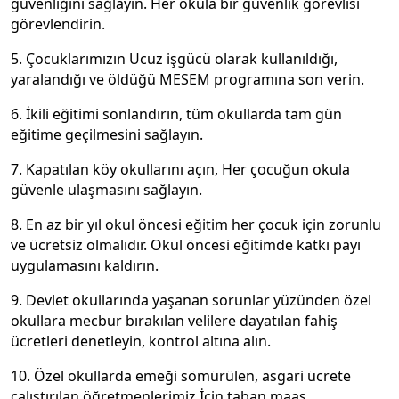
güvenliğini sağlayın. Her okula bir güvenlik görevlisi
görevlendirin.
5. Çocuklarımızın Ucuz işgücü olarak kullanıldığı,
yaralandığı ve öldüğü MESEM programına son verin.
6. İkili eğitimi sonlandırın, tüm okullarda tam gün
eğitime geçilmesini sağlayın.
7. Kapatılan köy okullarını açın, Her çocuğun okula
güvenle ulaşmasını sağlayın.
8. En az bir yıl okul öncesi eğitim her çocuk için zorunlu
ve ücretsiz olmalıdır. Okul öncesi eğitimde katkı payı
uygulamasını kaldırın.
9. Devlet okullarında yaşanan sorunlar yüzünden özel
okullara mecbur bırakılan velilere dayatılan fahiş
ücretleri denetleyin, kontrol altına alın.
10. Özel okullarda emeği sömürülen, asgari ücrete
çalıştırılan öğretmenlerimiz İçin taban maaş