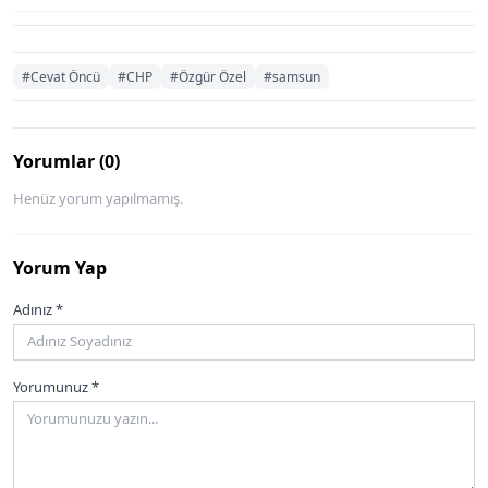
#Cevat Öncü
#CHP
#Özgür Özel
#samsun
Yorumlar (0)
Henüz yorum yapılmamış.
Yorum Yap
Adınız *
Yorumunuz *