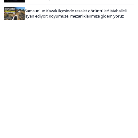
Samsun'un Kavak ilçesinde rezalet görüntüler! Mahalleli
isyan ediyor: Köyümüze, mezarlıklarımıza gidemiyoruz