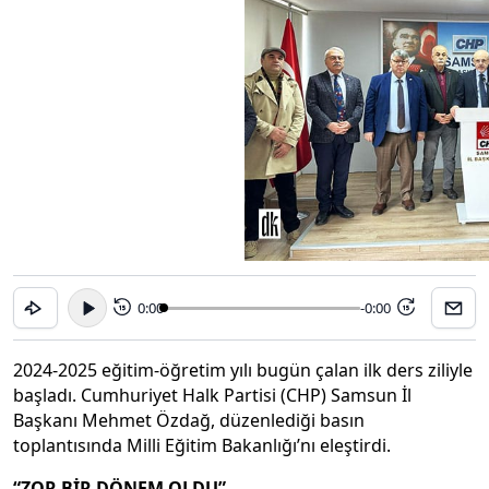
0:00
-0:00
15
15
2024-2025 eğitim-öğretim yılı bugün çalan ilk ders ziliyle
başladı. Cumhuriyet Halk Partisi (CHP) Samsun İl
Başkanı Mehmet Özdağ, düzenlediği basın
toplantısında Milli Eğitim Bakanlığı’nı eleştirdi.
“ZOR BİR DÖNEM OLDU”