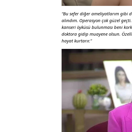
“Bu sefer diğer ameliyatlarım gibi d
alındım. Operasyon çok güzel geçti.
kanseri öyküsü bulunması beni korku
doktora gidip muayene olsun. Özelli
hayat kurtarır.”