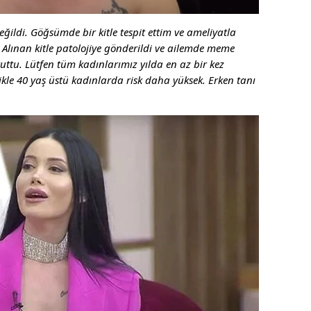
eğildi. Göğsümde bir kitle tespit ettim ve ameliyatla
 Alınan kitle patolojiye gönderildi ve ailemde meme
ttu. Lütfen tüm kadınlarımız yılda en az bir kez
kle 40 yaş üstü kadınlarda risk daha yüksek. Erken tanı