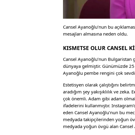
Cansel Ayanoğlu’nun bu açıklamas
mesajları almasına neden oldu.
KISMETSE OLUR CANSEL Kİ
Cansel Ayanoğlu’nun Bulgaristan 
dünyaya gelmiştir. Günümüzde 25 
Ayanoğlu pembe rengini çok sevdiğ
Estetisyen olarak çalıştığını belirt
aradığım şey yakışıklılık ve zeka.
çok önemli. Adam gibi adam olmalı 
ifadelerini kullanmıştır. Instagra
eden Cansel Ayanoğlu’nun bu mecrad
medyada takipçilerinden yoğun övgü
medyada yoğun övgü alan Cansel A