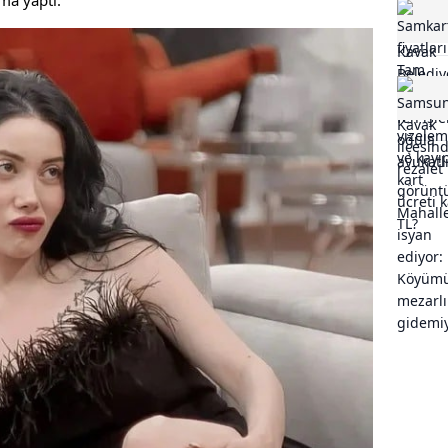
ma yaptı.