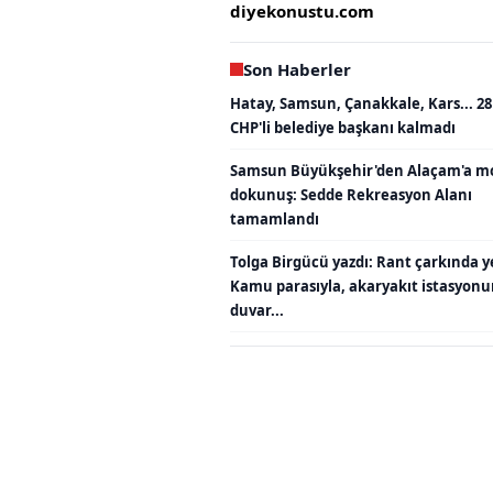
diyekonustu.com
Son Haberler
Hatay, Samsun, Çanakkale, Kars... 28
CHP'li belediye başkanı kalmadı
Samsun Büyükşehir'den Alaçam'a m
dokunuş: Sedde Rekreasyon Alanı
tamamlandı
Tolga Birgücü yazdı: Rant çarkında y
Kamu parasıyla, akaryakıt istasyon
duvar...