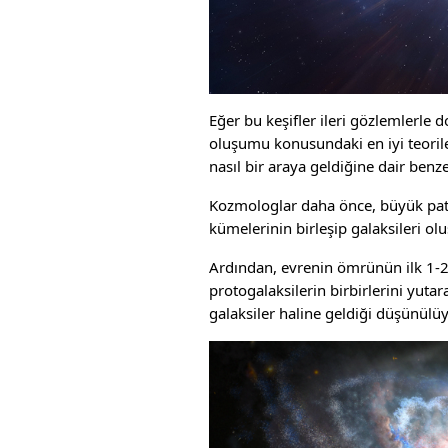
Eğer bu keşifler ileri gözlemlerle d
oluşumu konusundaki en iyi teoril
nasıl bir araya geldiğine dair benz
Kozmologlar daha önce, büyük patl
kümelerinin birleşip galaksileri o
Ardından, evrenin ömrünün ilk 1-2 
protogalaksilerin birbirlerini yut
galaksiler haline geldiği düşünülü