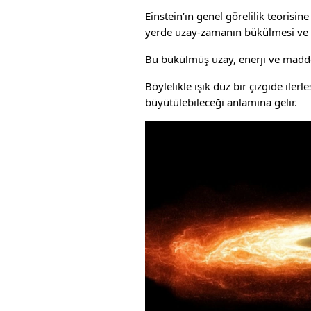
Einstein’ın genel görelilik teorisi
yerde uzay-zamanın bükülmesi ve 
Bu bükülmüş uzay, enerji ve madden
Böylelikle ışık düz bir çizgide iler
büyütülebileceği anlamına gelir.