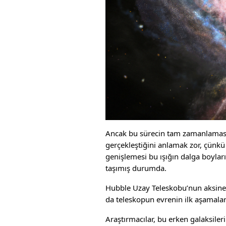
Ancak bu sürecin tam zamanlaması
gerçekleştiğini anlamak zor, çünkü
genişlemesi bu ışığın dalga boyları
taşımış durumda.
Hubble Uzay Teleskobu’nun aksine, 
da teleskopun evrenin ilk aşamalar
Araştırmacılar, bu erken galaksiler