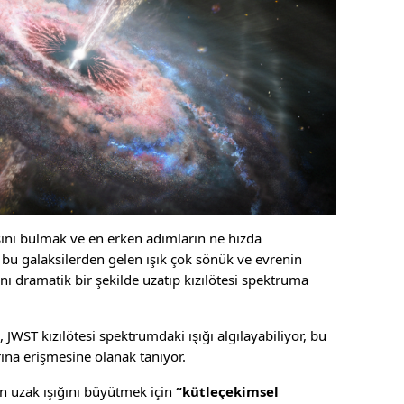
nı bulmak ve en erken adımların ne hızda
 bu galaksilerden gelen ışık çok sönük ve evrenin
nı dramatik bir şekilde uzatıp kızılötesi spektruma
JWST kızılötesi spektrumdaki ışığı algılayabiliyor, bu
ına erişmesine olanak tanıyor.
in uzak ışığını büyütmek için
“kütleçekimsel