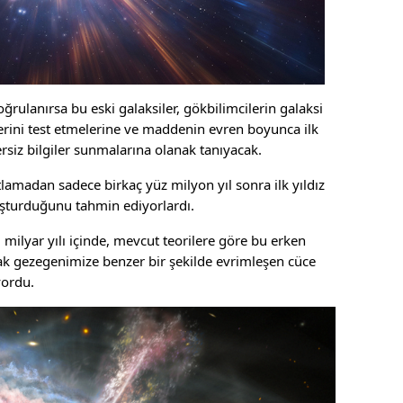
oğrulanırsa bu eski galaksiler, gökbilimcilerin galaksi
erini test etmelerine ve maddenin evren boyunca ilk
ersiz bilgiler sunmalarına olanak tanıyacak.
amadan sadece birkaç yüz milyon yıl sonra ilk yıldız
luşturduğunu tahmin ediyorlardı.
milyar yılı içinde, mevcut teorilere göre bu erken
arak gezegenimize benzer bir şekilde evrimleşen cüce
yordu.