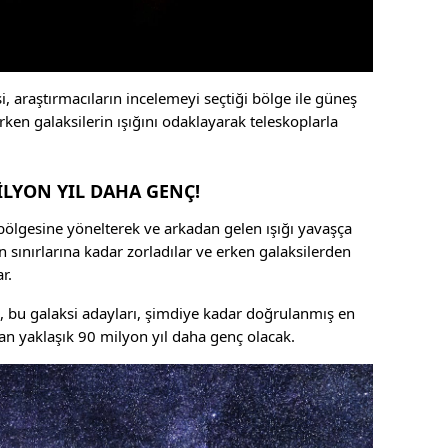
i, araştırmacıların incelemeyi seçtiği bölge ile güneş
rken galaksilerin ışığını odaklayarak teleskoplarla
İLYON YIL DAHA GENÇ!
bölgesine yönelterek ve arkadan gelen ışığı yavaşça
 sınırlarına kadar zorladılar ve erken galaksilerden
r.
a, bu galaksi adayları, şimdiye kadar doğrulanmış en
an yaklaşık 90 milyon yıl daha genç olacak.