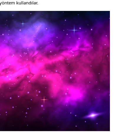
 yöntem kullandılar.