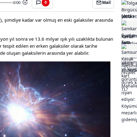
-0:00
Mail
0
15
 şimdiye kadar var olmuş en eski galaksiler arasında
n yıl sonra ve 13.6 milyar ışık yılı uzaklıkta bulunan
 tespit edilen en erken galaksiler olarak tarihe
e oluşan galaksilerin arasında yer alabilir.