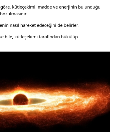
ne göre, kütleçekimi, madde ve enerjinin bulunduğu
bozulmasıdır.
in nasıl hareket edeceğini de belirler.
lese bile, kütleçekimi tarafından bükülüp