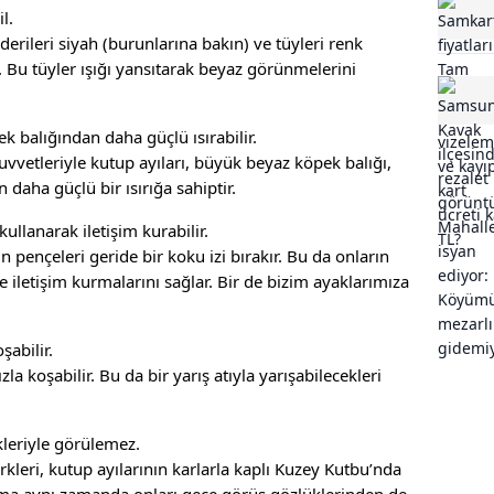
l.
derileri siyah (burunlarına bakın) ve tüyleri renk
. Bu tüyler ışığı yansıtarak beyaz görünmelerini
k balığından daha güçlü ısırabilir.
vvetleriyle kutup ayıları, büyük beyaz köpek balığı,
 daha güçlü bir ısırığa sahiptir.
kullanarak iletişim kurabilir.
n pençeleri geride bir koku izi bırakır. Bu da onların
le iletişim kurmalarını sağlar. Bir de bizim ayaklarımıza
şabilir.
la koşabilir. Bu da bir yarış atıyla yarışabilecekleri
kleriyle görülemez.
kleri, kutup ayılarının karlarla kaplı Kuzey Kutbu’nda