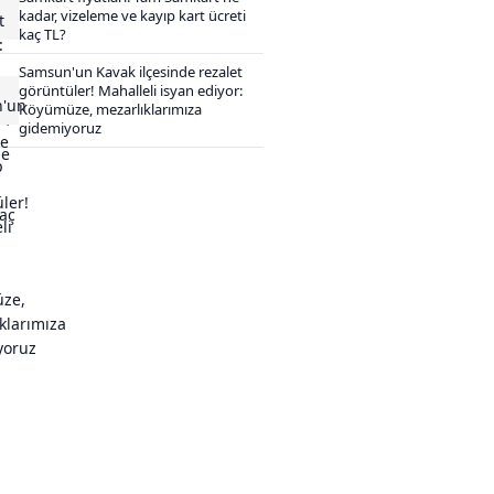
kadar, vizeleme ve kayıp kart ücreti
kaç TL?
Samsun'un Kavak ilçesinde rezalet
görüntüler! Mahalleli isyan ediyor:
Köyümüze, mezarlıklarımıza
gidemiyoruz