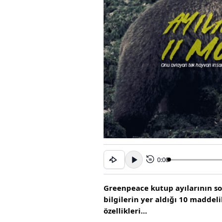
0:00
15
Greenpeace kutup ayılarının s
bilgilerin yer aldığı 10 maddeli
özellikleri…