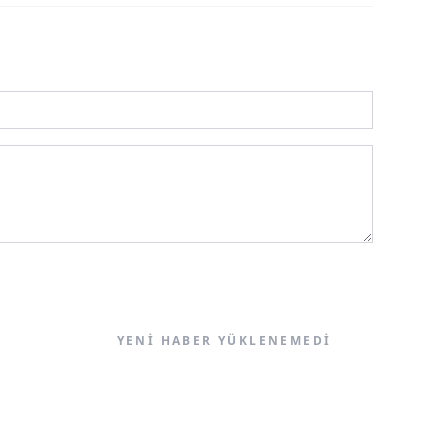
YENI HABER YÜKLENEMEDI