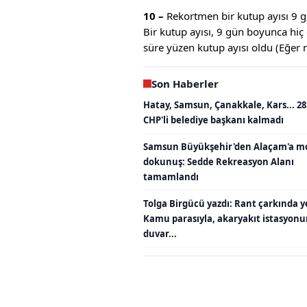
10 –
Rekortmen bir kutup ayısı 9 
Bir kutup ayısı, 9 gün boyunca h
süre yüzen kutup ayısı oldu (Eğer
Son Haberler
Hatay, Samsun, Çanakkale, Kars... 28
CHP'li belediye başkanı kalmadı
Samsun Büyükşehir'den Alaçam'a m
dokunuş: Sedde Rekreasyon Alanı
tamamlandı
Tolga Birgücü yazdı: Rant çarkında y
Kamu parasıyla, akaryakıt istasyon
duvar...