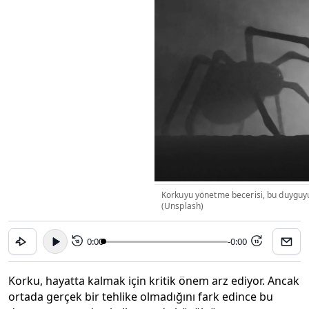
Korkuyu yönetme becerisi, bu duyguy
(Unsplash)
0:00
-0:00
15
15
Korku, hayatta kalmak için kritik önem arz ediyor. Ancak
ortada gerçek bir tehlike olmadığını fark edince bu