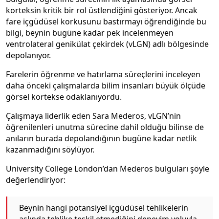
korteksin kritik bir rol üstlendiğini gösteriyor. Ancak
fare içgüdüsel korkusunu bastırmayı öğrendiğinde bu
bilgi, beynin bugüne kadar pek incelenmeyen
ventrolateral genikülat çekirdek (vLGN) adlı bölgesinde
depolanıyor.
Farelerin öğrenme ve hatırlama süreçlerini inceleyen
daha önceki çalışmalarda bilim insanları büyük ölçüde
görsel kortekse odaklanıyordu.
Çalışmaya liderlik eden Sara Mederos, vLGN’nin
öğrenilenleri unutma sürecine dahil olduğu bilinse de
anıların burada depolandığının bugüne kadar netlik
kazanmadığını söylüyor.
University College London’dan Mederos bulguları şöyle
değerlendiriyor:
Beynin hangi potansiyel içgüdüsel tehlikelerin
aslında tehlike teşkil etmediğini deneyim yoluyla