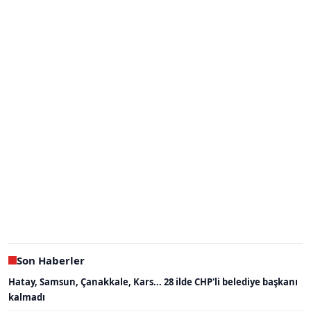
Son Haberler
Hatay, Samsun, Çanakkale, Kars... 28 ilde CHP'li belediye başkanı
kalmadı