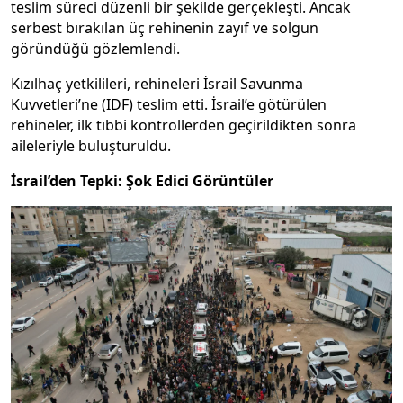
teslim süreci düzenli bir şekilde gerçekleşti. Ancak
serbest bırakılan üç rehinenin zayıf ve solgun
göründüğü gözlemlendi.
Kızılhaç yetkilileri, rehineleri İsrail Savunma
Kuvvetleri’ne (IDF) teslim etti. İsrail’e götürülen
rehineler, ilk tıbbi kontrollerden geçirildikten sonra
aileleriyle buluşturuldu.
İsrail’den Tepki: Şok Edici Görüntüler