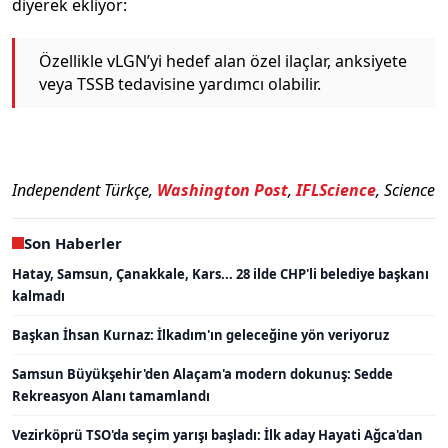
diyerek ekliyor:
Özellikle vLGN’yi hedef alan özel ilaçlar, anksiyete
veya TSSB tedavisine yardımcı olabilir.
Independent Türkçe,
Washington Post
,
IFLScience
, Science
Son Haberler
Hatay, Samsun, Çanakkale, Kars... 28 ilde CHP'li belediye başkanı
kalmadı
Başkan İhsan Kurnaz: İlkadım'ın geleceğine yön veriyoruz
Samsun Büyükşehir'den Alaçam'a modern dokunuş: Sedde
Rekreasyon Alanı tamamlandı
Vezirköprü TSO'da seçim yarışı başladı: İlk aday Hayati Ağca'dan