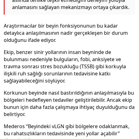
anlamasını sağlayan mekanizmayı ortaya çıkardık.
Araştırmacılar bir beyin fonksiyonunun bu kadar
detaylıca anlaşılmasının nadir gerçekleşen bir durum
olduğunu ifade ediyor.
Ekip, benzer sinir yollarının insan beyninde de
bulunması nedeniyle bulguların, fobi, anksiyete ve
travma sonrası stres bozukluğu (TSSB) gibi korkuyla
ilişkili ruh sağlığı sorunlarının tedavisine katkı
sağlayabileceğini söylüyor.
Korkunun beyinde nasıl bastırıldığının anlaşılmasıyla bu
bölgeleri hedefleyen tedaviler geliştirilebilir. Ancak ekip
bunun için daha fazla çalışmaya ihtiyaç duyulduğunu da
belirtiyor.
Mederos “Beyindeki vLGN gibi bölgelere odaklanmak,
bu rahatsızlıkların tedavisinde yeni yollar açabilir”