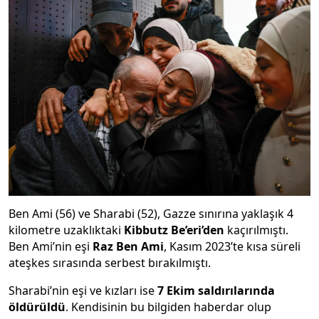
Ben Ami (56) ve Sharabi (52), Gazze sınırına yaklaşık 4
kilometre uzaklıktaki
Kibbutz Be’eri’den
kaçırılmıştı.
Ben Ami’nin eşi
Raz Ben Ami
, Kasım 2023’te kısa süreli
ateşkes sırasında serbest bırakılmıştı.
Sharabi’nin eşi ve kızları ise
7 Ekim saldırılarında
öldürüldü
. Kendisinin bu bilgiden haberdar olup