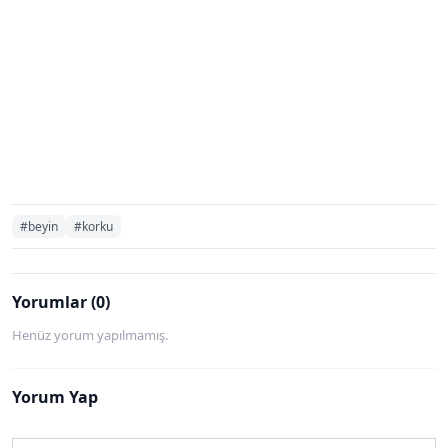
#beyin
#korku
Yorumlar (0)
Henüz yorum yapılmamış.
Yorum Yap