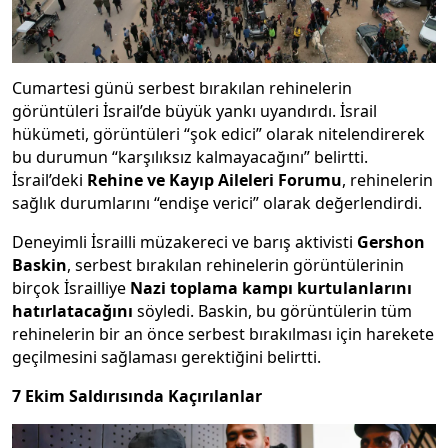
Cumartesi günü serbest bırakılan rehinelerin
görüntüleri İsrail’de büyük yankı uyandırdı. İsrail
hükümeti, görüntüleri “şok edici” olarak nitelendirerek
bu durumun “karşılıksız kalmayacağını” belirtti.
İsrail’deki
Rehine ve Kayıp Aileleri Forumu
, rehinelerin
sağlık durumlarını “endişe verici” olarak değerlendirdi.
Deneyimli İsrailli müzakereci ve barış aktivisti
Gershon
Baskin
, serbest bırakılan rehinelerin görüntülerinin
birçok İsrailliye
Nazi toplama kampı kurtulanlarını
hatırlatacağını
söyledi. Baskin, bu görüntülerin tüm
rehinelerin bir an önce serbest bırakılması için harekete
geçilmesini sağlaması gerektiğini belirtti.
7 Ekim Saldırısında Kaçırılanlar