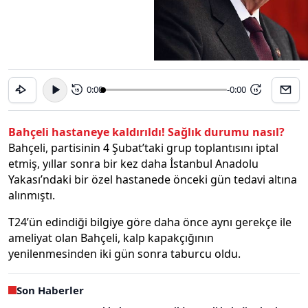
0:00
-0:00
15
15
Bahçeli hastaneye kaldırıldı! Sağlık durumu nasıl?
Bahçeli, partisinin 4 Şubat’taki grup toplantısını iptal
etmiş, yıllar sonra bir kez daha İstanbul Anadolu
Yakası’ndaki bir özel hastanede önceki gün tedavi altına
alınmıştı.
T24’ün edindiği bilgiye göre daha önce aynı gerekçe ile
ameliyat olan Bahçeli, kalp kapakçığının
yenilenmesinden iki gün sonra taburcu oldu.
Son Haberler