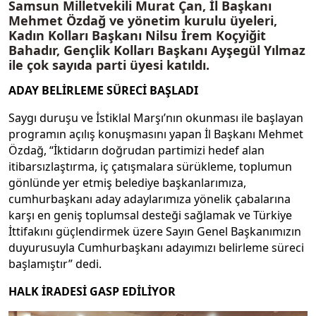
Samsun Milletvekili Murat Çan, İl Başkanı
Mehmet Özdağ ve yönetim kurulu üyeleri,
Kadın Kolları Başkanı Nilsu İrem Koçyiğit
Bahadır, Gençlik Kolları Başkanı Ayşegül Yılmaz
ile çok sayıda parti üyesi katıldı.
ADAY BELİRLEME SÜRECİ BAŞLADI
Saygı duruşu ve İstiklal Marşı’nın okunması ile başlayan
programın açılış konuşmasını yapan İl Başkanı Mehmet
Özdağ, “İktidarın doğrudan partimizi hedef alan
itibarsızlaştırma, iç çatışmalara sürükleme, toplumun
gönlünde yer etmiş belediye başkanlarımıza,
cumhurbaşkanı aday adaylarımıza yönelik çabalarına
karşı en geniş toplumsal desteği sağlamak ve Türkiye
İttifakını güçlendirmek üzere Sayın Genel Başkanımızın
duyurusuyla Cumhurbaşkanı adayımızı belirleme süreci
başlamıştır” dedi.
HALK İRADESİ GASP EDİLİYOR