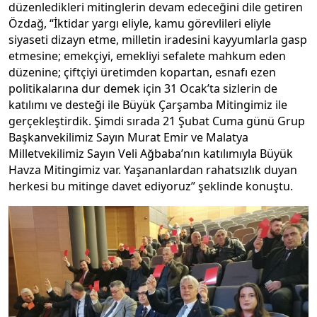
düzenledikleri mitinglerin devam edeceğini dile getiren
Özdağ, “İktidar yargı eliyle, kamu görevlileri eliyle
siyaseti dizayn etme, milletin iradesini kayyumlarla gasp
etmesine; emekçiyi, emekliyi sefalete mahkum eden
düzenine; çiftçiyi üretimden kopartan, esnafı ezen
politikalarına dur demek için 31 Ocak’ta sizlerin de
katılımı ve desteği ile Büyük Çarşamba Mitingimiz ile
gerçekleştirdik. Şimdi sırada 21 Şubat Cuma günü Grup
Başkanvekilimiz Sayın Murat Emir ve Malatya
Milletvekilimiz Sayın Veli Ağbaba’nın katılımıyla Büyük
Havza Mitingimiz var. Yaşananlardan rahatsızlık duyan
herkesi bu mitinge davet ediyoruz” şeklinde konuştu.