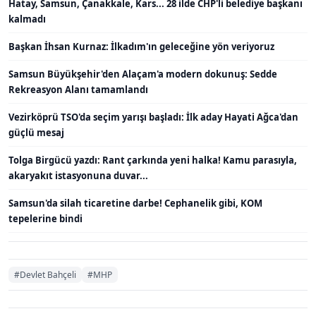
Hatay, Samsun, Çanakkale, Kars... 28 ilde CHP'li belediye başkanı
kalmadı
Başkan İhsan Kurnaz: İlkadım'ın geleceğine yön veriyoruz
Samsun Büyükşehir'den Alaçam'a modern dokunuş: Sedde
Rekreasyon Alanı tamamlandı
Vezirköprü TSO'da seçim yarışı başladı: İlk aday Hayati Ağca'dan
güçlü mesaj
Tolga Birgücü yazdı: Rant çarkında yeni halka! Kamu parasıyla,
akaryakıt istasyonuna duvar...
Samsun'da silah ticaretine darbe! Cephanelik gibi, KOM
tepelerine bindi
#Devlet Bahçeli
#MHP