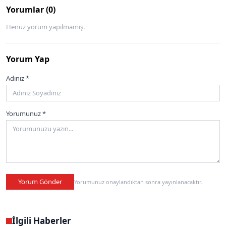
Yorumlar (0)
Henüz yorum yapılmamış.
Yorum Yap
Adınız *
Yorumunuz *
Yorum Gönder
Yorumunuz onaylandıktan sonra yayınlanacaktır.
İlgili Haberler