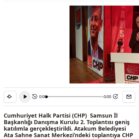
0:00
-0:00
15
15
Cumhuriyet Halk Partisi (CHP) Samsun İl
Başkanlığı Danışma Kurulu 2. Toplantısı geniş
katılımla gerçekleştirildi. Atakum Belediyesi
Ata Sahne Sanat Merkezi’ndeki toplantıya CHP