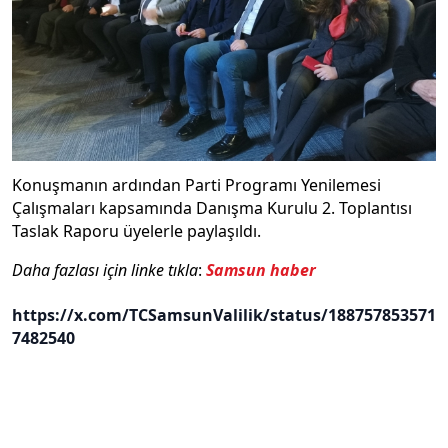
Konuşmanın ardından Parti Programı Yenilemesi
Çalışmaları kapsamında Danışma Kurulu 2. Toplantısı
Taslak Raporu üyelerle paylaşıldı.
Daha fazlası için linke tıkla
:
Samsun haber
https://x.com/TCSamsunValilik/status/188757853571
7482540