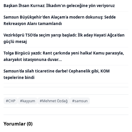
Başkan İhsan Kurnaz: İlkadım'ın geleceğine yön veriyoruz
Samsun Büyükşehir'den Alaçam'a modern dokunuş: Sedde
Rekreasyon Alanı tamamlandı
Vezirköprü TSO'da seçim yarışı başladı: İlk aday Hayati Ağca'dan
güçlü mesaj
Tolga Birgücü yazdı: Rant çarkında yeni halka! Kamu parasıyla,
akaryakıt istasyonuna duvar...
Samsun'da silah ticaretine darbe! Cephanelik gibi, KOM
tepelerine bindi
#CHP
#kayyum
#Mehmet Özdağ
#samsun
Yorumlar (0)