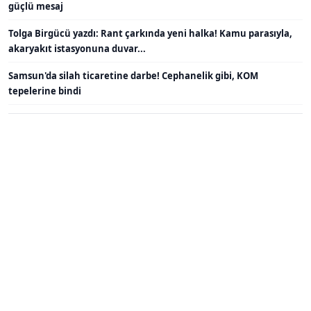
güçlü mesaj
Tolga Birgücü yazdı: Rant çarkında yeni halka! Kamu parasıyla,
akaryakıt istasyonuna duvar...
Samsun'da silah ticaretine darbe! Cephanelik gibi, KOM
tepelerine bindi