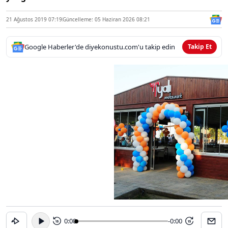
21 Ağustos 2019 07:19
Güncelleme: 05 Haziran 2026 08:21
Google Haberler'de diyekonustu.com'u takip edin
Takip Et
0:00
-0:00
15
15