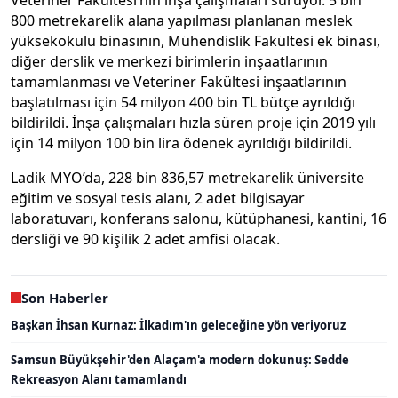
800 metrekarelik alana yapılması planlanan meslek
yüksekokulu binasının, Mühendislik Fakültesi ek binası,
diğer derslik ve merkezi birimlerin inşaatlarının
tamamlanması ve Veteriner Fakültesi inşaatlarının
başlatılması için 54 milyon 400 bin TL bütçe ayrıldığı
bildirildi. İnşa çalışmaları hızla süren proje için 2019 yılı
için 14 milyon 100 bin lira ödenek ayrıldığı bildirildi.
Ladik MYO’da, 228 bin 836,57 metrekarelik üniversite
eğitim ve sosyal tesis alanı, 2 adet bilgisayar
laboratuvarı, konferans salonu, kütüphanesi, kantini, 16
dersliği ve 90 kişilik 2 adet amfisi olacak.
Son Haberler
Başkan İhsan Kurnaz: İlkadım'ın geleceğine yön veriyoruz
Samsun Büyükşehir'den Alaçam'a modern dokunuş: Sedde
Rekreasyon Alanı tamamlandı