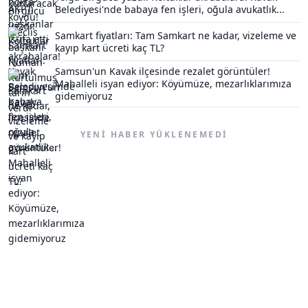
Belediyesi'nde babaya fen işleri, oğula avukatlık...
Samkart fiyatları: Tam Samkart ne kadar, vizeleme ve
kayıp kart ücreti kaç TL?
Samsun'un Kavak ilçesinde rezalet görüntüler!
Mahalleli isyan ediyor: Köyümüze, mezarlıklarımıza
gidemiyoruz
YENI HABER YÜKLENEMEDI