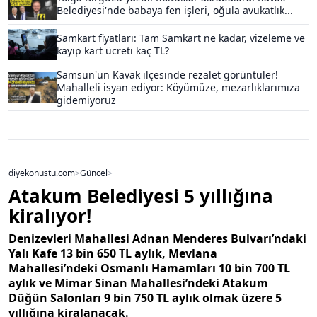
Belediyesi'nde babaya fen işleri, oğula avukatlık...
Samkart fiyatları: Tam Samkart ne kadar, vizeleme ve
kayıp kart ücreti kaç TL?
Samsun'un Kavak ilçesinde rezalet görüntüler!
Mahalleli isyan ediyor: Köyümüze, mezarlıklarımıza
gidemiyoruz
diyekonustu.com
>
Güncel
>
Atakum Belediyesi 5 yıllığına
kiralıyor!
Denizevleri Mahallesi Adnan Menderes Bulvarı’ndaki
Yalı Kafe 13 bin 650 TL aylık, Mevlana
Mahallesi’ndeki Osmanlı Hamamları 10 bin 700 TL
aylık ve Mimar Sinan Mahallesi’ndeki Atakum
Düğün Salonları 9 bin 750 TL aylık olmak üzere 5
yıllığına kiralanacak.