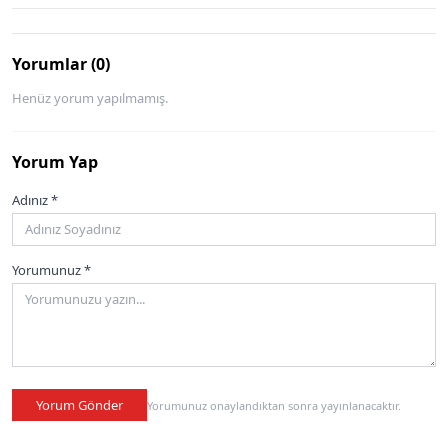
Yorumlar (0)
Henüz yorum yapılmamış.
Yorum Yap
Adınız *
Yorumunuz *
Yorum Gönder
Yorumunuz onaylandıktan sonra yayınlanacaktır.