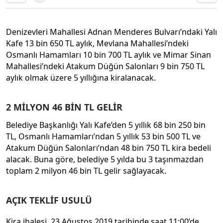
Denizevleri Mahallesi Adnan Menderes Bulvarı’ndaki Yalı
Kafe 13 bin 650 TL aylık, Mevlana Mahallesi’ndeki
Osmanlı Hamamları 10 bin 700 TL aylık ve Mimar Sinan
Mahallesi’ndeki Atakum Düğün Salonları 9 bin 750 TL
aylık olmak üzere 5 yıllığına kiralanacak.
2 MİLYON 46 BİN TL GELİR
Belediye Başkanlığı Yalı Kafe’den 5 yıllık 68 bin 250 bin
TL, Osmanlı Hamamları’ndan 5 yıllık 53 bin 500 TL ve
Atakum Düğün Salonları’ndan 48 bin 750 TL kira bedeli
alacak. Buna göre, belediye 5 yılda bu 3 taşınmazdan
toplam 2 milyon 46 bin TL gelir sağlayacak.
AÇIK TEKLİF USULÜ
Kira ihalesi, 23 Ağustos 2019 tarihinde saat 11:00’de