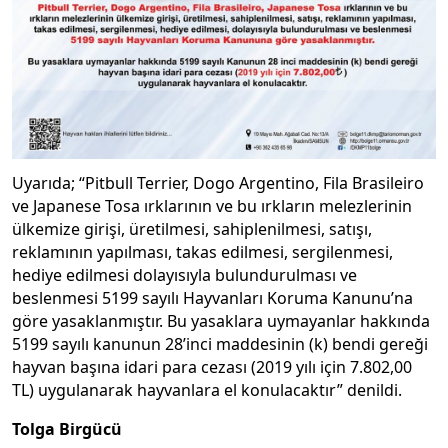
Uyarıda; “Pitbull Terrier, Dogo Argentino, Fila Brasileiro
ve Japanese Tosa ırklarının ve bu ırkların melezlerinin
ülkemize girişi, üretilmesi, sahiplenilmesi, satışı,
reklamının yapılması, takas edilmesi, sergilenmesi,
hediye edilmesi dolayısıyla bulundurulması ve
beslenmesi 5199 sayılı Hayvanları Koruma Kanunu’na
göre yasaklanmıştır. Bu yasaklara uymayanlar hakkında
5199 sayılı kanunun 28’inci maddesinin (k) bendi gereği
hayvan başına idari para cezası (2019 yılı için 7.802,00
TL) uygulanarak hayvanlara el konulacaktır” denildi.
Tolga Birgücü