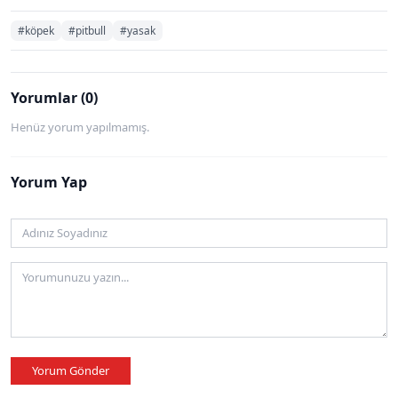
#köpek
#pitbull
#yasak
Yorumlar (0)
Henüz yorum yapılmamış.
Yorum Yap
Yorum Gönder