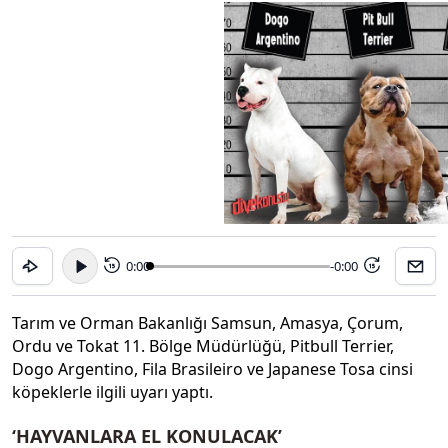
0:00
-0:00
15
15
Tarım ve Orman Bakanlığı Samsun, Amasya, Çorum,
Ordu ve Tokat 11. Bölge Müdürlüğü, Pitbull Terrier,
Dogo Argentino, Fila Brasileiro ve Japanese Tosa cinsi
köpeklerle ilgili uyarı yaptı.
‘HAYVANLARA EL KONULACAK’