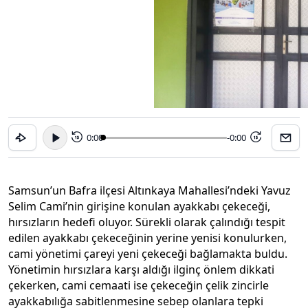
0:00
-0:00
15
15
Samsun’un Bafra ilçesi Altınkaya Mahallesi’ndeki Yavuz
Selim Cami’nin girişine konulan ayakkabı çekeceği,
hırsızların hedefi oluyor. Sürekli olarak çalındığı tespit
edilen ayakkabı çekeceğinin yerine yenisi konulurken,
cami yönetimi çareyi yeni çekeceği bağlamakta buldu.
Yönetimin hırsızlara karşı aldığı ilginç önlem dikkati
çekerken, cami cemaati ise çekeceğin çelik zincirle
ayakkabılığa sabitlenmesine sebep olanlara tepki