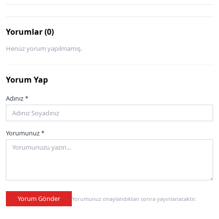
Yorumlar (0)
Henüz yorum yapılmamış.
Yorum Yap
Adınız *
Yorumunuz *
Yorum Gönder
Yorumunuz onaylandıktan sonra yayınlanacaktır.