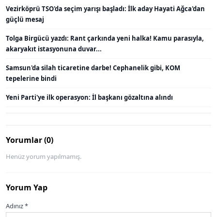
Vezirköprü TSO'da seçim yarışı başladı: İlk aday Hayati Ağca'dan
güçlü mesaj
Tolga Birgücü yazdı: Rant çarkında yeni halka! Kamu parasıyla,
akaryakıt istasyonuna duvar...
Samsun'da silah ticaretine darbe! Cephanelik gibi, KOM
tepelerine bindi
Yeni Parti'ye ilk operasyon: İl başkanı gözaltına alındı
Yorumlar (0)
Henüz yorum yapılmamış.
Yorum Yap
Adınız *