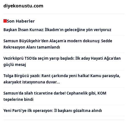
diyekonustu.com
Son Haberler
Başkan İhsan Kurnaz: İlkadım'ın geleceğine yön veriyoruz
Samsun Büyükşehir'den Alaçam'a modern dokunuş: Sedde
Rekreasyon Alanı tamamlandı
Vezirköprü TSO'da seçim yarışı başladı: İlk aday Hayati Ağca'dan
güçlü mesaj
Tolga Birgücü yazdı: Rant çarkında yeni halka! Kamu parasıyla,
akaryakıt istasyonuna duvar...
Samsun'da silah ticaretine darbe! Cephanelik gibi, KOM
tepelerine bindi
Yeni Parti'ye ilk operasyon: İl başkanı gözaltına alındı