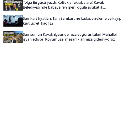
Tolga Birgücü yazdı: Koltuklar akrabalara! Kavak
Belediyesi'nde babaya fen işleri, oğula avukatlık...
Samkart fiyatları: Tam Samkart ne kadar, vizeleme ve kayıp
kart ücreti kaç TL?
Samsun'un Kavak ilçesinde rezalet görüntüler! Mahalleli
isyan ediyor: Köyümüze, mezarlıklarımıza gidemiyoruz