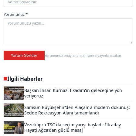
Yorumunuz *
Yorum Gönder
Yorumunuz onaylandıktan sonra yayınlanacaktır.
İlgili Haberler
Başkan İhsan Kurnaz: İlkadım'ın geleceğine yön
veriyoruz
Samsun Büyükşehir'den Alaçam'a modern dokunuş:
Sedde Rekreasyon Alanı tamamlandı
Vezirköprü TSO'da seçim yarışı başladı: İlk aday
Hayati Ağca'dan güçlü mesaj