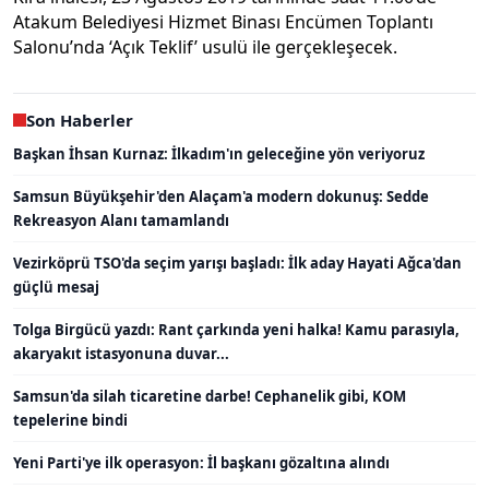
Atakum Belediyesi Hizmet Binası Encümen Toplantı
Salonu’nda ‘Açık Teklif’ usulü ile gerçekleşecek.
Son Haberler
Başkan İhsan Kurnaz: İlkadım'ın geleceğine yön veriyoruz
Samsun Büyükşehir'den Alaçam'a modern dokunuş: Sedde
Rekreasyon Alanı tamamlandı
Vezirköprü TSO'da seçim yarışı başladı: İlk aday Hayati Ağca'dan
güçlü mesaj
Tolga Birgücü yazdı: Rant çarkında yeni halka! Kamu parasıyla,
akaryakıt istasyonuna duvar...
Samsun'da silah ticaretine darbe! Cephanelik gibi, KOM
tepelerine bindi
Yeni Parti'ye ilk operasyon: İl başkanı gözaltına alındı