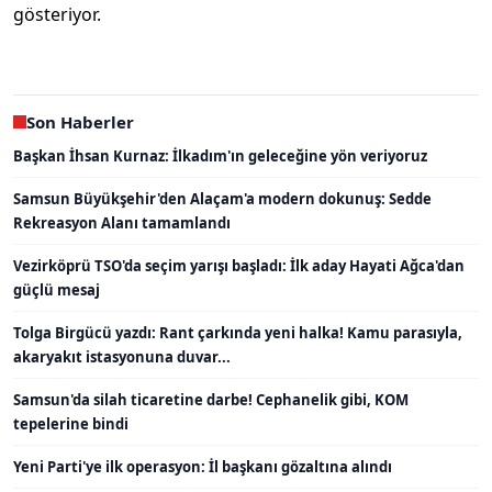
gösteriyor.
Son Haberler
Başkan İhsan Kurnaz: İlkadım'ın geleceğine yön veriyoruz
Samsun Büyükşehir'den Alaçam'a modern dokunuş: Sedde
Rekreasyon Alanı tamamlandı
Vezirköprü TSO'da seçim yarışı başladı: İlk aday Hayati Ağca'dan
güçlü mesaj
Tolga Birgücü yazdı: Rant çarkında yeni halka! Kamu parasıyla,
akaryakıt istasyonuna duvar...
Samsun'da silah ticaretine darbe! Cephanelik gibi, KOM
tepelerine bindi
Yeni Parti'ye ilk operasyon: İl başkanı gözaltına alındı