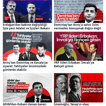
Erdoğan’dan kabine değişikliği:
Demirtaş’tan Arınç’a salvo: İsim
İşte yeni Adalet ve İçişleri Bakanı
vermeden konuşmak doğru değil
Arınç’tan Demirtaş ve Kavala’ya
YRP lideri Erbakan: İmralı’ya
ziyaret: Tahliyeler önümüzdeki
Bahçeli gitsin
günlerde olabilir
AİHM’den Kobani davası kararı:
İmamoğlu, Yavaş’ın olası